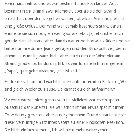
Ferienhaus reihte, und es war bestimmt auch kein langer Weg,
bestimmt nicht einmal zwei Kilometer, aber als sie den Strand
erreichten, über den sie gehen wollten, überkam Vivienne plötzlich
eine große Unlust. Der Wind war damals besonders stark, daran
erinnerte sie sich noch, ein wenig so wie jetzt. Ja, jetzt ist er auch
gerade ziemlich stark, aber damals war er noch etwas stärker und sie
hatte nur ihre dünne Jeans getragen und den Strickpullover, der in
einem Haus mollig warm hielt, aber durch den der Wind hier am
Strand gnadenlos hindurch pfiff. Es war fürchterlich unangenehm.
„Papa“, quengelte Vivienne, „mir ist kalt.“
Er drehte sich um und warf ihr einen aufmunternden Blick zu. „Wir
sind gleich wieder zu Hause. Da kannst du dich aufwärmen.“
Vivienne wusste nicht genau warum, vielleicht war es ein später
Ausschlag der Pubertät, sie war schon immer etwas spät mit ihrer
Entwicklung gewesen, aber aus irgendeinem Grund veranlasste sie
dieser vernünftige Satz ihres Vaters zu einer kindischen Reaktion.
Sie blieb einfach stehen. „Ich will nicht mehr weitergehen.“