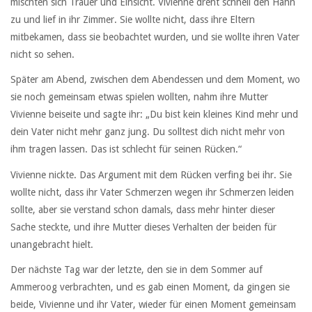
mischten sich Trauer und Einsicht. Vivienne dreht schnell den Hahn
zu und lief in ihr Zimmer. Sie wollte nicht, dass ihre Eltern
mitbekamen, dass sie beobachtet wurden, und sie wollte ihren Vater
nicht so sehen.
Später am Abend, zwischen dem Abendessen und dem Moment, wo
sie noch gemeinsam etwas spielen wollten, nahm ihre Mutter
Vivienne beiseite und sagte ihr: „Du bist kein kleines Kind mehr und
dein Vater nicht mehr ganz jung. Du solltest dich nicht mehr von
ihm tragen lassen. Das ist schlecht für seinen Rücken.“
Vivienne nickte. Das Argument mit dem Rücken verfing bei ihr. Sie
wollte nicht, dass ihr Vater Schmerzen wegen ihr Schmerzen leiden
sollte, aber sie verstand schon damals, dass mehr hinter dieser
Sache steckte, und ihre Mutter dieses Verhalten der beiden für
unangebracht hielt.
Der nächste Tag war der letzte, den sie in dem Sommer auf
Ammeroog verbrachten, und es gab einen Moment, da gingen sie
beide, Vivienne und ihr Vater, wieder für einen Moment gemeinsam