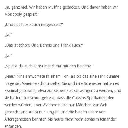
„Ja, ganz viel. Wir haben Muffins gebacken. Und davor haben wir
Monopoly gespielt.“
„Und hat Rieke auch mitgespielt?“
„Ja.“
„Das ist schön. Und Dennis und Frank auch?“
„Ja.“
„Spielst du auch sonst manchmal mit den beiden?“
„Nee.“ Nina antwortete in einem Ton, als ob das eine sehr dumme
Frage sei. Vivienne schmunzelte. Sie und ihre Schwester hatten es
zweimal geschafft, etwa zur selben Zeit schwanger zu werden, und
sie hatten sich schon gefreut, dass die Cousins Spielkameraden
werden würden, aber Vivienne hatte nur Mädchen zur Welt
gebracht und Anita nur Jungen, und die beiden Paare von
Altersgenossen konnten bis heute nicht recht etwas miteinander
anfangen.