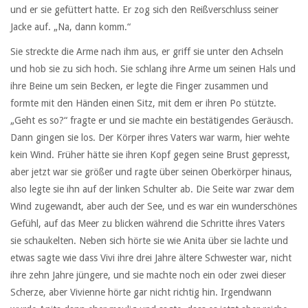
und er sie gefüttert hatte. Er zog sich den Reißverschluss seiner
Jacke auf. „Na, dann komm.“
Sie streckte die Arme nach ihm aus, er griff sie unter den Achseln
und hob sie zu sich hoch. Sie schlang ihre Arme um seinen Hals und
ihre Beine um sein Becken, er legte die Finger zusammen und
formte mit den Händen einen Sitz, mit dem er ihren Po stützte.
„Geht es so?“ fragte er und sie machte ein bestätigendes Geräusch.
Dann gingen sie los. Der Körper ihres Vaters war warm, hier wehte
kein Wind. Früher hätte sie ihren Kopf gegen seine Brust gepresst,
aber jetzt war sie größer und ragte über seinen Oberkörper hinaus,
also legte sie ihn auf der linken Schulter ab. Die Seite war zwar dem
Wind zugewandt, aber auch der See, und es war ein wunderschönes
Gefühl, auf das Meer zu blicken während die Schritte ihres Vaters
sie schaukelten. Neben sich hörte sie wie Anita über sie lachte und
etwas sagte wie dass Vivi ihre drei Jahre ältere Schwester war, nicht
ihre zehn Jahre jüngere, und sie machte noch ein oder zwei dieser
Scherze, aber Vivienne hörte gar nicht richtig hin. Irgendwann