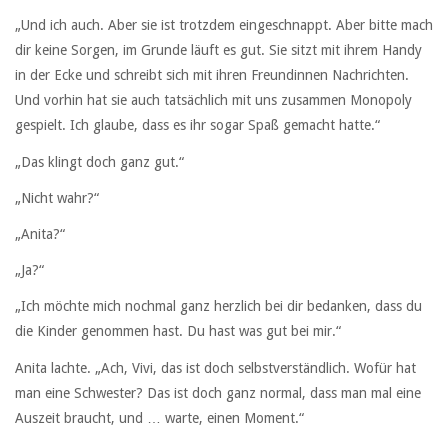
„Und ich auch. Aber sie ist trotzdem eingeschnappt. Aber bitte mach
dir keine Sorgen, im Grunde läuft es gut. Sie sitzt mit ihrem Handy
in der Ecke und schreibt sich mit ihren Freundinnen Nachrichten.
Und vorhin hat sie auch tatsächlich mit uns zusammen Monopoly
gespielt. Ich glaube, dass es ihr sogar Spaß gemacht hatte.“
„Das klingt doch ganz gut.“
„Nicht wahr?“
„Anita?“
„Ja?“
„Ich möchte mich nochmal ganz herzlich bei dir bedanken, dass du
die Kinder genommen hast. Du hast was gut bei mir.“
Anita lachte. „Ach, Vivi, das ist doch selbstverständlich. Wofür hat
man eine Schwester? Das ist doch ganz normal, dass man mal eine
Auszeit braucht, und … warte, einen Moment.“