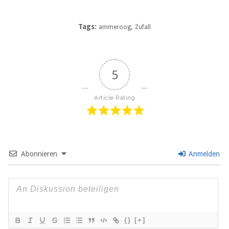
Tags:
,
ammeroog
Zufall
5
Article Rating
Abonnieren
Anmelden
{}
[+]