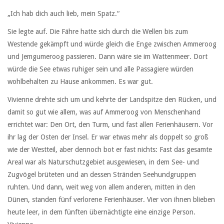
„Ich hab dich auch lieb, mein Spatz.“
Sie legte auf. Die Fähre hatte sich durch die Wellen bis zum
Westende gekämpft und würde gleich die Enge zwischen Ammeroog
und Jemgumeroog passieren. Dann wäre sie im Wattenmeer. Dort
würde die See etwas ruhiger sein und alle Passagiere würden
wohlbehalten zu Hause ankommen. Es war gut.
Vivienne drehte sich um und kehrte der Landspitze den Rücken, und
damit so gut wie allem, was auf Ammeroog von Menschenhand
errichtet war: Den Ort, den Turm, und fast allen Ferienhäusern. Vor
ihr lag der Osten der Insel. Er war etwas mehr als doppelt so groß
wie der Westteil, aber dennoch bot er fast nichts: Fast das gesamte
Areal war als Naturschutzgebiet ausgewiesen, in dem See- und
Zugvögel brüteten und an dessen Stränden Seehundgruppen
ruhten. Und dann, weit weg von allem anderen, mitten in den
Dünen, standen fünf verlorene Ferienhäuser. Vier von ihnen blieben
heute leer, in dem fünften übernächtigte eine einzige Person.