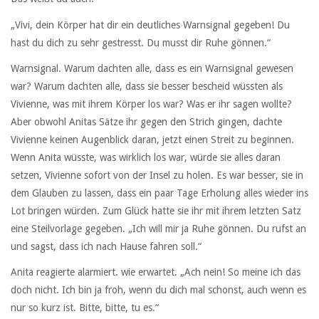
„Vivi, dein Körper hat dir ein deutliches Warnsignal gegeben! Du
hast du dich zu sehr gestresst. Du musst dir Ruhe gönnen.“
Warnsignal. Warum dachten alle, dass es ein Warnsignal gewesen
war? Warum dachten alle, dass sie besser bescheid wüssten als
Vivienne, was mit ihrem Körper los war? Was er ihr sagen wollte?
Aber obwohl Anitas Sätze ihr gegen den Strich gingen, dachte
Vivienne keinen Augenblick daran, jetzt einen Streit zu beginnen.
Wenn Anita wüsste, was wirklich los war, würde sie alles daran
setzen, Vivienne sofort von der Insel zu holen. Es war besser, sie in
dem Glauben zu lassen, dass ein paar Tage Erholung alles wieder ins
Lot bringen würden. Zum Glück hatte sie ihr mit ihrem letzten Satz
eine Steilvorlage gegeben. „Ich will mir ja Ruhe gönnen. Du rufst an
und sagst, dass ich nach Hause fahren soll.“
Anita reagierte alarmiert. wie erwartet. „Ach nein! So meine ich das
doch nicht. Ich bin ja froh, wenn du dich mal schonst, auch wenn es
nur so kurz ist. Bitte, bitte, tu es.“