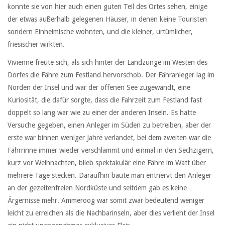
konnte sie von hier auch einen guten Teil des Ortes sehen, einige
der etwas außerhalb gelegenen Häuser, in denen keine Touristen
sondern Einheimische wohnten, und die kleiner, urtümlicher,
friesischer wirkten.
Vivienne freute sich, als sich hinter der Landzunge im Westen des
Dorfes die Fähre zum Festland hervorschob. Der Fähranleger lag im
Norden der Insel und war der offenen See zugewandt, eine
Kuriosität, die dafür sorgte, dass die Fahrzeit zum Festland fast
doppelt so lang war wie zu einer der anderen Inseln. Es hatte
Versuche gegeben, einen Anleger im Süden zu betreiben, aber der
erste war binnen weniger Jahre verlandet, bei dem zweiten war die
Fahrrinne immer wieder verschlammt und einmal in den Sechzigern,
kurz vor Weihnachten, blieb spektakulär eine Fähre im Watt über
mehrere Tage stecken. Daraufhin baute man entnervt den Anleger
an der gezeitenfreien Nordküste und seitdem gab es keine
Ärgernisse mehr. Ammeroog war somit zwar bedeutend weniger
leicht zu erreichen als die Nachbarinseln, aber dies verlieht der Insel