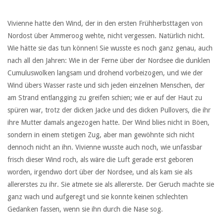
Vivienne hatte den Wind, der in den ersten Frühherbsttagen von
Nordost über Ammeroog wehte, nicht vergessen. Natürlich nicht.
Wie hätte sie das tun können! Sie wusste es noch ganz genau, auch
nach all den Jahren: Wie in der Ferne über der Nordsee die dunklen
Cumuluswolken langsam und drohend vorbeizogen, und wie der
Wind übers Wasser raste und sich jeden einzelnen Menschen, der
am Strand entlangging zu greifen schien; wie er auf der Haut zu
spüren war, trotz der dicken Jacke und des dicken Pullovers, die ihr
ihre Mutter damals angezogen hatte. Der Wind blies nicht in Böen,
sondern in einem stetigen Zug, aber man gewöhnte sich nicht
dennoch nicht an ihn. Vivienne wusste auch noch, wie unfassbar
frisch dieser Wind roch, als wäre die Luft gerade erst geboren
worden, irgendwo dort über der Nordsee, und als kam sie als
allererstes zu ihr. Sie atmete sie als allererste. Der Geruch machte sie
ganz wach und aufgeregt und sie konnte keinen schlechten
Gedanken fassen, wenn sie ihn durch die Nase sog.