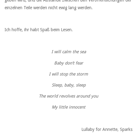
einzelnen Teile werden nicht ewig lang werden.
Ich hoffe, ihr habt Spaß beim Lesen.
I will calm the sea
Baby don’t fear
I will stop the storm
Sleep, baby, sleep
The world revolves around you
My little innocent
Lullaby for Annette, Sparks