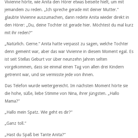
Vivienne hörte, wie Anita den Hörer etwas beiseite hielt, um mit
jemandem zu reden. „Ich spreche gerade mit deiner Mutter.“
glaubte Vivienne auszumachen, dann redete Anita wieder direkt in
den Hörer: „Du, deine Tochter ist gerade hier. Möchtest du mal kurz
mit ihr reden?“
„Natürlich. Gerne.“ Anita hatte verpasst zu sagen, welche Tochter
denn gemeint war, aber das war Vivienne in diesem Moment egal. Es
ist seit Stellas Geburt vor über neunzehn Jahren selten
vorgekommen, dass sie einmal einen Tag von allen drei Kindern
getrennt war, und sie vermisste jede von ihnen.
Das Telefon wurde weitergereicht. Im nächsten Moment hörte sie
die hohe, süße, liebe Stimme von Nina, ihrer jüngsten. „Hallo
Mama?“
„Hallo mein Spatz. Wie geht es dir?“
„Ganz toll.“
„Hast du Spaß bei Tante Anita?“