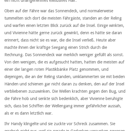
ein nicht unangenehmes exklusives Flair.
Oben auf der Fähre war das Sonnendeck, und normalerweise
tummelten sich dort die meisten Fährgäste, standen an der Reling
und warfen einen letzten Blick zurück auf die Insel. Einige winkten,
und Vivienne hätte gerne zurück gewinkt, denn es hätte sie daran
erinnert, dass nicht sie es war, die die Insel verließ. Heute aber
machte ihnen der kräftige Seegang einen Strich durch die
Rechnung. Das Sonnendeck war merklich weniger gefüllt als sonst.
Von den wenigen, die es aufgesucht hatten, hatten die meisten auf
einer der langen roten Plastikbänke Platz genommen, und
diejenigen, die an der Reling standen, umklammerten sie mit beiden
Händen und schienen gar nicht daran zu denken, den auf der Insel
verbliebenen zuzuwinken. Die Wellen krachten gegen den Bug, und
die Fähre hob und senkte sich bedenklich, aber Vivienne beruhigte
sich, dass bei Schiffen der Wellengang immer gefährlicher aussah,
als er es dann letztlich war.
Ihr Handy klingelte und sie zuckte vor Schreck zusammen. Sie