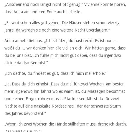
„Anscheinend noch längst nicht oft genug.“ Vivienne konnte hören,
dass Anita am anderen Ende auch lächelte.
„Es wird schon alles gut gehen. Die Häuser stehen schon vierzig
Jahre, da werden sie noch eine weitere Nacht überdauern.“
Anita atmete tief aus. „Ich schätze, du hast recht. Es ist nur …
weißt du … wir denken hier alle viel an dich. Wir hätten gerne, dass
du bei uns bist. Ich fühle mich nicht gut dabei, dass du irgendwo
alleine da draußen bist.“
„Ich dachte, du findest es gut, dass ich mich mal erhole.“
„Ja! Dass du dich erholst! Dass du mal für zwei Wochen, am besten
mehr, irgendwo hin fährst wo es warm ist, du Massagen bekommst
und keinen Finger rühren musst. Stattdessen fährst du für zwei
Nächte auf eine nasskalte Nordseeinsel, der der schwerste Sturm
des Jahres bevorsteht.“
„Wenn ich zwei Wochen die Hände stillhalten muss, drehe ich durch.
Das weißt du auch.“