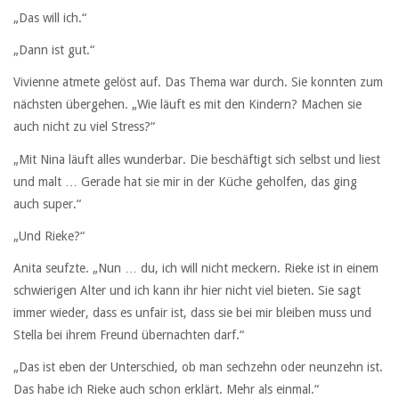
„Das will ich.“
„Dann ist gut.“
Vivienne atmete gelöst auf. Das Thema war durch. Sie konnten zum
nächsten übergehen. „Wie läuft es mit den Kindern? Machen sie
auch nicht zu viel Stress?“
„Mit Nina läuft alles wunderbar. Die beschäftigt sich selbst und liest
und malt … Gerade hat sie mir in der Küche geholfen, das ging
auch super.“
„Und Rieke?“
Anita seufzte. „Nun … du, ich will nicht meckern. Rieke ist in einem
schwierigen Alter und ich kann ihr hier nicht viel bieten. Sie sagt
immer wieder, dass es unfair ist, dass sie bei mir bleiben muss und
Stella bei ihrem Freund übernachten darf.“
„Das ist eben der Unterschied, ob man sechzehn oder neunzehn ist.
Das habe ich Rieke auch schon erklärt. Mehr als einmal.“