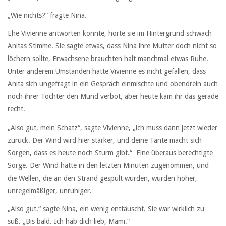
„Wie nichts?“ fragte Nina.
Ehe Vivienne antworten konnte, hörte sie im Hintergrund schwach
Anitas Stimme. Sie sagte etwas, dass Nina ihre Mutter doch nicht so
löchern sollte, Erwachsene brauchten halt manchmal etwas Ruhe.
Unter anderem Umständen hätte Vivienne es nicht gefallen, dass
Anita sich ungefragt in ein Gespräch einmischte und obendrein auch
noch ihrer Tochter den Mund verbot, aber heute kam ihr das gerade
recht.
„Also gut, mein Schatz“, sagte Vivienne, „ich muss dann jetzt wieder
zurück. Der Wind wird hier stärker, und deine Tante macht sich
Sorgen, dass es heute noch Sturm gibt.“ Eine überaus berechtigte
Sorge. Der Wind hatte in den letzten Minuten zugenommen, und
die Wellen, die an den Strand gespült wurden, wurden höher,
unregelmäßiger, unruhiger.
„Also gut.“ sagte Nina, ein wenig enttäuscht. Sie war wirklich zu
süß. „Bis bald. Ich hab dich lieb, Mami.“