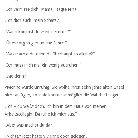
„Ich vermisse dich, Mama.“ sagte Nina.
„Ich dich auch, mein Schatz.“
„Wann kommst du wieder zurück?“
„Übermorgen geht meine Fähre.“
„Was machst du denn da überhaupt so alleine?“
„Ich muss mich mal ein wenig ausruhen.“
„Wie denn?“
Vivienne wurde unruhig. Sie wollte ihren zehn Jahre alten Engel
nicht anlügen, aber sie konnte unmöglich die Wahrheit sagen.
„Ich – du weißt doch, ich bin in dem Haus von meiner
Arbeitskollegin. Da ruhe ich mich aus.“
„Aber was machst du da?“
„Nichts.“ Jetzt hatte Vivienne doch gelogen.