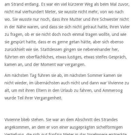
am Strand entlang. Es war ein viel kürzerer Weg als beim Mal zuvor,
nicht mal vierhundert Meter, sie wusste nicht mehr, von wo nach
wo. Sie wusste nur noch, dass ihre Mutter und ihre Schwester nicht
in der Nähe waren, und dass sie sich nicht getraut hatte, ihren Vater
zu fragen, ob er sie nicht doch noch einmal tragen wollte, und wie
sie gespürt hatte, dass er es gerne getan hätte, aber sich ebenso
zurückhielt wie sie. Stattdessen gingen sie nebeneinander her,
führten ein oberflächliches, etwas lustiges, etwas steifes Gespräch,
kamen an, und der Moment war vergangen.
Am nächsten Tag fuhren sie ab, im nächsten Sommer kamen sie
nicht wieder, im übernächsten auch nicht und dann war Vivienne zu
alt, um mit ihren Eltern in den Urlaub zu fahren, und Ammeroog
wurde Teil ihrer Vergangenheit.
Vivienne blieb stehen. Sie war an dem Abschnitt des Strandes
angekommen, an dem er von einer ausgeprägten sichelförmigen
Vertiefung, die sich gut fünfzig Meter in das Inselinnere erstreckte,