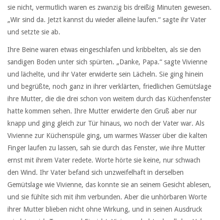
sie nicht, vermutlich waren es zwanzig bis dreißig Minuten gewesen.
„Wir sind da. Jetzt kannst du wieder alleine laufen.“ sagte ihr Vater
und setzte sie ab.
Ihre Beine waren etwas eingeschlafen und kribbelten, als sie den
sandigen Boden unter sich spürten. „Danke, Papa.“ sagte Vivienne
und lächelte, und ihr Vater erwiderte sein Lächeln. Sie ging hinein
und begrüßte, noch ganz in ihrer verklärten, friedlichen Gemütslage
ihre Mutter, die die drei schon von weitem durch das Küchenfenster
hatte kommen sehen. Ihre Mutter erwiderte den Gruß aber nur
knapp und ging gleich zur Tür hinaus, wo noch der Vater war. Als
Vivienne zur Küchenspüle ging, um warmes Wasser über die kalten
Finger laufen zu lassen, sah sie durch das Fenster, wie ihre Mutter
ernst mit ihrem Vater redete. Worte hörte sie keine, nur schwach
den Wind. Ihr Vater befand sich unzweifelhaft in derselben
Gemütslage wie Vivienne, das konnte sie an seinem Gesicht ablesen,
und sie fühlte sich mit ihm verbunden. Aber die unhörbaren Worte
ihrer Mutter blieben nicht ohne Wirkung, und in seinen Ausdruck