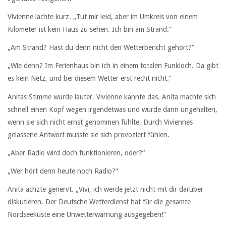
Vivienne lachte kurz. „Tut mir leid, aber im Umkreis von einem
Kilometer ist kein Haus zu sehen. Ich bin am Strand.“
„Am Strand? Hast du denn nicht den Wetterbericht gehört?“
„Wie denn? Im Ferienhaus bin ich in einem totalen Funkloch. Da gibt
es kein Netz, und bei diesem Wetter erst recht nicht.“
Anitas Stimme wurde lauter. Vivienne kannte das. Anita machte sich
schnell einen Kopf wegen irgendetwas und wurde dann ungehalten,
wenn sie sich nicht ernst genommen fühlte. Durch Viviennes
gelassene Antwort musste sie sich provoziert fühlen.
„Aber Radio wird doch funktionieren, oder?“
„Wer hört denn heute noch Radio?“
Anita ächzte genervt. „Vivi, ich werde jetzt nicht mit dir darüber
diskutieren. Der Deutsche Wetterdienst hat für die gesamte
Nordseeküste eine Unwetterwarnung ausgegeben!“