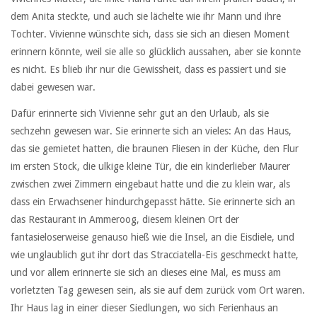
dem Anita steckte, und auch sie lächelte wie ihr Mann und ihre
Tochter. Vivienne wünschte sich, dass sie sich an diesen Moment
erinnern könnte, weil sie alle so glücklich aussahen, aber sie konnte
es nicht. Es blieb ihr nur die Gewissheit, dass es passiert und sie
dabei gewesen war.
Dafür erinnerte sich Vivienne sehr gut an den Urlaub, als sie
sechzehn gewesen war. Sie erinnerte sich an vieles: An das Haus,
das sie gemietet hatten, die braunen Fliesen in der Küche, den Flur
im ersten Stock, die ulkige kleine Tür, die ein kinderlieber Maurer
zwischen zwei Zimmern eingebaut hatte und die zu klein war, als
dass ein Erwachsener hindurchgepasst hätte. Sie erinnerte sich an
das Restaurant in Ammeroog, diesem kleinen Ort der
fantasieloserweise genauso hieß wie die Insel, an die Eisdiele, und
wie unglaublich gut ihr dort das Stracciatella-Eis geschmeckt hatte,
und vor allem erinnerte sie sich an dieses eine Mal, es muss am
vorletzten Tag gewesen sein, als sie auf dem zurück vom Ort waren.
Ihr Haus lag in einer dieser Siedlungen, wo sich Ferienhaus an