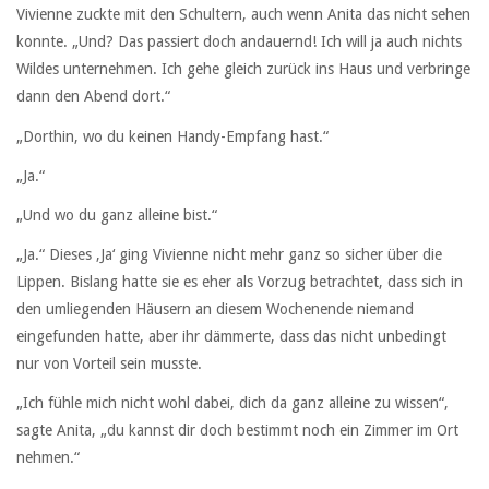
Vivienne zuckte mit den Schultern, auch wenn Anita das nicht sehen
konnte. „Und? Das passiert doch andauernd! Ich will ja auch nichts
Wildes unternehmen. Ich gehe gleich zurück ins Haus und verbringe
dann den Abend dort.“
„Dorthin, wo du keinen Handy-Empfang hast.“
„Ja.“
„Und wo du ganz alleine bist.“
„Ja.“ Dieses ‚Ja‘ ging Vivienne nicht mehr ganz so sicher über die
Lippen. Bislang hatte sie es eher als Vorzug betrachtet, dass sich in
den umliegenden Häusern an diesem Wochenende niemand
eingefunden hatte, aber ihr dämmerte, dass das nicht unbedingt
nur von Vorteil sein musste.
„Ich fühle mich nicht wohl dabei, dich da ganz alleine zu wissen“,
sagte Anita, „du kannst dir doch bestimmt noch ein Zimmer im Ort
nehmen.“