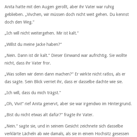
Anita hatte mit den Augen gerollt, aber ihr Vater war ruhig
geblieben. „Vivchen, wir müssen doch nicht weit gehen. Du kennst
doch den Weg.“
„Ich will nicht weitergehen. Mir ist kalt.“
„Willst du meine Jacke haben?“
„Nein. Dann ist dir kalt.“ Dieser Einwand war aufrichtig. Sie wollte
nicht, dass ihr Vater fror.
„Was sollen wir denn dann machen?“ Er wirkte nicht ratlos, als er
das sagte. Sein Blick verriet ihr, dass er dasselbe dachte wie sie.
„Ich will, dass du mich trägst.“
„Oh, Vivi!“ rief Anita genervt, aber sie war irgendwo im Hintergrund.
„Bist du nicht etwas alt dafür?“ fragte ihr Vater.
„Nein.“ sagte sie, und in seinem Gesicht zeichnete sich dasselbe
verklärte Lächeln ab wie damals, als sie in einem Hochsitz gesessen