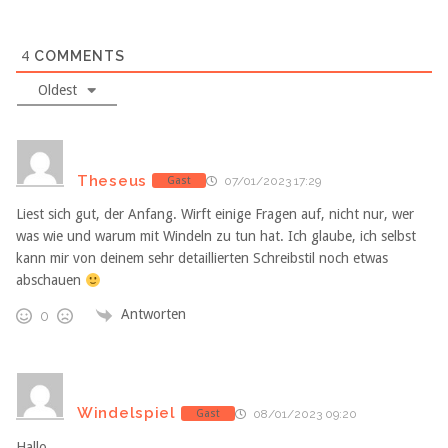
4
COMMENTS
Oldest
Theseus
Gast
07/01/2023 17:29
Liest sich gut, der Anfang. Wirft einige Fragen auf, nicht nur, wer
was wie und warum mit Windeln zu tun hat. Ich glaube, ich selbst
kann mir von deinem sehr detaillierten Schreibstil noch etwas
abschauen
Antworten
0
Windelspiel
Gast
08/01/2023 09:20
Hallo,