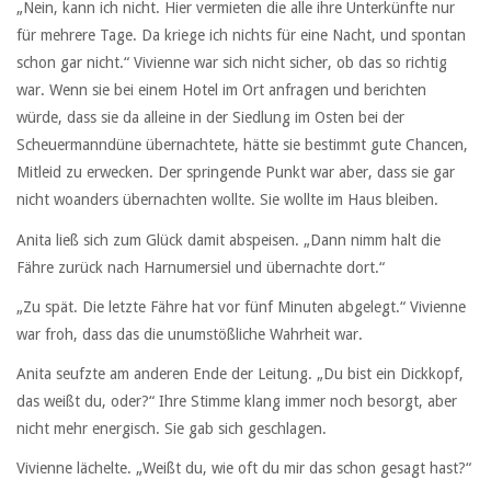
„Nein, kann ich nicht. Hier vermieten die alle ihre Unterkünfte nur
für mehrere Tage. Da kriege ich nichts für eine Nacht, und spontan
schon gar nicht.“ Vivienne war sich nicht sicher, ob das so richtig
war. Wenn sie bei einem Hotel im Ort anfragen und berichten
würde, dass sie da alleine in der Siedlung im Osten bei der
Scheuermanndüne übernachtete, hätte sie bestimmt gute Chancen,
Mitleid zu erwecken. Der springende Punkt war aber, dass sie gar
nicht woanders übernachten wollte. Sie wollte im Haus bleiben.
Anita ließ sich zum Glück damit abspeisen. „Dann nimm halt die
Fähre zurück nach Harnumersiel und übernachte dort.“
„Zu spät. Die letzte Fähre hat vor fünf Minuten abgelegt.“ Vivienne
war froh, dass das die unumstößliche Wahrheit war.
Anita seufzte am anderen Ende der Leitung. „Du bist ein Dickkopf,
das weißt du, oder?“ Ihre Stimme klang immer noch besorgt, aber
nicht mehr energisch. Sie gab sich geschlagen.
Vivienne lächelte. „Weißt du, wie oft du mir das schon gesagt hast?“