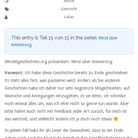
Article
Gemischt
Lukas
This entry is Teil 15 von 15 in the series
Wind über
Ammeroog
Windelgeschichten.org präsentiert: Wind über Ammeroog
Vorwort:
Ich habe diese Geschichte bereits zu Ende geschrieben.
Es steht alles fest, was passieren wird. Anders als bei anderen
Geschichten habe ich daher nur sehr begrenzte Möglichkeiten, auf
Wünsche und Anregungen einzugehen, es sei denn, ich schreibe
noch einmal alles um, was ich eher nicht so gerne tun würde. Aber
bitte haltet euch nicht mit Feedback jeder Art zurück; für mich ist
das wertvoll, und vielleicht ändere ich ja doch noch etwas
In jedem Fall habt ihr als Leser die Gewissheit, dass es ein Ende
geben wird, und die Abstände zwischen den Veröffentlichungen der