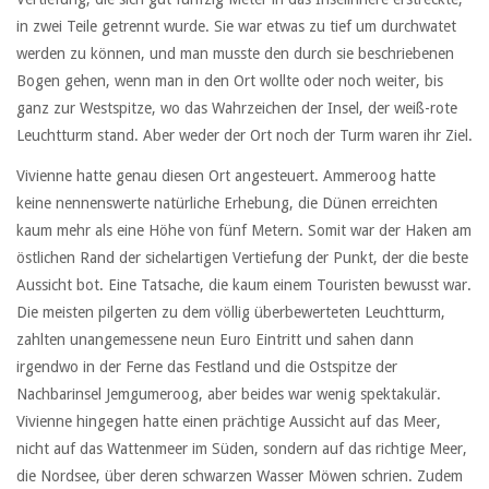
in zwei Teile getrennt wurde. Sie war etwas zu tief um durchwatet
werden zu können, und man musste den durch sie beschriebenen
Bogen gehen, wenn man in den Ort wollte oder noch weiter, bis
ganz zur Westspitze, wo das Wahrzeichen der Insel, der weiß-rote
Leuchtturm stand. Aber weder der Ort noch der Turm waren ihr Ziel.
Vivienne hatte genau diesen Ort angesteuert. Ammeroog hatte
keine nennenswerte natürliche Erhebung, die Dünen erreichten
kaum mehr als eine Höhe von fünf Metern. Somit war der Haken am
östlichen Rand der sichelartigen Vertiefung der Punkt, der die beste
Aussicht bot. Eine Tatsache, die kaum einem Touristen bewusst war.
Die meisten pilgerten zu dem völlig überbewerteten Leuchtturm,
zahlten unangemessene neun Euro Eintritt und sahen dann
irgendwo in der Ferne das Festland und die Ostspitze der
Nachbarinsel Jemgumeroog, aber beides war wenig spektakulär.
Vivienne hingegen hatte einen prächtige Aussicht auf das Meer,
nicht auf das Wattenmeer im Süden, sondern auf das richtige Meer,
die Nordsee, über deren schwarzen Wasser Möwen schrien. Zudem