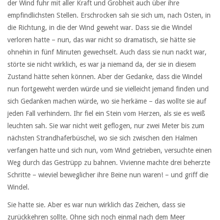
der Wind fuhr mit aller Kraft und Grobheit auch über ihre
empfindlichsten Stellen. Erschrocken sah sie sich um, nach Osten, in
die Richtung, in die der Wind geweht war. Dass sie die Windel
verloren hatte – nun, das war nicht so dramatisch, sie hätte sie
ohnehin in fünf Minuten gewechselt. Auch dass sie nun nackt war,
störte sie nicht wirklich, es war ja niemand da, der sie in diesem
Zustand hätte sehen können. Aber der Gedanke, dass die Windel
nun fortgeweht werden würde und sie vielleicht jemand finden und
sich Gedanken machen würde, wo sie herkäme – das wollte sie auf
jeden Fall verhindern. Ihr fiel ein Stein vom Herzen, als sie es weiß
leuchten sah. Sie war nicht weit geflogen, nur zwei Meter bis zum
nächsten Strandhaferbüschel, wo sie sich zwischen den Halmen
verfangen hatte und sich nun, vom Wind getrieben, versuchte einen
Weg durch das Gestrüpp zu bahnen. Vivienne machte drei beherzte
Schritte – wieviel beweglicher ihre Beine nun waren! – und griff die
Windel.
Sie hatte sie. Aber es war nun wirklich das Zeichen, dass sie
zurückkehren sollte. Ohne sich noch einmal nach dem Meer