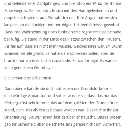
und Gelenke einer Achtjährigen, und hier stob ein Wind, der ihr die
Füße wegriss. Sie fiel, stützte sich mit den Handgelenken ab und
rappelte sich wieder auf. Sie sah sich um. Ihre Augen hatten sich
langsam an die dunklen und unruhigen Lichtverhältnisse gewohnt.
Dass ihre Wahrnehmung noch funktionierte registrierte sie beinahe
beiläufig. Sie stand in der Mitte des Platzes zwischen den Häusern.
Ihr fiel auf, dass sie nicht mehr wusste, welches ihres war. Im Sturm
schienen sie alle gleich. Es hätte sie erschrecken sollen, aber sie
brachte nur ein irres Lachen zustande. Es war ihr egal. Es war ihr
aus irgendeinem Grund egal.
Sie verstand es selbst nicht.
Dann aber erkannte sie doch auf einem der Grundstücke eine
merkwürdige Apparatur, und sofort wusste sie, dass das nur das
Klettergerüst sein konnte, das auf dem größten der Grundstücke
stand, dem, das als erstes bebaut worden war. Das reichte ihr zur
Orientierung. Sie war schon fast darüber enttäuscht. Dieses Wissen
gab ihr Sicherheit, aber sie scherte sich gerade nicht um Sicherheit.