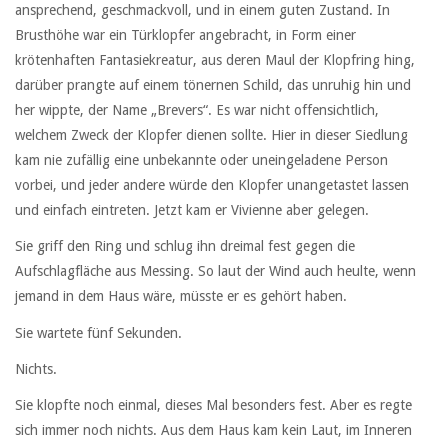
ansprechend, geschmackvoll, und in einem guten Zustand. In
Brusthöhe war ein Türklopfer angebracht, in Form einer
krötenhaften Fantasiekreatur, aus deren Maul der Klopfring hing,
darüber prangte auf einem tönernen Schild, das unruhig hin und
her wippte, der Name „Brevers“. Es war nicht offensichtlich,
welchem Zweck der Klopfer dienen sollte. Hier in dieser Siedlung
kam nie zufällig eine unbekannte oder uneingeladene Person
vorbei, und jeder andere würde den Klopfer unangetastet lassen
und einfach eintreten. Jetzt kam er Vivienne aber gelegen.
Sie griff den Ring und schlug ihn dreimal fest gegen die
Aufschlagfläche aus Messing. So laut der Wind auch heulte, wenn
jemand in dem Haus wäre, müsste er es gehört haben.
Sie wartete fünf Sekunden.
Nichts.
Sie klopfte noch einmal, dieses Mal besonders fest. Aber es regte
sich immer noch nichts. Aus dem Haus kam kein Laut, im Inneren