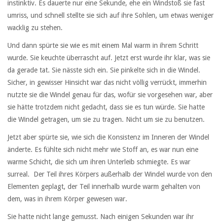
instinktiv. Es dauerte nur eine Sekunde, ehe ein Windstoß sie fast
umriss, und schnell stellte sie sich auf ihre Sohlen, um etwas weniger
wacklig zu stehen.
Und dann spürte sie wie es mit einem Mal warm in ihrem Schritt
wurde. Sie keuchte überrascht auf. Jetzt erst wurde ihr klar, was sie
da gerade tat. Sie nässte sich ein. Sie pinkelte sich in die Windel.
Sicher, in gewisser Hinsicht war das nicht völlig verrückt, immerhin
nutzte sie die Windel genau für das, wofür sie vorgesehen war, aber
sie hätte trotzdem nicht gedacht, dass sie es tun würde. Sie hatte
die Windel getragen, um sie zu tragen. Nicht um sie zu benutzen.
Jetzt aber spürte sie, wie sich die Konsistenz im Inneren der Windel
änderte. Es fühlte sich nicht mehr wie Stoff an, es war nun eine
warme Schicht, die sich um ihren Unterleib schmiegte. Es war
surreal. Der Teil ihres Körpers außerhalb der Windel wurde von den
Elementen geplagt, der Teil innerhalb wurde warm gehalten von
dem, was in ihrem Körper gewesen war.
Sie hatte nicht lange gemusst. Nach einigen Sekunden war ihr