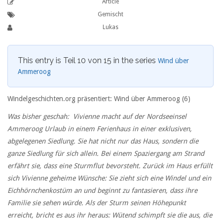
Article
Gemischt
Lukas
This entry is Teil 10 von 15 in the series
Wind über
Ammeroog
Windelgeschichten.org präsentiert: Wind über Ammeroog (6)
Was bisher geschah: Vivienne macht auf der Nordseeinsel
Ammeroog Urlaub in einem Ferienhaus in einer exklusiven,
abgelegenen Siedlung. Sie hat nicht nur das Haus, sondern die
ganze Siedlung für sich allein. Bei einem Spaziergang am Strand
erfährt sie, dass eine Sturmflut bevorsteht. Zurück im Haus erfüllt
sich Vivienne geheime Wünsche: Sie zieht sich eine Windel und ein
Eichhörnchenkostüm an und beginnt zu fantasieren, dass ihre
Familie sie sehen würde. Als der Sturm seinen Höhepunkt
erreicht, bricht es aus ihr heraus: Wütend schimpft sie die aus, die