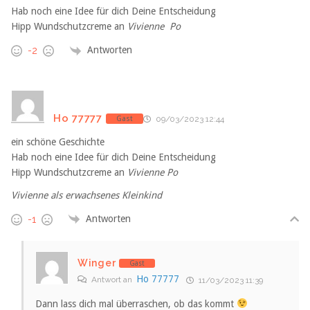
Hab noch eine Idee für dich Deine Entscheidung
Hipp Wundschutzcreme an
Vivienne Po
Antworten
-2
Ho 77777
Gast
09/03/2023 12:44
ein schöne Geschichte
Hab noch eine Idee für dich Deine Entscheidung
Hipp Wundschutzcreme an
Vivienne Po
Vivienne als erwachsenes Kleinkind
Antworten
-1
Winger
Gast
Ho 77777
Antwort an
11/03/2023 11:39
Dann lass dich mal überraschen, ob das kommt