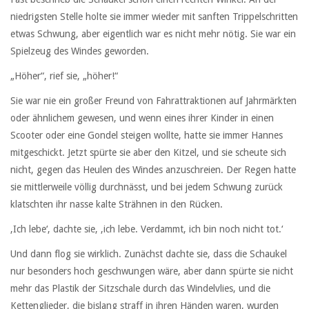
niedrigsten Stelle holte sie immer wieder mit sanften Trippelschritten
etwas Schwung, aber eigentlich war es nicht mehr nötig. Sie war ein
Spielzeug des Windes geworden.
„Höher“, rief sie, „höher!“
Sie war nie ein großer Freund von Fahrattraktionen auf Jahrmärkten
oder ähnlichem gewesen, und wenn eines ihrer Kinder in einen
Scooter oder eine Gondel steigen wollte, hatte sie immer Hannes
mitgeschickt. Jetzt spürte sie aber den Kitzel, und sie scheute sich
nicht, gegen das Heulen des Windes anzuschreien. Der Regen hatte
sie mittlerweile völlig durchnässt, und bei jedem Schwung zurück
klatschten ihr nasse kalte Strähnen in den Rücken.
‚Ich lebe‘, dachte sie, ‚ich lebe. Verdammt, ich bin noch nicht tot.‘
Und dann flog sie wirklich. Zunächst dachte sie, dass die Schaukel
nur besonders hoch geschwungen wäre, aber dann spürte sie nicht
mehr das Plastik der Sitzschale durch das Windelvlies, und die
Kettenglieder, die bislang straff in ihren Händen waren, wurden