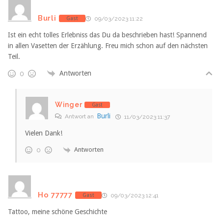
Burli
Gast
09/03/2023 11:22
Ist ein echt tolles Erlebniss das Du da beschrieben hast! Spannend
in allen Vasetten der Erzählung. Freu mich schon auf den nächsten
Teil.
Antworten
0
Winger
Gast
Burli
Antwort an
11/03/2023 11:37
Vielen Dank!
Antworten
0
Ho 77777
Gast
09/03/2023 12:41
Tattoo, meine schöne Geschichte