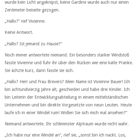
wurde kein Licht angeknipst, keine Gardine wurde auch nur einen
Zentimeter beiseite gezogen.
„Hallo?“ rief Vivienne.
Keine Antwort.
„Hallo? Ist jemand zu Hause?“
Noch immer antwortete niemand. Ein besonders starker Windstoß
fasste Vivienne und fuhr ihr über den Rücken wie eine kalte Pranke.
Sie ächzte kurz, dann fasste sie sich.
„Hallo? Herr und Frau Brevers? Mein Name ist Vivienne Bauer! Ich
bin achtundvierzig Jahre alt, geschieden und habe drei Kinder. Ich
bin Leiterin der Entwicklungsabteilung in einem mittelständischen
Unternehmen und bin direkte Vorgesetzte von neun Leuten. Heute
laufe ich in einer Windel rum! Wollen Sie sich mich mal ansehen?“
Niemand antwortete. Ihr schlimmster Alptraum wurde nicht wahr.
„Ich habe nur eine Windel an“, rief sie, „sonst bin ich nackt. Los,