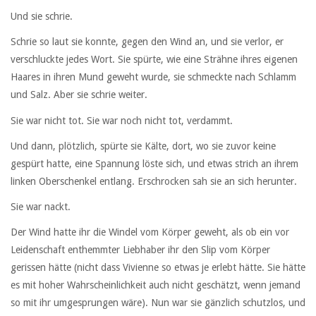
Und sie schrie.
Schrie so laut sie konnte, gegen den Wind an, und sie verlor, er
verschluckte jedes Wort. Sie spürte, wie eine Strähne ihres eigenen
Haares in ihren Mund geweht wurde, sie schmeckte nach Schlamm
und Salz. Aber sie schrie weiter.
Sie war nicht tot. Sie war noch nicht tot, verdammt.
Und dann, plötzlich, spürte sie Kälte, dort, wo sie zuvor keine
gespürt hatte, eine Spannung löste sich, und etwas strich an ihrem
linken Oberschenkel entlang. Erschrocken sah sie an sich herunter.
Sie war nackt.
Der Wind hatte ihr die Windel vom Körper geweht, als ob ein vor
Leidenschaft enthemmter Liebhaber ihr den Slip vom Körper
gerissen hätte (nicht dass Vivienne so etwas je erlebt hätte. Sie hätte
es mit hoher Wahrscheinlichkeit auch nicht geschätzt, wenn jemand
so mit ihr umgesprungen wäre). Nun war sie gänzlich schutzlos, und