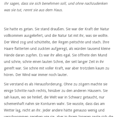
ihr sagen, dass sie sich benehmen soll, und ohne nachzudenken
was sie tut, rennt sie aus dem Haus.
Sie hatte es getan. Sie stand draußen. Sie war der Kraft der Natur
vollkommen ausgeliefert, und die Natur tat mit ihr, was sie wollte.
Der Wind zog und schüttelte, der Regen peitschte und stach. Ihre
Haare flatterten und zuckten aufgeregt, als würden tausend kleine
Hände daran zupfen. Es war ihr alles egal. Sie öffnete den Mund
und schrie, schrie einen lauten Schrei, der seit langer Zeit in ihr
gereift war. Sie schrie mit voller Kraft, war aber trotzdem kaum zu
hören. Der Wind war immer noch lauter.
Sie verstand es als Herausforderung. Ohne zu zögern machte sie
einige Schritte nach rechts, hinüber zu den anderen Häusern. Sie
sah kaum, wo sie hinlief, die Welt war in Schwarz getaucht, nur
schemenhaft nahm sie Konturen wahr. Sie wusste, dass das am
Wetter lag, nicht an ihr. Jeder andere hätte genauso wenig und
verschwommen gesehen wie sie, aber in ihrem Inneren regte sich die