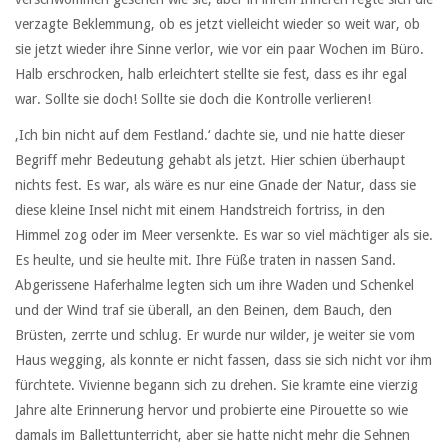
verzagte Beklemmung, ob es jetzt vielleicht wieder so weit war, ob
sie jetzt wieder ihre Sinne verlor, wie vor ein paar Wochen im Büro.
Halb erschrocken, halb erleichtert stellte sie fest, dass es ihr egal
war. Sollte sie doch! Sollte sie doch die Kontrolle verlieren!
‚Ich bin nicht auf dem Festland.‘ dachte sie, und nie hatte dieser
Begriff mehr Bedeutung gehabt als jetzt. Hier schien überhaupt
nichts fest. Es war, als wäre es nur eine Gnade der Natur, dass sie
diese kleine Insel nicht mit einem Handstreich fortriss, in den
Himmel zog oder im Meer versenkte. Es war so viel mächtiger als sie.
Es heulte, und sie heulte mit. Ihre Füße traten in nassen Sand.
Abgerissene Haferhalme legten sich um ihre Waden und Schenkel
und der Wind traf sie überall, an den Beinen, dem Bauch, den
Brüsten, zerrte und schlug. Er wurde nur wilder, je weiter sie vom
Haus wegging, als konnte er nicht fassen, dass sie sich nicht vor ihm
fürchtete. Vivienne begann sich zu drehen. Sie kramte eine vierzig
Jahre alte Erinnerung hervor und probierte eine Pirouette so wie
damals im Ballettunterricht, aber sie hatte nicht mehr die Sehnen