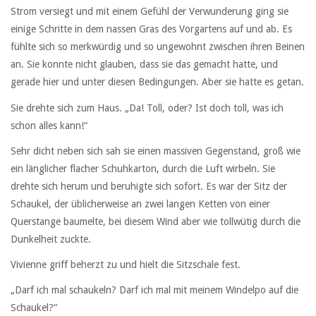
Strom versiegt und mit einem Gefühl der Verwunderung ging sie
einige Schritte in dem nassen Gras des Vorgartens auf und ab. Es
fühlte sich so merkwürdig und so ungewohnt zwischen ihren Beinen
an. Sie konnte nicht glauben, dass sie das gemacht hatte, und
gerade hier und unter diesen Bedingungen. Aber sie hatte es getan.
Sie drehte sich zum Haus. „Da! Toll, oder? Ist doch toll, was ich
schon alles kann!“
Sehr dicht neben sich sah sie einen massiven Gegenstand, groß wie
ein länglicher flacher Schuhkarton, durch die Luft wirbeln. Sie
drehte sich herum und beruhigte sich sofort. Es war der Sitz der
Schaukel, der üblicherweise an zwei langen Ketten von einer
Querstange baumelte, bei diesem Wind aber wie tollwütig durch die
Dunkelheit zuckte.
Vivienne griff beherzt zu und hielt die Sitzschale fest.
„Darf ich mal schaukeln? Darf ich mal mit meinem Windelpo auf die
Schaukel?“