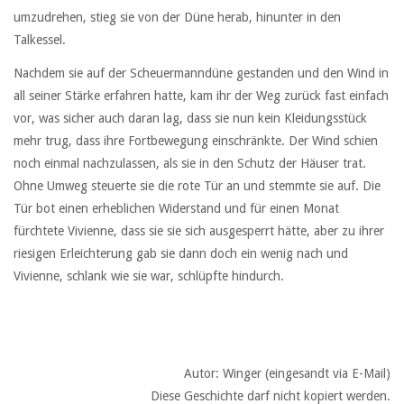
umzudrehen, stieg sie von der Düne herab, hinunter in den
Talkessel.
Nachdem sie auf der Scheuermanndüne gestanden und den Wind in
all seiner Stärke erfahren hatte, kam ihr der Weg zurück fast einfach
vor, was sicher auch daran lag, dass sie nun kein Kleidungsstück
mehr trug, dass ihre Fortbewegung einschränkte. Der Wind schien
noch einmal nachzulassen, als sie in den Schutz der Häuser trat.
Ohne Umweg steuerte sie die rote Tür an und stemmte sie auf. Die
Tür bot einen erheblichen Widerstand und für einen Monat
fürchtete Vivienne, dass sie sie sich ausgesperrt hätte, aber zu ihrer
riesigen Erleichterung gab sie dann doch ein wenig nach und
Vivienne, schlank wie sie war, schlüpfte hindurch.
Autor: Winger (eingesandt via E-Mail)
Diese Geschichte darf nicht kopiert werden.