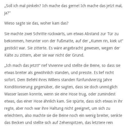
„Soll ich mal pinkeln? Ich mache das gerne! Ich mache das jetzt mal,
ja?“
Wieso sagte sie das, woher kam das?
Sie machte zwei Schritte rückwärts, um etwas Abstand zur Tür zu
bekommen, herunter von der Fußmatte, auf der „Kumm rin, kiek ut“
gestickt war. Sie zitterte. Es wäre angebracht gewesen, wegen der
Kälte zu zittern, aber sie war nicht der Grund.
„Ich mach das jetzt!“ rief Vivienne und stellte die Beine, so dass sie
etwas breiter als gewöhnlich standen, und presste. Es lief nicht
sofort. Dem Befehl ihres Willens standen fünfundvierzig Jahre
Konditionierung gegenüber, die sagten, dass sie doch unmöglich
Wasser lassen konnte, wenn sie eine Hose trug, oder zumindest
etwas, das einer Hose ähnlich kam. Sie spürte, dass sich etwas in ihr
regte, aber noch war ihre Haltung nicht geeignet, um sich zu
erleichtern, also machte sie die Beine noch ein wenig breiter, senkte
das Becken und stellte sich auf Zehenspitzen, das letztere rein