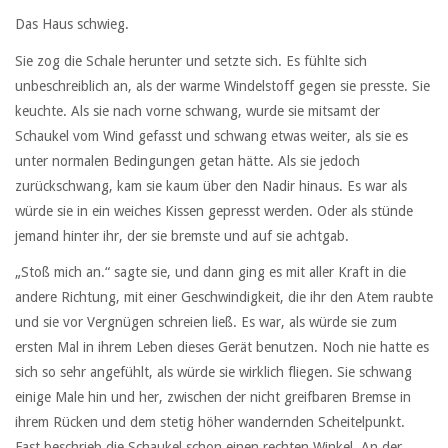
Das Haus schwieg.
Sie zog die Schale herunter und setzte sich. Es fühlte sich
unbeschreiblich an, als der warme Windelstoff gegen sie presste. Sie
keuchte. Als sie nach vorne schwang, wurde sie mitsamt der
Schaukel vom Wind gefasst und schwang etwas weiter, als sie es
unter normalen Bedingungen getan hätte. Als sie jedoch
zurückschwang, kam sie kaum über den Nadir hinaus. Es war als
würde sie in ein weiches Kissen gepresst werden. Oder als stünde
jemand hinter ihr, der sie bremste und auf sie achtgab.
„Stoß mich an.“ sagte sie, und dann ging es mit aller Kraft in die
andere Richtung, mit einer Geschwindigkeit, die ihr den Atem raubte
und sie vor Vergnügen schreien ließ. Es war, als würde sie zum
ersten Mal in ihrem Leben dieses Gerät benutzen. Noch nie hatte es
sich so sehr angefühlt, als würde sie wirklich fliegen. Sie schwang
einige Male hin und her, zwischen der nicht greifbaren Bremse in
ihrem Rücken und dem stetig höher wandernden Scheitelpunkt.
Fast beschrieb die Schaukel schon einen rechten Winkel. An der