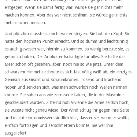
entgegen. Wenn sie damit fertig war, würde sie gar nichts mehr
machen können. Aber das war nicht schlimm, sie würde gar nichts
mehr machen müssen.
Und plötzlich musste sie nicht weiter steigen. Sie hob den Kopf. Sie
hatte den höchsten Punkt erreicht. Und so dumm und leichtsinnig
es auch gewesen war, hierhin zu kommen, so wenig bereute sie, es
getan zu haben. Der Anblick entschädigte für alles. Sie hatte das
Meer schon oft gesehen, aber noch nie so wie jetzt. Unter dem
schwarzem Himmel zeichnete es sich fast völlig weiß ab, ein einziges
Gemisch aus Gischt und Schaumkronen. Tosend und krachend
hoben und senkten sich, was man schwerlich noch Wellen nennen
konnte. Sie sahen aus wie zerrissene Laken, die in der Maschine
geschleudert wurden. Zitternd hob Vivienne die Arme seitlich hoch,
sie wusste nicht genau wieso. Der Wind schlug ihr gegen ihre Seite
und machte ihr unmissverständlich klar, dass er sie, wenn er wollte,
einfach forttragen und zerschmettern könnte. Sie war ihm
ausgeliefert.