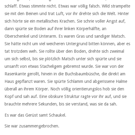
schlaff. Etwas stimmte nicht. Etwas war völlig falsch. Wild strampelte
sie mit den Beinen und trat Luft, vor ihr drehte sich die Welt. Hinter
sich hörte sie ein metallisches Krachen. Sie schrie voller Angst auf,
dann spürte sie Boden auf ihrer linken Körperhälfte, an
Oberschenkel und Unterarm. Es waren Gras und sandiger Matsch.
Sie hätte nicht um viel weicheren Untergrund bitten können, aber es
tat trotzdem weh. Sie rollte über den Boden, drehte sich zweimal
um sich selbst, bis sie plötzlich Matsch unter sich spürte und sie
unsanft von etwas Stacheligem gebremst wurde. Sie war von der
Rasenkante gerollt, hinein in die Buchsbaumbüsche, die direkt am
Haus gepflanzt waren. Sie spürte Schlamm und abgerissene Halme
überall an ihrem Körper. Noch völlig orientierungslos hob sie den
Kopf und sah auf. Eine obskure Struktur ragte vor ihr auf, und sie
brauchte mehrere Sekunden, bis sie verstand, was sie da sah.
Es war das Gerüst samt Schaukel.
Sie war zusammengebrochen.