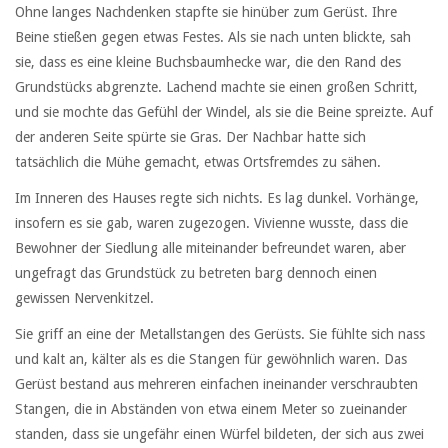
Ohne langes Nachdenken stapfte sie hinüber zum Gerüst. Ihre
Beine stießen gegen etwas Festes. Als sie nach unten blickte, sah
sie, dass es eine kleine Buchsbaumhecke war, die den Rand des
Grundstücks abgrenzte. Lachend machte sie einen großen Schritt,
und sie mochte das Gefühl der Windel, als sie die Beine spreizte. Auf
der anderen Seite spürte sie Gras. Der Nachbar hatte sich
tatsächlich die Mühe gemacht, etwas Ortsfremdes zu sähen.
Im Inneren des Hauses regte sich nichts. Es lag dunkel. Vorhänge,
insofern es sie gab, waren zugezogen. Vivienne wusste, dass die
Bewohner der Siedlung alle miteinander befreundet waren, aber
ungefragt das Grundstück zu betreten barg dennoch einen
gewissen Nervenkitzel.
Sie griff an eine der Metallstangen des Gerüsts. Sie fühlte sich nass
und kalt an, kälter als es die Stangen für gewöhnlich waren. Das
Gerüst bestand aus mehreren einfachen ineinander verschraubten
Stangen, die in Abständen von etwa einem Meter so zueinander
standen, dass sie ungefähr einen Würfel bildeten, der sich aus zwei