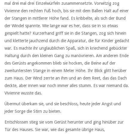
mal drei mal drei Einzelwürfeln zusammensetzte. Vorwitzig zog
Vivienne den rechten Fuß hoch, bis sie mit dem Ballen Halt auf einer
der Stangen in mittlerer Höhe fand. Es kribbelte, als sich der Bund
der Windel spannte. Wie lange war es her, dass sie in so etwas
gespielt hatte? Kurzerhand griff sie in die Stangen, zog sich hinein
und kletterte jauchzend durch die Apparatur, die für Kinder gedacht
war. Es machte ihr unglaublichen Spaß, sich in kriechend gebückter
Haltung durch den kleinen Gang zu manövrieren. Am anderen Ende
des Gerüsts angekommen blieb sie hocken, die Beine auf der
zweituntersten Stange in einem Meter Höhe. Ihr Blick glitt herüber
zum Haus. Der Wind zerrte an ihm und an dem Reet, das das Dach
deckte, aber innen war noch immer alles stumm. Es war niemand da.
Vivienne wusste das.
Übermut überkam sie, und sie beschloss, heute jeder Angst und
jeder Sorge die Stirn zu bieten.
Entschlossen stieg sie vom Gerüst herunter und ging hinüber zur
Tür des Hauses. Sie war, wie das gesamte übrige Haus,