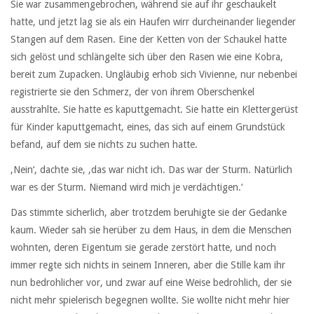
Sie war zusammengebrochen, während sie auf ihr geschaukelt
hatte, und jetzt lag sie als ein Haufen wirr durcheinander liegender
Stangen auf dem Rasen. Eine der Ketten von der Schaukel hatte
sich gelöst und schlängelte sich über den Rasen wie eine Kobra,
bereit zum Zupacken. Ungläubig erhob sich Vivienne, nur nebenbei
registrierte sie den Schmerz, der von ihrem Oberschenkel
ausstrahlte. Sie hatte es kaputtgemacht. Sie hatte ein Klettergerüst
für Kinder kaputtgemacht, eines, das sich auf einem Grundstück
befand, auf dem sie nichts zu suchen hatte.
‚Nein‘, dachte sie, ‚das war nicht ich. Das war der Sturm. Natürlich
war es der Sturm. Niemand wird mich je verdächtigen.‘
Das stimmte sicherlich, aber trotzdem beruhigte sie der Gedanke
kaum. Wieder sah sie herüber zu dem Haus, in dem die Menschen
wohnten, deren Eigentum sie gerade zerstört hatte, und noch
immer regte sich nichts in seinem Inneren, aber die Stille kam ihr
nun bedrohlicher vor, und zwar auf eine Weise bedrohlich, der sie
nicht mehr spielerisch begegnen wollte. Sie wollte nicht mehr hier