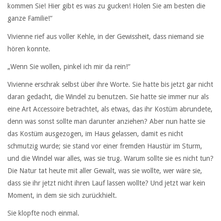
kommen Sie! Hier gibt es was zu gucken! Holen Sie am besten die
ganze Familie!“
Vivienne rief aus voller Kehle, in der Gewissheit, dass niemand sie
hören konnte.
„Wenn Sie wollen, pinkel ich mir da rein!“
Vivienne erschrak selbst über ihre Worte. Sie hatte bis jetzt gar nicht
daran gedacht, die Windel zu benutzen. Sie hatte sie immer nur als
eine Art Accessoire betrachtet, als etwas, das ihr Kostüm abrundete,
denn was sonst sollte man darunter anziehen? Aber nun hatte sie
das Kostüm ausgezogen, im Haus gelassen, damit es nicht
schmutzig wurde; sie stand vor einer fremden Haustür im Sturm,
und die Windel war alles, was sie trug. Warum sollte sie es nicht tun?
Die Natur tat heute mit aller Gewalt, was sie wollte, wer wäre sie,
dass sie ihr jetzt nicht ihren Lauf lassen wollte? Und jetzt war kein
Moment, in dem sie sich zurückhielt.
Sie klopfte noch einmal.