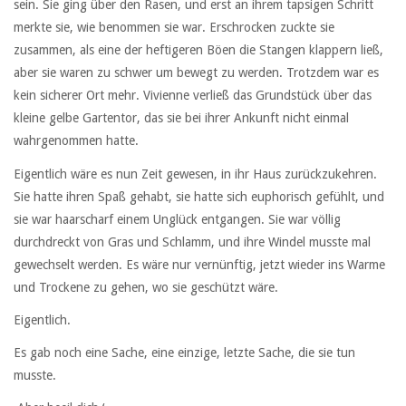
sein. Sie ging über den Rasen, und erst an ihrem tapsigen Schritt
merkte sie, wie benommen sie war. Erschrocken zuckte sie
zusammen, als eine der heftigeren Böen die Stangen klappern ließ,
aber sie waren zu schwer um bewegt zu werden. Trotzdem war es
kein sicherer Ort mehr. Vivienne verließ das Grundstück über das
kleine gelbe Gartentor, das sie bei ihrer Ankunft nicht einmal
wahrgenommen hatte.
Eigentlich wäre es nun Zeit gewesen, in ihr Haus zurückzukehren.
Sie hatte ihren Spaß gehabt, sie hatte sich euphorisch gefühlt, und
sie war haarscharf einem Unglück entgangen. Sie war völlig
durchdreckt von Gras und Schlamm, und ihre Windel musste mal
gewechselt werden. Es wäre nur vernünftig, jetzt wieder ins Warme
und Trockene zu gehen, wo sie geschützt wäre.
Eigentlich.
Es gab noch eine Sache, eine einzige, letzte Sache, die sie tun
musste.