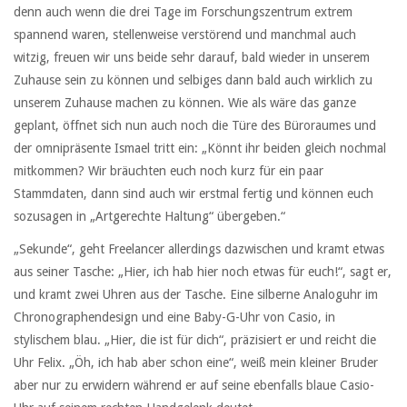
denn auch wenn die drei Tage im Forschungszentrum extrem
spannend waren, stellenweise verstörend und manchmal auch
witzig, freuen wir uns beide sehr darauf, bald wieder in unserem
Zuhause sein zu können und selbiges dann bald auch wirklich zu
unserem Zuhause machen zu können. Wie als wäre das ganze
geplant, öffnet sich nun auch noch die Türe des Büroraumes und
der omnipräsente Ismael tritt ein: „Könnt ihr beiden gleich nochmal
mitkommen? Wir bräuchten euch noch kurz für ein paar
Stammdaten, dann sind auch wir erstmal fertig und können euch
sozusagen in „Artgerechte Haltung“ übergeben.“
„Sekunde“, geht Freelancer allerdings dazwischen und kramt etwas
aus seiner Tasche: „Hier, ich hab hier noch etwas für euch!“, sagt er,
und kramt zwei Uhren aus der Tasche. Eine silberne Analoguhr im
Chronographendesign und eine Baby-G-Uhr von Casio, in
stylischem blau. „Hier, die ist für dich“, präzisiert er und reicht die
Uhr Felix. „Öh, ich hab aber schon eine“, weiß mein kleiner Bruder
aber nur zu erwidern während er auf seine ebenfalls blaue Casio-