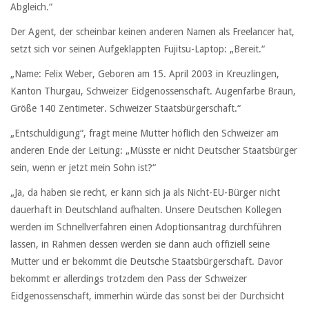
Abgleich.“
Der Agent, der scheinbar keinen anderen Namen als Freelancer hat,
setzt sich vor seinen Aufgeklappten Fujitsu-Laptop: „Bereit.“
„Name: Felix Weber, Geboren am 15. April 2003 in Kreuzlingen,
Kanton Thurgau, Schweizer Eidgenossenschaft. Augenfarbe Braun,
Größe 140 Zentimeter. Schweizer Staatsbürgerschaft.“
„Entschuldigung“, fragt meine Mutter höflich den Schweizer am
anderen Ende der Leitung: „Müsste er nicht Deutscher Staatsbürger
sein, wenn er jetzt mein Sohn ist?“
„Ja, da haben sie recht, er kann sich ja als Nicht-EU-Bürger nicht
dauerhaft in Deutschland aufhalten. Unsere Deutschen Kollegen
werden im Schnellverfahren einen Adoptionsantrag durchführen
lassen, in Rahmen dessen werden sie dann auch offiziell seine
Mutter und er bekommt die Deutsche Staatsbürgerschaft. Davor
bekommt er allerdings trotzdem den Pass der Schweizer
Eidgenossenschaft, immerhin würde das sonst bei der Durchsicht