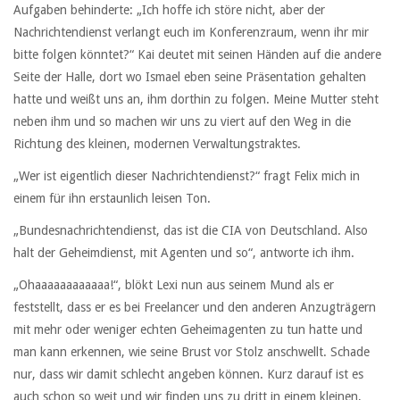
Aufgaben behinderte: „Ich hoffe ich störe nicht, aber der
Nachrichtendienst verlangt euch im Konferenzraum, wenn ihr mir
bitte folgen könntet?“ Kai deutet mit seinen Händen auf die andere
Seite der Halle, dort wo Ismael eben seine Präsentation gehalten
hatte und weißt uns an, ihm dorthin zu folgen. Meine Mutter steht
neben ihm und so machen wir uns zu viert auf den Weg in die
Richtung des kleinen, modernen Verwaltungstraktes.
„Wer ist eigentlich dieser Nachrichtendienst?“ fragt Felix mich in
einem für ihn erstaunlich leisen Ton.
„Bundesnachrichtendienst, das ist die CIA von Deutschland. Also
halt der Geheimdienst, mit Agenten und so“, antworte ich ihm.
„Ohaaaaaaaaaaaa!“, blökt Lexi nun aus seinem Mund als er
feststellt, dass er es bei Freelancer und den anderen Anzugträgern
mit mehr oder weniger echten Geheimagenten zu tun hatte und
man kann erkennen, wie seine Brust vor Stolz anschwellt. Schade
nur, dass wir damit schlecht angeben können. Kurz darauf ist es
auch schon so weit und wir finden uns zu dritt in einem kleinen,