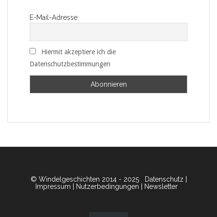
E-Mail-Adresse
Hiermit akzeptiere ich die
Datenschutzbestimmungen
© Windelgeschichten 2014 - 2025
Datenschutz
|
Impressum
|
Nutzerbedingungen
|
Newsletter