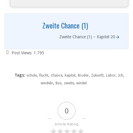
Zweite Chance (1)
Zweite Chance (1) – Kapitel 20
Post Views:
1.795
Tags:
,
,
,
,
,
,
,
,
schule
flucht
chance
kapitel
Bruder
Zukunft
Labor
Ich
,
,
,
windeln
Bus
zweite
windel
0
Article Rating