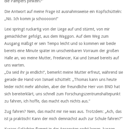
die Pampers pinkeln?“
Die Antwort auf meine Frage ist ausnahmsweise ein Kopfschütteln:
„Nö. Ich komm ja schooooon!“
Lexi springt ruckartig von der Liege auf und stürmt, von mir
gemächlicher gefolgt, aus dem Waggon. Auf dem Weg zum
Ausgang mäßigt er sein Tempo leicht und so kommen wir beide
bereits eine Minute später im unscheinbaren Vorraum der großen
Halle an, wo meine Mutter, Freelancer, Kai und Ismael bereits auf
uns warten.
„Da seid ihr ja endlich!“, bemerkt meine Mutter erfreut, während sie
gerade die Hand von Ismael schüttelt: „Thomas kann uns heute
leider nicht mehr abholen, aber der freundliche Herr von BND hat
sich bereiterklärt, uns schnell zum Forschungszentrumshaltepunkt
zu fahren, ich hoffe, das macht euch nichts aus.“
Zug fahren? Nein, das macht mir nie was aus. Trotzdem: „Ach, das
ist ja praktisch! Kann der mich demnächst auch zur Schule fahren?“