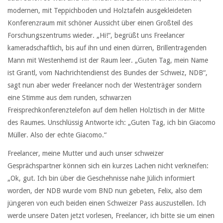
modernen, mit Teppichboden und Holztafeln ausgekleideten
Konferenzraum mit schöner Aussicht über einen Großteil des
Forschungszentrums wieder. „Hi!“, begrüßt uns Freelancer
kameradschaftlich, bis auf ihn und einen dürren, Brillentragenden
Mann mit Westenhemd ist der Raum leer. „Guten Tag, mein Name
ist Grantl, vom Nachrichtendienst des Bundes der Schweiz, NDB“,
sagt nun aber weder Freelancer noch der Westenträger sondern
eine Stimme aus dem runden, schwarzen
Freisprechkonferenztelefon auf dem hellen Holztisch in der Mitte
des Raumes. Unschlüssig Antworte ich: „Guten Tag, ich bin Giacomo
Müller. Also der echte Giacomo.“
Freelancer, meine Mutter und auch unser schweizer
Gesprächspartner können sich ein kurzes Lachen nicht verkneifen:
„Ok, gut. Ich bin über die Geschehnisse nahe Jülich informiert
worden, der NDB wurde vom BND nun gebeten, Felix, also dem
jüngeren von euch beiden einen Schweizer Pass auszustellen. Ich
werde unsere Daten jetzt vorlesen, Freelancer, ich bitte sie um einen