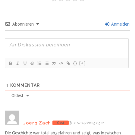
Abonnieren
Anmelden
{}
[+]
1
KOMMENTAR
Oldest
Joerg Zach
Gast
06/04/2025 05:21
Die Geschichte war total abgefahren und zeigt, was inzwischen