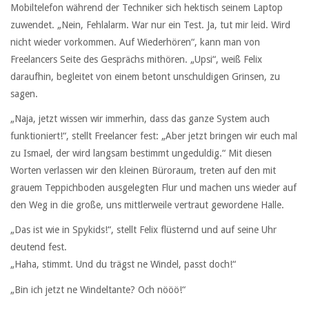
Mobiltelefon während der Techniker sich hektisch seinem Laptop
zuwendet. „Nein, Fehlalarm. War nur ein Test. Ja, tut mir leid. Wird
nicht wieder vorkommen. Auf Wiederhören“, kann man von
Freelancers Seite des Gesprächs mithören. „Upsi“, weiß Felix
daraufhin, begleitet von einem betont unschuldigen Grinsen, zu
sagen.
„Naja, jetzt wissen wir immerhin, dass das ganze System auch
funktioniert!“, stellt Freelancer fest: „Aber jetzt bringen wir euch mal
zu Ismael, der wird langsam bestimmt ungeduldig.“ Mit diesen
Worten verlassen wir den kleinen Büroraum, treten auf den mit
grauem Teppichboden ausgelegten Flur und machen uns wieder auf
den Weg in die große, uns mittlerweile vertraut gewordene Halle.
„Das ist wie in Spykids!“, stellt Felix flüsternd und auf seine Uhr
deutend fest.
„Haha, stimmt. Und du trägst ne Windel, passt doch!“
„Bin ich jetzt ne Windeltante? Och nööö!“