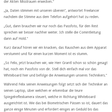
der Akten Misstrauen erwecken.“
„Ja, Daten stimmen mit unseren überein“, antwortet Freelancer
nachdem die Stimme aus dem Telefon aufgehört hat zu reden.
„Gut, dann brauchen wir nur noch das Passfoto, für den Rest
sprechen wir besser nachher weiter. Ich stelle die Comintleitung
dann auf Hold.“
Kurz darauf hören wir ein knacken, das Rauschen aus dem Apparat
verstummt und für einen kurzen Moment ist es stumm.
„So Felix, jetzt brauchen wir, wie Herr Grantl schon so schön gesagt
hat, noch ein Passfoto von dir. Stell dich einfach mal vor das
Whiteboard hier und befolge die Anweisungen unseres Technikers.“
Während Felix seinen Anweisungen folgt setzt sich der Techniker an
seinen Laptop, über welchen er erkennbar die teure
Spiegelreflexkamera steuert, welche in Richtung Whiteboard
ausgerichtet ist. Wie das bei Biometrischen Pässen so ist, dauert das
ganze einige Minuten und erfordert einiges an Geduld bis das