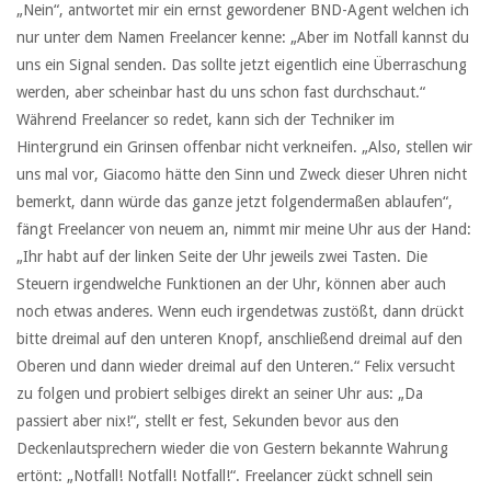
„Nein“, antwortet mir ein ernst gewordener BND-Agent welchen ich
nur unter dem Namen Freelancer kenne: „Aber im Notfall kannst du
uns ein Signal senden. Das sollte jetzt eigentlich eine Überraschung
werden, aber scheinbar hast du uns schon fast durchschaut.“
Während Freelancer so redet, kann sich der Techniker im
Hintergrund ein Grinsen offenbar nicht verkneifen. „Also, stellen wir
uns mal vor, Giacomo hätte den Sinn und Zweck dieser Uhren nicht
bemerkt, dann würde das ganze jetzt folgendermaßen ablaufen“,
fängt Freelancer von neuem an, nimmt mir meine Uhr aus der Hand:
„Ihr habt auf der linken Seite der Uhr jeweils zwei Tasten. Die
Steuern irgendwelche Funktionen an der Uhr, können aber auch
noch etwas anderes. Wenn euch irgendetwas zustößt, dann drückt
bitte dreimal auf den unteren Knopf, anschließend dreimal auf den
Oberen und dann wieder dreimal auf den Unteren.“ Felix versucht
zu folgen und probiert selbiges direkt an seiner Uhr aus: „Da
passiert aber nix!“, stellt er fest, Sekunden bevor aus den
Deckenlautsprechern wieder die von Gestern bekannte Wahrung
ertönt: „Notfall! Notfall! Notfall!“. Freelancer zückt schnell sein