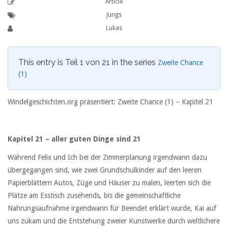
Article
Jungs
Lukas
This entry is Teil 1 von 21 in the series
Zweite Chance
(1)
Windelgeschichten.org präsentiert: Zweite Chance (1) – Kapitel 21
Kapitel 21 – aller guten Dinge sind 21
Während Felix und Ich bei der Zimmerplanung irgendwann dazu
übergegangen sind, wie zwei Grundschulkinder auf den leeren
Papierblättern Autos, Züge und Häuser zu malen, leerten sich die
Plätze am Esstisch zusehends, bis die gemeinschaftliche
Nahrungsaufnahme irgendwann für Beendet erklärt wurde, Kai auf
uns zukam und die Entstehung zweier Kunstwerke durch weltlichere