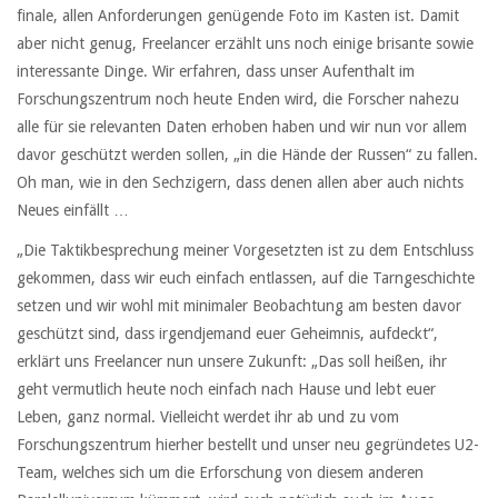
finale, allen Anforderungen genügende Foto im Kasten ist. Damit
aber nicht genug, Freelancer erzählt uns noch einige brisante sowie
interessante Dinge. Wir erfahren, dass unser Aufenthalt im
Forschungszentrum noch heute Enden wird, die Forscher nahezu
alle für sie relevanten Daten erhoben haben und wir nun vor allem
davor geschützt werden sollen, „in die Hände der Russen“ zu fallen.
Oh man, wie in den Sechzigern, dass denen allen aber auch nichts
Neues einfällt …
„Die Taktikbesprechung meiner Vorgesetzten ist zu dem Entschluss
gekommen, dass wir euch einfach entlassen, auf die Tarngeschichte
setzen und wir wohl mit minimaler Beobachtung am besten davor
geschützt sind, dass irgendjemand euer Geheimnis, aufdeckt“,
erklärt uns Freelancer nun unsere Zukunft: „Das soll heißen, ihr
geht vermutlich heute noch einfach nach Hause und lebt euer
Leben, ganz normal. Vielleicht werdet ihr ab und zu vom
Forschungszentrum hierher bestellt und unser neu gegründetes U2-
Team, welches sich um die Erforschung von diesem anderen