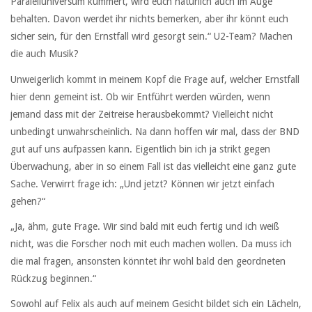
Paralelluniversum kümmert, wird euch natürlich auch im Auge
behalten. Davon werdet ihr nichts bemerken, aber ihr könnt euch
sicher sein, für den Ernstfall wird gesorgt sein.“ U2-Team? Machen
die auch Musik?
Unweigerlich kommt in meinem Kopf die Frage auf, welcher Ernstfall
hier denn gemeint ist. Ob wir Entführt werden würden, wenn
jemand dass mit der Zeitreise herausbekommt? Vielleicht nicht
unbedingt unwahrscheinlich. Na dann hoffen wir mal, dass der BND
gut auf uns aufpassen kann. Eigentlich bin ich ja strikt gegen
Überwachung, aber in so einem Fall ist das vielleicht eine ganz gute
Sache. Verwirrt frage ich: „Und jetzt? Können wir jetzt einfach
gehen?“
„Ja, ähm, gute Frage. Wir sind bald mit euch fertig und ich weiß
nicht, was die Forscher noch mit euch machen wollen. Da muss ich
die mal fragen, ansonsten könntet ihr wohl bald den geordneten
Rückzug beginnen.“
Sowohl auf Felix als auch auf meinem Gesicht bildet sich ein Lächeln,