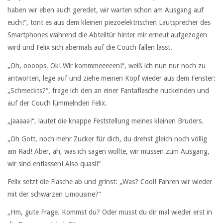
haben wir eben auch geredet, wir warten schon am Ausgang auf
euch!“, tönt es aus dem kleinen piezoelektrischen Lautsprecher des
Smartphones während die Abteiltür hinter mir erneut aufgezogen
wird und Felix sich abermals auf die Couch fallen lässt.
„Oh, oooops. Ok! Wir kommmeeeeen!“, weiß ich nun nur noch zu
antworten, lege auf und ziehe meinen Kopf wieder aus dem Fenster:
„Schmeckts?“, frage ich den an einer Fantaflasche nuckelnden und
auf der Couch lümmelnden Felix.
„Jaaaaa!“, lautet die knappe Feststellung meines kleinen Bruders.
„Oh Gott, noch mehr Zucker für dich, du drehst gleich noch völlig
am Rad! Aber, äh, was ich sagen wollte, wir müssen zum Ausgang,
wir sind entlassen! Also quasi!“
Felix setzt die Flasche ab und grinst: „Was? Cool! Fahren wir wieder
mit der schwarzen Limousine?“
„Hm, gute Frage. Kommst du? Oder musst du dir mal wieder erst in