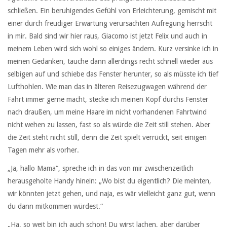
schließen. Ein beruhigendes Gefühl von Erleichterung, gemischt mit
einer durch freudiger Erwartung verursachten Aufregung herrscht
in mir. Bald sind wir hier raus, Giacomo ist jetzt Felix und auch in
meinem Leben wird sich wohl so einiges ändern. Kurz versinke ich in
meinen Gedanken, tauche dann allerdings recht schnell wieder aus
selbigen auf und schiebe das Fenster herunter, so als müsste ich tief
Lufthohlen. Wie man das in älteren Reisezugwagen während der
Fahrt immer gerne macht, stecke ich meinen Kopf durchs Fenster
nach draußen, um meine Haare im nicht vorhandenen Fahrtwind
nicht wehen zu lassen, fast so als würde die Zeit still stehen. Aber
die Zeit steht nicht still, denn die Zeit spielt verrückt, seit einigen
Tagen mehr als vorher.
„Ja, hallo Mama“, spreche ich in das von mir zwischenzeitlich
herausgeholte Handy hinein: „Wo bist du eigentlich? Die meinten,
wir könnten jetzt gehen, und naja, es wär vielleicht ganz gut, wenn
du dann mitkommen würdest.“
„Ha, so weit bin ich auch schon! Du wirst lachen, aber darüber