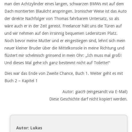
man den Achtzylinder eines langen, schwarzen BMWs mit auf dem
Dach montierten Blaulicht anspringen. Ironischer Weise ist das Auto
der direkte Nachfolger von Thomas fahrbarem Untersatz, so als
wäre auch er in der Zeit gereist. Freelancer hält uns die Türen auf
und wir nehmen auf den irrsinnig bequemen Ledersitzen Platz.
Noch bevor meine Mutter und er eingestiegen sind, lehnt sich mein
neuer kleiner Bruder über die Mittelkonsole in meine Richtung und
flüstert mir schelmisch grinsend in mein Ohr: „Ich muss mal groß!
Und dieses Mal gehe ich ganz bestimmt nicht auf Toilette!“
Dies war das Ende von Zweite Chance, Buch 1. Weiter geht es mit
Buch 2 – Kapitel 1
Autor: giaci9 (eingesandt via E-Mail)
Diese Geschichte darf nicht kopiert werden.
Autor: Lukas