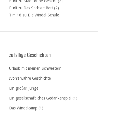
Burli
zu
Stadt ohne Gesicht (2)
Burli
zu
Das Sechste Bett (2)
Tim 16
zu
Die Windel-Schule
zufällige Geschichten
Urlaub mit meinen Schwestern
Ivon’s wahre Geschichte
Ein großer Junge
Ein gesellschaftliches Gedankenspiel (1)
Das Windelcamp (1)