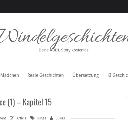
Windelgeschichte
Deine ABDL-Story kostenlos!
Mädchen
Reale Geschichten
Übersetzung
KI Geschi
e (1) – Kapitel 15
ent
Article
Jungs
Lukas