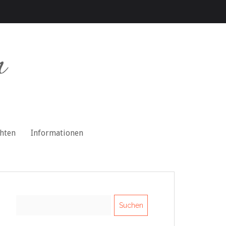
n
chten
Informationen
Suchen
nach: