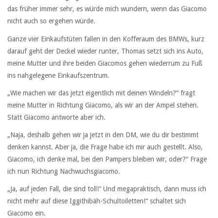
das früher immer sehr, es würde mich wundern, wenn das Giacomo
nicht auch so ergehen würde.
Ganze vier Einkaufstüten fallen in den Kofferaum des BMWs, kurz
darauf geht der Deckel wieder runter, Thomas setzt sich ins Auto,
meine Mutter und ihre beiden Giacomos gehen wiederrum zu Fuß
ins nahgelegene Einkaufszentrum.
„Wie machen wir das jetzt eigentlich mit deinen Windeln?“ fragt
meine Mutter in Richtung Giacomo, als wir an der Ampel stehen.
Statt Giacomo antworte aber ich.
„Naja, deshalb gehen wir ja jetzt in den DM, wie du dir bestimmt
denken kannst. Aber ja, die Frage habe ich mir auch gestellt. Also,
Giacomo, ich denke mal, bei den Pampers bleiben wir, oder?“ Frage
ich nun Richtung Nachwuchsgiacomo.
„Ja, auf jeden Fall, die sind toll!“ Und megapraktisch, dann muss ich
nicht mehr auf diese Iggithibäh-Schultoiletten!“ schaltet sich
Giacomo ein.