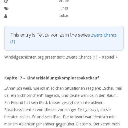
Article
Jungs
Lukas
This entry is Teil 15 von 21 in the series
Zweite Chance
(1)
Windelgeschichten.org präsentiert: Zweite Chance (1) – Kapitel 7
Kapitel 7 – Kinderkleidungskomplettpaketkauf
„Ähm“ Ich weiß, wie ich in solchen Situationen reagiere: „Schau mal
da, ein Eichhörnchen!“ Sage ich, und deute wahllos in den Raum.
Ein Freund hat sein iPad, besser gesagt dem interaktiven
Sprachassistenten von diesem vor einiger Zeit gefragt, ob sie
heiraten sollen, Er und sein iPad. Die Antwort war identisch mit
meinem Ablenkungsmanöver gegenüber Giacomo. Der kennt mich