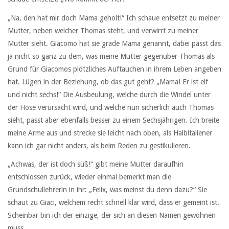
„Na, den hat mir doch Mama geholt!“ Ich schaue entsetzt zu meiner
Mutter, neben welcher Thomas steht, und verwirrt zu meiner
Mutter sieht. Giacomo hat sie grade Mama genannt, dabei passt das
ja nicht so ganz zu dem, was meine Mutter gegenüber Thomas als
Grund für Giacomos plötzliches Auftauchen in ihrem Leben angeben
hat. Lügen in der Beziehung, ob das gut geht? „Mama! Er ist elf
und nicht sechs!“ Die Ausbeulung, welche durch die Windel unter
der Hose verursacht wird, und welche nun sicherlich auch Thomas
sieht, passt aber ebenfalls besser zu einem Sechsjährigen. Ich breite
meine Arme aus und strecke sie leicht nach oben, als Halbitaliener
kann ich gar nicht anders, als beim Reden zu gestikulieren.
„Achwas, der ist doch süß!“ gibt meine Mutter daraufhin
entschlossen zurück, wieder einmal bemerkt man die
Grundschullehrerin in ihr: „Felix, was meinst du denn dazu?“ Sie
schaut zu Giaci, welchem recht schnell klar wird, dass er gemeint ist.
Scheinbar bin ich der einzige, der sich an diesen Namen gewöhnen
muss.