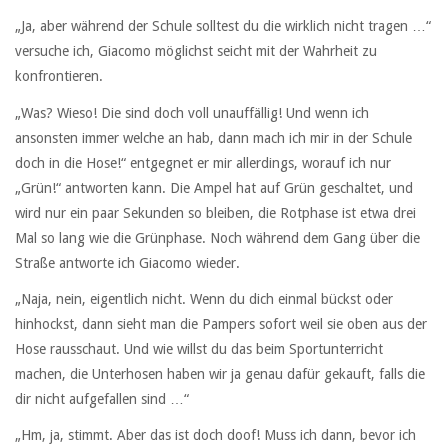
„Ja, aber während der Schule solltest du die wirklich nicht tragen …“
versuche ich, Giacomo möglichst seicht mit der Wahrheit zu
konfrontieren.
„Was? Wieso! Die sind doch voll unauffällig! Und wenn ich
ansonsten immer welche an hab, dann mach ich mir in der Schule
doch in die Hose!“ entgegnet er mir allerdings, worauf ich nur
„Grün!“ antworten kann. Die Ampel hat auf Grün geschaltet, und
wird nur ein paar Sekunden so bleiben, die Rotphase ist etwa drei
Mal so lang wie die Grünphase. Noch während dem Gang über die
Straße antworte ich Giacomo wieder.
„Naja, nein, eigentlich nicht. Wenn du dich einmal bückst oder
hinhockst, dann sieht man die Pampers sofort weil sie oben aus der
Hose rausschaut. Und wie willst du das beim Sportunterricht
machen, die Unterhosen haben wir ja genau dafür gekauft, falls die
dir nicht aufgefallen sind …“
„Hm, ja, stimmt. Aber das ist doch doof! Muss ich dann, bevor ich