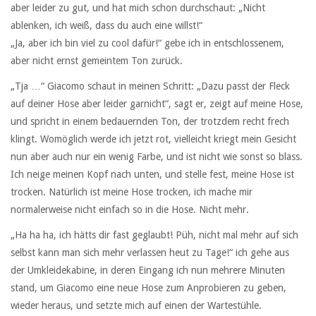
aber leider zu gut, und hat mich schon durchschaut: „Nicht
ablenken, ich weiß, dass du auch eine willst!“
„Ja, aber ich bin viel zu cool dafür!“ gebe ich in entschlossenem,
aber nicht ernst gemeintem Ton zurück.
„Tja …“ Giacomo schaut in meinen Schritt: „Dazu passt der Fleck
auf deiner Hose aber leider garnicht“, sagt er, zeigt auf meine Hose,
und spricht in einem bedauernden Ton, der trotzdem recht frech
klingt. Womöglich werde ich jetzt rot, vielleicht kriegt mein Gesicht
nun aber auch nur ein wenig Farbe, und ist nicht wie sonst so blass.
Ich neige meinen Kopf nach unten, und stelle fest, meine Hose ist
trocken. Natürlich ist meine Hose trocken, ich mache mir
normalerweise nicht einfach so in die Hose. Nicht mehr.
„Ha ha ha, ich hätts dir fast geglaubt! Püh, nicht mal mehr auf sich
selbst kann man sich mehr verlassen heut zu Tage!“ ich gehe aus
der Umkleidekabine, in deren Eingang ich nun mehrere Minuten
stand, um Giacomo eine neue Hose zum Anprobieren zu geben,
wieder heraus, und setzte mich auf einen der Wartestühle.