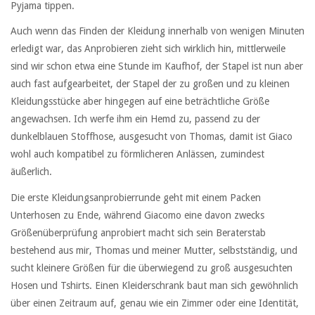
Pyjama tippen.
Auch wenn das Finden der Kleidung innerhalb von wenigen Minuten
erledigt war, das Anprobieren zieht sich wirklich hin, mittlerweile
sind wir schon etwa eine Stunde im Kaufhof, der Stapel ist nun aber
auch fast aufgearbeitet, der Stapel der zu großen und zu kleinen
Kleidungsstücke aber hingegen auf eine beträchtliche Größe
angewachsen. Ich werfe ihm ein Hemd zu, passend zu der
dunkelblauen Stoffhose, ausgesucht von Thomas, damit ist Giaco
wohl auch kompatibel zu förmlicheren Anlässen, zumindest
äußerlich.
Die erste Kleidungsanprobierrunde geht mit einem Packen
Unterhosen zu Ende, während Giacomo eine davon zwecks
Größenüberprüfung anprobiert macht sich sein Beraterstab
bestehend aus mir, Thomas und meiner Mutter, selbstständig, und
sucht kleinere Größen für die überwiegend zu groß ausgesuchten
Hosen und Tshirts. Einen Kleiderschrank baut man sich gewöhnlich
über einen Zeitraum auf, genau wie ein Zimmer oder eine Identität,