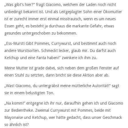
„Was gibt’s hier?“ fragt Giacomo, welchem der Laden noch nicht
unbedingt bekannt ist. Und als Leitgeplagter Sohn einer Ökomutter
ist er zurecht immer erst einmal misstrauisch, wenn es um neues
Essen geht, es besteht ja durchaus die markante Gefahr, etwas
gesundes untergeschoben zu bekommen.
„Ess-Wurst! Gibt Pommes, Currywurst, und bestimmt auch noch
andere Wurstsorten. Schmeckt lecker, glaub mir. Du darfst auch
Ketchup und eine Fanta haben!“ zwinkere ich ihm zu.
Meine Mutter ist grade dabei, sich neben dem großen Fenster auf
einen Stuhl zu setzten, dann bricht sie diese Aktion aber ab.
„Was! Giacomo, du untergräbst meine mütterliche Autorität!“ sagt
sie in einem belustigten Ton.
„Na komm!“ entgegne ich ihr nur, daraufhin gehen ich und Giacomo
zur Bedientheke. Zweimal Currywurst mit Pommes, beide mit
Mayonaise und Ketchup, wer hätte gedacht, dass unser Geschmack
so ähnlich ist?