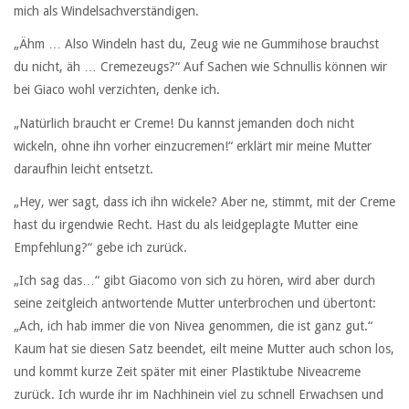
mich als Windelsachverständigen.
„Ähm … Also Windeln hast du, Zeug wie ne Gummihose brauchst
du nicht, äh … Cremezeugs?“ Auf Sachen wie Schnullis können wir
bei Giaco wohl verzichten, denke ich.
„Natürlich braucht er Creme! Du kannst jemanden doch nicht
wickeln, ohne ihn vorher einzucremen!“ erklärt mir meine Mutter
daraufhin leicht entsetzt.
„Hey, wer sagt, dass ich ihn wickele? Aber ne, stimmt, mit der Creme
hast du irgendwie Recht. Hast du als leidgeplagte Mutter eine
Empfehlung?“ gebe ich zurück.
„Ich sag das…“ gibt Giacomo von sich zu hören, wird aber durch
seine zeitgleich antwortende Mutter unterbrochen und übertont:
„Ach, ich hab immer die von Nivea genommen, die ist ganz gut.“
Kaum hat sie diesen Satz beendet, eilt meine Mutter auch schon los,
und kommt kurze Zeit später mit einer Plastiktube Niveacreme
zurück. Ich wurde ihr im Nachhinein viel zu schnell Erwachsen und