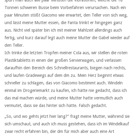
Tonnen schweren Busse beim Vorbeifahren verursachen. Nach ein
paar Minuten stößt Giacomo wie erwartet, den Teller von sich weg,
und lässt meine Mutter essen, die Fanta trinkt er hingegen ganz
aus. Nicht viel später bin ich mit meiner Mahlzeit allerdings auch
fertig, und kurz darauf legt auch meine Mutter die Gabel wieder auf
den Teller.
Ich trinke die letzten Tropfen meiner Cola aus, wir stellen die roten
Plastiktabletts in einen der großen Servierwagen, und verlassen
daraufhin den Bereich des Schnellrestaurants, biegen nach rechts,
und laufen Gradewegs auf dem dm zu. Mein Herz beginnt etwas
schneller zu schlagen, das von Giacomo bestimmt auch. Windeln
einmal im Drogeriemarkt zu kaufen, ich hätte nie gedacht, dass ich
das mal machen würde, und meine Mutter hatte vermutlich auch
vermutet, dass sie das hinter sich hätte. Falsch gedacht.
„So, und wo gehts jetzt hier lang?“ fragt meine Mutter, während sie
sich umschaut, und auch ich muss gestehen, dass ich im Windelkauf
zwar recht erfahren bin, der dm für mich aber auch eine Art