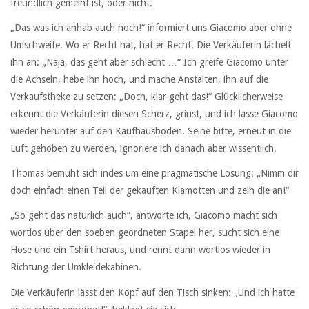
freundlich gemeint ist, oder nicht.
„Das was ich anhab auch noch!“ informiert uns Giacomo aber ohne
Umschweife. Wo er Recht hat, hat er Recht. Die Verkäuferin lächelt
ihn an: „Naja, das geht aber schlecht …“ Ich greife Giacomo unter
die Achseln, hebe ihn hoch, und mache Anstalten, ihn auf die
Verkaufstheke zu setzen: „Doch, klar geht das!“ Glücklicherweise
erkennt die Verkäuferin diesen Scherz, grinst, und ich lasse Giacomo
wieder herunter auf den Kaufhausboden. Seine bitte, erneut in die
Luft gehoben zu werden, ignoriere ich danach aber wissentlich.
Thomas bemüht sich indes um eine pragmatische Lösung: „Nimm dir
doch einfach einen Teil der gekauften Klamotten und zeih die an!“
„So geht das natürlich auch“, antworte ich, Giacomo macht sich
wortlos über den soeben geordneten Stapel her, sucht sich eine
Hose und ein Tshirt heraus, und rennt dann wortlos wieder in
Richtung der Umkleidekabinen.
Die Verkäuferin lässt den Kopf auf den Tisch sinken: „Und ich hatte