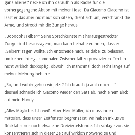
ganz alleine!“ necke ich ihn daraufhin als Rache für die
vorhergegangene Aktion mit meiner Hose. Da Giacomo Giacomo ist,
lässt er das aber nicht auf sich sitzen, dreht sich um, verschränkt die
Arme, und streckt mir die Zunge heraus:
„Böööööh! Felber!“ Seine Sprechkünste mit herausgestreckter
Zunge sind herausragend, man kann beinahe erahnen, dass er
„Selber!“ sagen wollte. Ich entscheide mich, es dabei zu belassen,
um keinen intergiacomonalen Zwischenfall zu provozieren. Ich bin
nicht wirklich dickköpfig, obwohl ich manchmal doch recht lange auf
meiner Meinung beharre.
„So, und wohin gehen wir jetzt? Ich brauch ja auch noch …“
diesmal schneide ich Giacomo wieder den Satz ab, nach einem Blick
auf mein Handy.
„Alles Mögliche. Ich weiß. Aber Herr Müller, ich muss ihnen
mitteilen, dass unser Zeitfenster begrenzt ist, wir haben inklusive
Rückfahrt nur noch etwa eine Dreiviertelstunde. Ich schlage vor, sie
konzentrieren sich in dieser Zeit auf wirklich notwendige und