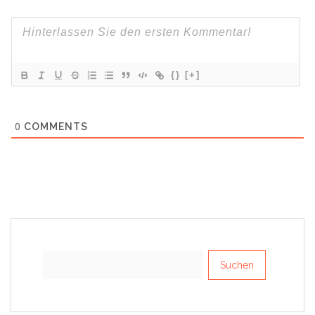
{}
[+]
0
COMMENTS
Suchen
nach: