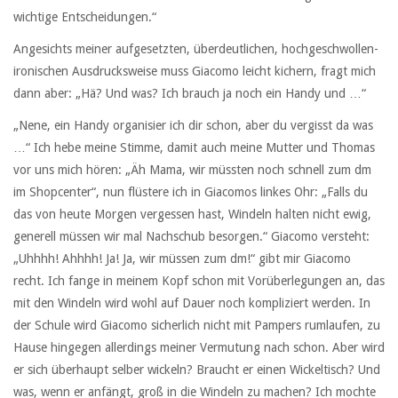
wichtige Entscheidungen.“
Angesichts meiner aufgesetzten, überdeutlichen, hochgeschwollen-
ironischen Ausdrucksweise muss Giacomo leicht kichern, fragt mich
dann aber: „Hä? Und was? Ich brauch ja noch ein Handy und …“
„Nene, ein Handy organisier ich dir schon, aber du vergisst da was
…“ Ich hebe meine Stimme, damit auch meine Mutter und Thomas
vor uns mich hören: „Äh Mama, wir müssten noch schnell zum dm
im Shopcenter“, nun flüstere ich in Giacomos linkes Ohr: „Falls du
das von heute Morgen vergessen hast, Windeln halten nicht ewig,
generell müssen wir mal Nachschub besorgen.“ Giacomo versteht:
„Uhhhh! Ahhhh! Ja! Ja, wir müssen zum dm!“ gibt mir Giacomo
recht. Ich fange in meinem Kopf schon mit Vorüberlegungen an, das
mit den Windeln wird wohl auf Dauer noch kompliziert werden. In
der Schule wird Giacomo sicherlich nicht mit Pampers rumlaufen, zu
Hause hingegen allerdings meiner Vermutung nach schon. Aber wird
er sich überhaupt selber wickeln? Braucht er einen Wickeltisch? Und
was, wenn er anfängt, groß in die Windeln zu machen? Ich mochte