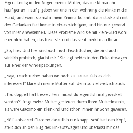
Eigenständig in den Augen meiner Mutter, das merkt man ihr
häufiger an. Häufig geben wir uns in der Wohnung die Klinke in die
Hand, und wenn sie mal in mein Zimmer kommt, dann stecke ich mit
den Gedanken fast immer in etwas wichtigem, und bin nur genervt
von ihrer Anwesenheit. Diese Probleme wird sie mit klein-Giaci wohl
eher nicht haben, das freut sie, und das sieht merkt man ihr an.
„So, hier. Und hier sind auch noch Feuchttücher, die sind auch
wirklich praktisch, glaubt mir.“ Sie legt beides in den Einkaufswagen
auf eines der Windelpackungen.
„Naja, Feuchttücher haben wir noch zu Hause, falls es dich
interessiert“ kläre ich meine Mutter auf, denn so viel weiß ich auch.
„Tja, doppelt hält besser. Felix, musst du eigentlich mal gewickelt
werden?“ fragt meine Mutter gesteuert durch ihren Mutterinstinkt,
als wäre Giacomo ein Kleinkind und schon immer ihr Sohn gewesen.
„Nö!“ antwortet Giacomo daraufhin nur knapp, schüttelt den Kopf,
stellt sich an den Bug des Einkaufswagen und überlässt mir das