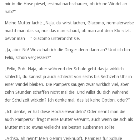
mir in die Hose piesel, erstmal nachschauen, ob ich ne Windel an
hab?“
Meine Mutter lacht: „Naja, du wirst lachen, Giacomo, normalerweise
macht man das so, nur das man schaut, ob man auf dem Klo sitzt,
bevor man …“ Giacomo unterbricht sie.
„Ja, aber Nö! Wozu hab ich die Dinger denn dann an? Und ich bin
Felix, schon vergessen?“
„Felix, Puh. Naja, aber während der Schule geht das ja wirklich
schlecht, du kannst ja auch schlecht von sechs bis Sechzehn Uhr in
einer Windel bleiben. Die Pampers saugen zwar wirklich viel, aber
zehn Stunden schaffen nicht mal die. Und willst du dich während
der Schulzeit wickeln? Ich denke mal, das ist keine Option, oder?“
„Ich denke, er hat diese Hochziehwindeln? Oder nennt man die
auch Pampers?“ fragt meine Mutter verwirrt, auch wenn sie sich als
Mutter mit so etwas vielleicht am besten auskennen sollte.
„Achso, äh nein!“ Mein Gehirn verknüpft. Pampers für Schule