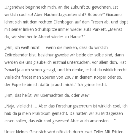
„Irgendwie beginne ich mich, an die Zukunft zu gewöhnen. Ist
wirklich cool so! Aber Nachmittagsunterricht? Bööööh!“ Giacomo
lehnt sich mit dem rechten Ellenbogen auf dem Tresen ab, und tippt
mit seiner linken Schuhspitze immer wieder aufs Parkett. „Meinst
du, wir sind heute Abend wieder zu Hause?“
„Hm, ich weiß nicht … wenn die merken, dass du wirklich
Zeitreisender bist, beziehungsweise wir beide der selbe sind, dann
werden die uns glaube ich erstmal untersuchen, vor allem dich. Hat
Ismael ja auch schon gesagt, und ich denke, er hat da wirklich recht.
Vielleicht findet man Spuren von 2007 in deinem Körper oder so,
der Experte bin ich dafür ja auch nicht.“ Ich grinse leicht.
„Hm, das heißt, wir übernachten da, oder wie?“
„Naja, vielleicht … Aber das Forschungszentrum ist wirklich cool, ich
hab da ja mein Praktikum gemacht. Da hätten wir zu Mittagessen
essen sollen, das wär cool gewesen! Aber auch ansonsten …“
Unser kleines Gespräch wird plötzlich durch zwei Teller Mit Fritten