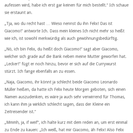
aufessen wird, habe ich erst gar keinen für mich bestellt.“ Ich schaue
sie erstaunt an.
„Tja, wo du recht hast … Wieso nennst du ihn Felix! Das ist
Giacomo!“ antworte Ich. Dass mein kleines Ich nicht mehr so heißt
wie ich, ist sowohl merkwürdig als auch gewöhnungsbedürftig.
„Nö, ich bin Felix, du heißt doch Giacomo!“ sagt aber Giacomo,
welcher sich grade auf die Bank neben meine Mutter geworfen hat.
„Lecker!“ fügt er noch hinzu, bevor er sich auf die Currywurst
stürzt. Ich fange ebenfalls an zu essen.
„Naja, Giacomo, ihr könnt ja schlecht beide Giacomo Leonardo
Müller heißen, da hatte ich Felix heute Morgen geboten, sich einen
Namen auszudenken, es wäre ja auch sehr verwirrend für Thomas,
ich kann ihm ja wirklich schlecht sagen, dass der Kleine ein
Zeitreisender ist.“
„Mmmh, ja, if weif“, ich halte kurz mit dem reden an, um erst einmal
zu Ende zu kauen: „Ich weiß, hat mir Giacomo, äh Felix! Also Felix