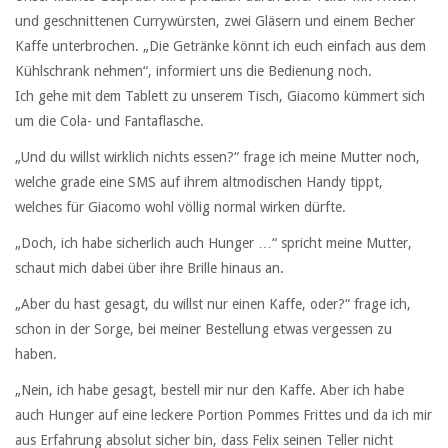
und geschnittenen Currywürsten, zwei Gläsern und einem Becher
Kaffe unterbrochen. „Die Getränke könnt ich euch einfach aus dem
Kühlschrank nehmen“, informiert uns die Bedienung noch.
Ich gehe mit dem Tablett zu unserem Tisch, Giacomo kümmert sich
um die Cola- und Fantaflasche.
„Und du willst wirklich nichts essen?“ frage ich meine Mutter noch,
welche grade eine SMS auf ihrem altmodischen Handy tippt,
welches für Giacomo wohl völlig normal wirken dürfte.
„Doch, ich habe sicherlich auch Hunger …“ spricht meine Mutter,
schaut mich dabei über ihre Brille hinaus an.
„Aber du hast gesagt, du willst nur einen Kaffe, oder?“ frage ich,
schon in der Sorge, bei meiner Bestellung etwas vergessen zu
haben.
„Nein, ich habe gesagt, bestell mir nur den Kaffe. Aber ich habe
auch Hunger auf eine leckere Portion Pommes Frittes und da ich mir
aus Erfahrung absolut sicher bin, dass Felix seinen Teller nicht