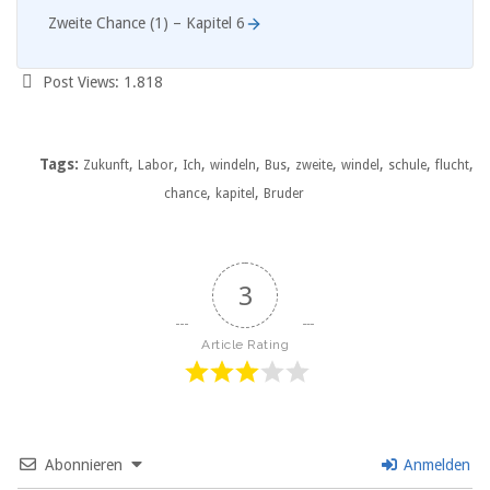
Zweite Chance (1) – Kapitel 6
Post Views:
1.818
Tags:
,
,
,
,
,
,
,
,
,
Zukunft
Labor
Ich
windeln
Bus
zweite
windel
schule
flucht
,
,
chance
kapitel
Bruder
3
Article Rating
Abonnieren
Anmelden