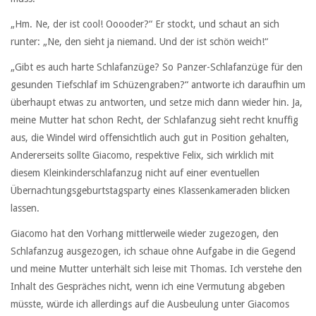
„Hm. Ne, der ist cool! Ooooder?“ Er stockt, und schaut an sich
runter: „Ne, den sieht ja niemand. Und der ist schön weich!“
„Gibt es auch harte Schlafanzüge? So Panzer-Schlafanzüge für den
gesunden Tiefschlaf im Schüzengraben?“ antworte ich daraufhin um
überhaupt etwas zu antworten, und setze mich dann wieder hin. Ja,
meine Mutter hat schon Recht, der Schlafanzug sieht recht knuffig
aus, die Windel wird offensichtlich auch gut in Position gehalten,
Andererseits sollte Giacomo, respektive Felix, sich wirklich mit
diesem Kleinkinderschlafanzug nicht auf einer eventuellen
Übernachtungsgeburtstagsparty eines Klassenkameraden blicken
lassen.
Giacomo hat den Vorhang mittlerweile wieder zugezogen, den
Schlafanzug ausgezogen, ich schaue ohne Aufgabe in die Gegend
und meine Mutter unterhält sich leise mit Thomas. Ich verstehe den
Inhalt des Gespräches nicht, wenn ich eine Vermutung abgeben
müsste, würde ich allerdings auf die Ausbeulung unter Giacomos