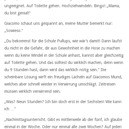
ungeeignet. Auf Toilette gehen. Hochziehwindeln. Bingo! „Mama,
du bist genial!“
Giacomo schaut uns gespannt an, meine Mutter bemerkt nur:
„Sowieso.“
„Du bekommst für die Schule Pullups, wie wär’s damit! Dann läufst
du nicht in die Gefahr, dir aus Gewohnheit in die Hose zu machen
wenn du keine Windel in der Schule anhast, kannst aber gleichzeitig
auf Toilette gehen. Und das solltest du wirklich machen, denn wenn
du 9 Stunden hast, dann wird das wirklich nötig sein.“ Die
scheinbare Lösung wirft ein freudiges Lächeln auf Giacomos Mund,
welches aber schnell wieder in Verwirrung umschlägt. Zeitreisen
müssen wirklich verwirrend sein.
„Was? Neun Stunden? Ich bin doch erst in der Sechsten! Wie kann
ich …“
„Nachmittagsunterricht. Gibt es mittlerweile ab der fünf, ich glaube
einmal in der Woche. Oder nur einmal alle zwei Wochen? Auf jeden