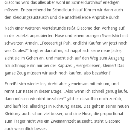
Giacomo wird das alles aber wohl im Schnelldurchlauf erledigen
müssen. Entsprechend im Schnelldurchlauf führen wir dann auch
den Kleidungsaustausch und die anschließende Anprobe durch.
Nach einer weiteren Viertelstunde reißt Giacomo den Vorhang auf,
in der zuletzt anprobierten Hose und einem orangen Sweatshirt mit
schwarzen Ärmeln. „Feeeeertig! Puh, endlich! Kaufen wir jetzt noch
was Cooles?“ fragt er daraufhin, schnappt sich seine neue Jacke,
zieht sie im Gehen an, und macht sich auf den Weg zum Ausgang.
Ich schnappe ihn mir bei der Kapuze: „Hiergeblieben, kleiner! Das
ganze Zeug müssen wir auch noch kaufen, also bezahlen!“
Er reißt sich wieder los, dreht aber gemeinsam mit mir um, und
rennt zur Kasse in dieser Etage. „Also wenn ich schnell genug laufe,
dann müssen wir nicht bezahlen!“ gibt er daraufhin noch zurück,
und läuft los, allerdings in Richtung Kasse. Das geht in seiner neuen
Kleidung auch schon viel besser, und eine Hose, die proportional
zum Träger nicht wie ein Zweimannzelt aussieht, steht Giacomo
auch wesentlich besser.