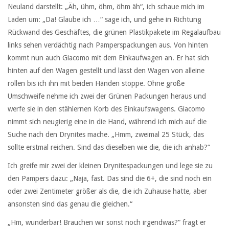
Neuland darstellt: „Äh, ühm, öhm, öhm äh“, ich schaue mich im
Laden um: „Da! Glaube ich …“ sage ich, und gehe in Richtung
Rückwand des Geschäftes, die grünen Plastikpakete im Regalaufbau
links sehen verdächtig nach Pamperspackungen aus. Von hinten
kommt nun auch Giacomo mit dem Einkaufwagen an. Er hat sich
hinten auf den Wagen gestellt und lässt den Wagen von alleine
rollen bis ich ihn mit beiden Händen stoppe. Ohne große
Umschweife nehme ich zwei der Grünen Packungen heraus und
werfe sie in den stählernen Korb des Einkaufswagens. Giacomo
nimmt sich neugierig eine in die Hand, während ich mich auf die
Suche nach den Drynites mache. „Hmm, zweimal 25 Stück, das
sollte erstmal reichen. Sind das dieselben wie die, die ich anhab?“
Ich greife mir zwei der kleinen Drynitespackungen und lege sie zu
den Pampers dazu: „Naja, fast. Das sind die 6+, die sind noch ein
oder zwei Zentimeter größer als die, die ich Zuhause hatte, aber
ansonsten sind das genau die gleichen.“
„Hm, wunderbar! Brauchen wir sonst noch irgendwas?“ fragt er