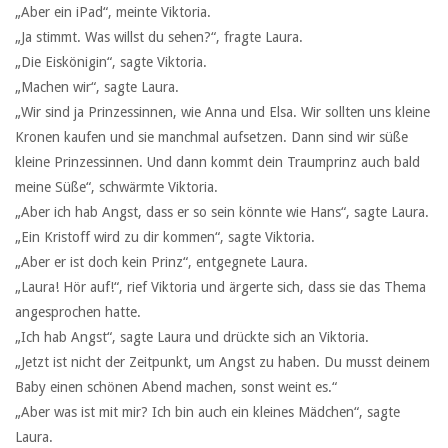
„Aber ein iPad“, meinte Viktoria.
„Ja stimmt. Was willst du sehen?“, fragte Laura.
„Die Eiskönigin“, sagte Viktoria.
„Machen wir“, sagte Laura.
„Wir sind ja Prinzessinnen, wie Anna und Elsa. Wir sollten uns kleine
Kronen kaufen und sie manchmal aufsetzen. Dann sind wir süße
kleine Prinzessinnen. Und dann kommt dein Traumprinz auch bald
meine Süße“, schwärmte Viktoria.
„Aber ich hab Angst, dass er so sein könnte wie Hans“, sagte Laura.
„Ein Kristoff wird zu dir kommen“, sagte Viktoria.
„Aber er ist doch kein Prinz“, entgegnete Laura.
„Laura! Hör auf!“, rief Viktoria und ärgerte sich, dass sie das Thema
angesprochen hatte.
„Ich hab Angst“, sagte Laura und drückte sich an Viktoria.
„Jetzt ist nicht der Zeitpunkt, um Angst zu haben. Du musst deinem
Baby einen schönen Abend machen, sonst weint es.“
„Aber was ist mit mir? Ich bin auch ein kleines Mädchen“, sagte
Laura.