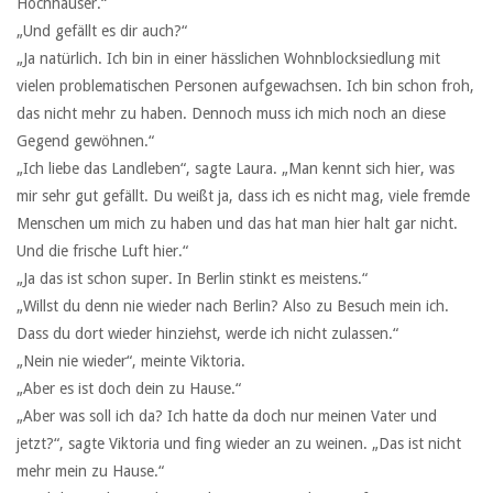
Hochhäuser.“
„Und gefällt es dir auch?“
„Ja natürlich. Ich bin in einer hässlichen Wohnblocksiedlung mit
vielen problematischen Personen aufgewachsen. Ich bin schon froh,
das nicht mehr zu haben. Dennoch muss ich mich noch an diese
Gegend gewöhnen.“
„Ich liebe das Landleben“, sagte Laura. „Man kennt sich hier, was
mir sehr gut gefällt. Du weißt ja, dass ich es nicht mag, viele fremde
Menschen um mich zu haben und das hat man hier halt gar nicht.
Und die frische Luft hier.“
„Ja das ist schon super. In Berlin stinkt es meistens.“
„Willst du denn nie wieder nach Berlin? Also zu Besuch mein ich.
Dass du dort wieder hinziehst, werde ich nicht zulassen.“
„Nein nie wieder“, meinte Viktoria.
„Aber es ist doch dein zu Hause.“
„Aber was soll ich da? Ich hatte da doch nur meinen Vater und
jetzt?“, sagte Viktoria und fing wieder an zu weinen. „Das ist nicht
mehr mein zu Hause.“