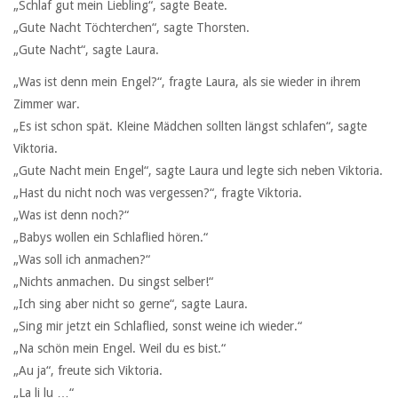
„Schlaf gut mein Liebling“, sagte Beate.
„Gute Nacht Töchterchen“, sagte Thorsten.
„Gute Nacht“, sagte Laura.
„Was ist denn mein Engel?“, fragte Laura, als sie wieder in ihrem
Zimmer war.
„Es ist schon spät. Kleine Mädchen sollten längst schlafen“, sagte
Viktoria.
„Gute Nacht mein Engel“, sagte Laura und legte sich neben Viktoria.
„Hast du nicht noch was vergessen?“, fragte Viktoria.
„Was ist denn noch?“
„Babys wollen ein Schlaflied hören.“
„Was soll ich anmachen?“
„Nichts anmachen. Du singst selber!“
„Ich sing aber nicht so gerne“, sagte Laura.
„Sing mir jetzt ein Schlaflied, sonst weine ich wieder.“
„Na schön mein Engel. Weil du es bist.“
„Au ja“, freute sich Viktoria.
„La li lu …“