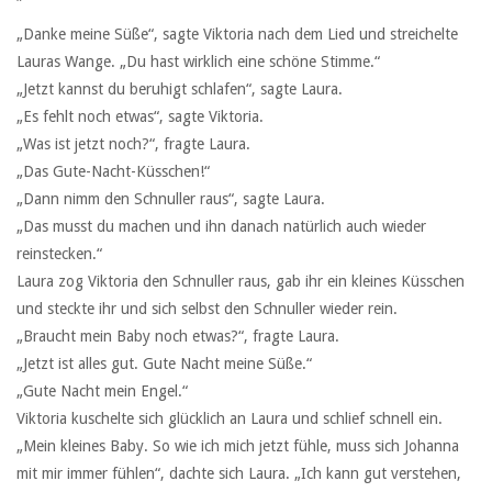
„Danke meine Süße“, sagte Viktoria nach dem Lied und streichelte
Lauras Wange. „Du hast wirklich eine schöne Stimme.“
„Jetzt kannst du beruhigt schlafen“, sagte Laura.
„Es fehlt noch etwas“, sagte Viktoria.
„Was ist jetzt noch?“, fragte Laura.
„Das Gute-Nacht-Küsschen!“
„Dann nimm den Schnuller raus“, sagte Laura.
„Das musst du machen und ihn danach natürlich auch wieder
reinstecken.“
Laura zog Viktoria den Schnuller raus, gab ihr ein kleines Küsschen
und steckte ihr und sich selbst den Schnuller wieder rein.
„Braucht mein Baby noch etwas?“, fragte Laura.
„Jetzt ist alles gut. Gute Nacht meine Süße.“
„Gute Nacht mein Engel.“
Viktoria kuschelte sich glücklich an Laura und schlief schnell ein.
„Mein kleines Baby. So wie ich mich jetzt fühle, muss sich Johanna
mit mir immer fühlen“, dachte sich Laura. „Ich kann gut verstehen,