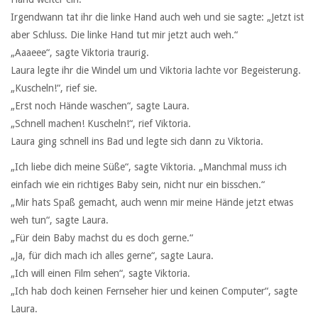
Irgendwann tat ihr die linke Hand auch weh und sie sagte: „Jetzt ist
aber Schluss. Die linke Hand tut mir jetzt auch weh.“
„Aaaeee“, sagte Viktoria traurig.
Laura legte ihr die Windel um und Viktoria lachte vor Begeisterung.
„Kuscheln!“, rief sie.
„Erst noch Hände waschen“, sagte Laura.
„Schnell machen! Kuscheln!“, rief Viktoria.
Laura ging schnell ins Bad und legte sich dann zu Viktoria.
„Ich liebe dich meine Süße“, sagte Viktoria. „Manchmal muss ich
einfach wie ein richtiges Baby sein, nicht nur ein bisschen.“
„Mir hats Spaß gemacht, auch wenn mir meine Hände jetzt etwas
weh tun“, sagte Laura.
„Für dein Baby machst du es doch gerne.“
„Ja, für dich mach ich alles gerne“, sagte Laura.
„Ich will einen Film sehen“, sagte Viktoria.
„Ich hab doch keinen Fernseher hier und keinen Computer“, sagte
Laura.