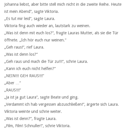
Johanna liebst, aber bitte stell mich nicht in die zweite Reihe. Heute
ist mein Abend“, sagte Viktoria.
„Es tut mir leid“, sagte Laura.
Viktoria fing auch wieder an, lautstark zu weinen.
„Was ist denn mit euch los?“, fragte Lauras Mutter, als sie die Tür
öffnete. „Ich hör euch nur weinen.“
„Geh raus!“, rief Laura.
„Was ist denn los?“
„Geh raus und mach die Tür zu!!!“, schrie Laura.
„Kann ich euch nicht helfen?“
„NEIN!!! GEH RAUS!!!“
„Aber …“
„RAUS!!!“
„Ja ist ja gut Laura“, sagte Beate und ging.
„Verdammt ich hab vergessen abzuschließen!“, ärgerte sich Laura.
Viktoria weinte und schrie weiter.
„Was ist denn?“, fragte Laura.
„Film, Film! Schnuller!“, schrie Viktoria.