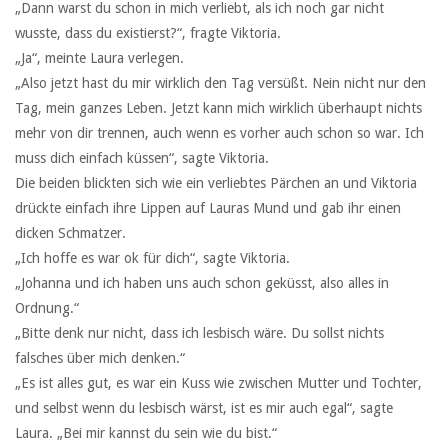
„Dann warst du schon in mich verliebt, als ich noch gar nicht
wusste, dass du existierst?“, fragte Viktoria.
„Ja“, meinte Laura verlegen.
„Also jetzt hast du mir wirklich den Tag versüßt. Nein nicht nur den
Tag, mein ganzes Leben. Jetzt kann mich wirklich überhaupt nichts
mehr von dir trennen, auch wenn es vorher auch schon so war. Ich
muss dich einfach küssen“, sagte Viktoria.
Die beiden blickten sich wie ein verliebtes Pärchen an und Viktoria
drückte einfach ihre Lippen auf Lauras Mund und gab ihr einen
dicken Schmatzer.
„Ich hoffe es war ok für dich“, sagte Viktoria.
„Johanna und ich haben uns auch schon geküsst, also alles in
Ordnung.“
„Bitte denk nur nicht, dass ich lesbisch wäre. Du sollst nichts
falsches über mich denken.“
„Es ist alles gut, es war ein Kuss wie zwischen Mutter und Tochter,
und selbst wenn du lesbisch wärst, ist es mir auch egal“, sagte
Laura. „Bei mir kannst du sein wie du bist.“