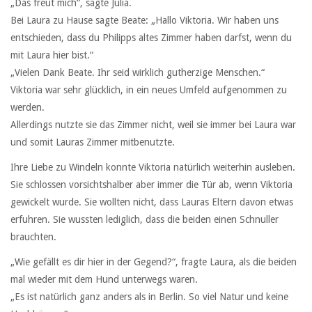
„Das freut mich“, sagte Julia.
Bei Laura zu Hause sagte Beate: „Hallo Viktoria. Wir haben uns
entschieden, dass du Philipps altes Zimmer haben darfst, wenn du
mit Laura hier bist.“
„Vielen Dank Beate. Ihr seid wirklich gutherzige Menschen.“
Viktoria war sehr glücklich, in ein neues Umfeld aufgenommen zu
werden.
Allerdings nutzte sie das Zimmer nicht, weil sie immer bei Laura war
und somit Lauras Zimmer mitbenutzte.
Ihre Liebe zu Windeln konnte Viktoria natürlich weiterhin ausleben.
Sie schlossen vorsichtshalber aber immer die Tür ab, wenn Viktoria
gewickelt wurde. Sie wollten nicht, dass Lauras Eltern davon etwas
erfuhren. Sie wussten lediglich, dass die beiden einen Schnuller
brauchten.
„Wie gefällt es dir hier in der Gegend?“, fragte Laura, als die beiden
mal wieder mit dem Hund unterwegs waren.
„Es ist natürlich ganz anders als in Berlin. So viel Natur und keine