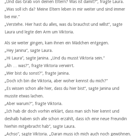
„Und das Grab von deinen Eltern? Was ist damit?“, fragte Laura.
„Was soll ich da? Meine Eltern leben in mir weiter und sind immer
bei mir.“
„Verstehe. Hier hast du alles, was du brauchst und willst“, sagte
Laura und legte den Arm um Viktoria.
Als sie weiter gingen, kam ihnen ein Mädchen entgegen.
„Hey Janina“, sagte Laura.
„Hi Laura“, sagte Janina. „Und du musst Viktoria sein.“
„Äh … was?“, fragte Viktoria verwirrt.
„Wer bist du sonst?“, fragte Janina.
„Doch ich bin die Viktoria, aber woher kennst du mich?“
„Es wissen schon alle hier, dass du hier bist“, sagte Janina und
musste etwas lachen.
„Aber warum?“, fragte Viktoria.
„Ich hab dir doch vorhin erklärt, dass man sich hier kennt und
deshalb haben sich alle schon erzählt, dass ich eine neue Freundin
hierhin mitgebracht hab“, sagte Laura.
„Achso“, sagte Viktoria. „Daran muss ich mich auch noch gewöhnen.