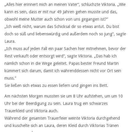
„Alles hier erinnert mich an meinen Vater“, schluchzte Viktoria. „Wie
kann es sein, dass er mit nur 49 Jahren gehen musste und das,
obwohl meine Mutter auch schon von uns gegangen ist?“
„Ich weiß nicht, warum das Schicksal dir so etwas antut. Du bist
doch so süß und liebenswürdig und außerdem noch so jung“, sagte
Laura.
„Ich muss auf jeden Fall ein paar Sachen hier mitnehmen, bevor der
Rest verkauft oder entsorgt wird“, sagte Viktoria. „Das hab ich
nämlich schon in die Wege geleitet. Papas bester Freund Martin
kümmert sich darum, damit ich währenddessen nicht vor Ort sein
muss.“
Sie ließen sich etwas zu essen liefern und gingen ins Bett.
Am nächsten Morgen mussten sie um 8 Uhr aufstehen, um um 10
Uhr bei der Beerdigung zu sein. Laura trug ein schwarzes
Trauerkleid und Viktoria auch.
Während der gesamten Trauerfeier weinte Viktoria durchgehend
und kuschelte sich an Laura, deren Kleid durch Viktorias Tränen