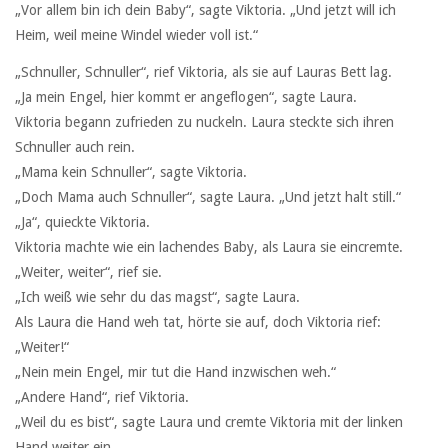
„Vor allem bin ich dein Baby“, sagte Viktoria. „Und jetzt will ich
Heim, weil meine Windel wieder voll ist.“
„Schnuller, Schnuller“, rief Viktoria, als sie auf Lauras Bett lag.
„Ja mein Engel, hier kommt er angeflogen“, sagte Laura.
Viktoria begann zufrieden zu nuckeln. Laura steckte sich ihren
Schnuller auch rein.
„Mama kein Schnuller“, sagte Viktoria.
„Doch Mama auch Schnuller“, sagte Laura. „Und jetzt halt still.“
„Ja“, quieckte Viktoria.
Viktoria machte wie ein lachendes Baby, als Laura sie eincremte.
„Weiter, weiter“, rief sie.
„Ich weiß wie sehr du das magst“, sagte Laura.
Als Laura die Hand weh tat, hörte sie auf, doch Viktoria rief:
„Weiter!“
„Nein mein Engel, mir tut die Hand inzwischen weh.“
„Andere Hand“, rief Viktoria.
„Weil du es bist“, sagte Laura und cremte Viktoria mit der linken
Hand weiter ein.