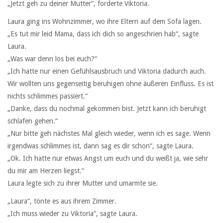
„Jetzt geh zu deiner Mutter“, forderte Viktoria.
Laura ging ins Wohnzimmer, wo ihre Eltern auf dem Sofa lagen.
„Es tut mir leid Mama, dass ich dich so angeschrien hab“, sagte
Laura.
„Was war denn los bei euch?“
„Ich hatte nur einen Gefühlsausbruch und Viktoria dadurch auch.
Wir wollten uns gegenseitig beruhigen ohne äußeren Einfluss. Es ist
nichts schlimmes passiert.“
„Danke, dass du nochmal gekommen bist. Jetzt kann ich beruhigt
schlafen gehen.“
„Nur bitte geh nächstes Mal gleich wieder, wenn ich es sage. Wenn
irgendwas schlimmes ist, dann sag es dir schon“, sagte Laura.
„Ok. Ich hatte nur etwas Angst um euch und du weißt ja, wie sehr
du mir am Herzen liegst.“
Laura legte sich zu ihrer Mutter und umarmte sie.
„Laura“, tönte es aus ihrem Zimmer.
„Ich muss wieder zu Viktoria“, sagte Laura.