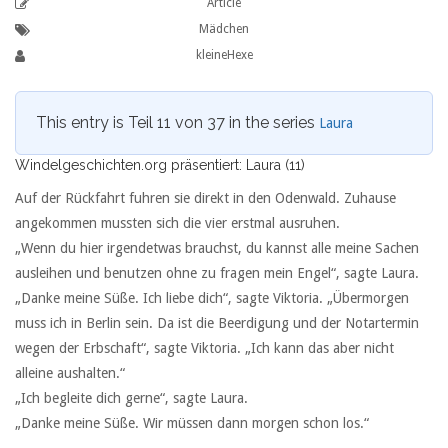
Article
Mädchen
kleineHexe
This entry is Teil 11 von 37 in the series
Laura
Windelgeschichten.org präsentiert: Laura (11)
Auf der Rückfahrt fuhren sie direkt in den Odenwald. Zuhause
angekommen mussten sich die vier erstmal ausruhen.
„Wenn du hier irgendetwas brauchst, du kannst alle meine Sachen
ausleihen und benutzen ohne zu fragen mein Engel“, sagte Laura.
„Danke meine Süße. Ich liebe dich“, sagte Viktoria. „Übermorgen
muss ich in Berlin sein. Da ist die Beerdigung und der Notartermin
wegen der Erbschaft“, sagte Viktoria. „Ich kann das aber nicht
alleine aushalten.“
„Ich begleite dich gerne“, sagte Laura.
„Danke meine Süße. Wir müssen dann morgen schon los.“