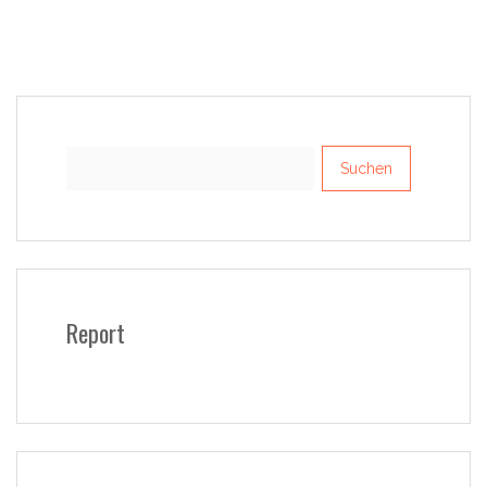
Suchen
nach:
Report