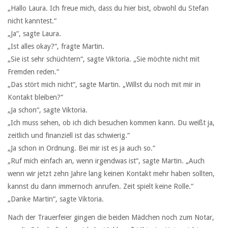
„Hallo Laura. Ich freue mich, dass du hier bist, obwohl du Stefan
nicht kanntest.“
„Ja“, sagte Laura.
„Ist alles okay?“, fragte Martin.
„Sie ist sehr schüchtern“, sagte Viktoria. „Sie möchte nicht mit
Fremden reden.“
„Das stört mich nicht“, sagte Martin. „Willst du noch mit mir in
Kontakt bleiben?“
„Ja schon“, sagte Viktoria.
„Ich muss sehen, ob ich dich besuchen kommen kann. Du weißt ja,
zeitlich und finanziell ist das schwierig.“
„Ja schon in Ordnung. Bei mir ist es ja auch so.“
„Ruf mich einfach an, wenn irgendwas ist“, sagte Martin. „Auch
wenn wir jetzt zehn Jahre lang keinen Kontakt mehr haben sollten,
kannst du dann immernoch anrufen. Zeit spielt keine Rolle.“
„Danke Martin“, sagte Viktoria.
Nach der Trauerfeier gingen die beiden Mädchen noch zum Notar,