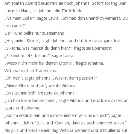
Am späten Abend besuchten sie noch Johanna. Sofort sprang Ivar
aus dem Haus, als Johanna die Tür öffnete.
„Na mein Süßer“, sagte Laura. „Ich hab dich unendlich vermisst. Du
mich auch?“
Der Hund bellte nur zustimmend.
„Hey meine Kleine“, sagte Johanna und drückte Laura ganz fest.
„Viktoria, was machst du denn hier?“, fragte sie überrascht.
„Sie wohnt jetzt bei uns“, sagte Laura.
„Wieso nicht mehr bei deinen Eltern?“, fragte Johanna.
Viktoria brach in Tränen aus.
„Oh nein“, sagte Johanna. „Was ist denn passiert?“
„Meine Eltern sind tot“, weinte Viktoria.
„Das tut mir leid“, tröstete sie Johanna.
„Ich hab keine Familie mehr“, sagte Viktoria und drückte sich fest an
Laura und Johanna.
„Komm erstmal rein und dann kümmern wir uns um dich“, sagte
Johanna. „Ich ruf Julia und Klara an, dass sie auch kommen sollen.“
Als Julia und Klara kamen, lag Viktoria weinend und schnullernd auf