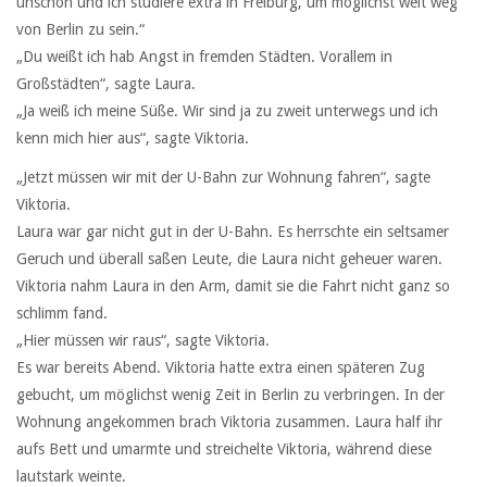
unschön und ich studiere extra in Freiburg, um möglichst weit weg
von Berlin zu sein.“
„Du weißt ich hab Angst in fremden Städten. Vorallem in
Großstädten“, sagte Laura.
„Ja weiß ich meine Süße. Wir sind ja zu zweit unterwegs und ich
kenn mich hier aus“, sagte Viktoria.
„Jetzt müssen wir mit der U-Bahn zur Wohnung fahren“, sagte
Viktoria.
Laura war gar nicht gut in der U-Bahn. Es herrschte ein seltsamer
Geruch und überall saßen Leute, die Laura nicht geheuer waren.
Viktoria nahm Laura in den Arm, damit sie die Fahrt nicht ganz so
schlimm fand.
„Hier müssen wir raus“, sagte Viktoria.
Es war bereits Abend. Viktoria hatte extra einen späteren Zug
gebucht, um möglichst wenig Zeit in Berlin zu verbringen. In der
Wohnung angekommen brach Viktoria zusammen. Laura half ihr
aufs Bett und umarmte und streichelte Viktoria, während diese
lautstark weinte.