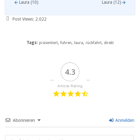
Laura (10)
Laura (12)
Post Views:
2.022
Tags:
,
,
,
,
präsentiert
fuhren
laura
rückfahrt
direkt
4.3
Article Rating
Abonnieren
Anmelden