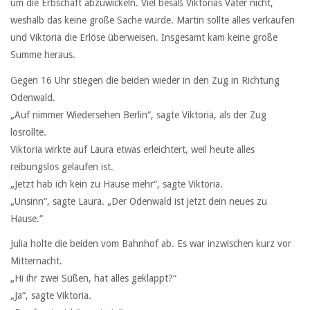
um die Erbschaft abzuwickeln. Viel besaß Viktorias Vater nicht,
weshalb das keine große Sache wurde. Martin sollte alles verkaufen
und Viktoria die Erlöse überweisen. Insgesamt kam keine große
Summe heraus.
Gegen 16 Uhr stiegen die beiden wieder in den Zug in Richtung
Odenwald.
„Auf nimmer Wiedersehen Berlin“, sagte Viktoria, als der Zug
losrollte.
Viktoria wirkte auf Laura etwas erleichtert, weil heute alles
reibungslos gelaufen ist.
„Jetzt hab ich kein zu Hause mehr“, sagte Viktoria.
„Unsinn“, sagte Laura. „Der Odenwald ist jetzt dein neues zu
Hause.“
Julia holte die beiden vom Bahnhof ab. Es war inzwischen kurz vor
Mitternacht.
„Hi ihr zwei Süßen, hat alles geklappt?“
„Ja“, sagte Viktoria.