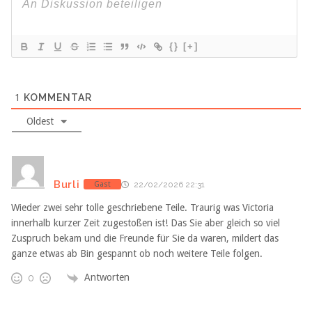
{}
[+]
1
KOMMENTAR
Oldest
Burli
Gast
22/02/2026 22:31
Wieder zwei sehr tolle geschriebene Teile. Traurig was Victoria
innerhalb kurzer Zeit zugestoßen ist! Das Sie aber gleich so viel
Zuspruch bekam und die Freunde für Sie da waren, mildert das
ganze etwas ab Bin gespannt ob noch weitere Teile folgen.
Antworten
0