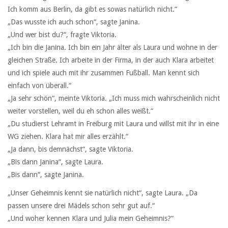
Ich komm aus Berlin, da gibt es sowas natürlich nicht.“
„Das wusste ich auch schon“, sagte Janina.
„Und wer bist du?“, fragte Viktoria.
„Ich bin die Janina. Ich bin ein Jahr älter als Laura und wohne in der
gleichen Straße. Ich arbeite in der Firma, in der auch Klara arbeitet
und ich spiele auch mit ihr zusammen Fußball. Man kennt sich
einfach von überall.“
„Ja sehr schön“, meinte Viktoria. „Ich muss mich wahrscheinlich nicht
weiter vorstellen, weil du eh schon alles weißt.“
„Du studierst Lehramt in Freiburg mit Laura und willst mit ihr in eine
WG ziehen. Klara hat mir alles erzählt.“
„Ja dann, bis demnächst“, sagte Viktoria.
„Bis dann Janina“, sagte Laura.
„Bis dann“, sagte Janina.
„Unser Geheimnis kennt sie natürlich nicht“, sagte Laura. „Da
passen unsere drei Mädels schon sehr gut auf.“
„Und woher kennen Klara und Julia mein Geheimnis?“