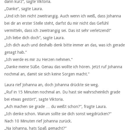
dann kurz“, sagte Viktoria.
„Danke“, sagte Laura.
„Und ich bin nicht zweitrangig. Auch wenn ich weiß, dass Johanna
bei dir an erster Stelle steht, darfst du mir nicht das Gefühl
vermitteln, dass ich zweitrangig sei. Das ist sehr verletzend!“
„Ich liebe dich doch“, sagte Laura.
„Ich dich auch und deshalb denk bitte immer an das, was ich gerade
gesagt hab.“
„Ich werde es mir zu Herzen nehmen.“
„Danke meine Süße. Genau das wollte ich hören. Jetzt ruf Johanna
nochmal an, damit sie sich keine Sorgen macht.“
Laura rief Johanna an, doch Johanna drückte sie weg.
„Ruf in 15 Minuten nochmal an. Du hast sie wahrscheinlich grade
bei etwas gestört“, sagte Viktoria.
„Ach machen sie grade … du weißt schon?“, fragte Laura.
„Ich denke schon. Warum sollte sie dich sonst wegdrücken?“
Nach 10 Minuten rief Johanna zurück.
„Na Johanna, hats Spaß gemacht?“