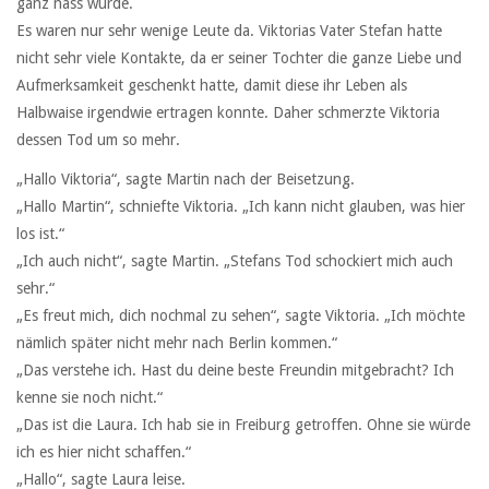
ganz nass wurde.
Es waren nur sehr wenige Leute da. Viktorias Vater Stefan hatte
nicht sehr viele Kontakte, da er seiner Tochter die ganze Liebe und
Aufmerksamkeit geschenkt hatte, damit diese ihr Leben als
Halbwaise irgendwie ertragen konnte. Daher schmerzte Viktoria
dessen Tod um so mehr.
„Hallo Viktoria“, sagte Martin nach der Beisetzung.
„Hallo Martin“, schniefte Viktoria. „Ich kann nicht glauben, was hier
los ist.“
„Ich auch nicht“, sagte Martin. „Stefans Tod schockiert mich auch
sehr.“
„Es freut mich, dich nochmal zu sehen“, sagte Viktoria. „Ich möchte
nämlich später nicht mehr nach Berlin kommen.“
„Das verstehe ich. Hast du deine beste Freundin mitgebracht? Ich
kenne sie noch nicht.“
„Das ist die Laura. Ich hab sie in Freiburg getroffen. Ohne sie würde
ich es hier nicht schaffen.“
„Hallo“, sagte Laura leise.