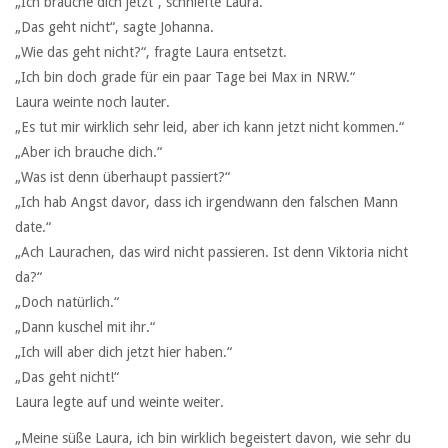
„Ich brauche dich jetzt“, schniefte Laura.
„Das geht nicht“, sagte Johanna.
„Wie das geht nicht?“, fragte Laura entsetzt.
„Ich bin doch grade für ein paar Tage bei Max in NRW.“
Laura weinte noch lauter.
„Es tut mir wirklich sehr leid, aber ich kann jetzt nicht kommen.“
„Aber ich brauche dich.“
„Was ist denn überhaupt passiert?“
„Ich hab Angst davor, dass ich irgendwann den falschen Mann
date.“
„Ach Laurachen, das wird nicht passieren. Ist denn Viktoria nicht
da?“
„Doch natürlich.“
„Dann kuschel mit ihr.“
„Ich will aber dich jetzt hier haben.“
„Das geht nicht!“
Laura legte auf und weinte weiter.
„Meine süße Laura, ich bin wirklich begeistert davon, wie sehr du