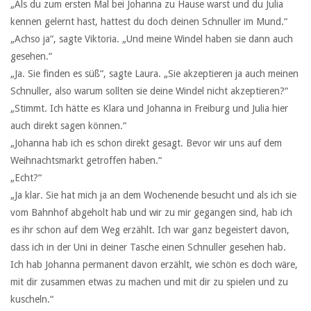
„Als du zum ersten Mal bei Johanna zu Hause warst und du Julia
kennen gelernt hast, hattest du doch deinen Schnuller im Mund.“
„Achso ja“, sagte Viktoria. „Und meine Windel haben sie dann auch
gesehen.“
„Ja. Sie finden es süß“, sagte Laura. „Sie akzeptieren ja auch meinen
Schnuller, also warum sollten sie deine Windel nicht akzeptieren?“
„Stimmt. Ich hätte es Klara und Johanna in Freiburg und Julia hier
auch direkt sagen können.“
„Johanna hab ich es schon direkt gesagt. Bevor wir uns auf dem
Weihnachtsmarkt getroffen haben.“
„Echt?“
„Ja klar. Sie hat mich ja an dem Wochenende besucht und als ich sie
vom Bahnhof abgeholt hab und wir zu mir gegangen sind, hab ich
es ihr schon auf dem Weg erzählt. Ich war ganz begeistert davon,
dass ich in der Uni in deiner Tasche einen Schnuller gesehen hab.
Ich hab Johanna permanent davon erzählt, wie schön es doch wäre,
mit dir zusammen etwas zu machen und mit dir zu spielen und zu
kuscheln.“