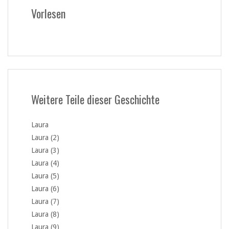
Vorlesen
Weitere Teile dieser Geschichte
Laura
Laura (2)
Laura (3)
Laura (4)
Laura (5)
Laura (6)
Laura (7)
Laura (8)
Laura (9)