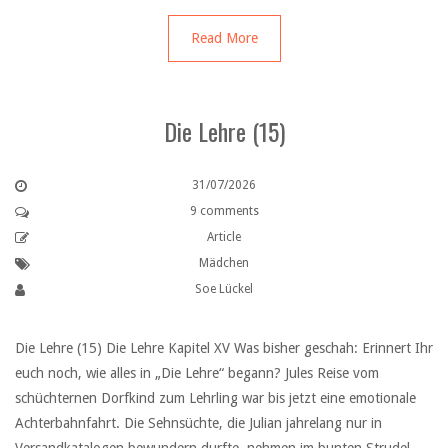
Read More
Die Lehre (15)
31/07/2026
9 comments
Article
Mädchen
Soe Lückel
Die Lehre (15) Die Lehre Kapitel XV Was bisher geschah: Erinnert Ihr
euch noch, wie alles in „Die Lehre“ begann? Jules Reise vom
schüchternen Dorfkind zum Lehrling war bis jetzt eine emotionale
Achterbahnfahrt. Die Sehnsüchte, die Julian jahrelang nur in