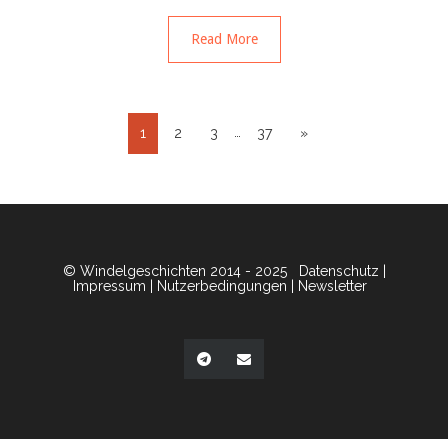
Read More
…
1
2
3
37
»
© Windelgeschichten 2014 - 2025
Datenschutz
|
Impressum
|
Nutzerbedingungen
|
Newsletter