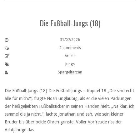
Die Fußball-Jungs (18)
31/07/2026
2 comments
Article
Jungs
Spargeltarzan
Die Fußball-Jungs (18) Die Fußball-Jungs – Kapitel 18 „Die sind echt
alle für mich?“, fragte Noah ungläubig, als er die vielen Packungen
der heißgeliebten Fußballsticker in seinen Händen hielt. „Na klar, ich
sammel die ja nicht.“, lachte Jonathan und sah, wie sein kleiner
Bruder bis über beide Ohren grinste. Voller Vorfreude riss der
Achtjährige das