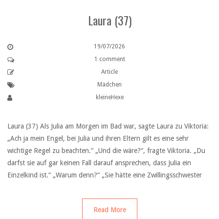
Laura (37)
19/07/2026
1 comment
Article
Mädchen
kleineHexe
Laura (37) Als Julia am Morgen im Bad war, sagte Laura zu Viktoria:
„Ach ja mein Engel, bei Julia und ihren Eltern gilt es eine sehr
wichtige Regel zu beachten.“ „Und die wäre?“, fragte Viktoria. „Du
darfst sie auf gar keinen Fall darauf ansprechen, dass Julia ein
Einzelkind ist.“ „Warum denn?“ „Sie hätte eine Zwillingsschwester
Read More