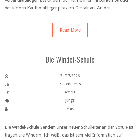
Versandkatalogen bewundern durfte, nehmen im bunten Strudel
des kleinen Kaufhofableger plötzlich Gestalt an. An der
Read More
Die Windel-Schule
31/07/2026
6 comments
Article
Jungs
Max
Die Windel-Schule Seitdem unser neuer Schulleiter an der Schule ist,
tragen alle Windeln. Ich weiß, das ist sehr viel Information auf