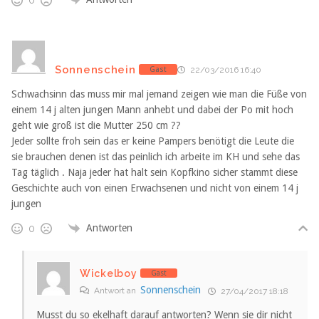
0
Sonnenschein
Gast
22/03/2016 16:40
Schwachsinn das muss mir mal jemand zeigen wie man die Füße von
einem 14 j alten jungen Mann anhebt und dabei der Po mit hoch
geht wie groß ist die Mutter 250 cm ??
Jeder sollte froh sein das er keine Pampers benötigt die Leute die
sie brauchen denen ist das peinlich ich arbeite im KH und sehe das
Tag täglich . Naja jeder hat halt sein Kopfkino sicher stammt diese
Geschichte auch von einen Erwachsenen und nicht von einem 14 j
jungen
Antworten
0
Wickelboy
Gast
Sonnenschein
Antwort an
27/04/2017 18:18
Musst du so ekelhaft darauf antworten? Wenn sie dir nicht