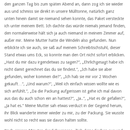
den ganzen Tag bis zum späten Abend an, dann zog ich sie wieder
aus und schmiss sie direkt in unsere Mülltonne, natürlich ganz
unten hinein damit sie niemand sehen konnte, das Paket versteckte
ich unter meinem Bett. Ich dachte das würde niemals jemand finden,
den normalerweise hält sich ja auch niemand in meinem Zimmer auf,
außer mir. Meine Mutter hatte die Windeln also gefunden. Nun
erblickte ich sie auch, sie saß auf meinem Schreibtischstuhl, dieser
Stand etwas ums Eck, so konnte man den Ort nicht sofort erblicken.
„Hast du mir dazu irgendetwas zu sagen?“, „Ehrlichgesagt habe ich
nicht damit gerechnet das du sie findest.“, „Ich habe sie aber
gefunden, woher kommen die?“, „Ich hab sie mir vor 2 Wochen
gekauft…“, „Und warum?“, „Weil ich einfach wissen wollte wie es
sich anfühlt.“, „Da die Packung aufgerissen ist gehe ich mal davon
aus das du auch schon ein an hattest?“, „Ja..“, „Hat es dir gefallen?“,
„Ja hat es.“ Meine Mutter sah etwas verduzt in der Gegend herum,
ihr Blick wanderte immer wieder zu mir, zu der Packung. Sie wusste
wohl nicht so recht was sie davon halten sollte.