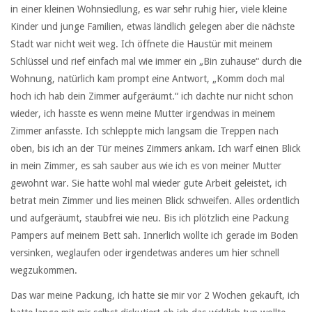
in einer kleinen Wohnsiedlung, es war sehr ruhig hier, viele kleine
Kinder und junge Familien, etwas ländlich gelegen aber die nächste
Stadt war nicht weit weg. Ich öffnete die Haustür mit meinem
Schlüssel und rief einfach mal wie immer ein „Bin zuhause“ durch die
Wohnung, natürlich kam prompt eine Antwort, „Komm doch mal
hoch ich hab dein Zimmer aufgeräumt.“ ich dachte nur nicht schon
wieder, ich hasste es wenn meine Mutter irgendwas in meinem
Zimmer anfasste. Ich schleppte mich langsam die Treppen nach
oben, bis ich an der Tür meines Zimmers ankam. Ich warf einen Blick
in mein Zimmer, es sah sauber aus wie ich es von meiner Mutter
gewohnt war. Sie hatte wohl mal wieder gute Arbeit geleistet, ich
betrat mein Zimmer und lies meinen Blick schweifen. Alles ordentlich
und aufgeräumt, staubfrei wie neu. Bis ich plötzlich eine Packung
Pampers auf meinem Bett sah. Innerlich wollte ich gerade im Boden
versinken, weglaufen oder irgendetwas anderes um hier schnell
wegzukommen.
Das war meine Packung, ich hatte sie mir vor 2 Wochen gekauft, ich