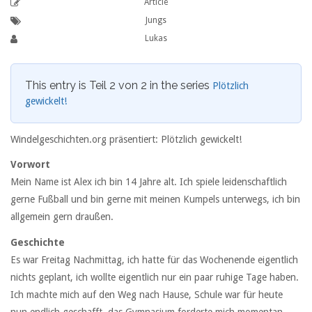
Article
Jungs
Lukas
This entry is Teil 2 von 2 in the series
Plötzlich
gewickelt!
Windelgeschichten.org präsentiert: Plötzlich gewickelt!
Vorwort
Mein Name ist Alex ich bin 14 Jahre alt. Ich spiele leidenschaftlich
gerne Fußball und bin gerne mit meinen Kumpels unterwegs, ich bin
allgemein gern draußen.
Geschichte
Es war Freitag Nachmittag, ich hatte für das Wochenende eigentlich
nichts geplant, ich wollte eigentlich nur ein paar ruhige Tage haben.
Ich machte mich auf den Weg nach Hause, Schule war für heute
nun endlich geschafft, das Gymnasium forderte mich momentan