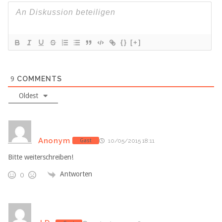
{}
[+]
9
COMMENTS
Oldest
Anonym
Gast
10/05/2015 18:11
Bitte weiterschreiben!
Antworten
0