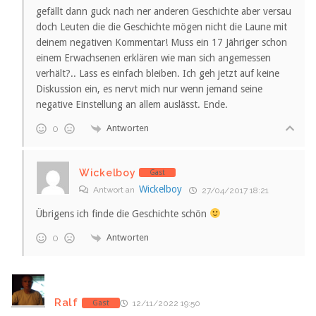
gefällt dann guck nach ner anderen Geschichte aber versau
doch Leuten die die Geschichte mögen nicht die Laune mit
deinem negativen Kommentar! Muss ein 17 Jähriger schon
einem Erwachsenen erklären wie man sich angemessen
verhält?.. Lass es einfach bleiben. Ich geh jetzt auf keine
Diskussion ein, es nervt mich nur wenn jemand seine
negative Einstellung an allem auslässt. Ende.
Antworten
0
Wickelboy
Gast
Wickelboy
Antwort an
27/04/2017 18:21
Übrigens ich finde die Geschichte schön
Antworten
0
Ralf
Gast
12/11/2022 19:50