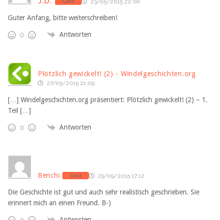
J.D.
Gast
23/05/2015 22:08
Guter Anfang, bitte weiterschreiben!
Antworten
0
Plötzlich gewickelt! (2) - Windelgeschichten.org
27/05/2015 21:09
[…] Windelgeschichten.org präsentiert: Plötzlich gewickelt! (2) – 1.
Teil […]
Antworten
0
Benchi
Gast
29/09/2015 17:12
Die Geschichte ist gut und auch sehr realistisch geschrieben. Sie
erinnert mich an einen Freund. B-)
Antworten