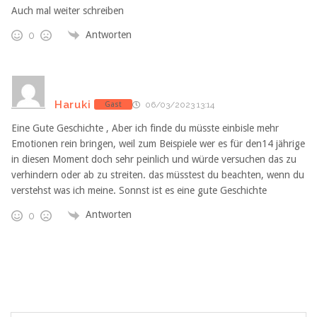
Auch mal weiter schreiben
Antworten
0
Haruki
Gast
06/03/2023 13:14
Eine Gute Geschichte , Aber ich finde du müsste einbisle mehr
Emotionen rein bringen, weil zum Beispiele wer es für den14 jährige
in diesen Moment doch sehr peinlich und würde versuchen das zu
verhindern oder ab zu streiten. das müsstest du beachten, wenn du
verstehst was ich meine. Sonnst ist es eine gute Geschichte
Antworten
0