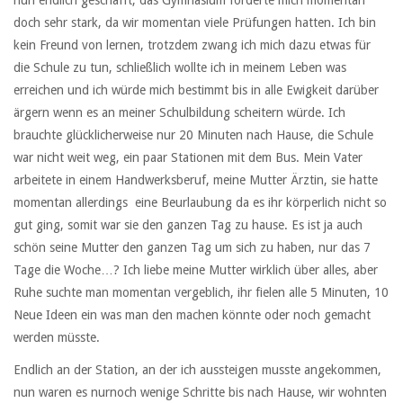
doch sehr stark, da wir momentan viele Prüfungen hatten. Ich bin
kein Freund von lernen, trotzdem zwang ich mich dazu etwas für
die Schule zu tun, schließlich wollte ich in meinem Leben was
erreichen und ich würde mich bestimmt bis in alle Ewigkeit darüber
ärgern wenn es an meiner Schulbildung scheitern würde. Ich
brauchte glücklicherweise nur 20 Minuten nach Hause, die Schule
war nicht weit weg, ein paar Stationen mit dem Bus. Mein Vater
arbeitete in einem Handwerksberuf, meine Mutter Ärztin, sie hatte
momentan allerdings eine Beurlaubung da es ihr körperlich nicht so
gut ging, somit war sie den ganzen Tag zu hause. Es ist ja auch
schön seine Mutter den ganzen Tag um sich zu haben, nur das 7
Tage die Woche…? Ich liebe meine Mutter wirklich über alles, aber
Ruhe suchte man momentan vergeblich, ihr fielen alle 5 Minuten, 10
Neue Ideen ein was man den machen könnte oder noch gemacht
werden müsste.
Endlich an der Station, an der ich aussteigen musste angekommen,
nun waren es nurnoch wenige Schritte bis nach Hause, wir wohnten