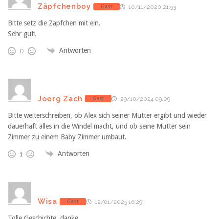
Zäpfchenboy
Gast
10/11/2020 21:53
Bitte setz die Zäpfchen mit ein.
Sehr gut!
Antworten
0
Joerg Zach
Gast
29/10/2024 09:09
Bitte weiterschreiben, ob Alex sich seiner Mutter ergibt und wieder
dauerhaft alles in die Windel macht, und ob seine Mutter sein
Zimmer zu einem Baby Zimmer umbaut.
Antworten
1
Wisa
Gast
12/01/2025 16:29
Tolle Geschichte, danke