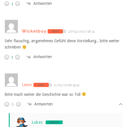
Antworten
1
Wickelboy
Gast
27/04/2017 18:31
Sehr flauschig, angenehmes Gefühl diese Vorstellung.. bitte weiter
schreiben
Antworten
1
Levin
Gast
11/01/2018 19:51
Bitte mach weiter die Geschichte war so Toll
Antworten
0
Lukas
Admin