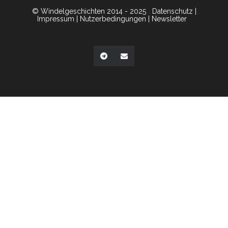
© Windelgeschichten 2014 - 2025
Datenschutz
|
Impressum
|
Nutzerbedingungen
|
Newsletter