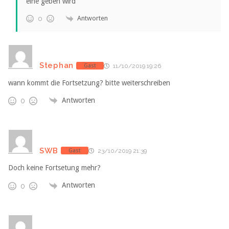
eine geben wird
Antworten
0
Stephan
Gast
11/10/2019 19:26
wann kommt die Fortsetzung? bitte weiterschreiben
Antworten
0
SWB
Gast
23/10/2019 21:39
Doch keine Fortsetung mehr?
Antworten
0