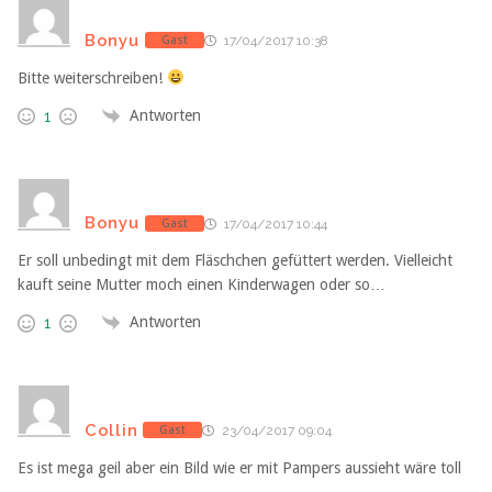
Bonyu
Gast
17/04/2017 10:38
Bitte weiterschreiben!
Antworten
1
Bonyu
Gast
17/04/2017 10:44
Er soll unbedingt mit dem Fläschchen gefüttert werden. Vielleicht
kauft seine Mutter moch einen Kinderwagen oder so…
Antworten
1
Collin
Gast
23/04/2017 09:04
Es ist mega geil aber ein Bild wie er mit Pampers aussieht wäre toll