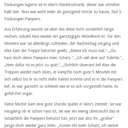
Packungen lagerte sie in Alex’s Kleiderschrank, dieser war ohnehin
halb leer. Nun war wohl mehr als genügend Vorrat zu hause, fast 5
Packungen Pampers.
Aus Erfahrung wusste sie aber das diese nicht sonderlich lange
reichen, sobald Alex wieder ein ganztägiges Wickelkind ist. Für den
Moment war sie allerdings zufrieden, der Nachmittag verging und
Alex kam die Treppe herunter geeilt, „Mama ich muss mal.“, „Du
hast doch deine Pampers mein Schatz.“, „Ich will aber auf Toilette.“,
„Nein dafür ist es jetzt zu spät.“, „Sichtlich überrant lief Alex die
Treppen wieder nach oben, er kämpfte noch gute 5 Minuten mit
sich selbst bis er es nicht mehr halten konnte und es in die Pampers
lief, es war garnicht so schlimm wie er es sich vorgestellt hatte, es
gefiel ihm sogar.
Seine Mutter kam eine gute Stunde später in Alex’s Zimmer, sie war
neugierig ob er schon nass ist, sie war ein wenig überrascht das er
tatsächlich die Pampers benutzt hat, jetzt war also ihr „großer“
Junge doch wieder ganz klein. „Komm mit mein Schatz, ich wickel