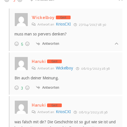
Wickelboy
Gast
KriosCXI
Antwort an
27/04/2017 18:30
muss man so pervers denken?
Antworten
5
Haruki
Gast
Wickelboy
Antwort an
06/03/2023 16:36
Bin auch deiner Meinung.
Antworten
3
Haruki
Gast
KriosCXI
Antwort an
06/03/2023 16:36
was falsch mit dir? Die Geschichte ist so gut wie sie ist und