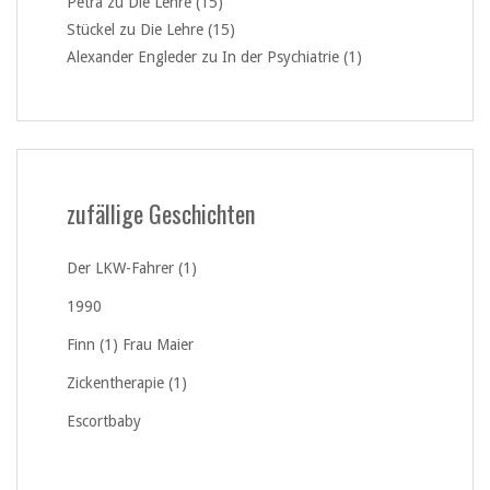
Petra
zu
Die Lehre (15)
Stückel
zu
Die Lehre (15)
Alexander Engleder
zu
In der Psychiatrie (1)
zufällige Geschichten
Der LKW-Fahrer (1)
1990
Finn (1) Frau Maier
Zickentherapie (1)
Escortbaby