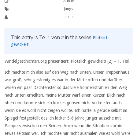
Article
Jungs
Lukas
This entry is Teil 1 von 2 in the series
Plötzlich
gewickelt!
Windelgeschichten.org präsentiert: Plötzlich gewickelt! (2) –
1. Teil
Ich machte mich also auf den Weg nach unten, unser Treppenhaus
war groß, sehr geräumig es war in der Mitte offen und darüber
waren ein paar Dachfenster so das viele Sonnenstrahlen den Weg
nach unten erhellten, meine Mutter warf einen kurzen Blick nach
oben und konnte sich ein kurzes grinsen nicht verkneifen auch
wenn sie es wohl nicht zeigen wollte. Ich hatte ja gerade selbst im
Spiegel festgestellt das ich locker 5-6 Jahre jünger aussehe mit
Pampers zwischen den Beinen. Auch wenn die Situation vorhin
etwas seltsam war. Ich möchte mir nicht ausmalen wie es wohl wäre