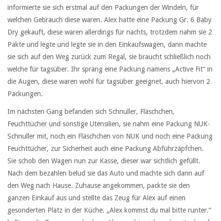
informierte sie sich erstmal auf den Packungen der Windeln, für
welchen Gebrauch diese waren. Alex hatte eine Packung Gr. 6 Baby
Dry gekauft, diese waren allerdings für nachts, trotzdem nahm sie 2
Pakte und legte und legte sie in den Einkaufswagen, dann machte
sie sich auf den Weg zurück zum Regal, sie braucht schließlich noch
welche für tagsüber. Ihr sprang eine Packung namens „Active Fit“ in
die Augen, diese waren wohl für tagsüber geeignet, auch hiervon 2
Packungen.
Im nächsten Gang befanden sich Schnuller, Fläschchen,
Feuchttücher und sonstige Utensilien, sie nahm eine Packung NUK-
Schnuller mit, noch ein Fläschchen von NUK und noch eine Packung
Feuchttücher, zur Sicherheit auch eine Packung Abführzäpfchen.
Sie schob den Wagen nun zur Kasse, dieser war sichtlich gefüllt.
Nach dem bezahlen belud sie das Auto und machte sich dann auf
den Weg nach Hause. Zuhause angekommen, packte sie den
ganzen Einkauf aus und stellte das Zeug für Alex auf einen
gesonderten Platz in der Küche. „Alex kommst du mal bitte runter.“