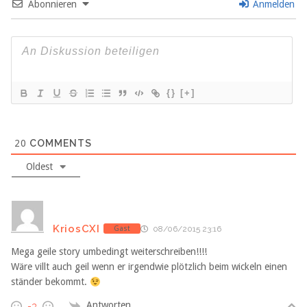
Abonnieren
Anmelden
{}
[+]
20
COMMENTS
Oldest
KriosCXI
Gast
08/06/2015 23:16
Mega geile story umbedingt weiterschreiben!!!!
Wäre villt auch geil wenn er irgendwie plötzlich beim wickeln einen
ständer bekommt.
Antworten
-3