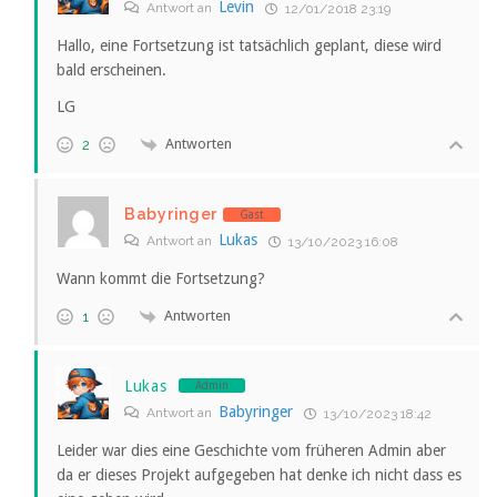
Levin
Antwort an
12/01/2018 23:19
Hallo, eine Fortsetzung ist tatsächlich geplant, diese wird
bald erscheinen.
LG
Antworten
2
Babyringer
Gast
Lukas
Antwort an
13/10/2023 16:08
Wann kommt die Fortsetzung?
Antworten
1
Lukas
Admin
Babyringer
Antwort an
13/10/2023 18:42
Leider war dies eine Geschichte vom früheren Admin aber
da er dieses Projekt aufgegeben hat denke ich nicht dass es