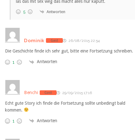
las das mit sex weg das macht alles nur kaputt.
Antworten
5
Dominik
Gast
26/08/2015 22:54
Die Geschichte finde ich sehr gut, bitte eine Fortsetzung schreiben.
Antworten
1
Benchi
Gast
29/09/2015 17:16
Echt gute Story ich finde die Fortsetzung sollte unbedingt bald
kommen.
Antworten
1