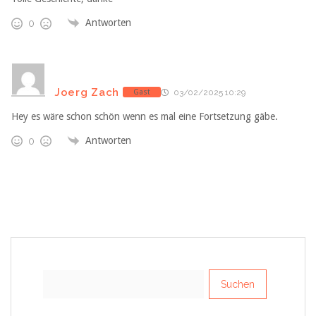
Antworten
0
Joerg Zach
Gast
03/02/2025 10:29
Hey es wäre schon schön wenn es mal eine Fortsetzung gäbe.
Antworten
0
Suchen
nach: