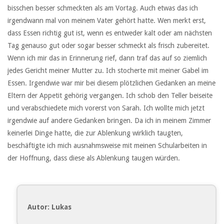
bisschen besser schmeckten als am Vortag. Auch etwas das ich
irgendwann mal von meinem Vater gehört hatte. Wen merkt erst,
dass Essen richtig gut ist, wenn es entweder kalt oder am nächsten
Tag genauso gut oder sogar besser schmeckt als frisch zubereitet.
Wenn ich mir das in Erinnerung rief, dann traf das auf so ziemlich
jedes Gericht meiner Mutter zu. Ich stocherte mit meiner Gabel im
Essen. Irgendwie war mir bei diesem plötzlichen Gedanken an meine
Eltern der Appetit gehörig vergangen. Ich schob den Teller beiseite
und verabschiedete mich vorerst von Sarah. Ich wollte mich jetzt
irgendwie auf andere Gedanken bringen. Da ich in meinem Zimmer
keinerlei Dinge hatte, die zur Ablenkung wirklich taugten,
beschäftigte ich mich ausnahmsweise mit meinen Schularbeiten in
der Hoffnung, dass diese als Ablenkung taugen würden.
Autor: Lukas