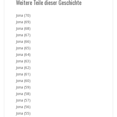
Weitere Teile dieser Geschichte
Jona (70)
Jona (69)
Jona (68)
Jona (67)
Jona (66)
Jona (65)
Jona (64)
Jona (63)
Jona (62)
Jona (61)
Jona (60)
Jona (59)
Jona (58)
Jona (57)
Jona (56)
Jona (55)