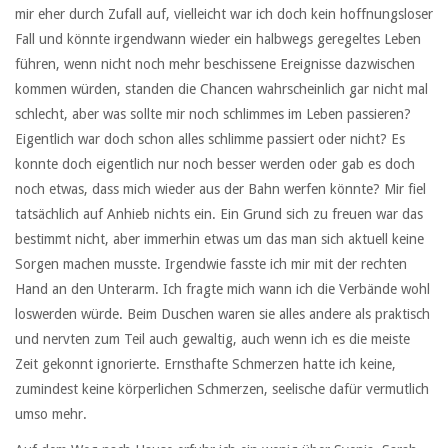
mir eher durch Zufall auf, vielleicht war ich doch kein hoffnungsloser
Fall und könnte irgendwann wieder ein halbwegs geregeltes Leben
führen, wenn nicht noch mehr beschissene Ereignisse dazwischen
kommen würden, standen die Chancen wahrscheinlich gar nicht mal
schlecht, aber was sollte mir noch schlimmes im Leben passieren?
Eigentlich war doch schon alles schlimme passiert oder nicht? Es
konnte doch eigentlich nur noch besser werden oder gab es doch
noch etwas, dass mich wieder aus der Bahn werfen könnte? Mir fiel
tatsächlich auf Anhieb nichts ein. Ein Grund sich zu freuen war das
bestimmt nicht, aber immerhin etwas um das man sich aktuell keine
Sorgen machen musste. Irgendwie fasste ich mir mit der rechten
Hand an den Unterarm. Ich fragte mich wann ich die Verbände wohl
loswerden würde. Beim Duschen waren sie alles andere als praktisch
und nervten zum Teil auch gewaltig, auch wenn ich es die meiste
Zeit gekonnt ignorierte. Ernsthafte Schmerzen hatte ich keine,
zumindest keine körperlichen Schmerzen, seelische dafür vermutlich
umso mehr.