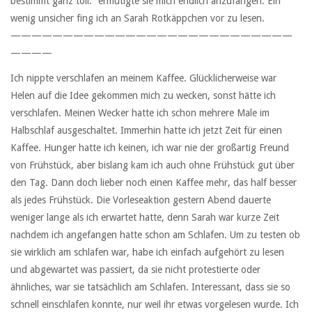
bestimmt ganz toll.“ ermutigte sie mich endlich anzufangen. Ein
wenig unsicher fing ich an Sarah Rotkäppchen vor zu lesen.
———————————————————————————
————
Ich nippte verschlafen an meinem Kaffee. Glücklicherweise war
Helen auf die Idee gekommen mich zu wecken, sonst hätte ich
verschlafen. Meinen Wecker hatte ich schon mehrere Male im
Halbschlaf ausgeschaltet. Immerhin hatte ich jetzt Zeit für einen
Kaffee. Hunger hatte ich keinen, ich war nie der großartig Freund
von Frühstück, aber bislang kam ich auch ohne Frühstück gut über
den Tag. Dann doch lieber noch einen Kaffee mehr, das half besser
als jedes Frühstück. Die Vorleseaktion gestern Abend dauerte
weniger lange als ich erwartet hatte, denn Sarah war kurze Zeit
nachdem ich angefangen hatte schon am Schlafen. Um zu testen ob
sie wirklich am schlafen war, habe ich einfach aufgehört zu lesen
und abgewartet was passiert, da sie nicht protestierte oder
ähnliches, war sie tatsächlich am Schlafen. Interessant, dass sie so
schnell einschlafen konnte, nur weil ihr etwas vorgelesen wurde. Ich