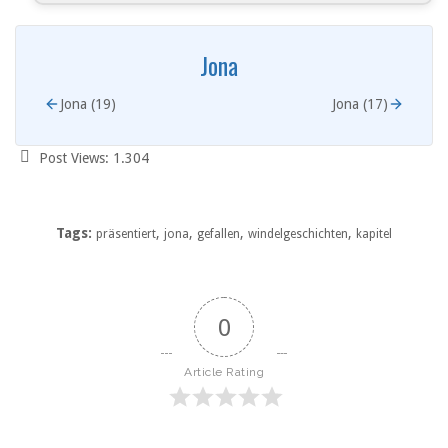
Jona
Jona (19)
Jona (17)
Post Views:
1.304
Tags:
,
,
,
,
präsentiert
jona
gefallen
windelgeschichten
kapitel
0
Article Rating