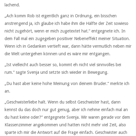
lachend.
„Ach komm Rob ist eigentlich ganz in Ordnung, ein bisschen
anstrengend ja, ich glaube ich habe ihm die Hälfte der Zeit sowieso
nicht zugehört, wenn er mich zugetextet hat.“ entgegnete ich. In
dem Fall mal ein zugegeben positiver Nebeneffekt meiner Situation.
Wenn ich in Gedanken vertieft war, dann hätte vermutlich neben mir
die Welt untergehen können und es wäre mir entgangen.
„Ist vielleicht auch besser so, kommt eh nicht viel sinnvolles bei
rum.“ sagte Svenja und setzte sich wieder in Bewegung.
„Du hast aber keine hohe Meinung von deinem Bruder.“ merkte ich
an.
„Geschwisterliebe halt. Wenn du selbst Geschwister hast, dann
kennst du das doch nur gut genug, aber ich nehme einfach mal an
du hast keine oder?“ entgegnete Svenja. Wir waren gerade vor dem
Klassenzimmer angekommen und hatten nicht mehr viel Zeit, also
sparte ich mir die Antwort auf die Frage einfach. Geschwister auch