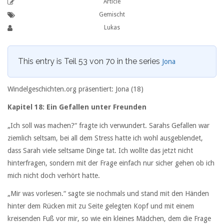
Article
Gemischt
Lukas
This entry is Teil 53 von 70 in the series
Jona
Windelgeschichten.org präsentiert: Jona (18)
Kapitel 18: Ein Gefallen unter Freunden
„Ich soll was machen?“ fragte ich verwundert. Sarahs Gefallen war
ziemlich seltsam, bei all dem Stress hatte ich wohl ausgeblendet,
dass Sarah viele seltsame Dinge tat. Ich wollte das jetzt nicht
hinterfragen, sondern mit der Frage einfach nur sicher gehen ob ich
mich nicht doch verhört hatte.
„Mir was vorlesen.“ sagte sie nochmals und stand mit den Händen
hinter dem Rücken mit zu Seite gelegten Kopf und mit einem
kreisenden Fuß vor mir, so wie ein kleines Mädchen, dem die Frage