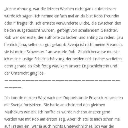
„Keine Ahnung, war die letzten Wochen nicht ganz aufmerksam
würde ich sagen. Ich nehme einfach mal an du bist Robs Freundin
oder?“ fragte ich. Ich erntete verwunderte Blicke, die zwischen den
beiden ausgetauscht wurden, gefolgt von schallendem Gelächter.
Rob war der erste, der aufhörte zu lachen und anfing zu reden: „Zu
herrlich Jona, selten so gut gelaunt. Svenja ist nicht meine Freundin,
sie ist meine Schwester.“ antwortete Rob. Glücklicherweise musste
ich meine lustige Fehleinschätzung der beiden nicht näher vertiefen,
denn gerade als Rob fertig war, kam unsere Englischlehrerin und
der Unterricht ging los.
———————————————————————————
————
Ich konnte meinen Weg nach der Doppelstunde Englisch zusammen
mit Svenja fortsetzen. Sie hatte anscheinend den gleichen
Mathekurs wie ich. Ich hoffte es würde nicht so anstrengend
werden wie mit Rob am ersten Tag. Aber ich stellte mich schon mal
auf Fragen ein, war ja auch nichts Ungewöhnliches. Ich war der