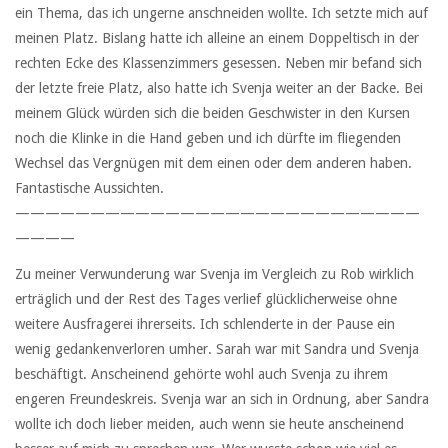
ein Thema, das ich ungerne anschneiden wollte. Ich setzte mich auf
meinen Platz. Bislang hatte ich alleine an einem Doppeltisch in der
rechten Ecke des Klassenzimmers gesessen. Neben mir befand sich
der letzte freie Platz, also hatte ich Svenja weiter an der Backe. Bei
meinem Glück würden sich die beiden Geschwister in den Kursen
noch die Klinke in die Hand geben und ich dürfte im fliegenden
Wechsel das Vergnügen mit dem einen oder dem anderen haben.
Fantastische Aussichten.
———————————————————————————
————
Zu meiner Verwunderung war Svenja im Vergleich zu Rob wirklich
erträglich und der Rest des Tages verlief glücklicherweise ohne
weitere Ausfragerei ihrerseits. Ich schlenderte in der Pause ein
wenig gedankenverloren umher. Sarah war mit Sandra und Svenja
beschäftigt. Anscheinend gehörte wohl auch Svenja zu ihrem
engeren Freundeskreis. Svenja war an sich in Ordnung, aber Sandra
wollte ich doch lieber meiden, auch wenn sie heute anscheinend