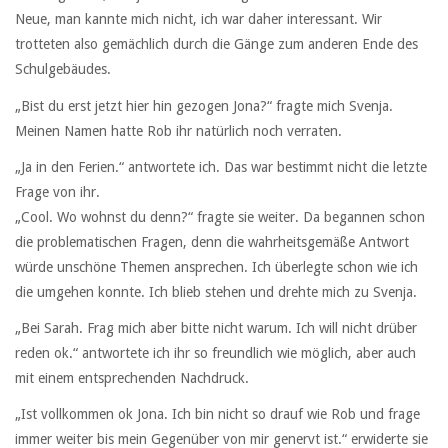
Neue, man kannte mich nicht, ich war daher interessant. Wir
trotteten also gemächlich durch die Gänge zum anderen Ende des
Schulgebäudes.
„Bist du erst jetzt hier hin gezogen Jona?“ fragte mich Svenja.
Meinen Namen hatte Rob ihr natürlich noch verraten.
„Ja in den Ferien.“ antwortete ich. Das war bestimmt nicht die letzte
Frage von ihr.
„Cool. Wo wohnst du denn?“ fragte sie weiter. Da begannen schon
die problematischen Fragen, denn die wahrheitsgemäße Antwort
würde unschöne Themen ansprechen. Ich überlegte schon wie ich
die umgehen konnte. Ich blieb stehen und drehte mich zu Svenja.
„Bei Sarah. Frag mich aber bitte nicht warum. Ich will nicht drüber
reden ok.“ antwortete ich ihr so freundlich wie möglich, aber auch
mit einem entsprechenden Nachdruck.
„Ist vollkommen ok Jona. Ich bin nicht so drauf wie Rob und frage
immer weiter bis mein Gegenüber von mir genervt ist.“ erwiderte sie