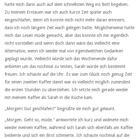
hatte mich dann auch auf dem schnellsten Weg ins Bett begeben.
Zu meinem Erstauen war ich auch kurze Zeit später auch
eingeschlafen, denn ich konnte mich nicht mehr daran erinnern,
dass ich noch längere Zeit wach gelegen hatte. Möglicherweise hatte
mich das Lesen müde gemacht, aber das konnte ich mir eigentlich
nicht vorstellen und wenn doch dann wäre das vielleicht eine
Alternative, wenn ich wieder mal von irgendwelchen Gedanken
geplagt wurde. Vielleicht würde sich das Wochenende dafür
anbieten um das nochmal zu testen, Sarah würde sich bestimmt
freuen. Ich schaute auf die Uhr. Es war zum Glück noch genug Zeit
für einen zweiten Kaffee damit war es vielleicht möglich zumindest
die ersten Stunden zu überstehen. Ich setzte mich gerade wieder
mit meinem Kaffee als Sarah in die Küche kam.
„Morgen! Gut geschlafen?“ begrüßte sie mich gut gelaunt.
„Morgen. Geht so, müde.“ antwortete ich kurz und widmete mich
wieder meinem Kaffee, während sich Sarah sich ebenfalls am Kaffee
bediente und sich ein Brot schmierte. Ich schaute nochmal auf die