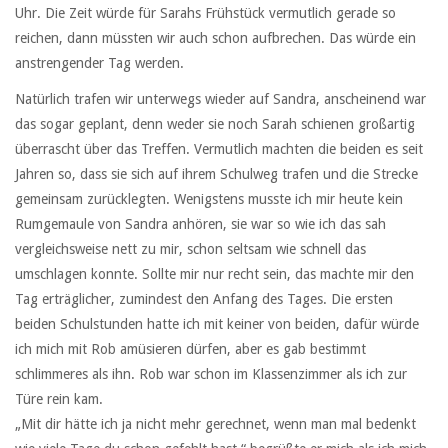
Uhr. Die Zeit würde für Sarahs Frühstück vermutlich gerade so
reichen, dann müssten wir auch schon aufbrechen. Das würde ein
anstrengender Tag werden.
Natürlich trafen wir unterwegs wieder auf Sandra, anscheinend war
das sogar geplant, denn weder sie noch Sarah schienen großartig
überrascht über das Treffen. Vermutlich machten die beiden es seit
Jahren so, dass sie sich auf ihrem Schulweg trafen und die Strecke
gemeinsam zurücklegten. Wenigstens musste ich mir heute kein
Rumgemaule von Sandra anhören, sie war so wie ich das sah
vergleichsweise nett zu mir, schon seltsam wie schnell das
umschlagen konnte. Sollte mir nur recht sein, das machte mir den
Tag erträglicher, zumindest den Anfang des Tages. Die ersten
beiden Schulstunden hatte ich mit keiner von beiden, dafür würde
ich mich mit Rob amüsieren dürfen, aber es gab bestimmt
schlimmeres als ihn. Rob war schon im Klassenzimmer als ich zur
Türe rein kam.
„Mit dir hätte ich ja nicht mehr gerechnet, wenn man mal bedenkt