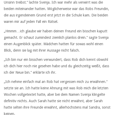
Unsinn treibst.“ lachte Svenja. Ich war mehr als verwirrt was die
beiden miteinander hatten. Möglicherweise war das Robs Freundin,
die aus irgendeinem Grund erst jetzt in die Schule kam. Die beiden
waren mir auf jeden Fall ein Rätsel.
„Hmmm…ich glaube wir haben deinen Freund ein bisschen kaputt
gemacht. Er schaut zumindest ziemlich planlos drein.“ sagte Svenja
einen Augenblick später. Mädchen hatten für sowas wohl einen
Blick, denn sie lag mit ihrer Aussage nicht falsch.
„Ich bin nur ein bisschen verwundert, dass Rob dich kennt obwohl
ich dich hier noch nie gesehen habe und du gleichzeitig weißt, dass
ich der Neue bin.“ erklärte ich ihr.
„Ich nehme einfach mal an Rob hat vergessen mich zu erwähnen.“
setzte sie an. Ich hatte keine Ahnung mit was Rob mich die letzten
Wochen vollgetextet hatte, aber bei dem Namen Svenja klingelte
definitiv nichts. Auch Sarah hatte sie nicht erwähnt, aber Sarah
hatte selten ihre Freunde erwähnt, allerhöchstens mal Sandra, sonst
keinen.