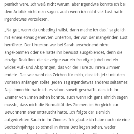
peinlich wäre. Ich weiß nicht warum, aber irgendwie konnte ich bei
dem Anblick nicht nein sagen, auch wenn ich nicht viel Lust hatte
irgendetwas vorzulesen.
„Na gut, wenn du unbedingt willst, dann mache ich das.“ sagte ich
mit einem etwas genervten Unterton, der von der mangelnden Lust
herrührte. Der Unterton war bei Sarah anscheinend nicht
angekommen oder sie hatte ihn bewusst ausgeblendet, denn die
einzige Reaktion, die sie zeigte war ein freudiger Jubel und ein
wildes Auf- und Abspringen, das vor der Türe zu ihrem Zimmer
endete. Das war wohl das Zeichen für mich, dass ich jetzt mit dem
Vorlesen anfangen sollte. Jeden Tag irgendetwas anderes seltsames.
Naja immerhin hatte ich es schon soweit geschafft, dass ich ihr
Zimmer von Innen sehen konnte, auch wenn ich ganz ehrlich sagen
musste, dass mich die Normalität des Zimmers im Vergleich zur
Bewohnerin eher enttäuscht hatte. Ich folgte der ziemlich
aufgedrehten Sarah in ihr Zimmer. Ich glaube ich habe noch nie eine
Sechzehnjährige so schnell in ihrem Bett liegen sehen, weder