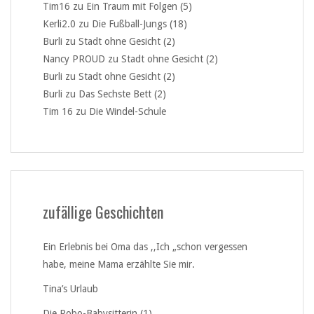
Tim16
zu
Ein Traum mit Folgen (5)
Kerli2.0
zu
Die Fußball-Jungs (18)
Burli
zu
Stadt ohne Gesicht (2)
Nancy PROUD
zu
Stadt ohne Gesicht (2)
Burli
zu
Stadt ohne Gesicht (2)
Burli
zu
Das Sechste Bett (2)
Tim 16
zu
Die Windel-Schule
zufällige Geschichten
Ein Erlebnis bei Oma das ,,Ich „schon vergessen
habe, meine Mama erzählte Sie mir.
Tina’s Urlaub
Die Robo-Babysitterin (1)