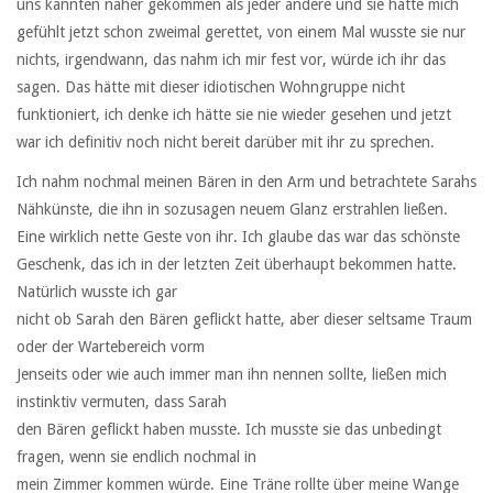
uns kannten näher gekommen als jeder andere und sie hatte mich
gefühlt jetzt schon zweimal gerettet, von einem Mal wusste sie nur
nichts, irgendwann, das nahm ich mir fest vor, würde ich ihr das
sagen. Das hätte mit dieser idiotischen Wohngruppe nicht
funktioniert, ich denke ich hätte sie nie wieder gesehen und jetzt
war ich definitiv noch nicht bereit darüber mit ihr zu sprechen.
Ich nahm nochmal meinen Bären in den Arm und betrachtete Sarahs
Nähkünste, die ihn in sozusagen neuem Glanz erstrahlen ließen.
Eine wirklich nette Geste von ihr. Ich glaube das war das schönste
Geschenk, das ich in der letzten Zeit überhaupt bekommen hatte.
Natürlich wusste ich gar
nicht ob Sarah den Bären geflickt hatte, aber dieser seltsame Traum
oder der Wartebereich vorm
Jenseits oder wie auch immer man ihn nennen sollte, ließen mich
instinktiv vermuten, dass Sarah
den Bären geflickt haben musste. Ich musste sie das unbedingt
fragen, wenn sie endlich nochmal in
mein Zimmer kommen würde. Eine Träne rollte über meine Wange