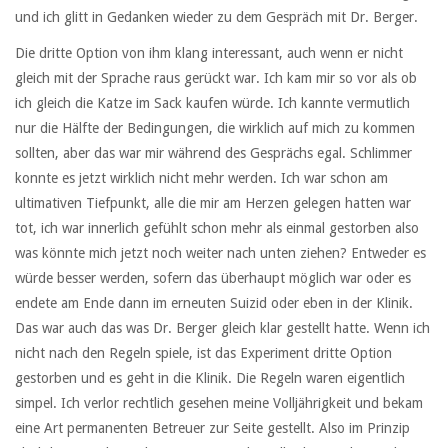
und ich glitt in Gedanken wieder zu dem Gespräch mit Dr. Berger.
Die dritte Option von ihm klang interessant, auch wenn er nicht
gleich mit der Sprache raus gerückt war. Ich kam mir so vor als ob
ich gleich die Katze im Sack kaufen würde. Ich kannte vermutlich
nur die Hälfte der Bedingungen, die wirklich auf mich zu kommen
sollten, aber das war mir während des Gesprächs egal. Schlimmer
konnte es jetzt wirklich nicht mehr werden. Ich war schon am
ultimativen Tiefpunkt, alle die mir am Herzen gelegen hatten war
tot, ich war innerlich gefühlt schon mehr als einmal gestorben also
was könnte mich jetzt noch weiter nach unten ziehen? Entweder es
würde besser werden, sofern das überhaupt möglich war oder es
endete am Ende dann im erneuten Suizid oder eben in der Klinik.
Das war auch das was Dr. Berger gleich klar gestellt hatte. Wenn ich
nicht nach den Regeln spiele, ist das Experiment dritte Option
gestorben und es geht in die Klinik. Die Regeln waren eigentlich
simpel. Ich verlor rechtlich gesehen meine Volljährigkeit und bekam
eine Art permanenten Betreuer zur Seite gestellt. Also im Prinzip