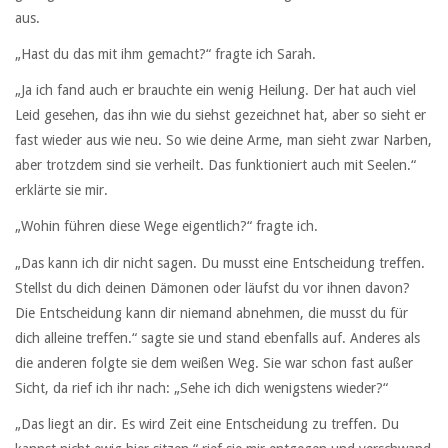
aus.
„Hast du das mit ihm gemacht?“ fragte ich Sarah.
„Ja ich fand auch er brauchte ein wenig Heilung. Der hat auch viel
Leid gesehen, das ihn wie du siehst gezeichnet hat, aber so sieht er
fast wieder aus wie neu. So wie deine Arme, man sieht zwar Narben,
aber trotzdem sind sie verheilt. Das funktioniert auch mit Seelen.“
erklärte sie mir.
„Wohin führen diese Wege eigentlich?“ fragte ich.
„Das kann ich dir nicht sagen. Du musst eine Entscheidung treffen.
Stellst du dich deinen Dämonen oder läufst du vor ihnen davon?
Die Entscheidung kann dir niemand abnehmen, die musst du für
dich alleine treffen.“ sagte sie und stand ebenfalls auf. Anderes als
die anderen folgte sie dem weißen Weg. Sie war schon fast außer
Sicht, da rief ich ihr nach: „Sehe ich dich wenigstens wieder?“
„Das liegt an dir. Es wird Zeit eine Entscheidung zu treffen. Du