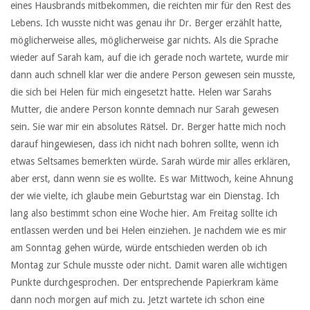
eines Hausbrands mitbekommen, die reichten mir für den Rest des
Lebens. Ich wusste nicht was genau ihr Dr. Berger erzählt hatte,
möglicherweise alles, möglicherweise gar nichts. Als die Sprache
wieder auf Sarah kam, auf die ich gerade noch wartete, wurde mir
dann auch schnell klar wer die andere Person gewesen sein musste,
die sich bei Helen für mich eingesetzt hatte. Helen war Sarahs
Mutter, die andere Person konnte demnach nur Sarah gewesen
sein. Sie war mir ein absolutes Rätsel. Dr. Berger hatte mich noch
darauf hingewiesen, dass ich nicht nach bohren sollte, wenn ich
etwas Seltsames bemerkten würde. Sarah würde mir alles erklären,
aber erst, dann wenn sie es wollte. Es war Mittwoch, keine Ahnung
der wie vielte, ich glaube mein Geburtstag war ein Dienstag. Ich
lang also bestimmt schon eine Woche hier. Am Freitag sollte ich
entlassen werden und bei Helen einziehen. Je nachdem wie es mir
am Sonntag gehen würde, würde entschieden werden ob ich
Montag zur Schule musste oder nicht. Damit waren alle wichtigen
Punkte durchgesprochen. Der entsprechende Papierkram käme
dann noch morgen auf mich zu. Jetzt wartete ich schon eine