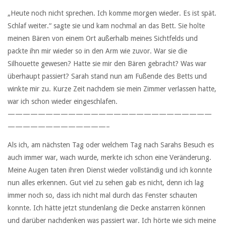
„Heute noch nicht sprechen. Ich komme morgen wieder. Es ist spät.
Schlaf weiter.“ sagte sie und kam nochmal an das Bett. Sie holte
meinen Bären von einem Ort außerhalb meines Sichtfelds und
packte ihn mir wieder so in den Arm wie zuvor. War sie die
Silhouette gewesen? Hatte sie mir den Bären gebracht? Was war
überhaupt passiert? Sarah stand nun am Fußende des Betts und
winkte mir zu. Kurze Zeit nachdem sie mein Zimmer verlassen hatte,
war ich schon wieder eingeschlafen.
———————————————————————————
—————————————–
Als ich, am nächsten Tag oder welchem Tag nach Sarahs Besuch es
auch immer war, wach wurde, merkte ich schon eine Veränderung.
Meine Augen taten ihren Dienst wieder vollständig und ich konnte
nun alles erkennen. Gut viel zu sehen gab es nicht, denn ich lag
immer noch so, dass ich nicht mal durch das Fenster schauten
konnte. Ich hätte jetzt stundenlang die Decke anstarren können
und darüber nachdenken was passiert war. Ich hörte wie sich meine