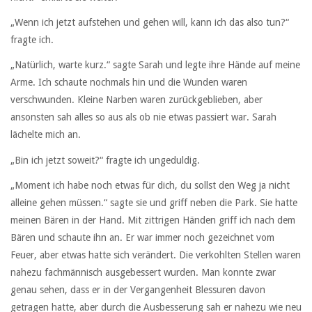
„Wenn ich jetzt aufstehen und gehen will, kann ich das also tun?“
fragte ich.
„Natürlich, warte kurz.“ sagte Sarah und legte ihre Hände auf meine
Arme. Ich schaute nochmals hin und die Wunden waren
verschwunden. Kleine Narben waren zurückgeblieben, aber
ansonsten sah alles so aus als ob nie etwas passiert war. Sarah
lächelte mich an.
„Bin ich jetzt soweit?“ fragte ich ungeduldig.
„Moment ich habe noch etwas für dich, du sollst den Weg ja nicht
alleine gehen müssen.“ sagte sie und griff neben die Park. Sie hatte
meinen Bären in der Hand. Mit zittrigen Händen griff ich nach dem
Bären und schaute ihn an. Er war immer noch gezeichnet vom
Feuer, aber etwas hatte sich verändert. Die verkohlten Stellen waren
nahezu fachmännisch ausgebessert wurden. Man konnte zwar
genau sehen, dass er in der Vergangenheit Blessuren davon
getragen hatte, aber durch die Ausbesserung sah er nahezu wie neu