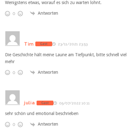
Wenigstens etwas, worauf es sich zu warten lohnt.
Antworten
0
Tim
Gast
23/11/2021 23:53
Die Geschichte hält meine Laune am Tiefpunkt, bitte schnell viel
mehr
Antworten
0
julia
Gast
05/07/2022 10:11
sehr schön und emotional beschrieben
Antworten
0