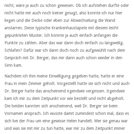
nicht, wäre ja auch zu schön gewesen. Ob ich aufstehen durfte oder
nicht hatte mir auch noch keiner gesagt, also konnte ich nur hier
liegen und die Decke oder eben zur Abwechselung die Wand
anstarren. Diese typische Krankenhaustapete mit diesem leicht
gepunkteten Muster. Ich könnte ja auch einfach anfangen die
Punkte zu zählen. Aber das war dann doch einfach zu langweilig.
Schlafen? Dafür war ich dann doch noch zu aufgewühlt nach dem
Gespräch mit Dr. Berger, das mir dann auch schon wieder in den
Sinn kam.
Nachdem ich ihm meine Einwilligung gegeben hatte, hatte er eine
Frau in mein Zimmer geholt. Vorgestellt hatte sie sich nicht und auch
Dr. Berger hatte das anscheinend irgendwie vergessen. Irgendwie
kam ich mir zu dem Zeitpunkt vor wie bestellt und nicht abgeholt.
Die beiden kannten sich anscheinend, weil Dr. Berger sie beim
Vornamen ansprach. Ich wusste damit zumindest schon mal, dass es
sich bei der Frau um eine gewisse Helen handelt. Wer sie genau war
und was sie mit mir zu tun hatte, war mir zu dem Zeitpunkt immer