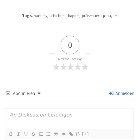
Tags:
,
,
,
,
windelgeschichten
kapitel
präsentiert
jona
teil
0
Article Rating
Abonnieren
Anmelden
{}
[+]