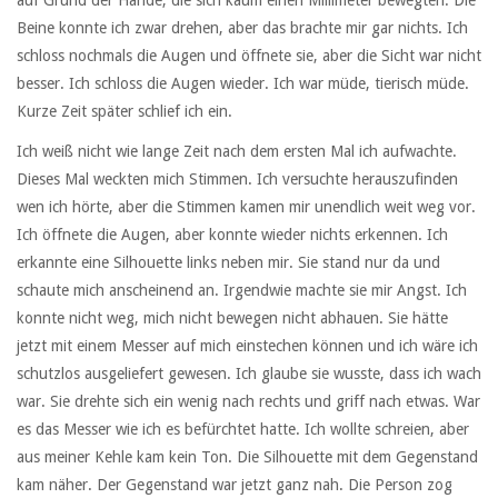
auf Grund der Hände, die sich kaum einen Millimeter bewegten. Die
Beine konnte ich zwar drehen, aber das brachte mir gar nichts. Ich
schloss nochmals die Augen und öffnete sie, aber die Sicht war nicht
besser. Ich schloss die Augen wieder. Ich war müde, tierisch müde.
Kurze Zeit später schlief ich ein.
Ich weiß nicht wie lange Zeit nach dem ersten Mal ich aufwachte.
Dieses Mal weckten mich Stimmen. Ich versuchte herauszufinden
wen ich hörte, aber die Stimmen kamen mir unendlich weit weg vor.
Ich öffnete die Augen, aber konnte wieder nichts erkennen. Ich
erkannte eine Silhouette links neben mir. Sie stand nur da und
schaute mich anscheinend an. Irgendwie machte sie mir Angst. Ich
konnte nicht weg, mich nicht bewegen nicht abhauen. Sie hätte
jetzt mit einem Messer auf mich einstechen können und ich wäre ich
schutzlos ausgeliefert gewesen. Ich glaube sie wusste, dass ich wach
war. Sie drehte sich ein wenig nach rechts und griff nach etwas. War
es das Messer wie ich es befürchtet hatte. Ich wollte schreien, aber
aus meiner Kehle kam kein Ton. Die Silhouette mit dem Gegenstand
kam näher. Der Gegenstand war jetzt ganz nah. Die Person zog