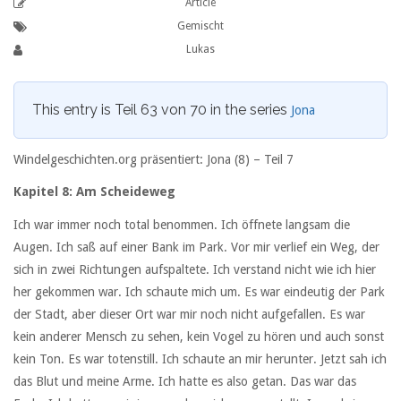
Article
Gemischt
Lukas
This entry is Teil 63 von 70 in the series
Jona
Windelgeschichten.org präsentiert: Jona (8) –
Teil 7
Kapitel 8: Am Scheideweg
Ich war immer noch total benommen. Ich öffnete langsam die
Augen. Ich saß auf einer Bank im Park. Vor mir verlief ein Weg, der
sich in zwei Richtungen aufspaltete. Ich verstand nicht wie ich hier
her gekommen war. Ich schaute mich um. Es war eindeutig der Park
der Stadt, aber dieser Ort war mir noch nicht aufgefallen. Es war
kein anderer Mensch zu sehen, kein Vogel zu hören und auch sonst
kein Ton. Es war totenstill. Ich schaute an mir herunter. Jetzt sah ich
das Blut und meine Arme. Ich hatte es also getan. Das war das