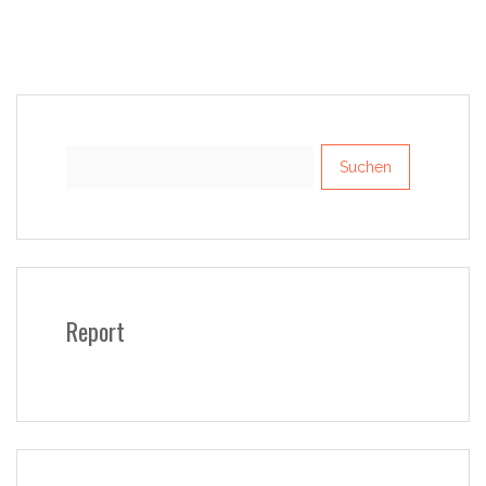
Suchen
nach:
Report