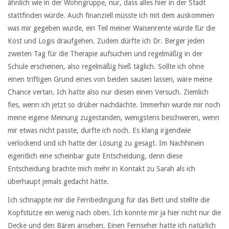
ähnlich wie in der Wohngruppe, nur, dass alles hier in der Stadt
stattfinden würde. Auch finanziell müsste ich mit dem auskommen
was mir gegeben wurde, ein Teil meiner Waisenrente würde für die
Kost und Logis draufgehen. Zudem dürfte ich Dr. Berger jeden
zweiten Tag für die Therapie aufsuchen und regelmäßig in der
Schule erscheinen, also regelmäßig hieß täglich. Sollte ich ohne
einen triftigen Grund eines von beiden sausen lassen, wäre meine
Chance vertan. Ich hatte also nur diesen einen Versuch. Ziemlich
fies, wenn ich jetzt so drüber nachdachte. Immerhin wurde mir noch
meine eigene Meinung zugestanden, wenigstens beschweren, wenn
mir etwas nicht passte, durfte ich noch. Es klang irgendwie
verlockend und ich hatte der Lösung zu gesagt. Im Nachhinein
eigentlich eine scheinbar gute Entscheidung, denn diese
Entscheidung brachte mich mehr in Kontakt zu Sarah als ich
überhaupt jemals gedacht hätte.
Ich schnappte mir die Fernbedingung für das Bett und stellte die
Kopfstütze ein wenig nach oben. Ich konnte mir ja hier nicht nur die
Decke und den Bären ansehen. Einen Fernseher hatte ich natürlich