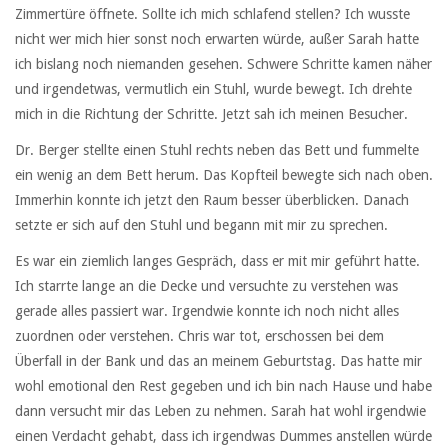
Zimmertüre öffnete. Sollte ich mich schlafend stellen? Ich wusste
nicht wer mich hier sonst noch erwarten würde, außer Sarah hatte
ich bislang noch niemanden gesehen. Schwere Schritte kamen näher
und irgendetwas, vermutlich ein Stuhl, wurde bewegt. Ich drehte
mich in die Richtung der Schritte. Jetzt sah ich meinen Besucher.
Dr. Berger stellte einen Stuhl rechts neben das Bett und fummelte
ein wenig an dem Bett herum. Das Kopfteil bewegte sich nach oben.
Immerhin konnte ich jetzt den Raum besser überblicken. Danach
setzte er sich auf den Stuhl und begann mit mir zu sprechen.
Es war ein ziemlich langes Gespräch, dass er mit mir geführt hatte.
Ich starrte lange an die Decke und versuchte zu verstehen was
gerade alles passiert war. Irgendwie konnte ich noch nicht alles
zuordnen oder verstehen. Chris war tot, erschossen bei dem
Überfall in der Bank und das an meinem Geburtstag. Das hatte mir
wohl emotional den Rest gegeben und ich bin nach Hause und habe
dann versucht mir das Leben zu nehmen. Sarah hat wohl irgendwie
einen Verdacht gehabt, dass ich irgendwas Dummes anstellen würde