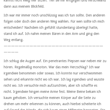
kannst nicht ewig hier sitzen.“ rief sie mir entgegen und verschwand
dann aus meinem Blickfeld.
Ich war mir immer noch unschlüssig was ich tun sollte. Den anderen
folgen oder doch den anderen Weg wählen. Für wen sollte ich mich
entscheiden? Nachdem ich gefühlt stundenlang überlegt hatte,
stand ich auf. Ich nahm meinen Bären in den Arm und ging den
Weg entlang.
———————————————————————————
————
Ich schlug die Augen auf. Ein penetrantes Piepsen war neben mir zu
hören. Regelmäßig monoton. War das mein Herzschlag? Ich war
irgendwie benommen oder sowas. Ich konnte nur verschwommen
sehen und erkannte nicht wo ich war. Ich lag irgendwo und wusste
nicht wo. Ich versuchte mich aufzurichten, aber ich schaffte es
nicht. Irgendwie hingen meine Arme fest. Meine Beine bekam ich
kaum gehoben. Ich versuchte meinen Körper auf die Seite zu
drehen um mehr erkennen zu können, auch hierbei scheiterte ich