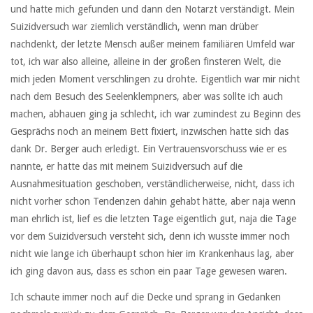
und hatte mich gefunden und dann den Notarzt verständigt. Mein
Suizidversuch war ziemlich verständlich, wenn man drüber
nachdenkt, der letzte Mensch außer meinem familiären Umfeld war
tot, ich war also alleine, alleine in der großen finsteren Welt, die
mich jeden Moment verschlingen zu drohte. Eigentlich war mir nicht
nach dem Besuch des Seelenklempners, aber was sollte ich auch
machen, abhauen ging ja schlecht, ich war zumindest zu Beginn des
Gesprächs noch an meinem Bett fixiert, inzwischen hatte sich das
dank Dr. Berger auch erledigt. Ein Vertrauensvorschuss wie er es
nannte, er hatte das mit meinem Suizidversuch auf die
Ausnahmesituation geschoben, verständlicherweise, nicht, dass ich
nicht vorher schon Tendenzen dahin gehabt hätte, aber naja wenn
man ehrlich ist, lief es die letzten Tage eigentlich gut, naja die Tage
vor dem Suizidversuch versteht sich, denn ich wusste immer noch
nicht wie lange ich überhaupt schon hier im Krankenhaus lag, aber
ich ging davon aus, dass es schon ein paar Tage gewesen waren.
Ich schaute immer noch auf die Decke und sprang in Gedanken