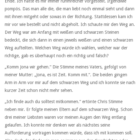
Ende. Ich hatte es mir immer ruhmreicher vorgestellt. Irgendwie
pompös. Das man alle die, die man liebt noch einmal sieht und dann
mit ihnen mitgeht oder sowas in der Richtung. Stattdessen kam ich
mir vor wie bestellt und nicht abgeholt. Ich schaute mir den Weg an.
Der Weg war am Anfang mit weißen und schwarzen Steinen
bedeckt, die sich dann in einen jeweils weißen und einen schwarzen
Weg aufteilten. Welchen Weg würde ich wählen, welcher war der
richtige, gab es überhaupt noch ein richtig und falsch?
„Komm Jona wir gehen.“ Die Stimme meines Vaters, gefolgt von
meiner Mutter: „Jona, es ist Zeit. Komm mit.“. Die beiden gingen
Arm in Arm vor mir auf dem schwarzen Weg und ich konnte sie nach
kurzer Zeit schon nicht mehr sehen.
„Ich finde auch du solltest mitkommen.“ ertönte Chris Stimme
neben mir. Er folgte meinen Eltern auf dem schwarzen Weg. Schon
drei meiner Liebsten waren vor meinen Augen den Weg entlang
gelaufen. Ich konnte mir denken wer als nächstes seine
Aufforderung vortragen kommen würde, dass ich mit kommen soll.