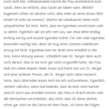
noch nicht klar. Seltsamerweise kannte die Frau anscheinend auch
Sarah, denn sie erklärte, dass Sarah am Malen wäre. Wirklich
begeistert schien sie darüber nicht, aber mehr als einen bösen Blick
erhielt ich nicht als Antwort. Machte die unbekannte Helen nicht
sympathischer für mich. Nicht, dass sie irgendwie verschroben oder
so wirkte. Eigentlich sah sie sehr nett aus, war etwa Mitte dreißig
Anfang vierzig und musste irgendein hohes Tier sein oder irgendwo
besonders wichtig sein, denn sie trug einen schicken makellosen
Anzug mit Rock. Irgendwie kam mir direkt eine Anwältin in den
Sinn, keine Ahnung warum. Schließlich kam Dr. Berger dann auch
noch darauf, dass er sie noch gar nicht vorgestellt hatte. Die Frau
hieß mit vollem Namen Helen Kraus und hatte sich von Dr. Berger
und einer anderen Person, die Dr. Berger nicht näher benannt
hatte, dazu überreden lassen mich bei sich aufzunehmen. Eigentlich
ziemlich selbstlos, wenn mal bedenkt, dass sie mich nicht kannte
und ich sonst was anstellen könnte, das Haus in Brand setzen oder
alle Wertsachen verschärbeln, also nicht, dass ich daran dachte,
schon gar nicht an die Sache mit dem Feuer, ich hatte die Folgen