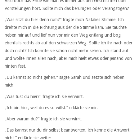
Also doch das Ende wie man es immer aus den Geschichten oder
Vorstellungen hört. Sollte mich das beruhigen oder verängstigen?
„Was sitzt du hier denn rum?“ fragte mich Natalies Stimme. Ich
drehte mich in die Richtung aus der die Stimme kam. Sie tauchte
neben mir auf und lief nun vor mir den Weg entlang und bog
ebenfalls rechts ab auf den schwarzen Weg. Sollte ich ihr nach oder
doch nicht? Ich konnte sie schon nicht mehr sehen. Ich stand auf
und wollte ihnen allen nach, aber mich hielt etwas oder jemand von
hinten fest.
„Du kannst so nicht gehen.“ sagte Sarah und setzte sich neben
mich.
„Was tust du hier?“ fragte ich sie verwirrt.
„Ich bin hier, weil du es so willst.“ erklärte sie mir.
„Aber warum du?“ fragte ich sie verwirrt.
„Das kannst nur du dir selbst beantworten, ich kenne die Antwort
nicht.“ erklärte sie weiter.