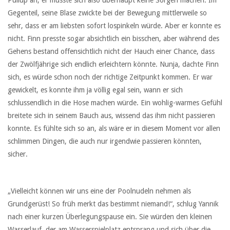
Gegenteil, seine Blase zwickte bei der Bewegung mittlerweile so
sehr, dass er am liebsten sofort lospinkeln würde. Aber er konnte es
nicht. Finn presste sogar absichtlich ein bisschen, aber während des
Gehens bestand offensichtlich nicht der Hauch einer Chance, dass
der Zwölfjährige sich endlich erleichtern könnte. Nunja, dachte Finn
sich, es würde schon noch der richtige Zeitpunkt kommen. Er war
gewickelt, es konnte ihm ja völlig egal sein, wann er sich
schlussendlich in die Hose machen würde. Ein wohlig-warmes Gefühl
breitete sich in seinem Bauch aus, wissend das ihm nicht passieren
konnte. Es fühlte sich so an, als wäre er in diesem Moment vor allen
schlimmen Dingen, die auch nur irgendwie passieren könnten,
sicher.
„Vielleicht können wir uns eine der Poolnudeln nehmen als
Grundgerüst! So früh merkt das bestimmt niemand!“, schlug Yannik
nach einer kurzen Überlegungspause ein. Sie würden den kleinen
Wasserlauf, der am Wasserspielplatz entsprang und sich über die