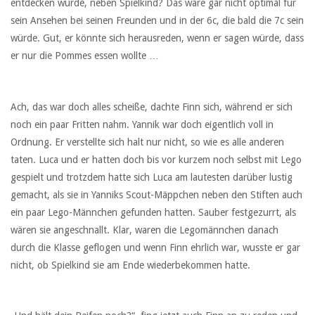
entdecken würde, neben Spielkind? Das wäre gar nicht optimal für
sein Ansehen bei seinen Freunden und in der 6c, die bald die 7c sein
würde. Gut, er könnte sich herausreden, wenn er sagen würde, dass
er nur die Pommes essen wollte …
Ach, das war doch alles scheiße, dachte Finn sich, während er sich
noch ein paar Fritten nahm. Yannik war doch eigentlich voll in
Ordnung. Er verstellte sich halt nur nicht, so wie es alle anderen
taten. Luca und er hatten doch bis vor kurzem noch selbst mit Lego
gespielt und trotzdem hatte sich Luca am lautesten darüber lustig
gemacht, als sie in Yanniks Scout-Mäppchen neben den Stiften auch
ein paar Lego-Männchen gefunden hatten. Sauber festgezurrt, als
wären sie angeschnallt. Klar, waren die Legomännchen danach
durch die Klasse geflogen und wenn Finn ehrlich war, wusste er gar
nicht, ob Spielkind sie am Ende wiederbekommen hatte.