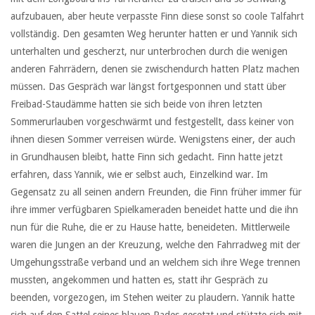
aufzubauen, aber heute verpasste Finn diese sonst so coole Talfahrt
vollständig. Den gesamten Weg herunter hatten er und Yannik sich
unterhalten und gescherzt, nur unterbrochen durch die wenigen
anderen Fahrrädern, denen sie zwischendurch hatten Platz machen
müssen. Das Gespräch war längst fortgesponnen und statt über
Freibad-Staudämme hatten sie sich beide von ihren letzten
Sommerurlauben vorgeschwärmt und festgestellt, dass keiner von
ihnen diesen Sommer verreisen würde. Wenigstens einer, der auch
in Grundhausen bleibt, hatte Finn sich gedacht. Finn hatte jetzt
erfahren, dass Yannik, wie er selbst auch, Einzelkind war. Im
Gegensatz zu all seinen andern Freunden, die Finn früher immer für
ihre immer verfügbaren Spielkameraden beneidet hatte und die ihn
nun für die Ruhe, die er zu Hause hatte, beneideten. Mittlerweile
waren die Jungen an der Kreuzung, welche den Fahrradweg mit der
Umgehungsstraße verband und an welchem sich ihre Wege trennen
mussten, angekommen und hatten es, statt ihr Gespräch zu
beenden, vorgezogen, im Stehen weiter zu plaudern. Yannik hatte