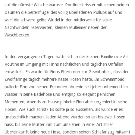
auf die nächste Wäsche wartete. Routiniert riss er mit seinen beiden
Daumen die Seitenflügel des völlig überladenen Pullups auf und
warf die schwere gelbe Windel in den mittlerweile für seine
Nachtwindeln reservierten, kleinen Mülleimer neben den
Waschbecken.
In den vergangenen Tagen hatte sich in der kleinen Familie eine Art
Routine im Umgang mit Finns nächtlichen und täglichen Unfällen
entwickelt. Es wurde für Finns Eltern nun zur Gewohnheit, dass der
Zwölfjährige täglich mehrere nasse Hosen hatte. Im Schwimmbad
pullerte Finn von seinen Freunden ohnehin seit jeher unbemerkt im
Wasser in seine Badehose und entging so elegant peinlichen
Momenten, Abends zu Hause pinkelte Finn aber ungeniert in seine
Hosen. Wie auch sonst? Es sollte ja so aussehen, als würde er es
unabsichtlich machen. Jeden Abend wurden so ein bis zwei Hosen
nass, bis seine Mutter ihm zum umziehen in einer Art stiller
Übereinkunft keine neue Hose, sondern seinen Schlafanzug mitsamt