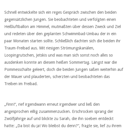
Schnell entwickelte sich ein reges Gespräch zwischen den beiden
gegensätzlichen Jungen. Sie beobachteten und verfolgten einen
Heißluftballon am Himmel, mutmaßten über dessen Zweck und Ziel
und redeten über den geplanten Schwimmbad-Umbau der in ein
paar Monaten starten sollte. Schließlich dachten sich die beiden ihr
Traum-Freibad aus. Mit riesigen Strömungskanälen,
Loopingrutschen, Jetskis und was man sich sonst noch alles so
ausdenken konnte an diesem heißen Sommertag. Längst war die
Pommesschalte geleert, doch die beiden Jungen saßen weiterhin auf
der Mauer und plauderten, scherzten und beobachteten das
Treiben im Freibad.
„Finn!“, rief irgendwann erneut irgendwer und ließ den
angesprochen eillig zusammenzucken. Erschrocken sprang der
Zwölfjährige auf und blickte zu Sarah, die ihn soeben entdeckt
hatte: „Da bist du ja! Wo bleibst du denn?“, fragte sie, lief zu ihrem