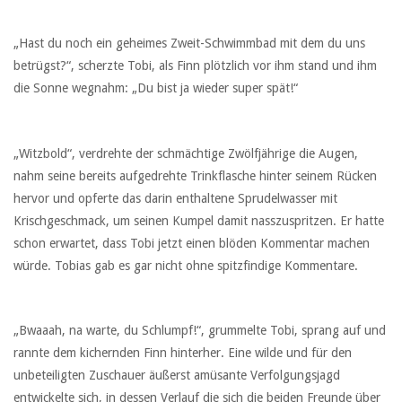
„Hast du noch ein geheimes Zweit-Schwimmbad mit dem du uns
betrügst?“, scherzte Tobi, als Finn plötzlich vor ihm stand und ihm
die Sonne wegnahm: „Du bist ja wieder super spät!“
„Witzbold“, verdrehte der schmächtige Zwölfjährige die Augen,
nahm seine bereits aufgedrehte Trinkflasche hinter seinem Rücken
hervor und opferte das darin enthaltene Sprudelwasser mit
Krischgeschmack, um seinen Kumpel damit nasszuspritzen. Er hatte
schon erwartet, dass Tobi jetzt einen blöden Kommentar machen
würde. Tobias gab es gar nicht ohne spitzfindige Kommentare.
„Bwaaah, na warte, du Schlumpf!“, grummelte Tobi, sprang auf und
rannte dem kichernden Finn hinterher. Eine wilde und für den
unbeteiligten Zuschauer äußerst amüsante Verfolgungsjagd
entwickelte sich, in dessen Verlauf die sich die beiden Freunde über