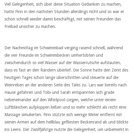
Viel Gelegenheit, sich über diese Situation Gedanken zu machen,
hatte Finn in den nächsten Stunden allerdings nicht und so war er
schon schnell wieder damit beschäftigt, mit seinen Freunden das
Freibad unsicher zu machen.
Der Nachmittag im Schwimmbad verging rasend schnell, während
die vier Freunde im Schwimmbecken umhertobten und
zwischendurch so viel Wasser auf der Wasserrutsche aufstauten,
dass es fast an den Rändern überlief. Die Sonne hatte den Zenit des
heutigen Tages schon lange überschritten und steuerte auf die
Weinreben an der anderen Seite des Tales zu. Lars war bereits nach
Hause gefahren und Tobi und Sarah entspannten sich grade
nebeneinander auf den Whirlpool-Liegen, welche unter einem
Luftbläschen aufploppen ließen und so mehr schlecht als recht eine
Massage simulierten. Finn stützte sich wenige Meter entfernt mit
seinen Armen auf dem hellblau gefliesten Beckenrand ab und blickte
ins Leere. Der Zwölfjährige nutzte die Gelegenheit, um unbemerkt in