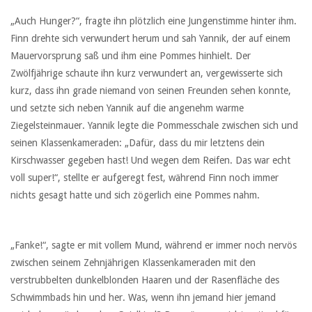
„Auch Hunger?“, fragte ihn plötzlich eine Jungenstimme hinter ihm.
Finn drehte sich verwundert herum und sah Yannik, der auf einem
Mauervorsprung saß und ihm eine Pommes hinhielt. Der
Zwölfjährige schaute ihn kurz verwundert an, vergewisserte sich
kurz, dass ihn grade niemand von seinen Freunden sehen konnte,
und setzte sich neben Yannik auf die angenehm warme
Ziegelsteinmauer. Yannik legte die Pommesschale zwischen sich und
seinen Klassenkameraden: „Dafür, dass du mir letztens dein
Kirschwasser gegeben hast! Und wegen dem Reifen. Das war echt
voll super!“, stellte er aufgeregt fest, während Finn noch immer
nichts gesagt hatte und sich zögerlich eine Pommes nahm.
„Fanke!“, sagte er mit vollem Mund, während er immer noch nervös
zwischen seinem Zehnjährigen Klassenkameraden mit den
verstrubbelten dunkelblonden Haaren und der Rasenfläche des
Schwimmbads hin und her. Was, wenn ihn jemand hier jemand