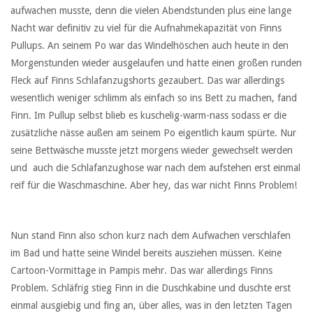
aufwachen musste, denn die vielen Abendstunden plus eine lange
Nacht war definitiv zu viel für die Aufnahmekapazität von Finns
Pullups. An seinem Po war das Windelhöschen auch heute in den
Morgenstunden wieder ausgelaufen und hatte einen großen runden
Fleck auf Finns Schlafanzugshorts gezaubert. Das war allerdings
wesentlich weniger schlimm als einfach so ins Bett zu machen, fand
Finn. Im Pullup selbst blieb es kuschelig-warm-nass sodass er die
zusätzliche nässe außen am seinem Po eigentlich kaum spürte. Nur
seine Bettwäsche musste jetzt morgens wieder gewechselt werden
und auch die Schlafanzughose war nach dem aufstehen erst einmal
reif für die Waschmaschine. Aber hey, das war nicht Finns Problem!
Nun stand Finn also schon kurz nach dem Aufwachen verschlafen
im Bad und hatte seine Windel bereits ausziehen müssen. Keine
Cartoon-Vormittage in Pampis mehr. Das war allerdings Finns
Problem. Schläfrig stieg Finn in die Duschkabine und duschte erst
einmal ausgiebig und fing an, über alles, was in den letzten Tagen