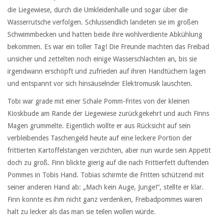
die Liegewiese, durch die Umkleidenhalle und sogar über die
Wasserrutsche verfolgen. Schlussendlich landeten sie im großen
Schwimmbecken und hatten beide ihre wohlverdiente Abkühlung
bekommen. Es war ein toller Tag! Die Freunde machten das Freibad
unsicher und zettelten noch einige Wasserschlachten an, bis sie
irgendwann erschöpft und zufrieden auf ihren Handtüchern lagen
und entspannt vor sich hinsäuselnder Elektromusik lauschten.
Tobi war grade mit einer Schale Pomm-Frites von der kleinen
Kioskbude am Rande der Liegewiese zurückgekehrt und auch Finns
Magen grummelte. Eigentlich wollte er aus Rücksicht auf sein
verbleibendes Taschengeld heute auf eine leckere Portion der
frittierten Kartoffelstangen verzichten, aber nun wurde sein Appetit
doch zu groß. Finn blickte gierig auf die nach Frittierfett duftenden
Pommes in Tobis Hand. Tobias schirmte die Fritten schützend mit
seiner anderen Hand ab: „Mach kein Auge, Junge!“, stellte er klar.
Finn konnte es ihm nicht ganz verdenken, Freibadpommes waren
halt zu lecker als das man sie teilen wollen würde.