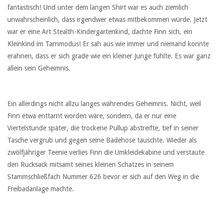
fantastisch! Und unter dem langen Shirt war es auch ziemlich
unwahrscheinlich, dass irgendwer etwas mitbekommen würde. Jetzt
war er eine Art Stealth-Kindergartenkind, dachte Finn sich, ein
Kleinkind im Tarnmodus! Er sah aus wie immer und niemand konnte
erahnen, dass er sich grade wie ein kleiner Junge fühlte. Es war ganz
allein sein Geheimnis.
Ein allerdings nicht allzu langes währendes Geheimnis. Nicht, weil
Finn etwa enttarnt worden wäre, sondern, da er nur eine
Viertelstunde später, die trockene Pullup abstreifte, tief in seiner
Tasche vergrub und gegen seine Badehose tauschte. Wieder als
zwölfjähriger Teenie verlies Finn die Umkleidekabine und verstaute
den Rucksack mitsamt seines kleinen Schatzes in seinem
Stammschließfach Nummer 626 bevor er sich auf den Weg in die
Freibadanlage machte.