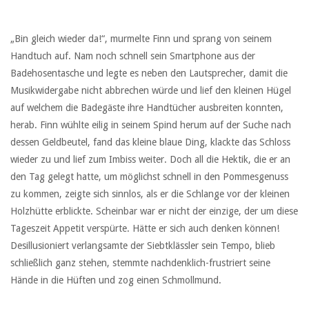
„Bin gleich wieder da!“, murmelte Finn und sprang von seinem
Handtuch auf. Nam noch schnell sein Smartphone aus der
Badehosentasche und legte es neben den Lautsprecher, damit die
Musikwidergabe nicht abbrechen würde und lief den kleinen Hügel
auf welchem die Badegäste ihre Handtücher ausbreiten konnten,
herab. Finn wühlte eilig in seinem Spind herum auf der Suche nach
dessen Geldbeutel, fand das kleine blaue Ding, klackte das Schloss
wieder zu und lief zum Imbiss weiter. Doch all die Hektik, die er an
den Tag gelegt hatte, um möglichst schnell in den Pommesgenuss
zu kommen, zeigte sich sinnlos, als er die Schlange vor der kleinen
Holzhütte erblickte. Scheinbar war er nicht der einzige, der um diese
Tageszeit Appetit verspürte. Hätte er sich auch denken können!
Desillusioniert verlangsamte der Siebtklässler sein Tempo, blieb
schließlich ganz stehen, stemmte nachdenklich-frustriert seine
Hände in die Hüften und zog einen Schmollmund.