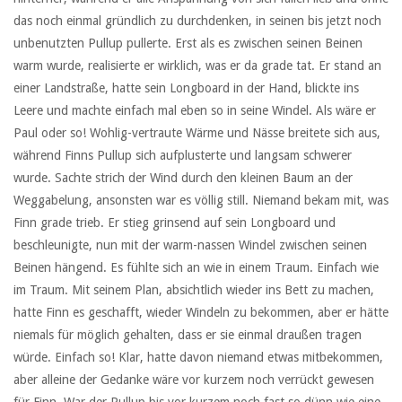
das noch einmal gründlich zu durchdenken, in seinen bis jetzt noch
unbenutzten Pullup pullerte. Erst als es zwischen seinen Beinen
warm wurde, realisierte er wirklich, was er da grade tat. Er stand an
einer Landstraße, hatte sein Longboard in der Hand, blickte ins
Leere und machte einfach mal eben so in seine Windel. Als wäre er
Paul oder so! Wohlig-vertraute Wärme und Nässe breitete sich aus,
während Finns Pullup sich aufplusterte und langsam schwerer
wurde. Sachte strich der Wind durch den kleinen Baum an der
Weggabelung, ansonsten war es völlig still. Niemand bekam mit, was
Finn grade trieb. Er stieg grinsend auf sein Longboard und
beschleunigte, nun mit der warm-nassen Windel zwischen seinen
Beinen hängend. Es fühlte sich an wie in einem Traum. Einfach wie
im Traum. Mit seinem Plan, absichtlich wieder ins Bett zu machen,
hatte Finn es geschafft, wieder Windeln zu bekommen, aber er hätte
niemals für möglich gehalten, dass er sie einmal draußen tragen
würde. Einfach so! Klar, hatte davon niemand etwas mitbekommen,
aber alleine der Gedanke wäre vor kurzem noch verrückt gewesen