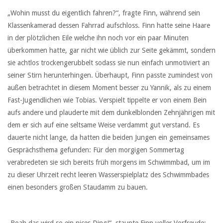
„Wohin musst du eigentlich fahren?“, fragte Finn, während sein
Klassenkamerad dessen Fahrrad aufschloss. Finn hatte seine Haare
in der plötzlichen Eile welche ihn noch vor ein paar Minuten
überkommen hatte, gar nicht wie üblich zur Seite gekämmt, sondern
sie achtlos trockengerubbelt sodass sie nun einfach unmotiviert an
seiner Stirn herunterhingen. Überhaupt, Finn passte zumindest von
außen betrachtet in diesem Moment besser zu Yannik, als zu einem
Fast-Jugendlichen wie Tobias. Verspielt tippelte er von einem Bein
aufs andere und plauderte mit dem dunkelblonden Zehnjährigen mit
dem er sich auf eine seltsame Weise verdammt gut verstand. Es
dauerte nicht lange, da hatten die beiden Jungen ein gemeinsames
Gesprächsthema gefunden: Für den morgigen Sommertag
verabredeten sie sich bereits früh morgens im Schwimmbad, um im
zu dieser Uhrzeit recht leeren Wasserspielplatz des Schwimmbades
einen besonders großen Staudamm zu bauen.