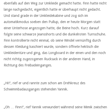
ebenfalls auf den Weg zur Umkleide gemacht hatte. Finn hatte nicht
lange nachgedacht, eigentlich hatte er überhaupt nicht gedacht.
Und stand grade in der Umkleidekabine und zog sich im
automatikmodus soeben den Pullup, den er heute Morgen statt
einer Unterhose angezogen hatte, die Beine hoch. Kurz darauf
folgte seine schwarze Jeansshorts und die dunkelroten Turnschuhe.
Finn kontrollierte nicht einmal, ob seine Windel vernünftig durch
dessen Kleidung kaschiert wurde, sondern öffnete hektisch die
Umkleidentüre und ging, das Longboard in der einen und den noch
nicht richtig zugezogenen Rucksack in der anderen Hand, in
Richtung des Freibadeinganges.
„Hi!“, rief er und rannte zum schon am Drehkreuz des
Schwimmbadausganges stehenden Yannik.
„Oh … Finn!“, rief Yannik verwundert während seine Mimik zwischen