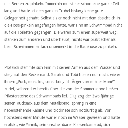
das Becken zu pinkeln. Immerhin musste er schon eine ganze Zeit
lang und hatte ei dem ganzen Trubel bislang keine gute
Gelegenheit gehabt. Selbst als er noch nicht mit dem absichtlich-in-
die-Hose-pinkeln angefangen hatte, war Finn im Schwimmbad nicht
auf die Toiletten gegangen. Die waren zum einen superweit weg,
stanken zum anderen und überhaupt, nichts war praktischer als
beim Schwimmen einfach unbemerkt in die Badehose zu pinkeln.
Plötzlich stemmte sich Finn mit seinen Armen aus dem Wasser und
stieg auf den Beckenrand. Sarah und Tobi hörten nur noch, wie er
ihnen: „Fuck, muss los, sonst krieg ich Ärger von meiner Mom!“
zurief, während er bereits über die von der Sommersonne heißen
Pflastersteine des Schwimmbads lief. Eilig zog der Zwölfjährige
seinen Rucksack aus dem Metallspind, sprang in eine
nebenstehende Kabine und trocknete sich notdürftig ab. Vor
höchstens einer Minute war er noch im Wasser gewesen und hatte
erblickt, wie Yannik, sein unscheinbarer Klassenkamerad, sich