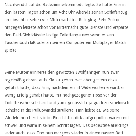
Nachtwindel auf die Badezimmerkommode legte. So hatte Finn in
den letzten Tagen schon um Acht Uhr Abends seinen Schlafanzug
an obwohl er selten vor Mitternacht ins Bett ging. Sein Pullup
hingegen leistete schon vor Mitternacht gute Dienste und ersparte
den Bald-Siebtklässler lästige Toilettenpausen wenn er sein
Taschenbuch laß oder an seinem Computer ein Multiplayer-Match
spielte.
Seine Mutter erinnerte den gewitzten Zwölfjährigen nun zwar
regelmäßig daran, aufs Klo zu gehen, was aber gestern dazu
geführt hatte, dass Finn, nachdem er mit Widerworten erwartbar
wenig Erfolg gehabt hatte, mit hochgezogener Hose vor der
Toilettenschüssel stand und ganz genüsslich, ja gradezu schelmisch
lächelnd in die Pullupwindel strullerte. Finn liebte es, wie seine
Windeln nun bereits beim Einschlafen dick aufgequollen waren und
schwer und warm in seinem Schritt lagen. Das bedeutete allerdings
leider auch, dass Finn nun morgens wieder in einem nassen Bett