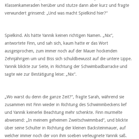
Klassenkameraden herüber und stutze dann aber kurz und fragte
verwundert grinsend: „Und was macht Spielkind hier?“
Spielkind. Als hätte Yannik keinen richtigen Namen. „Nix“,
antwortete Finn, und sah sich, kaum hatte er das Wort
ausgesprochen, zum immer noch auf der Mauer hockenden
Zehnjährigen um und Biss sich schuldbewusst auf die untere Lippe.
Yannik blickte zur Seite, in Richtung der Schwimbadbarracke und
sagte wie zur Bestätigung leise: „Nix“.
„Wo warst du denn die ganze Zeit?“, fragte Sarah, während sie
zusammen mit Finn wieder in Richtung des Schwimmbeckens lief
und Yannik keinerlei Beachtung mehr schenkte. Finn murmelte
abwesend: „In meinem geheimen Zweitschwimmbad“, und blickte
über seine Schulter in Richtung der kleinen Backsteinmauer, auf
welcher immer noch der von ihm soeben verleugnete Yannik saß.