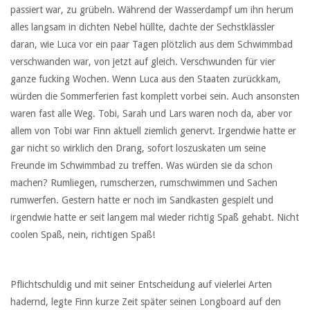
passiert war, zu grübeln. Während der Wasserdampf um ihn herum
alles langsam in dichten Nebel hüllte, dachte der Sechstklässler
daran, wie Luca vor ein paar Tagen plötzlich aus dem Schwimmbad
verschwanden war, von jetzt auf gleich. Verschwunden für vier
ganze fucking Wochen. Wenn Luca aus den Staaten zurückkam,
würden die Sommerferien fast komplett vorbei sein. Auch ansonsten
waren fast alle Weg. Tobi, Sarah und Lars waren noch da, aber vor
allem von Tobi war Finn aktuell ziemlich genervt. Irgendwie hatte er
gar nicht so wirklich den Drang, sofort loszuskaten um seine
Freunde im Schwimmbad zu treffen. Was würden sie da schon
machen? Rumliegen, rumscherzen, rumschwimmen und Sachen
rumwerfen. Gestern hatte er noch im Sandkasten gespielt und
irgendwie hatte er seit langem mal wieder richtig Spaß gehabt. Nicht
coolen Spaß, nein, richtigen Spaß!
Pflichtschuldig und mit seiner Entscheidung auf vielerlei Arten
hadernd, legte Finn kurze Zeit später seinen Longboard auf den