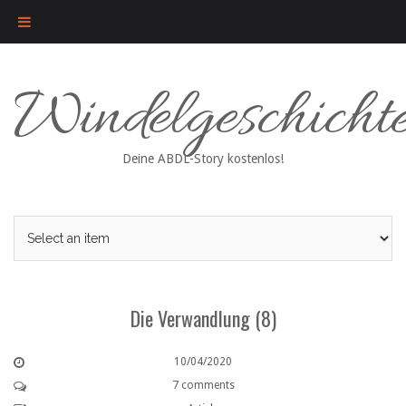
Skip
Windelgeschicht
to
content
Deine ABDL-Story kostenlos!
Die Verwandlung (8)
10/04/2020
7 comments