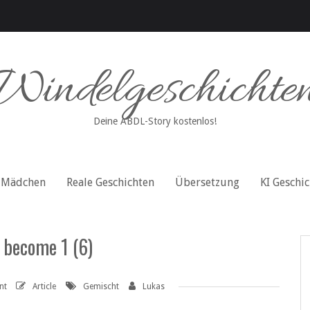
Windelgeschichte
Deine ABDL-Story kostenlos!
Mädchen
Reale Geschichten
Übersetzung
KI Geschi
 become 1 (6)
nt
Article
Gemischt
Lukas