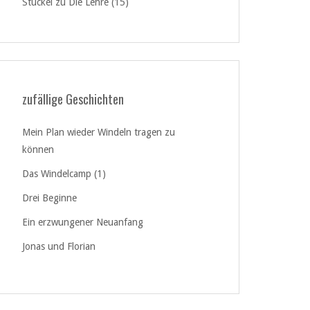
Stückel
zu
Die Lehre (15)
zufällige Geschichten
Mein Plan wieder Windeln tragen zu
können
Das Windelcamp (1)
Drei Beginne
Ein erzwungener Neuanfang
Jonas und Florian