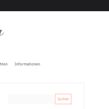
n
chten
Informationen
Suchen
nach: