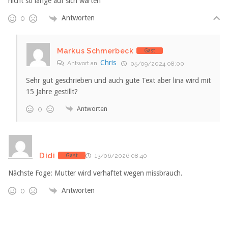
nicht so lange auf sich warten
Antworten
0
Markus Schmerbeck
Gast
Chris
Antwort an
05/09/2024 08:00
Sehr gut geschrieben und auch gute Text aber lina wird mit
15 Jahre gestillt?
Antworten
0
Didi
Gast
13/06/2026 08:40
Nächste Foge: Mutter wird verhaftet wegen missbrauch.
Antworten
0