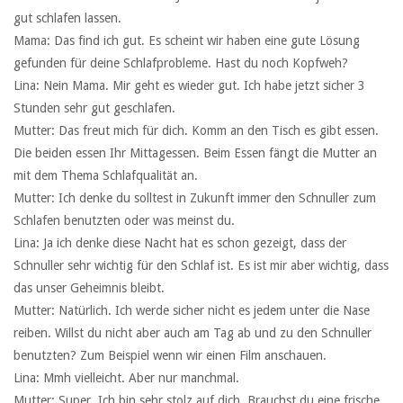
gut schlafen lassen.
Mama: Das find ich gut. Es scheint wir haben eine gute Lösung
gefunden für deine Schlafprobleme. Hast du noch Kopfweh?
Lina: Nein Mama. Mir geht es wieder gut. Ich habe jetzt sicher 3
Stunden sehr gut geschlafen.
Mutter: Das freut mich für dich. Komm an den Tisch es gibt essen.
Die beiden essen Ihr Mittagessen. Beim Essen fängt die Mutter an
mit dem Thema Schlafqualität an.
Mutter: Ich denke du solltest in Zukunft immer den Schnuller zum
Schlafen benutzten oder was meinst du.
Lina: Ja ich denke diese Nacht hat es schon gezeigt, dass der
Schnuller sehr wichtig für den Schlaf ist. Es ist mir aber wichtig, dass
das unser Geheimnis bleibt.
Mutter: Natürlich. Ich werde sicher nicht es jedem unter die Nase
reiben. Willst du nicht aber auch am Tag ab und zu den Schnuller
benutzten? Zum Beispiel wenn wir einen Film anschauen.
Lina: Mmh vielleicht. Aber nur manchmal.
Mutter: Super. Ich bin sehr stolz auf dich. Brauchst du eine frische