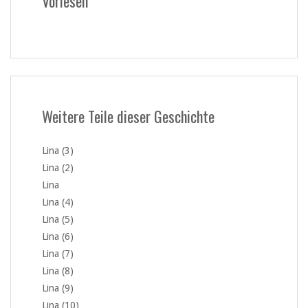
Vorlesen
Weitere Teile dieser Geschichte
Lina (3)
Lina (2)
Lina
Lina (4)
Lina (5)
Lina (6)
Lina (7)
Lina (8)
Lina (9)
Lina (10)