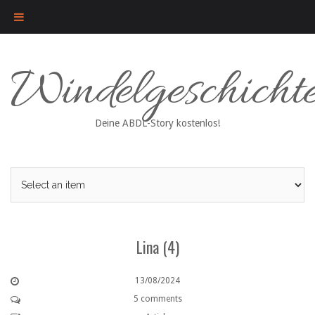
Skip
Windelgeschicht
to
content
Deine ABDL-Story kostenlos!
Lina (4)
13/08/2024
5 comments