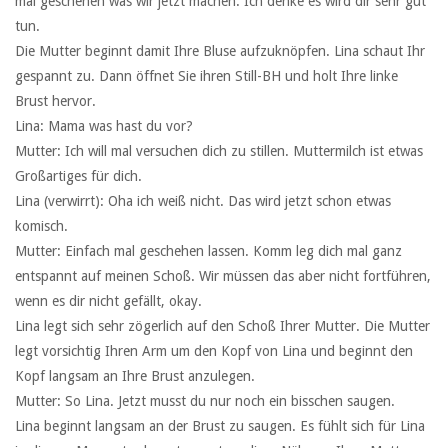
mal geschehen was wir jetzt machen. Ich denke es wird dir sehr gut
tun.
Die Mutter beginnt damit Ihre Bluse aufzuknöpfen. Lina schaut Ihr
gespannt zu. Dann öffnet Sie ihren Still-BH und holt Ihre linke
Brust hervor.
Lina: Mama was hast du vor?
Mutter: Ich will mal versuchen dich zu stillen. Muttermilch ist etwas
Großartiges für dich.
Lina (verwirrt): Oha ich weiß nicht. Das wird jetzt schon etwas
komisch.
Mutter: Einfach mal geschehen lassen. Komm leg dich mal ganz
entspannt auf meinen Schoß. Wir müssen das aber nicht fortführen,
wenn es dir nicht gefällt, okay.
Lina legt sich sehr zögerlich auf den Schoß Ihrer Mutter. Die Mutter
legt vorsichtig Ihren Arm um den Kopf von Lina und beginnt den
Kopf langsam an Ihre Brust anzulegen.
Mutter: So Lina. Jetzt musst du nur noch ein bisschen saugen.
Lina beginnt langsam an der Brust zu saugen. Es fühlt sich für Lina