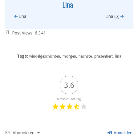
Lina
Lina
Lina (5)
Post Views:
6.341
Tags:
,
,
,
,
windelgeschichten
morgen
nachste
präsentiert
lina
3.6
Article Rating
Abonnieren
Anmelden