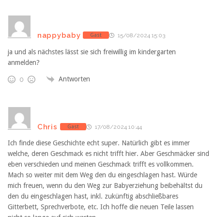
nappybaby
Gast
15/08/2024 15:03
ja und als nächstes lässt sie sich freiwillig im kindergarten
anmelden?
Antworten
0
Chris
Gast
17/08/2024 10:44
Ich finde diese Geschichte echt super. Natürlich gibt es immer
welche, deren Geschmack es nicht trifft hier. Aber Geschmäcker sind
eben verschieden und meinen Geschmack trifft es vollkommen.
Mach so weiter mit dem Weg den du eingeschlagen hast. Würde
mich freuen, wenn du den Weg zur Babyerziehung beibehältst du
den du eingeschlagen hast, inkl. zukünftig abschließbares
Gitterbett, Sprechverbote, etc. Ich hoffe die neuen Teile lassen