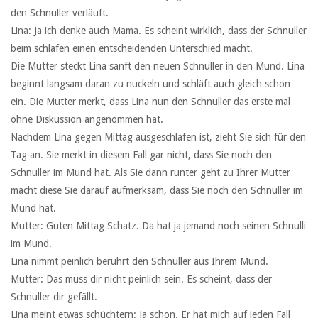
den Schnuller verläuft.
Lina: Ja ich denke auch Mama. Es scheint wirklich, dass der Schnuller
beim schlafen einen entscheidenden Unterschied macht.
Die Mutter steckt Lina sanft den neuen Schnuller in den Mund. Lina
beginnt langsam daran zu nuckeln und schläft auch gleich schon
ein. Die Mutter merkt, dass Lina nun den Schnuller das erste mal
ohne Diskussion angenommen hat.
Nachdem Lina gegen Mittag ausgeschlafen ist, zieht Sie sich für den
Tag an. Sie merkt in diesem Fall gar nicht, dass Sie noch den
Schnuller im Mund hat. Als Sie dann runter geht zu Ihrer Mutter
macht diese Sie darauf aufmerksam, dass Sie noch den Schnuller im
Mund hat.
Mutter: Guten Mittag Schatz. Da hat ja jemand noch seinen Schnulli
im Mund.
Lina nimmt peinlich berührt den Schnuller aus Ihrem Mund.
Mutter: Das muss dir nicht peinlich sein. Es scheint, dass der
Schnuller dir gefällt.
Lina meint etwas schüchtern: Ja schon. Er hat mich auf jeden Fall