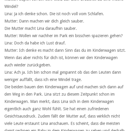
Windel?
Lina: Ja ich denke schon. Die ist noch voll vom Schlafen.
Mutter: Dann machen wir dich gleich sauber.
Die Mutter macht Lina daraufhin sauber.
Mutter: Wollen wir nachher im Park ein bisschen spazieren gehen?
Lina: Doch da habe ich Lust drauf.
Mutter: Ich denke es macht dann Sinn das du im Kinderwagen sitzt.
Wenn das aber nichts für dich ist, können wir den Kinderwagen
auch wieder zurückgeben.
Lina: Ach ja. Ich bin schon mal gespannt ob das den Leuten dann
weniger auffällt, dass ich eine Windel trage.
Die beiden bauen den Kinderwagen auf und machen sich dann auf
den Weg in den Park. Lina sitzt zu diesem Zeitpunkt schon im
Kinderwagen. Man merkt, dass Lina sich in dem Kinderwagen
eigentlich auch ganz Wohl fühlt. Sie hat einen zufriedenen
Gesichtsausdruck. Zudem fällt der Mutter auf, dass wirklich nicht
viele Leute erstaunt Lina anschauen. Es scheint, dass die meisten
damit rechnen ein Baby in dem Kinderwagen zu sehen und deshalb