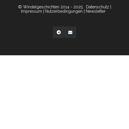
© Windelgeschichten 2014 - 2025
Datenschutz
|
Impressum
|
Nutzerbedingungen
|
Newsletter