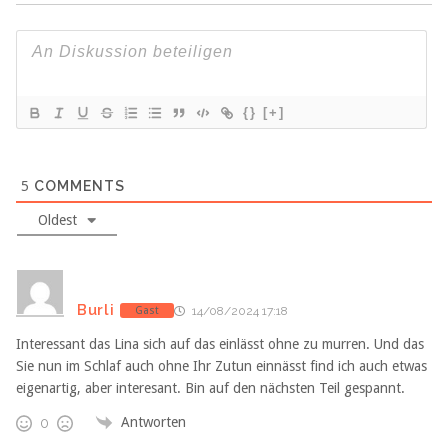
{}
[+]
5
COMMENTS
Oldest
Burli
Gast
14/08/2024 17:18
Interessant das Lina sich auf das einlässt ohne zu murren. Und das
Sie nun im Schlaf auch ohne Ihr Zutun einnässt find ich auch etwas
eigenartig, aber interesant. Bin auf den nächsten Teil gespannt.
Antworten
0