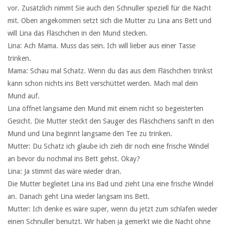
vor. Zusätzlich nimmt Sie auch den Schnuller speziell für die Nacht
mit. Oben angekommen setzt sich die Mutter zu Lina ans Bett und
will Lina das Fläschchen in den Mund stecken.
Lina: Ach Mama. Muss das sein. Ich will lieber aus einer Tasse
trinken.
Mama: Schau mal Schatz. Wenn du das aus dem Fläschchen trinkst
kann schon nichts ins Bett verschüttet werden. Mach mal dein
Mund auf.
Lina öffnet langsame den Mund mit einem nicht so begeisterten
Gesicht. Die Mutter steckt den Sauger des Fläschchens sanft in den
Mund und Lina beginnt langsame den Tee zu trinken.
Mutter: Du Schatz ich glaube ich zieh dir noch eine frische Windel
an bevor du nochmal ins Bett gehst. Okay?
Lina: Ja stimmt das wäre wieder dran.
Die Mutter begleitet Lina ins Bad und zieht Lina eine frische Windel
an. Danach geht Lina wieder langsam ins Bett.
Mutter: Ich denke es wäre super, wenn du jetzt zum schlafen wieder
einen Schnuller benutzt. Wir haben ja gemerkt wie die Nacht ohne