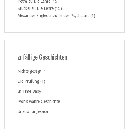
Petra
zu
Die Lehre (15)
Stückel
zu
Die Lehre (15)
Alexander Engleder
zu
In der Psychiatrie (1)
zufällige Geschichten
Nichts gesagt (1)
Die Prüfung (1)
In Time Baby
Ivon’s wahre Geschichte
Urlaub für Jessica