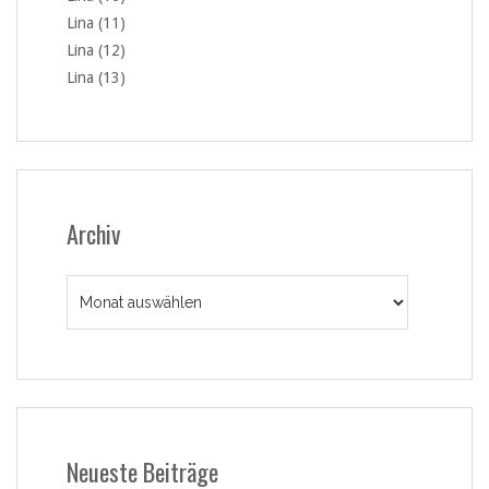
Lina (11)
Lina (12)
Lina (13)
Archiv
Archiv
Neueste Beiträge