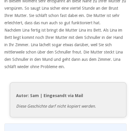
in diesem Moment sehr entspannt an diese Nähe zu Ihrer Mutter zu
verspüren. So saugt Lina sicher eine viertel Stunde an der Brust
Ihrer Mutter. Sie schläft schon fast dabei ein. Die Mutter ist sehr
erleichtert, dass das nun auch so gut funktioniert hat.
Nachdem Lina fertig ist bringt die Mutter Lina ins Bett. Als Lina im
Bett liegt kommt noch Ihrer Mutter mit dem Schnuller in der Hand
in Ihr Zimmer. Lina lächelt sogar etwas darüber, weil Sie sich
mittlerweile schon über den Schnuller freut. Die Mutter steckt Lina
den Schnuller in den Mund und geht dann aus dem Zimmer. Lina
schläft wieder ohne Probleme ein.
Autor: Sam | Eingesandt via Mail
Diese Geschichte darf nicht kopiert werden.