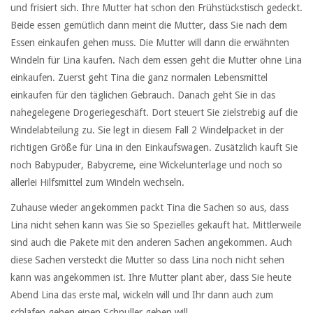
und frisiert sich. Ihre Mutter hat schon den Frühstückstisch gedeckt.
Beide essen gemütlich dann meint die Mutter, dass Sie nach dem
Essen einkaufen gehen muss. Die Mutter will dann die erwähnten
Windeln für Lina kaufen. Nach dem essen geht die Mutter ohne Lina
einkaufen. Zuerst geht Tina die ganz normalen Lebensmittel
einkaufen für den täglichen Gebrauch. Danach geht Sie in das
nahegelegene Drogeriegeschäft. Dort steuert Sie zielstrebig auf die
Windelabteilung zu. Sie legt in diesem Fall 2 Windelpacket in der
richtigen Größe für Lina in den Einkaufswagen. Zusätzlich kauft Sie
noch Babypuder, Babycreme, eine Wickelunterlage und noch so
allerlei Hilfsmittel zum Windeln wechseln.
Zuhause wieder angekommen packt Tina die Sachen so aus, dass
Lina nicht sehen kann was Sie so Spezielles gekauft hat. Mittlerweile
sind auch die Pakete mit den anderen Sachen angekommen. Auch
diese Sachen versteckt die Mutter so dass Lina noch nicht sehen
kann was angekommen ist. Ihre Mutter plant aber, dass Sie heute
Abend Lina das erste mal, wickeln will und Ihr dann auch zum
schlafen gehen einen Schnuller geben will.