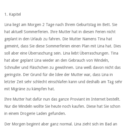
1. Kapitel
Lina liegt am Morgen 2 Tage nach Ihrem Geburtstag im Bett. Sie
hat aktuell Sommerferien. Ihre Mutter hat in diesen Ferien nicht
geplant in den Urlaub zu fahren. Die Mutter Namens Tina hat
gemeint, dass Sie diese Sommerferien einen Plan mit Lina hat. Dies
soll aber eine Überraschung sein. Lina liebt Überraschungen. Tina
hat aber geplant Lina wieder an den Gebrauch von Windeln,
Schnuller und Fläschchen zu gewöhnen. Lina weiß davon nicht das
geringste. Der Grund für die Idee der Mutter war, dass Lina in
letzter Zeit sehr schlecht einschlafen kann und deshalb am Tag sehr
mit Migräne zu kämpfen hat.
Ihre Mutter hat dafür nun das ganze Proviant im Internet bestellt.
Nur die Windeln wollte Sie heute noch kaufen. Diese hat Sie schon
in einem Drogerie Laden gefunden.
Der Morgen beginnt aber ganz normal. Lina zieht sich im Bad an