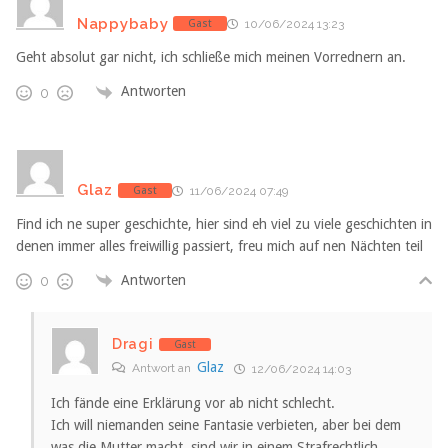
Nappybaby
Gast
10/06/2024 13:23
Geht absolut gar nicht, ich schließe mich meinen Vorrednern an.
Antworten
0
Glaz
Gast
11/06/2024 07:49
Find ich ne super geschichte, hier sind eh viel zu viele geschichten in
denen immer alles freiwillig passiert, freu mich auf nen Nächten teil
Antworten
0
Dragi
Gast
Glaz
Antwort an
12/06/2024 14:03
Ich fände eine Erklärung vor ab nicht schlecht.
Ich will niemanden seine Fantasie verbieten, aber bei dem
was die Mutter macht, sind wir in einem Strafrechtlich