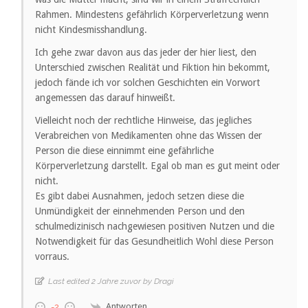
Rahmen. Mindestens gefährlich Körperverletzung wenn
nicht Kindesmisshandlung.
Ich gehe zwar davon aus das jeder der hier liest, den
Unterschied zwischen Realität und Fiktion hin bekommt,
jedoch fände ich vor solchen Geschichten ein Vorwort
angemessen das darauf hinweißt.
Vielleicht noch der rechtliche Hinweise, das jegliches
Verabreichen von Medikamenten ohne das Wissen der
Person die diese einnimmt eine gefährliche
Körperverletzung darstellt. Egal ob man es gut meint oder
nicht.
Es gibt dabei Ausnahmen, jedoch setzen diese die
Unmündigkeit der einnehmenden Person und den
schulmedizinisch nachgewiesen positiven Nutzen und die
Notwendigkeit für das Gesundheitlich Wohl diese Person
vorraus.
Last edited 2 Jahre zuvor by Dragi
Antworten
-2