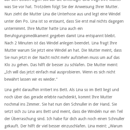
was Sie vor hat. Trotzdem folgt Sie der Anweisung Ihrer Mutter.
Nun zieht die Mutter Lina die Unterhose aus und legt eine Windel
unter den Po. Lina ist so erstaunt, dass Sie erst mal nichts dagegen
unternimmt. Ihre Mutter hatte Lina auch ein
Beruhigungsmedikament gegeben damit Lina entspannt bleibt.
Nach 2 Minuten ist das Windel anlegen beendet. Lina fragt Ihre
Mutter warum Sie jetzt eine Windel an hat. Die Mutter meint, dass
Sie nun jetzt in der Nacht nicht mehr aufstehen muss um auf das
Klo zu gehen. Das hilft dir besser zu schlafen. Die Mutter meint:
„Ich will das jetzt einfach mal ausprobieren. Wenn es sich nicht
bewährt lassen wir es wieder.“
Lina geht daraufhin irritiert ins Bett. Als Lina so im Bett liegt und
noch über das gerade erlebte nachdenkt, kommt Ihre Mutter
nochmal ins Zimmer. Sie hat nun den Schnuller in der Hand. Sie
setzt sich zu Lina ans Bett und meint, dass die Windeln nur ein Teil
der Überraschung sind. Ich habe für dich auch noch einen Schnuller
gekauft. Der hilft dir viel besser einzuschlafen. Lina meint: „Warum