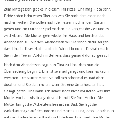
Zum Mittagessen gibt es in diesem Fall Pizza. Lina mag Pizza sehr.
Beide reden beim essen über das was Sie nach dem essen noch
machen wollen. Sie wollen nach dem essen noch in den Garten
gehen und ein Outdoor-Spiel machen. So vergeht die Zeit und es
wird Abend. Die Mutter geht wieder ins Haus und bereitet das
Abendessen zu. Mit dem Abendessen will Sie schon dafür sorgen,
dass Lina in dieser Nacht auch die Windel benutzt. Deshalb macht
Sie in den Tee ein Abführmittel rein, dass genau dafür sorgen soll.
Nach dem Abendessen sagt nun Tina zu Lina, dass nun die
Überraschung beginnt. Lina ist sehr aufgeregt und kann es kaum
erwarten. Die Mutter meint Sie soll sich schonmal im Bad oben
duschen und Sie dann rufen, wenn Sie eine Unterhose an hat.
Gesagt getan. Lina kann sich immer noch nicht vorstellen was Ihre
Mutter vor hat. Als Lina geduscht ist ruft Sie Ihre Mutter. Die
Mutter bringt die Wickelutensilien mit ins Bad. Sie legt die
Wickelunterlage auf den Boden und meint zu Lina, dass Sie sich nun
auf den Boden legen soll auf die Unterlage. Lina fragt Ihre Mutter