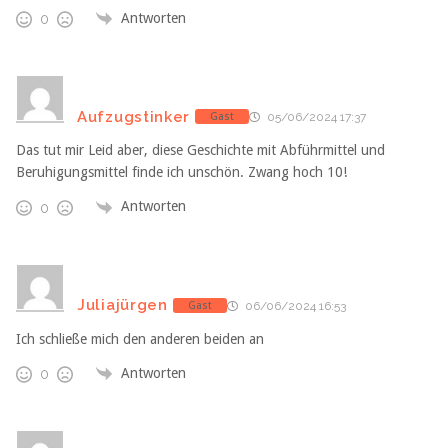
Antworten
0
Aufzugstinker
Gast
05/06/2024 17:37
Das tut mir Leid aber, diese Geschichte mit Abführmittel und
Beruhigungsmittel finde ich unschön. Zwang hoch 10!
Antworten
0
Juliajürgen
Gast
06/06/2024 16:53
Ich schließe mich den anderen beiden an
Antworten
0