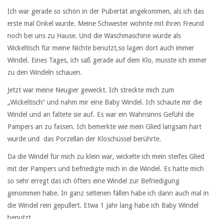
Ich war gerade so schön in der Pubertät angekommen, als ich das
erste mal Onkel wurde. Meine Schwester wohnte mit ihren Freund
noch bei uns zu Hause. Und die Waschmaschine wurde als
Wickeltisch für meine Nichte benutzt,so lagen dort auch immer
Windel. Eines Tages, ich saß gerade auf dem Klo, musste ich immer
zu den Windeln schauen.
Jetzt war meine Neugier geweckt. Ich streckte mich zum
„Wickeltisch“ und nahm mir eine Baby Windel. Ich schaute mir die
Windel und an faltete sie auf. Es war ein Wahnsinns Gefühl die
Pampers an zu fassen. Ich bemerkte wie mein Glied langsam hart
wurde und das Porzellan der Kloschüssel berührte.
Da die Windel für mich zu klein war, wickelte ich mein steifes Glied
mit der Pampers und befriedigte mich in die Windel. Es hatte mich
so sehr erregt das ich öfters eine Windel zur Befriedigung
genommen habe. In ganz seltenen fällen habe ich dann auch mal in
die Windel rein gepullert. Etwa 1 Jahr lang habe ich Baby Windel
benutzt.