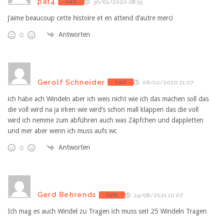
pat4
Gast
30/01/2020 08:15
j’aime beaucoup cette histoire et en attend d’autre merci
Antworten
0
Gerolf Schneider
Gast
06/02/2020 21:07
ich habe ach Windeln aber ich weis nicht wie ich das machen soll das
die voll wird na ja irken wie wird’s schon mall klappen das die voll
wird ich nemme zum abführen auch was Zäpfchen und dappletten
und mer aber wenn ich muss aufs wc
Antworten
0
Gerd Behrends
Gast
24/08/2021 10:07
Ich mag es auch Windel zu Tragen ich muss seit 25 Windeln Tragen