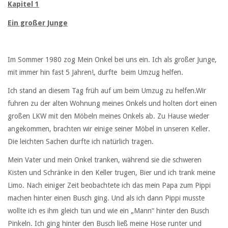
Kapitel 1
Ein großer Junge
Im Sommer 1980 zog Mein Onkel bei uns ein. Ich als großer Junge,
mit immer hin fast 5 Jahren!, durfte beim Umzug helfen.
Ich stand an diesem Tag früh auf um beim Umzug zu helfen.Wir
fuhren zu der alten Wohnung meines Onkels und holten dort einen
großen LKW mit den Möbeln meines Onkels ab. Zu Hause wieder
angekommen, brachten wir einige seiner Möbel in unseren Keller.
Die leichten Sachen durfte ich natürlich tragen.
Mein Vater und mein Onkel tranken, während sie die schweren
Kisten und Schränke in den Keller trugen, Bier und ich trank meine
Limo. Nach einiger Zeit beobachtete ich das mein Papa zum Pippi
machen hinter einen Busch ging. Und als ich dann Pippi musste
wollte ich es ihm gleich tun und wie ein „Mann“ hinter den Busch
Pinkeln. Ich ging hinter den Busch ließ meine Hose runter und