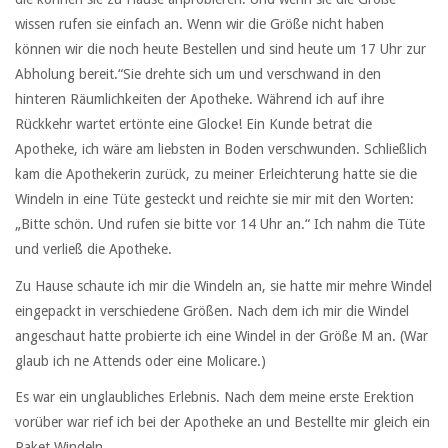
wissen rufen sie einfach an. Wenn wir die Größe nicht haben
können wir die noch heute Bestellen und sind heute um 17 Uhr zur
Abholung bereit.“Sie drehte sich um und verschwand in den
hinteren Räumlichkeiten der Apotheke. Während ich auf ihre
Rückkehr wartet ertönte eine Glocke! Ein Kunde betrat die
Apotheke, ich wäre am liebsten in Boden verschwunden. Schließlich
kam die Apothekerin zurück, zu meiner Erleichterung hatte sie die
Windeln in eine Tüte gesteckt und reichte sie mir mit den Worten:
„Bitte schön. Und rufen sie bitte vor 14 Uhr an.“ Ich nahm die Tüte
und verließ die Apotheke.
Zu Hause schaute ich mir die Windeln an, sie hatte mir mehre Windel
eingepackt in verschiedene Größen. Nach dem ich mir die Windel
angeschaut hatte probierte ich eine Windel in der Größe M an. (War
glaub ich ne Attends oder eine Molicare.)
Es war ein unglaubliches Erlebnis. Nach dem meine erste Erektion
vorüber war rief ich bei der Apotheke an und Bestellte mir gleich ein
Paket Windeln.