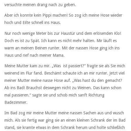
versuchte meinen drang nach zu geben.
Aber ich konnte kein Pippi machen! So zog ich meine Hose wieder
hoch und Eilte schnell ins Haus.
Nur noch wenige Meter bis zur Haustür und dem erlösenden Klo!
Doch es ist zu Spät. Ich kann es nicht mehr halten. Mir läuft es
warm an meinen Beinen runter. Mit der nassen Hose ging ich ins
Haus und rief nach meiner Mama.
Meine Mutter kam zu mir. „Was ist passiert?“ fragte sie als Sie mich
weinend im Flur fand. Beschämt schaute ich an mir runter. Jetzt viel
meiner Mutter meine nasse Hose auf. „Was hast du den gemacht?
Ab ins Bad! Brauchst deswegen nicht zu Weinen. Das kann schon
mal passieren.“ sagte sie und schob mich sanft Richtung
Badezimmer.
Im Bad zog mir meine Mutter meine nassen Sachen aus und wusch
mich. Als sie fertig war ging sie an einen kleinen Schrank der im Bad
stand, sie kramte etwas in dem Schrank herum und holte schließlich