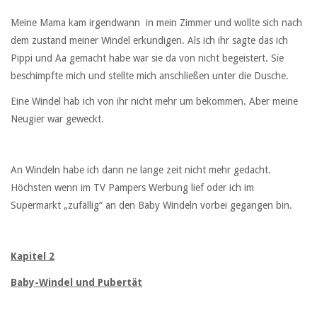
Meine Mama kam irgendwann in mein Zimmer und wollte sich nach
dem zustand meiner Windel erkundigen. Als ich ihr sagte das ich
Pippi und Aa gemacht habe war sie da von nicht begeistert. Sie
beschimpfte mich und stellte mich anschließen unter die Dusche.
Eine Windel hab ich von ihr nicht mehr um bekommen. Aber meine
Neugier war geweckt.
An Windeln habe ich dann ne lange zeit nicht mehr gedacht.
Höchsten wenn im TV Pampers Werbung lief oder ich im
Supermarkt „zufällig“ an den Baby Windeln vorbei gegangen bin.
Kapitel 2
Baby-Windel und Pubertät