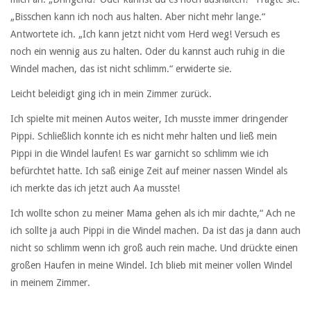
„Bisschen kann ich noch aus halten. Aber nicht mehr lange.“
Antwortete ich. „Ich kann jetzt nicht vom Herd weg! Versuch es
noch ein wennig aus zu halten. Oder du kannst auch ruhig in die
Windel machen, das ist nicht schlimm.“ erwiderte sie.
Leicht beleidigt ging ich in mein Zimmer zurück.
Ich spielte mit meinen Autos weiter, Ich musste immer dringender
Pippi. Schließlich konnte ich es nicht mehr halten und ließ mein
Pippi in die Windel laufen! Es war garnicht so schlimm wie ich
befürchtet hatte. Ich saß einige Zeit auf meiner nassen Windel als
ich merkte das ich jetzt auch Aa musste!
Ich wollte schon zu meiner Mama gehen als ich mir dachte,“ Ach ne
ich sollte ja auch Pippi in die Windel machen. Da ist das ja dann auch
nicht so schlimm wenn ich groß auch rein mache. Und drückte einen
großen Haufen in meine Windel. Ich blieb mit meiner vollen Windel
in meinem Zimmer.