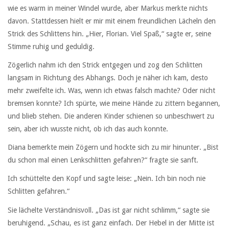
wie es warm in meiner Windel wurde, aber Markus merkte nichts
davon. Stattdessen hielt er mir mit einem freundlichen Lächeln den
Strick des Schlittens hin. „Hier, Florian. Viel Spaß,“ sagte er, seine
Stimme ruhig und geduldig.
Zögerlich nahm ich den Strick entgegen und zog den Schlitten
langsam in Richtung des Abhangs. Doch je näher ich kam, desto
mehr zweifelte ich. Was, wenn ich etwas falsch machte? Oder nicht
bremsen konnte? Ich spürte, wie meine Hände zu zittern begannen,
und blieb stehen. Die anderen Kinder schienen so unbeschwert zu
sein, aber ich wusste nicht, ob ich das auch konnte.
Diana bemerkte mein Zögern und hockte sich zu mir hinunter. „Bist
du schon mal einen Lenkschlitten gefahren?“ fragte sie sanft.
Ich schüttelte den Kopf und sagte leise: „Nein. Ich bin noch nie
Schlitten gefahren.“
Sie lächelte Verständnisvoll. „Das ist gar nicht schlimm,“ sagte sie
beruhigend. „Schau, es ist ganz einfach. Der Hebel in der Mitte ist