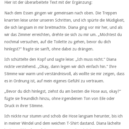
Hier ist der überarbeitete Text mit der Ergänzung:
Nach dem Essen gingen wir gemeinsam nach oben. Die Treppen
knarrten leise unter unseren Schritten, und ich spürte die Müdigkeit,
die sich langsam in mir breitmachte. Diana ging vor mir her, und als
wir das Zimmer erreichten, drehte sie sich zu mir um. „Möchtest du
nochmal versuchen, auf die Toilette zu gehen, bevor du dich
hinlegst?“ fragte sie sanft, ohne dabei zu drängen.
Ich schüttelte den Kopf und sagte leise: „Ich muss nicht.“ Diana
nickte verstehend. „Okay, dann legen wir dich einfach hin.“ Ihre
Stimme war warm und verständnisvoll, als wollte sie mir zeigen, dass
es in Ordnung ist, auf mein eigenes Gefühl zu vertrauen.
„Bevor du dich hinlegst, ziehst du am besten die Hose aus, okay?“
fügte sie freundlich hinzu, ohne irgendeinen Ton von Eile oder
Druck in ihrer Stimme.
Ich nickte nur stumm und schob die Hose langsam herunter, bis ich
in meiner Windel und dem weichen T-Shirt dastand. Diana lächelte