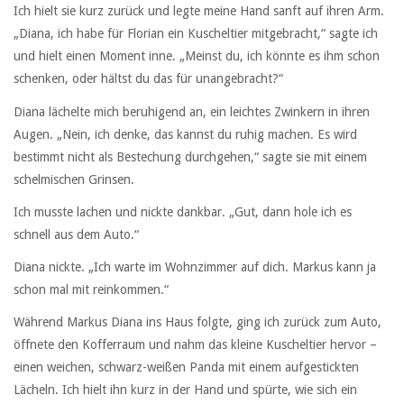
Ich hielt sie kurz zurück und legte meine Hand sanft auf ihren Arm.
„Diana, ich habe für Florian ein Kuscheltier mitgebracht,“ sagte ich
und hielt einen Moment inne. „Meinst du, ich könnte es ihm schon
schenken, oder hältst du das für unangebracht?“
Diana lächelte mich beruhigend an, ein leichtes Zwinkern in ihren
Augen. „Nein, ich denke, das kannst du ruhig machen. Es wird
bestimmt nicht als Bestechung durchgehen,“ sagte sie mit einem
schelmischen Grinsen.
Ich musste lachen und nickte dankbar. „Gut, dann hole ich es
schnell aus dem Auto.“
Diana nickte. „Ich warte im Wohnzimmer auf dich. Markus kann ja
schon mal mit reinkommen.“
Während Markus Diana ins Haus folgte, ging ich zurück zum Auto,
öffnete den Kofferraum und nahm das kleine Kuscheltier hervor –
einen weichen, schwarz-weißen Panda mit einem aufgestickten
Lächeln. Ich hielt ihn kurz in der Hand und spürte, wie sich ein