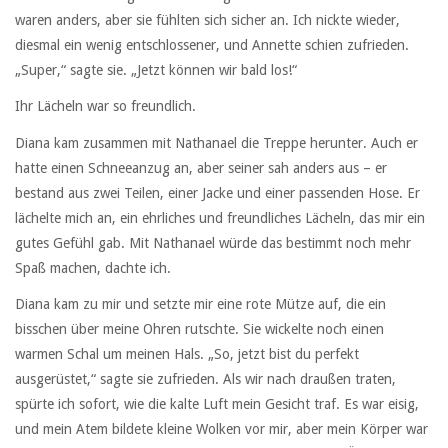
waren anders, aber sie fühlten sich sicher an. Ich nickte wieder,
diesmal ein wenig entschlossener, und Annette schien zufrieden.
„Super,“ sagte sie. „Jetzt können wir bald los!“
Ihr Lächeln war so freundlich.
Diana kam zusammen mit Nathanael die Treppe herunter. Auch er
hatte einen Schneeanzug an, aber seiner sah anders aus – er
bestand aus zwei Teilen, einer Jacke und einer passenden Hose. Er
lächelte mich an, ein ehrliches und freundliches Lächeln, das mir ein
gutes Gefühl gab. Mit Nathanael würde das bestimmt noch mehr
Spaß machen, dachte ich.
Diana kam zu mir und setzte mir eine rote Mütze auf, die ein
bisschen über meine Ohren rutschte. Sie wickelte noch einen
warmen Schal um meinen Hals. „So, jetzt bist du perfekt
ausgerüstet,“ sagte sie zufrieden. Als wir nach draußen traten,
spürte ich sofort, wie die kalte Luft mein Gesicht traf. Es war eisig,
und mein Atem bildete kleine Wolken vor mir, aber mein Körper war