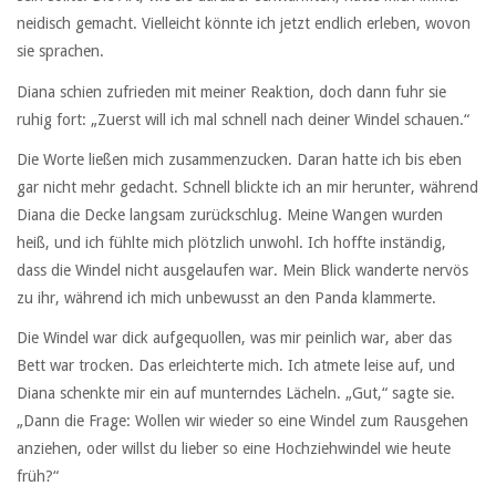
neidisch gemacht. Vielleicht könnte ich jetzt endlich erleben, wovon
sie sprachen.
Diana schien zufrieden mit meiner Reaktion, doch dann fuhr sie
ruhig fort: „Zuerst will ich mal schnell nach deiner Windel schauen.“
Die Worte ließen mich zusammenzucken. Daran hatte ich bis eben
gar nicht mehr gedacht. Schnell blickte ich an mir herunter, während
Diana die Decke langsam zurückschlug. Meine Wangen wurden
heiß, und ich fühlte mich plötzlich unwohl. Ich hoffte inständig,
dass die Windel nicht ausgelaufen war. Mein Blick wanderte nervös
zu ihr, während ich mich unbewusst an den Panda klammerte.
Die Windel war dick aufgequollen, was mir peinlich war, aber das
Bett war trocken. Das erleichterte mich. Ich atmete leise auf, und
Diana schenkte mir ein auf munterndes Lächeln. „Gut,“ sagte sie.
„Dann die Frage: Wollen wir wieder so eine Windel zum Rausgehen
anziehen, oder willst du lieber so eine Hochziehwindel wie heute
früh?“