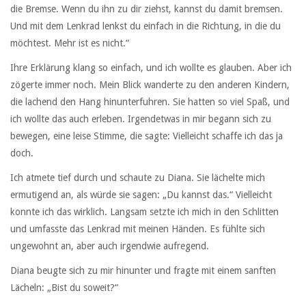
die Bremse. Wenn du ihn zu dir ziehst, kannst du damit bremsen.
Und mit dem Lenkrad lenkst du einfach in die Richtung, in die du
möchtest. Mehr ist es nicht.“
Ihre Erklärung klang so einfach, und ich wollte es glauben. Aber ich
zögerte immer noch. Mein Blick wanderte zu den anderen Kindern,
die lachend den Hang hinunterfuhren. Sie hatten so viel Spaß, und
ich wollte das auch erleben. Irgendetwas in mir begann sich zu
bewegen, eine leise Stimme, die sagte: Vielleicht schaffe ich das ja
doch.
Ich atmete tief durch und schaute zu Diana. Sie lächelte mich
ermutigend an, als würde sie sagen: „Du kannst das.“ Vielleicht
konnte ich das wirklich. Langsam setzte ich mich in den Schlitten
und umfasste das Lenkrad mit meinen Händen. Es fühlte sich
ungewohnt an, aber auch irgendwie aufregend.
Diana beugte sich zu mir hinunter und fragte mit einem sanften
Lächeln: „Bist du soweit?“