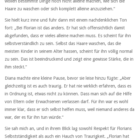
wollen bestimmte Dinge noch nicht alleine machen, wie sich die
Haare zu waschen oder sich komplett alleine anzuziehen.“
Sie hielt kurz inne und fuhr dann mit einem nachdenklichen Ton
fort: „Bei Florian ist das anders. Er hat sich offensichtlich damit
abgefunden, dass er vieles alleine machen muss. Es scheint für ihn
selbstverständlich zu sein. Selbst das Haare waschen, das die
meisten Kinder in seinem Alter hassen, scheint für ihn völlig normal
zu sein. Das ist beeindruckend und zeigt eine gewisse Stärke, die in
ihm steckt.“
Diana machte eine kleine Pause, bevor sie leise hinzu fügte: „Aber
gleichzeitig ist es auch traurig. Er hat nie wirklich erfahren, dass es
in Ordnung ist, etwas nicht zu können. Dass man sich auf die Hilfe
von Eltern oder Erwachsenen verlassen darf. Für ihn war es wohl
immer klar, dass er sich selbst helfen muss, weil niemand anderes da
war, der es für ihn tun würde.“
Sie sah mich an, und in ihrem Blick lag sowohl Respekt für Florians
Selbstständigkeit als auch ein Hauch von Traurigkeit. „Florian hat