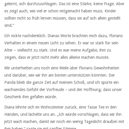
gelernt, sich durchzuschlagen. Das ist eine Stärke, keine Frage. Aber
es zeigt auch, wie viel er schon mitgemacht haben muss. Kinder
sollten nicht so früh lernen müssen, dass sie auf sich allein gestellt
sind.“
Ich nickte nachdenklich. Dianas Worte brachten mich dazu, Florians
Verhalten in einem neuen Licht zu sehen. Er war so stark für sein
Alter – vielleicht zu stark. Und es war meine Aufgabe, ihm zu
zeigen, dass er jetzt nicht mehr alles alleine machen musste.
Wir unterhielten uns noch eine Weile über Florians Gewohnheiten
und darüber, wie wir ihn am besten unterstützen könnten. Der
Panda blieb die ganze Zeit auf meinem Schoß, und ich spürte ein
wachsendes Gefühl der Vorfreude – und der Hoffnung, dass unser
Geschenk ihm gefallen würde.
Diana lehnte sich im Wohnzimmer zurück, eine Tasse Tee in den
Händen, und lächelte uns an. „Ich würde vorschlagen, dass wir ihn
jetzt wach machen, damit wir noch ein wenig Tageslicht draußen mit
ihm haben,“ sagte sie mit sanfter Stimme.