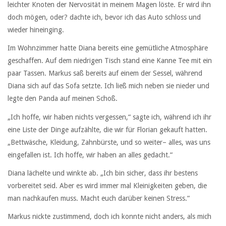
leichter Knoten der Nervosität in meinem Magen löste. Er wird ihn
doch mögen, oder? dachte ich, bevor ich das Auto schloss und
wieder hineinging.
Im Wohnzimmer hatte Diana bereits eine gemütliche Atmosphäre
geschaffen. Auf dem niedrigen Tisch stand eine Kanne Tee mit ein
paar Tassen. Markus saß bereits auf einem der Sessel, während
Diana sich auf das Sofa setzte. Ich ließ mich neben sie nieder und
legte den Panda auf meinen Schoß.
„Ich hoffe, wir haben nichts vergessen,“ sagte ich, während ich ihr
eine Liste der Dinge aufzählte, die wir für Florian gekauft hatten.
„Bettwäsche, Kleidung, Zahnbürste, und so weiter– alles, was uns
eingefallen ist. Ich hoffe, wir haben an alles gedacht.“
Diana lächelte und winkte ab. „Ich bin sicher, dass ihr bestens
vorbereitet seid. Aber es wird immer mal Kleinigkeiten geben, die
man nachkaufen muss. Macht euch darüber keinen Stress.“
Markus nickte zustimmend, doch ich konnte nicht anders, als mich