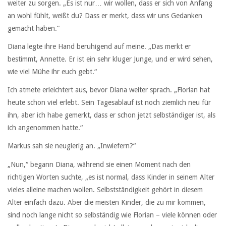
weiter zu sorgen. „Es ist nur… wir wollen, dass er sich von Anfang
an wohl fühlt, weißt du? Dass er merkt, dass wir uns Gedanken
gemacht haben.“
Diana legte ihre Hand beruhigend auf meine. „Das merkt er
bestimmt, Annette. Er ist ein sehr kluger Junge, und er wird sehen,
wie viel Mühe ihr euch gebt.“
Ich atmete erleichtert aus, bevor Diana weiter sprach. „Florian hat
heute schon viel erlebt. Sein Tagesablauf ist noch ziemlich neu für
ihn, aber ich habe gemerkt, dass er schon jetzt selbständiger ist, als
ich angenommen hatte.“
Markus sah sie neugierig an. „Inwiefern?“
„Nun,“ begann Diana, während sie einen Moment nach den
richtigen Worten suchte, „es ist normal, dass Kinder in seinem Alter
vieles alleine machen wollen. Selbstständigkeit gehört in diesem
Alter einfach dazu. Aber die meisten Kinder, die zu mir kommen,
sind noch lange nicht so selbständig wie Florian – viele können oder