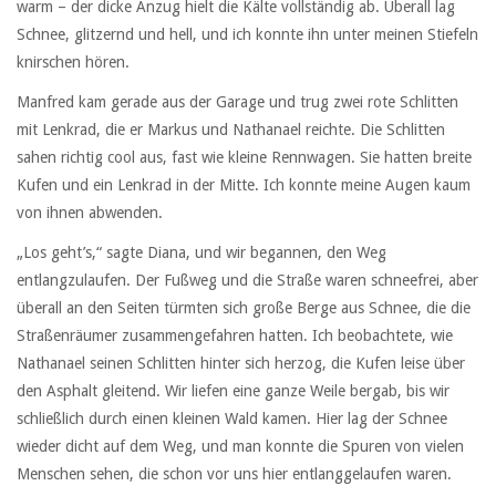
warm – der dicke Anzug hielt die Kälte vollständig ab. Überall lag
Schnee, glitzernd und hell, und ich konnte ihn unter meinen Stiefeln
knirschen hören.
Manfred kam gerade aus der Garage und trug zwei rote Schlitten
mit Lenkrad, die er Markus und Nathanael reichte. Die Schlitten
sahen richtig cool aus, fast wie kleine Rennwagen. Sie hatten breite
Kufen und ein Lenkrad in der Mitte. Ich konnte meine Augen kaum
von ihnen abwenden.
„Los geht’s,“ sagte Diana, und wir begannen, den Weg
entlangzulaufen. Der Fußweg und die Straße waren schneefrei, aber
überall an den Seiten türmten sich große Berge aus Schnee, die die
Straßenräumer zusammengefahren hatten. Ich beobachtete, wie
Nathanael seinen Schlitten hinter sich herzog, die Kufen leise über
den Asphalt gleitend. Wir liefen eine ganze Weile bergab, bis wir
schließlich durch einen kleinen Wald kamen. Hier lag der Schnee
wieder dicht auf dem Weg, und man konnte die Spuren von vielen
Menschen sehen, die schon vor uns hier entlanggelaufen waren.