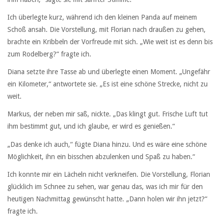
Ich überlegte kurz, während ich den kleinen Panda auf meinem
Schoß ansah. Die Vorstellung, mit Florian nach draußen zu gehen,
brachte ein Kribbeln der Vorfreude mit sich. „Wie weit ist es denn bis
zum Rodelberg?“ fragte ich.
Diana setzte ihre Tasse ab und überlegte einen Moment. „Ungefähr
ein Kilometer,“ antwortete sie. „Es ist eine schöne Strecke, nicht zu
weit.
Markus, der neben mir saß, nickte. „Das klingt gut. Frische Luft tut
ihm bestimmt gut, und ich glaube, er wird es genießen.“
„Das denke ich auch,“ fügte Diana hinzu. Und es wäre eine schöne
Möglichkeit, ihn ein bisschen abzulenken und Spaß zu haben.“
Ich konnte mir ein Lächeln nicht verkneifen. Die Vorstellung, Florian
glücklich im Schnee zu sehen, war genau das, was ich mir für den
heutigen Nachmittag gewünscht hatte. „Dann holen wir ihn jetzt?“
fragte ich.