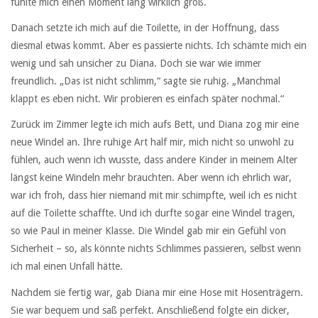
fühlte mich einen Moment lang wirklich groß.
Danach setzte ich mich auf die Toilette, in der Hoffnung, dass
diesmal etwas kommt. Aber es passierte nichts. Ich schämte mich ein
wenig und sah unsicher zu Diana. Doch sie war wie immer
freundlich. „Das ist nicht schlimm,“ sagte sie ruhig. „Manchmal
klappt es eben nicht. Wir probieren es einfach später nochmal.“
Zurück im Zimmer legte ich mich aufs Bett, und Diana zog mir eine
neue Windel an. Ihre ruhige Art half mir, mich nicht so unwohl zu
fühlen, auch wenn ich wusste, dass andere Kinder in meinem Alter
längst keine Windeln mehr brauchten. Aber wenn ich ehrlich war,
war ich froh, dass hier niemand mit mir schimpfte, weil ich es nicht
auf die Toilette schaffte. Und ich durfte sogar eine Windel tragen,
so wie Paul in meiner Klasse. Die Windel gab mir ein Gefühl von
Sicherheit – so, als könnte nichts Schlimmes passieren, selbst wenn
ich mal einen Unfall hätte.
Nachdem sie fertig war, gab Diana mir eine Hose mit Hosenträgern.
Sie war bequem und saß perfekt. Anschließend folgte ein dicker,