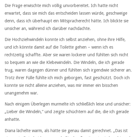
Die Frage erwischte mich völlig unvorbereitet. Ich hatte nicht
erwartet, dass sie mich das entscheiden lassen würde, geschweige
denn, dass ich überhaupt ein Mitspracherecht hätte. Ich blickte sie
unsicher an, während ich darüber nachdachte.
Die Hochziehwindeln konnte ich selbst anziehen, ohne ihre Hilfe,
und ich könnte damit auf die Toilette gehen – wenn ich es
rechtzeitig schaffte. Aber sie waren lockerer und fühlten sich nicht
so bequem an wie die Klebewindeln. Die Windeln, die ich gerade
trug, waren dagegen dünner und fühlten sich irgendwie sicherer an.
Trotz ihrer Fülle fühlte ich mich geborgen, fast geschützt. Doch ich
konnte sie nicht alleine anziehen, was mir immer ein bisschen
unangenehm war.
Nach einigem Überlegen murmelte ich schließlich leise und unsicher:
„Lieber die Windeln,“ und zeigte schüchtern auf die, die ich gerade
anhatte.
Diana lächelte warm, als hätte sie genau damit gerechnet. „Das ist