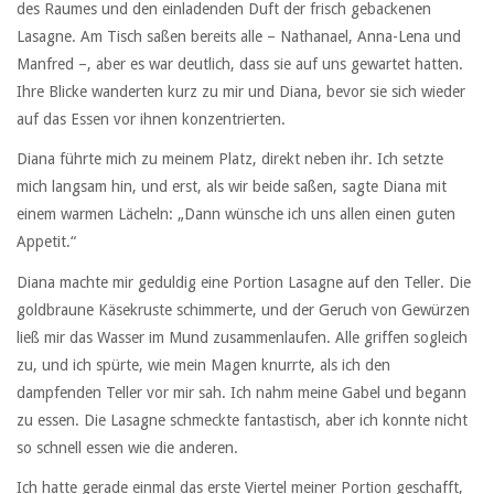
des Raumes und den einladenden Duft der frisch gebackenen
Lasagne. Am Tisch saßen bereits alle – Nathanael, Anna-Lena und
Manfred –, aber es war deutlich, dass sie auf uns gewartet hatten.
Ihre Blicke wanderten kurz zu mir und Diana, bevor sie sich wieder
auf das Essen vor ihnen konzentrierten.
Diana führte mich zu meinem Platz, direkt neben ihr. Ich setzte
mich langsam hin, und erst, als wir beide saßen, sagte Diana mit
einem warmen Lächeln: „Dann wünsche ich uns allen einen guten
Appetit.“
Diana machte mir geduldig eine Portion Lasagne auf den Teller. Die
goldbraune Käsekruste schimmerte, und der Geruch von Gewürzen
ließ mir das Wasser im Mund zusammenlaufen. Alle griffen sogleich
zu, und ich spürte, wie mein Magen knurrte, als ich den
dampfenden Teller vor mir sah. Ich nahm meine Gabel und begann
zu essen. Die Lasagne schmeckte fantastisch, aber ich konnte nicht
so schnell essen wie die anderen.
Ich hatte gerade einmal das erste Viertel meiner Portion geschafft,