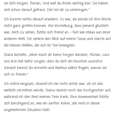
sie dich mögen, Florian. Und weil du ihnen wichtig bist. Sie haben
sich schon darauf gefreut, Zeit mit dir zu verbringen.“
Ich konnte nichts darauf erwidern. Es war, als würde ich ihre Worte
nicht ganz greifen können. Die Vorstellung, dass jemand glücklich
war, mich zu sehen, fühlte sich fremd an – fast wie etwas aus einer
anderen Welt. Ich senkte den Blick auf meine Tasse und starrte auf
die kleinen Wellen, die sich im Tee bewegten.
Diana lächelte. „Aber mach dir keine Sorgen darüber, Florian. Lass
uns erst mal dafür sorgen, dass du dich ein bisschen ausruhst.
Danach kannst du Annette und Markus selbst fragen, warum sie
sich so freuen.“
Ich nickte langsam, obwohl ich mir nicht sicher war, ob ich das
wirklich verstehen würde. Diana räumte noch das Kochgeschirr auf,
während ich den Rest meines Tees trank. Ihre Anwesenheit fühlte
sich beruhigend an, wie ein sanfter Anker, der mich in dieser
ungewohnten Situation hielt.