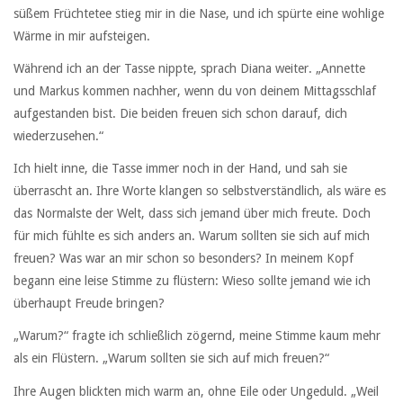
süßem Früchtetee stieg mir in die Nase, und ich spürte eine wohlige
Wärme in mir aufsteigen.
Während ich an der Tasse nippte, sprach Diana weiter. „Annette
und Markus kommen nachher, wenn du von deinem Mittagsschlaf
aufgestanden bist. Die beiden freuen sich schon darauf, dich
wiederzusehen.“
Ich hielt inne, die Tasse immer noch in der Hand, und sah sie
überrascht an. Ihre Worte klangen so selbstverständlich, als wäre es
das Normalste der Welt, dass sich jemand über mich freute. Doch
für mich fühlte es sich anders an. Warum sollten sie sich auf mich
freuen? Was war an mir schon so besonders? In meinem Kopf
begann eine leise Stimme zu flüstern: Wieso sollte jemand wie ich
überhaupt Freude bringen?
„Warum?“ fragte ich schließlich zögernd, meine Stimme kaum mehr
als ein Flüstern. „Warum sollten sie sich auf mich freuen?“
Ihre Augen blickten mich warm an, ohne Eile oder Ungeduld. „Weil