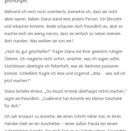
geschlungen.
Während ich mich noch orientierte, bemerkte ich, dass wir nicht
allein waren. Neben Diana stand eine andere Person. Ich blinzelte
und erkannte Annette. Beide schauten mich freundlich an, aber es
machte mich ein wenig nervös, dass sie einfach so neben meinem
Bett standen. Was wollten sie von mir?
„Hast du gut geschlafen?“ fragte Diana mit ihrer gewohnt ruhigen
Stimme. Ich reagierte nicht sofort, unsicher, was ich sagen sollte.
Stattdessen überlegte ich fieberhaft, was als Nächstes passieren
könnte. Schließlich fragte ich leise und zögernd: „Was… was soll ich
jetzt machen?“
Diana lächelte erneut. „Du musst erstmal überhaupt nichts machen,“
sagte sie freundlich. „Zuallererst hat Annette ein kleines Geschenk
für dich.“
Ich sah erstaunt zu Annette, die einen Schritt näher trat. In ihren
Händen hielt sie ein Kuscheltier – einen süßen Panda mit einem