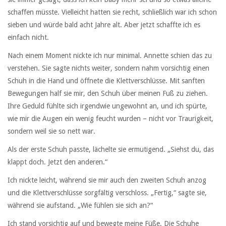
schaffen müsste. Vielleicht hatten sie recht, schließlich war ich schon
sieben und würde bald acht Jahre alt. Aber jetzt schaffte ich es
einfach nicht.
Nach einem Moment nickte ich nur minimal. Annette schien das zu
verstehen. Sie sagte nichts weiter, sondern nahm vorsichtig einen
Schuh in die Hand und öffnete die Klettverschlüsse. Mit sanften
Bewegungen half sie mir, den Schuh über meinen Fuß zu ziehen.
Ihre Geduld fühlte sich irgendwie ungewohnt an, und ich spürte,
wie mir die Augen ein wenig feucht wurden – nicht vor Traurigkeit,
sondern weil sie so nett war.
Als der erste Schuh passte, lächelte sie ermutigend. „Siehst du, das
klappt doch. Jetzt den anderen.“
Ich nickte leicht, während sie mir auch den zweiten Schuh anzog
und die Klettverschlüsse sorgfältig verschloss. „Fertig,“ sagte sie,
während sie aufstand. „Wie fühlen sie sich an?“
Ich stand vorsichtig auf und bewegte meine Füße. Die Schuhe