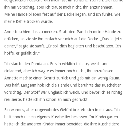
aufgestickten Gesicht, das mich fast an zu lächeln schien. Sie reichte
ihn mir vorsichtig, aber ich traute mich nicht, ihn anzunehmen.
Meine Hände blieben fest auf der Decke liegen, und ich fühlte, wie
meine Kehle trocken wurde.
Annette schien das zu merken. Statt den Panda in meine Hände zu
drücken, setzte sie ihn einfach vor mich auf die Decke. „Das ist jetzt
deiner,“ sagte sie sanft. „Er soll dich begleiten und beschützen. Ich
hoffe, er gefällt dir.“
Ich starrte den Panda an. Er sah wirklich toll aus, weich und
einladend, aber ich wagte es immer noch nicht, ihn anzufassen.
Annette machte einen Schritt zurück und gab mir ein wenig Raum.
Das half. Langsam hob ich die Hände und berührte das Kuscheltier
vorsichtig. Der Stoff war unglaublich weich, und bevor ich es richtig
realisierte, hatte ich ihn schon an mich gedrückt.
Ein warmes, aber ungewohntes Gefühl breitete sich in mir aus. Ich
hatte noch nie ein eigenes Kuscheltier besessen. Im Kindergarten
hatte ich die anderen Kinder immer beneidet, die ihre Kuscheltiere