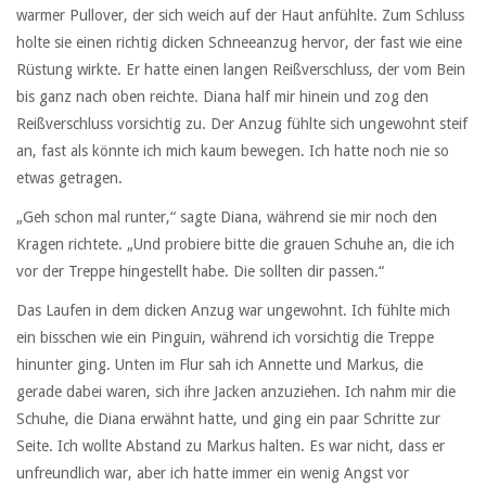
warmer Pullover, der sich weich auf der Haut anfühlte. Zum Schluss
holte sie einen richtig dicken Schneeanzug hervor, der fast wie eine
Rüstung wirkte. Er hatte einen langen Reißverschluss, der vom Bein
bis ganz nach oben reichte. Diana half mir hinein und zog den
Reißverschluss vorsichtig zu. Der Anzug fühlte sich ungewohnt steif
an, fast als könnte ich mich kaum bewegen. Ich hatte noch nie so
etwas getragen.
„Geh schon mal runter,“ sagte Diana, während sie mir noch den
Kragen richtete. „Und probiere bitte die grauen Schuhe an, die ich
vor der Treppe hingestellt habe. Die sollten dir passen.“
Das Laufen in dem dicken Anzug war ungewohnt. Ich fühlte mich
ein bisschen wie ein Pinguin, während ich vorsichtig die Treppe
hinunter ging. Unten im Flur sah ich Annette und Markus, die
gerade dabei waren, sich ihre Jacken anzuziehen. Ich nahm mir die
Schuhe, die Diana erwähnt hatte, und ging ein paar Schritte zur
Seite. Ich wollte Abstand zu Markus halten. Es war nicht, dass er
unfreundlich war, aber ich hatte immer ein wenig Angst vor