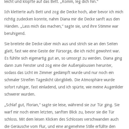
leicht und klopfte auf das Bett. „Komm, leg dich hin.“
Ich kletterte aufs Bett und zog die Decke hoch, aber bevor ich mich
richtig zudecken konnte, nahm Diana mir die Decke sanft aus den
Händen. „Lass mich das machen,“ sagte sie, und ihre Stimme war
beruhigend.
Sie breitete die Decke über mich aus und strich sie an den Seiten
glatt, fast wie eine Geste der Fürsorge, die ich nicht gewohnt war.
Es fühlte sich eigenartig gut an, so umsorgt zu werden. Diana ging
dann zum Fenster und zog eine der Außenjalousien herunter,
sodass das Licht im Zimmer gedämpft wurde und nur noch ein
schmaler Streifen Tageslicht übrigblieb. Die Atmosphäre wurde
sofort ruhiger, fast einladend, und ich spürte, wie meine Augenlider
schwerer wurden.
„Schlaf gut, Florian,“ sagte sie leise, während sie zur Tür ging. Sie
warf mir noch einen letzten, sanften Blick zu, bevor sie die Tür
schloss. Mit dem leisen Klicken des Schlosses verschwanden auch
die Geräusche vom Flur, und eine angenehme Stille erfüllte den