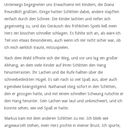
Unterwegs begegneten uns Erwachsene mit Kindern, die Diana
freundlich grüßten. Einige hatten Schlitten dabei, andere stapften
einfach durch den Schnee. Die Kinder lachten und riefen sich
gegenseitig zu, und das Geräusch des fröhlichen Spiels ließ mein
Herz ein bisschen schneller schlagen. Es fühlte sich an, als wäre ich
Teil von etwas Besonderem, auch wenn ich mir nicht sicher war, ob
ich mich wirklich traute, mitzuspielen.
Nach dem Wald öffnete sich der Weg, und vor uns lag ein großer
Abhang, an dem viele Kinder auf ihren Schlitten den Hang
hinunterrasten. Ihr Lachen und die Rufe hallten über die
schneebedeckten Hügel. Es sah nach so viel Spaß aus, aber auch
irgendwie beängstigend. Nathanael stieg sofort in den Schlitten,
den er gezogen hatte, und mit einem schnellen Schwung rutschte er
den Hang hinunter. Sein Lachen war laut und unbeschwert, und ich
konnte sehen, wie viel Spaß er hatte.
Markus kam mit dem anderen Schlitten zu mir. Ich blieb wie
angewurzelt stehen, mein Herz pochte in meiner Brust. Ich spürte,