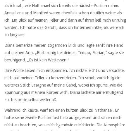
als ich sah, wie Nathanael sich bereits die nächste Portion nahm.
Anna-Lena und Manfred waren ebenfalls schon deutlich weiter als
ich. Ein Blick auf meinen Teller und dann auf ihren ließ mich unruhig
werden. Ich hatte das Gefühl, dass ich hinterherhinkte, als wäre ich
zu langsam.
Diana bemerkte meinen zögernden Blick und legte sanft ihre Hand
auf meinen Arm. „Bleib ruhig bei deinem Tempo, Florian,“ sagte sie
beruhigend. „Es ist kein Wettessen.“
Ihre Worte ließen mich entspannen. Ich nickte leicht und versuchte,
mich auf meinen Teller zu konzentrieren. Ich schob vorsichtig ein
weiteres Stück Lasagne auf meine Gabel, wobei ich spürte, wie die
Spannung aus meinem Körper wich. Diana lächelte mir ermutigend
zu, bevor sie selbst weiter aß.
Während ich kaute, warf ich einen kurzen Blick zu Nathanael. Er
hatte seine zweite Portion fast halb aufgegessen und schien mich
nicht zu beachten, was mich irgendwie erleichterte. Die Atmosphäre