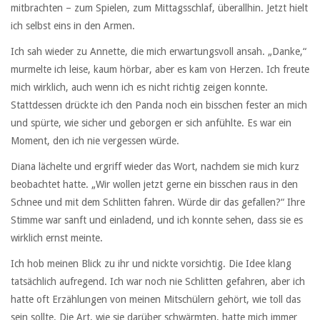
mitbrachten – zum Spielen, zum Mittagsschlaf, überallhin. Jetzt hielt
ich selbst eins in den Armen.
Ich sah wieder zu Annette, die mich erwartungsvoll ansah. „Danke,“
murmelte ich leise, kaum hörbar, aber es kam von Herzen. Ich freute
mich wirklich, auch wenn ich es nicht richtig zeigen konnte.
Stattdessen drückte ich den Panda noch ein bisschen fester an mich
und spürte, wie sicher und geborgen er sich anfühlte. Es war ein
Moment, den ich nie vergessen würde.
Diana lächelte und ergriff wieder das Wort, nachdem sie mich kurz
beobachtet hatte. „Wir wollen jetzt gerne ein bisschen raus in den
Schnee und mit dem Schlitten fahren. Würde dir das gefallen?“ Ihre
Stimme war sanft und einladend, und ich konnte sehen, dass sie es
wirklich ernst meinte.
Ich hob meinen Blick zu ihr und nickte vorsichtig. Die Idee klang
tatsächlich aufregend. Ich war noch nie Schlitten gefahren, aber ich
hatte oft Erzählungen von meinen Mitschülern gehört, wie toll das
sein sollte. Die Art, wie sie darüber schwärmten, hatte mich immer