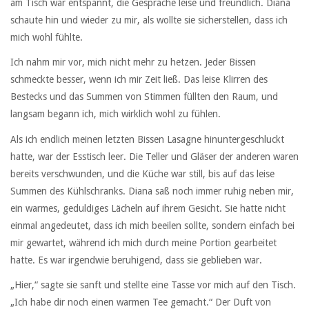
am Tisch war entspannt, die Gespräche leise und freundlich. Diana
schaute hin und wieder zu mir, als wollte sie sicherstellen, dass ich
mich wohl fühlte.
Ich nahm mir vor, mich nicht mehr zu hetzen. Jeder Bissen
schmeckte besser, wenn ich mir Zeit ließ. Das leise Klirren des
Bestecks und das Summen von Stimmen füllten den Raum, und
langsam begann ich, mich wirklich wohl zu fühlen.
Als ich endlich meinen letzten Bissen Lasagne hinuntergeschluckt
hatte, war der Esstisch leer. Die Teller und Gläser der anderen waren
bereits verschwunden, und die Küche war still, bis auf das leise
Summen des Kühlschranks. Diana saß noch immer ruhig neben mir,
ein warmes, geduldiges Lächeln auf ihrem Gesicht. Sie hatte nicht
einmal angedeutet, dass ich mich beeilen sollte, sondern einfach bei
mir gewartet, während ich mich durch meine Portion gearbeitet
hatte. Es war irgendwie beruhigend, dass sie geblieben war.
„Hier,“ sagte sie sanft und stellte eine Tasse vor mich auf den Tisch.
„Ich habe dir noch einen warmen Tee gemacht.“ Der Duft von