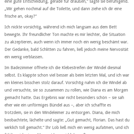
eine gute Entscheidung, gerade für draußen,“ sagte sie beruhigend.
„Wir gehen nochmal auf die Toilette, und dann ziehe ich dir eine
frische an, okay?“
Ich nickte vorsichtig, während ich mich langsam aus dem Bett
bewegte. Ihr freundlicher Ton machte es mir leichter, die Situation
zu akzeptieren, auch wenn ich immer noch ein wenig beschämt war.
Der Gedanke, bald Schlitten zu fahren, ließ jedoch meine Nervosität
ein wenig verblassen.
Im Badezimmer öffnete ich die Klebestreifen der Windel diesmal
selbst. Es klappte schon viel besser als beim letzten Mal, und ich war
ein kleines bisschen stolz darauf. Vorsichtig nahm ich die Windel ab
und versuchte, sie so zusammen zu rollen, wie Diana es am Morgen
gemacht hatte. Das Ergebnis war nicht besonders schön – sie sah
eher wie ein unförmiges Bündel aus –, aber ich schaffte es
trotzdem, sie in den Windeleimer zu entsorgen. Diana, die mich
beobachtete, lächelte und sagte: „Gut gemacht, Florian. Das hast du
wirklich toll gemacht.“ Ihr Lob ließ mich ein wenig aufatmen, und ich