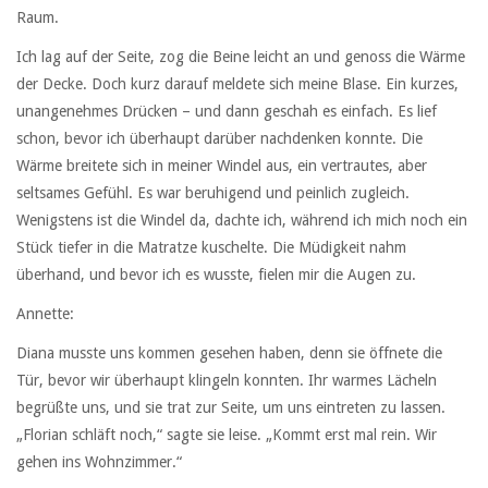
Raum.
Ich lag auf der Seite, zog die Beine leicht an und genoss die Wärme
der Decke. Doch kurz darauf meldete sich meine Blase. Ein kurzes,
unangenehmes Drücken – und dann geschah es einfach. Es lief
schon, bevor ich überhaupt darüber nachdenken konnte. Die
Wärme breitete sich in meiner Windel aus, ein vertrautes, aber
seltsames Gefühl. Es war beruhigend und peinlich zugleich.
Wenigstens ist die Windel da, dachte ich, während ich mich noch ein
Stück tiefer in die Matratze kuschelte. Die Müdigkeit nahm
überhand, und bevor ich es wusste, fielen mir die Augen zu.
Annette:
Diana musste uns kommen gesehen haben, denn sie öffnete die
Tür, bevor wir überhaupt klingeln konnten. Ihr warmes Lächeln
begrüßte uns, und sie trat zur Seite, um uns eintreten zu lassen.
„Florian schläft noch,“ sagte sie leise. „Kommt erst mal rein. Wir
gehen ins Wohnzimmer.“