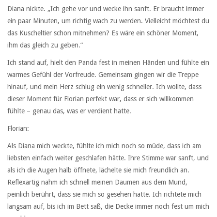
Diana nickte. „Ich gehe vor und wecke ihn sanft. Er braucht immer
ein paar Minuten, um richtig wach zu werden. Vielleicht möchtest du
das Kuscheltier schon mitnehmen? Es wäre ein schöner Moment,
ihm das gleich zu geben.“
Ich stand auf, hielt den Panda fest in meinen Händen und fühlte ein
warmes Gefühl der Vorfreude. Gemeinsam gingen wir die Treppe
hinauf, und mein Herz schlug ein wenig schneller. Ich wollte, dass
dieser Moment für Florian perfekt war, dass er sich willkommen
fühlte – genau das, was er verdient hatte.
Florian:
Als Diana mich weckte, fühlte ich mich noch so müde, dass ich am
liebsten einfach weiter geschlafen hätte. Ihre Stimme war sanft, und
als ich die Augen halb öffnete, lächelte sie mich freundlich an.
Reflexartig nahm ich schnell meinen Daumen aus dem Mund,
peinlich berührt, dass sie mich so gesehen hatte. Ich richtete mich
langsam auf, bis ich im Bett saß, die Decke immer noch fest um mich