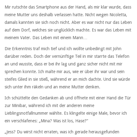
Mir rutschte das Smartphone aus der Hand, als mir klar wurde, dass
meine Mutter uns deshalb verlassen hatte. Nicht wegen Nicoletta,
damals kannten sie sich noch nicht. Aber es war nicht nur das Leben
auf dem Dorf, welches sie unglücklich machte. Es war das Leben mit
meinem Vater. Das Leben mit einem Mann…
Die Erkenntnis traf mich tief und ich wollte unbedingt mit John
darüber reden. Doch der vernünftige Teil in mir starrte das Telefon
an und wusste, dass er bei ihr lag und ganz sicher nicht mit mir
sprechen konnte. Ich malte mir aus, wie er über ihr war und sein
steifes Glied in sie stieß, während er an mich dachte. Und sie würde
sich unter ihm räkeln und an meine Mutter denken.
Ich schüttelte den Gedanken ab und öffnete mit einer Hand die Tür
zur Minibar, während ich mit der anderen meine
Lieblingsnotfallnummer wählte. Es klingelte einige Male, bevor ich
ein verschlafenes: „Mina? Was ist los, Hase?“
„Jess? Du wirst nicht erraten, was ich gerade herausgefunden