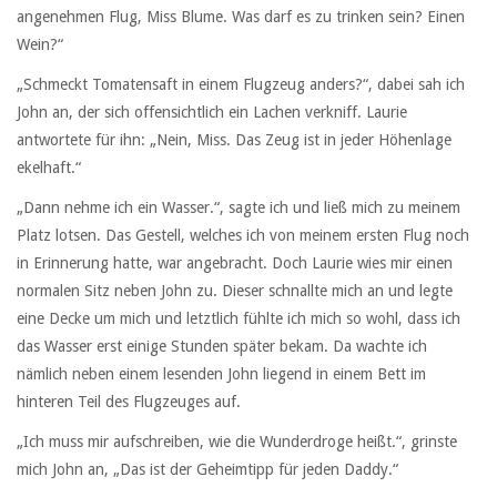
angenehmen Flug, Miss Blume. Was darf es zu trinken sein? Einen
Wein?“
„Schmeckt Tomatensaft in einem Flugzeug anders?“, dabei sah ich
John an, der sich offensichtlich ein Lachen verkniff. Laurie
antwortete für ihn: „Nein, Miss. Das Zeug ist in jeder Höhenlage
ekelhaft.“
„Dann nehme ich ein Wasser.“, sagte ich und ließ mich zu meinem
Platz lotsen. Das Gestell, welches ich von meinem ersten Flug noch
in Erinnerung hatte, war angebracht. Doch Laurie wies mir einen
normalen Sitz neben John zu. Dieser schnallte mich an und legte
eine Decke um mich und letztlich fühlte ich mich so wohl, dass ich
das Wasser erst einige Stunden später bekam. Da wachte ich
nämlich neben einem lesenden John liegend in einem Bett im
hinteren Teil des Flugzeuges auf.
„Ich muss mir aufschreiben, wie die Wunderdroge heißt.“, grinste
mich John an, „Das ist der Geheimtipp für jeden Daddy.“