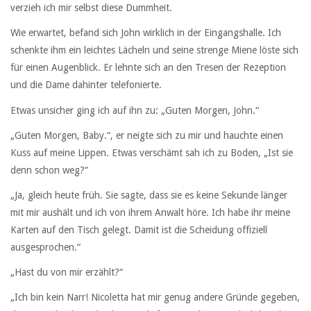
verzieh ich mir selbst diese Dummheit.
Wie erwartet, befand sich John wirklich in der Eingangshalle. Ich
schenkte ihm ein leichtes Lächeln und seine strenge Miene löste sich
für einen Augenblick. Er lehnte sich an den Tresen der Rezeption
und die Dame dahinter telefonierte.
Etwas unsicher ging ich auf ihn zu: „Guten Morgen, John.“
„Guten Morgen, Baby.“, er neigte sich zu mir und hauchte einen
Kuss auf meine Lippen. Etwas verschämt sah ich zu Boden, „Ist sie
denn schon weg?“
„Ja, gleich heute früh. Sie sagte, dass sie es keine Sekunde länger
mit mir aushält und ich von ihrem Anwalt höre. Ich habe ihr meine
Karten auf den Tisch gelegt. Damit ist die Scheidung offiziell
ausgesprochen.“
„Hast du von mir erzählt?“
„Ich bin kein Narr! Nicoletta hat mir genug andere Gründe gegeben,