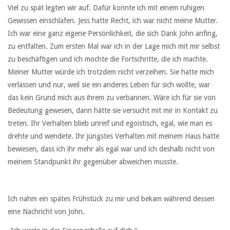
Viel zu spät legten wir auf. Dafür konnte ich mit einem ruhigen
Gewissen einschlafen. Jess hatte Recht, ich war nicht meine Mutter.
Ich war eine ganz eigene Persönlichkeit, die sich Dank John anfing,
zu entfalten. Zum ersten Mal war ich in der Lage mich mit mir selbst
zu beschäftigen und ich mochte die Fortschritte, die ich machte.
Meiner Mutter würde ich trotzdem nicht verzeihen. Sie hatte mich
verlassen und nur, weil sie ein anderes Leben für sich wollte, war
das kein Grund mich aus ihrem zu verbannen. Wäre ich für sie von
Bedeutung gewesen, dann hätte sie versucht mit mir in Kontakt zu
treten. Ihr Verhalten blieb unreif und egoistisch, egal, wie man es
drehte und wendete. Ihr jüngstes Verhalten mit meinem Haus hatte
bewiesen, dass ich ihr mehr als egal war und ich deshalb nicht von
meinem Standpunkt ihr gegenüber abweichen musste.
Ich nahm ein spätes Frühstück zu mir und bekam während dessen
eine Nachricht von John.