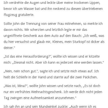
Ich verdrehte die Augen und leckte über meine trockenen Lippen,
bevor ich um Wasser bat und ihn neckend zu diesem übertriebenen
Flugzeug gratulierte.
Sollte John die Trennung von seiner Frau mitnehmen, so merkte ich
davon nichts. Wir scherzten und letztlich legte er mir das
ungeöffnete Geschenk aus dem Auto auf den Bauch: „Ich weiß, was
du hier versuchst und glaub mir, Kleines, mein Sturkopf ist dicker als
deiner.“
„Ist das eine Herausforderung?“, wollte ich wissen und er kitzelte
mich: „Diesmal nicht. Aber ich kann es jederzeit eine werden lassen.“
„Nein, nein schon gut.“, sagte ich und setzte mich etwas auf. Ich
hielt die Schleife in der Hand und starrte auf die zwei Päckchen.
„Was ist, Mina?“, wollte John wissen und setzte nach, „Es ist doch
nur ein verfrühtes Weihnachtsgeschenk. Ich werde dich nicht jeden
Tag zwingen eine Aufmerksamkeit anzunehmen.“
Ich sah ihn an und sein Mundwinkel zuckte: „Auch wenn ich es