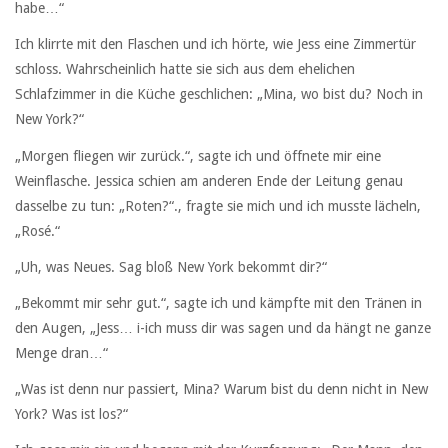
habe…“
Ich klirrte mit den Flaschen und ich hörte, wie Jess eine Zimmertür
schloss. Wahrscheinlich hatte sie sich aus dem ehelichen
Schlafzimmer in die Küche geschlichen: „Mina, wo bist du? Noch in
New York?“
„Morgen fliegen wir zurück.“, sagte ich und öffnete mir eine
Weinflasche. Jessica schien am anderen Ende der Leitung genau
dasselbe zu tun: „Roten?“., fragte sie mich und ich musste lächeln,
„Rosé.“
„Uh, was Neues. Sag bloß New York bekommt dir?“
„Bekommt mir sehr gut.“, sagte ich und kämpfte mit den Tränen in
den Augen, „Jess… i-ich muss dir was sagen und da hängt ne ganze
Menge dran…“
„Was ist denn nur passiert, Mina? Warum bist du denn nicht in New
York? Was ist los?“