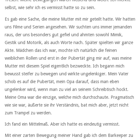
selbst, wie sehr ich es vermisst hatte so zu sein.
Es gab eine Sache, die meine Mutter mit mir geteilt hatte. Wir hatten
uns Filme und Serien angesehen. Wir suchten uns immer jemanden
raus, der uns besonders gut gefiel und ahmten sowohl Mimik,
Gestik und Motorik, als auch Worte nach. Später spielten wir ganze
Akte. Mädchen das ich war, mochte ich natürlich die feinen
weiblichen Rollen und erst in der Pubertät ging mir auf, was meine
Mutter mit diesem Spiel eigentlich bezweckte. Ich begann mich
bewusst steifer zu bewegen und wirkte ungelenkiger. Mein Vater
schob es auf die Pubertät, mein Opa darauf, dass man eben
ungelenker wird, wenn man zu viel an seinem Schreibtisch hockt.
Meine Oma war die einzige, welche mich durchschaute. Pragmatisch
wie sie war, äußerte sie ihr Verständnis, bat mich aber, jetzt nicht
zum Trampel zu werden.
Ich fand ein Mittelmaß. Aber ich hatte es eindeutig vermisst.
Mit einer zarten Bewegung meiner Hand gab ich dem Barkeeper zu