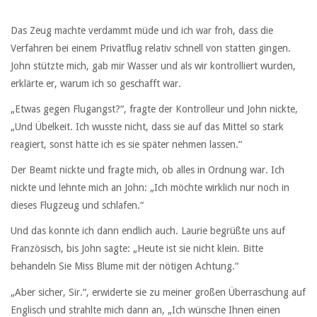
Das Zeug machte verdammt müde und ich war froh, dass die
Verfahren bei einem Privatflug relativ schnell von statten gingen.
John stützte mich, gab mir Wasser und als wir kontrolliert wurden,
erklärte er, warum ich so geschafft war.
„Etwas gegen Flugangst?“, fragte der Kontrolleur und John nickte,
„Und Übelkeit. Ich wusste nicht, dass sie auf das Mittel so stark
reagiert, sonst hätte ich es sie später nehmen lassen.“
Der Beamt nickte und fragte mich, ob alles in Ordnung war. Ich
nickte und lehnte mich an John: „Ich möchte wirklich nur noch in
dieses Flugzeug und schlafen.“
Und das konnte ich dann endlich auch. Laurie begrüßte uns auf
Französisch, bis John sagte: „Heute ist sie nicht klein. Bitte
behandeln Sie Miss Blume mit der nötigen Achtung.“
„Aber sicher, Sir.“, erwiderte sie zu meiner großen Überraschung auf
Englisch und strahlte mich dann an, „Ich wünsche Ihnen einen