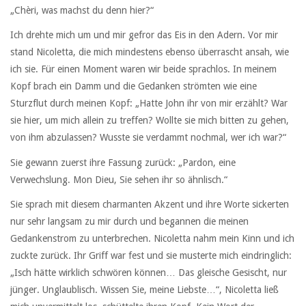
„Chèri, was machst du denn hier?“
Ich drehte mich um und mir gefror das Eis in den Adern. Vor mir
stand Nicoletta, die mich mindestens ebenso überrascht ansah, wie
ich sie. Für einen Moment waren wir beide sprachlos. In meinem
Kopf brach ein Damm und die Gedanken strömten wie eine
Sturzflut durch meinen Kopf: „Hatte John ihr von mir erzählt? War
sie hier, um mich allein zu treffen? Wollte sie mich bitten zu gehen,
von ihm abzulassen? Wusste sie verdammt nochmal, wer ich war?“
Sie gewann zuerst ihre Fassung zurück: „Pardon, eine
Verwechslung. Mon Dieu, Sie sehen ihr so ähnlisch.“
Sie sprach mit diesem charmanten Akzent und ihre Worte sickerten
nur sehr langsam zu mir durch und begannen die meinen
Gedankenstrom zu unterbrechen. Nicoletta nahm mein Kinn und ich
zuckte zurück. Ihr Griff war fest und sie musterte mich eindringlich:
„Isch hätte wirklich schwören können… Das gleische Gesischt, nur
jünger. Unglaublisch. Wissen Sie, meine Liebste…“, Nicoletta ließ