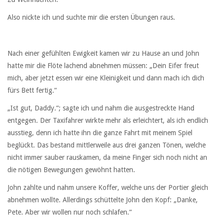
Also nickte ich und suchte mir die ersten Übungen raus.
Nach einer gefühlten Ewigkeit kamen wir zu Hause an und John
hatte mir die Flöte lachend abnehmen müssen: „Dein Eifer freut
mich, aber jetzt essen wir eine Kleinigkeit und dann mach ich dich
fürs Bett fertig.“
„Ist gut, Daddy.“; sagte ich und nahm die ausgestreckte Hand
entgegen. Der Taxifahrer wirkte mehr als erleichtert, als ich endlich
ausstieg, denn ich hatte ihn die ganze Fahrt mit meinem Spiel
beglückt. Das bestand mittlerweile aus drei ganzen Tönen, welche
nicht immer sauber rauskamen, da meine Finger sich noch nicht an
die nötigen Bewegungen gewöhnt hatten.
John zahlte und nahm unsere Koffer, welche uns der Portier gleich
abnehmen wollte. Allerdings schüttelte John den Kopf: „Danke,
Pete. Aber wir wollen nur noch schlafen.“