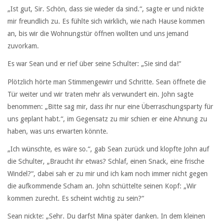
„Ist gut, Sir. Schön, dass sie wieder da sind.“, sagte er und nickte
mir freundlich zu. Es fühlte sich wirklich, wie nach Hause kommen
an, bis wir die Wohnungstür öffnen wollten und uns jemand
zuvorkam.
Es war Sean und er rief über seine Schulter: „Sie sind da!“
Plötzlich hörte man Stimmengewirr und Schritte. Sean öffnete die
Tür weiter und wir traten mehr als verwundert ein. John sagte
benommen: „Bitte sag mir, dass ihr nur eine Überraschungsparty für
uns geplant habt.“, im Gegensatz zu mir schien er eine Ahnung zu
haben, was uns erwarten könnte.
„Ich wünschte, es wäre so.“, gab Sean zurück und klopfte John auf
die Schulter, „Braucht ihr etwas? Schlaf, einen Snack, eine frische
Windel?“, dabei sah er zu mir und ich kam noch immer nicht gegen
die aufkommende Scham an. John schüttelte seinen Kopf: „Wir
kommen zurecht. Es scheint wichtig zu sein?“
Sean nickte: „Sehr. Du darfst Mina später danken. In dem kleinen