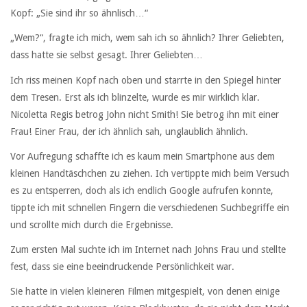
Kopf: „Sie sind ihr so ähnlisch…“
„Wem?“, fragte ich mich, wem sah ich so ähnlich? Ihrer Geliebten,
dass hatte sie selbst gesagt. Ihrer Geliebten…
Ich riss meinen Kopf nach oben und starrte in den Spiegel hinter
dem Tresen. Erst als ich blinzelte, wurde es mir wirklich klar.
Nicoletta Regis betrog John nicht Smith! Sie betrog ihn mit einer
Frau! Einer Frau, der ich ähnlich sah, unglaublich ähnlich.
Vor Aufregung schaffte ich es kaum mein Smartphone aus dem
kleinen Handtäschchen zu ziehen. Ich vertippte mich beim Versuch
es zu entsperren, doch als ich endlich Google aufrufen konnte,
tippte ich mit schnellen Fingern die verschiedenen Suchbegriffe ein
und scrollte mich durch die Ergebnisse.
Zum ersten Mal suchte ich im Internet nach Johns Frau und stellte
fest, dass sie eine beeindruckende Persönlichkeit war.
Sie hatte in vielen kleineren Filmen mitgespielt, von denen einige