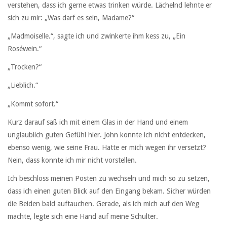
verstehen, dass ich gerne etwas trinken würde. Lächelnd lehnte er
sich zu mir: „Was darf es sein, Madame?“
„Madmoiselle.“, sagte ich und zwinkerte ihm kess zu, „Ein
Roséwein.“
„Trocken?“
„Lieblich.“
„Kommt sofort.“
Kurz darauf saß ich mit einem Glas in der Hand und einem
unglaublich guten Gefühl hier. John konnte ich nicht entdecken,
ebenso wenig, wie seine Frau. Hatte er mich wegen ihr versetzt?
Nein, dass konnte ich mir nicht vorstellen.
Ich beschloss meinen Posten zu wechseln und mich so zu setzen,
dass ich einen guten Blick auf den Eingang bekam. Sicher würden
die Beiden bald auftauchen. Gerade, als ich mich auf den Weg
machte, legte sich eine Hand auf meine Schulter.