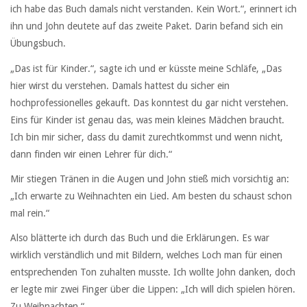
ich habe das Buch damals nicht verstanden. Kein Wort.“, erinnert ich
ihn und John deutete auf das zweite Paket. Darin befand sich ein
Übungsbuch.
„Das ist für Kinder.“, sagte ich und er küsste meine Schläfe, „Das
hier wirst du verstehen. Damals hattest du sicher ein
hochprofessionelles gekauft. Das konntest du gar nicht verstehen.
Eins für Kinder ist genau das, was mein kleines Mädchen braucht.
Ich bin mir sicher, dass du damit zurechtkommst und wenn nicht,
dann finden wir einen Lehrer für dich.“
Mir stiegen Tränen in die Augen und John stieß mich vorsichtig an:
„Ich erwarte zu Weihnachten ein Lied. Am besten du schaust schon
mal rein.“
Also blätterte ich durch das Buch und die Erklärungen. Es war
wirklich verständlich und mit Bildern, welches Loch man für einen
entsprechenden Ton zuhalten musste. Ich wollte John danken, doch
er legte mir zwei Finger über die Lippen: „Ich will dich spielen hören.
Zu Weihnachten.“