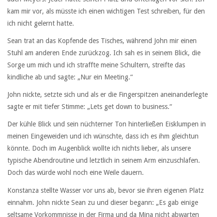
kam mir vor, als müsste ich einen wichtigen Test schreiben, für den
ich nicht gelernt hatte.
Sean trat an das Kopfende des Tisches, während John mir einen
Stuhl am anderen Ende zurückzog. Ich sah es in seinem Blick, die
Sorge um mich und ich straffte meine Schultern, streifte das
kindliche ab und sagte: „Nur ein Meeting.“
John nickte, setzte sich und als er die Fingerspitzen aneinanderlegte
sagte er mit tiefer Stimme: „Lets get down to business.“
Der kühle Blick und sein nüchterner Ton hinterließen Eisklumpen in
meinen Eingeweiden und ich wünschte, dass ich es ihm gleichtun
könnte. Doch im Augenblick wollte ich nichts lieber, als unsere
typische Abendroutine und letztlich in seinem Arm einzuschlafen.
Doch das würde wohl noch eine Weile dauern.
Konstanza stellte Wasser vor uns ab, bevor sie ihren eigenen Platz
einnahm. John nickte Sean zu und dieser begann: „Es gab einige
seltsame Vorkommnisse in der Firma und da Mina nicht abwarten