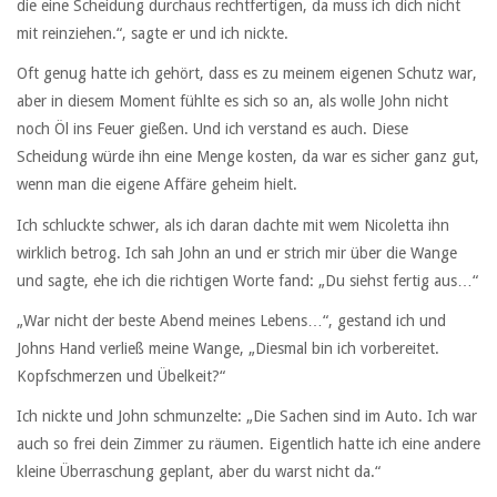
die eine Scheidung durchaus rechtfertigen, da muss ich dich nicht
mit reinziehen.“, sagte er und ich nickte.
Oft genug hatte ich gehört, dass es zu meinem eigenen Schutz war,
aber in diesem Moment fühlte es sich so an, als wolle John nicht
noch Öl ins Feuer gießen. Und ich verstand es auch. Diese
Scheidung würde ihn eine Menge kosten, da war es sicher ganz gut,
wenn man die eigene Affäre geheim hielt.
Ich schluckte schwer, als ich daran dachte mit wem Nicoletta ihn
wirklich betrog. Ich sah John an und er strich mir über die Wange
und sagte, ehe ich die richtigen Worte fand: „Du siehst fertig aus…“
„War nicht der beste Abend meines Lebens…“, gestand ich und
Johns Hand verließ meine Wange, „Diesmal bin ich vorbereitet.
Kopfschmerzen und Übelkeit?“
Ich nickte und John schmunzelte: „Die Sachen sind im Auto. Ich war
auch so frei dein Zimmer zu räumen. Eigentlich hatte ich eine andere
kleine Überraschung geplant, aber du warst nicht da.“