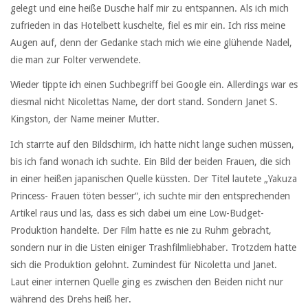
gelegt und eine heiße Dusche half mir zu entspannen. Als ich mich
zufrieden in das Hotelbett kuschelte, fiel es mir ein. Ich riss meine
Augen auf, denn der Gedanke stach mich wie eine glühende Nadel,
die man zur Folter verwendete.
Wieder tippte ich einen Suchbegriff bei Google ein. Allerdings war es
diesmal nicht Nicolettas Name, der dort stand. Sondern Janet S.
Kingston, der Name meiner Mutter.
Ich starrte auf den Bildschirm, ich hatte nicht lange suchen müssen,
bis ich fand wonach ich suchte. Ein Bild der beiden Frauen, die sich
in einer heißen japanischen Quelle küssten. Der Titel lautete „Yakuza
Princess- Frauen töten besser“, ich suchte mir den entsprechenden
Artikel raus und las, dass es sich dabei um eine Low-Budget-
Produktion handelte. Der Film hatte es nie zu Ruhm gebracht,
sondern nur in die Listen einiger Trashfilmliebhaber. Trotzdem hatte
sich die Produktion gelohnt. Zumindest für Nicoletta und Janet.
Laut einer internen Quelle ging es zwischen den Beiden nicht nur
während des Drehs heiß her.