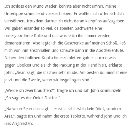
Ich schloss den Mund wieder, konnte aber nicht umhin, meine
Unterlippe schmollend vorzuschieben. Er wollte mich offensichtlich
verwöhnen, trotzdem dachte ich nicht daran kampflos aufzugeben.
Wir gaben einander so viel, da spielten Sachwerte eine
untergeordnete Rolle und das würde ich ihm immer wieder
demonstrieren. Also legte ich die Geschenke auf meinen Schoß, ließ
mich von ihm anschnallen und schaute dann in die Apothekentüte.
Neben den üblichen Kopfschmerztabletten gab es auch etwas
gegen Übelkeit und als ich die Packung in der Hand hielt, erklärte
John: „Sean sagt, die machen sehr müde. Am besten du nimmst eine
jetzt und die Zweite, wenn wir losgeflogen sind.“
„Werde ich zwei brauchen?“, fragte ich und sah John schmunzeln:
„So sagt es der Onkel Doktor.“
„Na wenn Sean das sagt… er ist ja schließlich kein Idiot, sondern
Arzt.“, sagte ich und nahm die erste Tablette, während John und ich
uns Angrinsten.