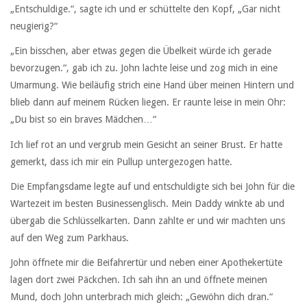
„Entschuldige.“, sagte ich und er schüttelte den Kopf, „Gar nicht
neugierig?“
„Ein bisschen, aber etwas gegen die Übelkeit würde ich gerade
bevorzugen.“, gab ich zu. John lachte leise und zog mich in eine
Umarmung. Wie beiläufig strich eine Hand über meinen Hintern und
blieb dann auf meinem Rücken liegen. Er raunte leise in mein Ohr:
„Du bist so ein braves Mädchen…“
Ich lief rot an und vergrub mein Gesicht an seiner Brust. Er hatte
gemerkt, dass ich mir ein Pullup untergezogen hatte.
Die Empfangsdame legte auf und entschuldigte sich bei John für die
Wartezeit im besten Businessenglisch. Mein Daddy winkte ab und
übergab die Schlüsselkarten. Dann zahlte er und wir machten uns
auf den Weg zum Parkhaus.
John öffnete mir die Beifahrertür und neben einer Apothekertüte
lagen dort zwei Päckchen. Ich sah ihn an und öffnete meinen
Mund, doch John unterbrach mich gleich: „Gewöhn dich dran.“