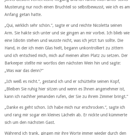
Musterung nur noch einen Bruchteil so selbstbewusst, wie ich es am
Anfang getan hatte.
„Qui, wirklich sehr schön.“, sagte er und reichte Nicoletta seinen
Arm. Sie hakte sich unter und sie gingen an mir vorbei. Ich blieb wie
eine Idiotin stehen und wusste nicht, was ich jetzt tun sollte. Die
Hand, in der ich mein Glas hielt, begann unkontrolliert zu zittern
und ich entschied mich, mich auf meinen alten Platz zu setzen. Der
Barkeeper stellte mir wortlos den nächsten Wein hin und sagte:
„Was war das denn?“
„Ich weiß es nicht.“, gestand ich und er schüttelte seinen Kopf,
„Bleiben Sie ruhig hier sitzen und wenn es Ihnen angenehmer ist,
kann ich nachher jemanden rufen, der Sie zu ihrem Zimmer bringt.“
„Danke es geht schon. Ich habe mich nur erschrocken.“, sagte ich
und rang mir sogar ein kleines Lächeln ab. Er nickte und kümmerte
sich um den nächsten Gast.
Während ich trank, gingen mir ihre Worte immer wieder durch den