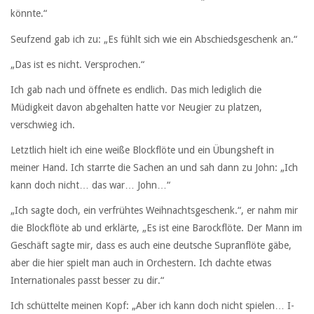
könnte.“
Seufzend gab ich zu: „Es fühlt sich wie ein Abschiedsgeschenk an.“
„Das ist es nicht. Versprochen.“
Ich gab nach und öffnete es endlich. Das mich lediglich die
Müdigkeit davon abgehalten hatte vor Neugier zu platzen,
verschwieg ich.
Letztlich hielt ich eine weiße Blockflöte und ein Übungsheft in
meiner Hand. Ich starrte die Sachen an und sah dann zu John: „Ich
kann doch nicht… das war… John…“
„Ich sagte doch, ein verfrühtes Weihnachtsgeschenk.“, er nahm mir
die Blockflöte ab und erklärte, „Es ist eine Barockflöte. Der Mann im
Geschäft sagte mir, dass es auch eine deutsche Supranflöte gäbe,
aber die hier spielt man auch in Orchestern. Ich dachte etwas
Internationales passt besser zu dir.“
Ich schüttelte meinen Kopf: „Aber ich kann doch nicht spielen… I-