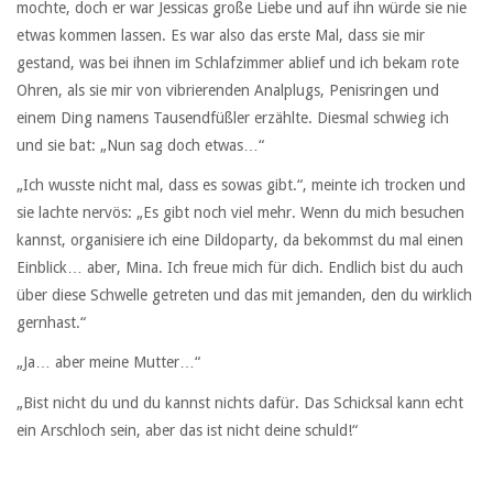
mochte, doch er war Jessicas große Liebe und auf ihn würde sie nie
etwas kommen lassen. Es war also das erste Mal, dass sie mir
gestand, was bei ihnen im Schlafzimmer ablief und ich bekam rote
Ohren, als sie mir von vibrierenden Analplugs, Penisringen und
einem Ding namens Tausendfüßler erzählte. Diesmal schwieg ich
und sie bat: „Nun sag doch etwas…“
„Ich wusste nicht mal, dass es sowas gibt.“, meinte ich trocken und
sie lachte nervös: „Es gibt noch viel mehr. Wenn du mich besuchen
kannst, organisiere ich eine Dildoparty, da bekommst du mal einen
Einblick… aber, Mina. Ich freue mich für dich. Endlich bist du auch
über diese Schwelle getreten und das mit jemanden, den du wirklich
gernhast.“
„Ja… aber meine Mutter…“
„Bist nicht du und du kannst nichts dafür. Das Schicksal kann echt
ein Arschloch sein, aber das ist nicht deine schuld!“