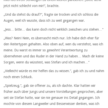
jetzt nicht schlecht von mir!“, brachte.
„Und da stehst du drauf?“, fragte sie trocken und ich schloss die
Augen, weil ich wusste, dass ich zu weit gegangen war.
„Jess… bitte… das kann doch nicht wirklich zwischen uns stehen…“
„Was? Nein! Nein, es überrascht mich nur. Ich habe dich eher für
den Reitertypen gehalten. Also oben auf, wen du verstehst, was ich
meine. Du warst es immer so gewohnt Verantwortung zu
übernehmen und das Ruder in der Hand zu haben… Mach dir keine
Sorgen, wenn du wüsstest, was Stefan und ich machen…“
„Vielleicht würde es mir helfen das zu wissen.“, gab ich zu und nahm
noch einen Schluck.
„Spielzeug.“, gab sie offener zu, als ich dachte. Klar hatten wir
früher auch über Jungs und unsere Vorstellungen gesprochen, aber
seit sie Stefan hatte, war sie nie genauer ins Detail gegangen. Ich
mochte von diesem Langweiler und Besserwisser denken, was ich