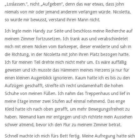
„Loslassen.“, nicht „Aufgeben“, denn das war etwas, dass John
niemals von mir oder jemand anderem verlangen würde. Nicoletta,
so wurde mir bewusst, verstand ihren Mann nicht.
Ich legte mein Handy zur Seite und beschloss meine Recherche auf
meinem Zimmer fortzusetzen. Ich trank aus und verabschiedetet
mich mit einem Nicken vom Barkeeper, dieser erwiderte und sah in
die Richtung, in der Nicoletta mit John ihren Platz bezogen hatte.
Ich für meinen Teil drehte mich nicht mehr um. Es wäre auffällig
gewesen und ich musste das Hämmern meines Herzens ja nur für
einen kleinen Augenblick ignorieren. Kaum hatte ich es bis zu den
Aufzügen geschafft, streifte ich recht undamenhaft die hohen
Schuhe von meinen Füßen. Ich nahm das Treppenhaus und lief in
meine Etage immer zwei Stufen auf einmal nehmend. Das enge
Kleid hatte ich nach oben gerafft, um mehr Bewegungsfreiheit zu
haben. Niemand kam mir entgegen und ich richtete mein Aussehen
schwer atmend, bevor ich den Flur zu meinem Zimmer betrat.
Schnell machte ich mich fürs Bett fertig. Meine Aufregung hatte sich