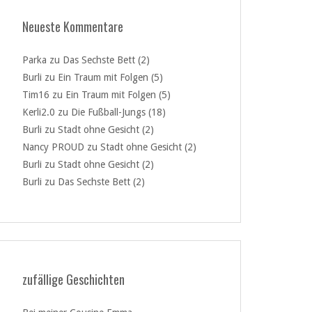
Neueste Kommentare
Parka
zu
Das Sechste Bett (2)
Burli
zu
Ein Traum mit Folgen (5)
Tim16
zu
Ein Traum mit Folgen (5)
Kerli2.0
zu
Die Fußball-Jungs (18)
Burli
zu
Stadt ohne Gesicht (2)
Nancy PROUD
zu
Stadt ohne Gesicht (2)
Burli
zu
Stadt ohne Gesicht (2)
Burli
zu
Das Sechste Bett (2)
zufällige Geschichten