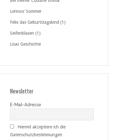
Bei meiner Cousine Emma
Lennox‘ Sommer
Felix das Geburtstagskind (1)
Seifenblasen (1)
Lisas Geschichte
Newsletter
E-Mail-Adresse
Hiermit akzeptiere ich die
Datenschutzbestimmungen