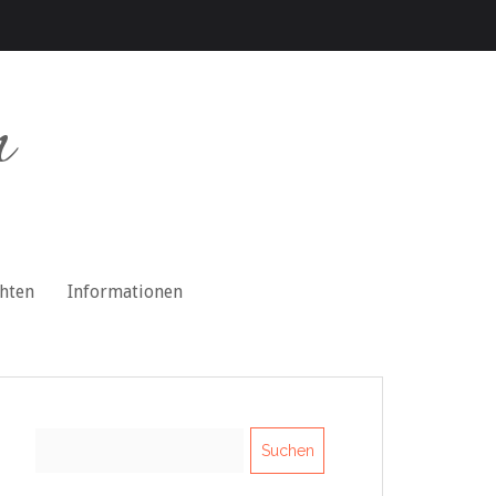
n
chten
Informationen
Suchen
nach: