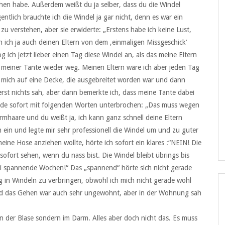
ehen habe. Außerdem weißt du ja selber, dass du die Windel
ntlich brauchte ich die Windel ja gar nicht, denn es war ein
zu verstehen, aber sie erwiderte: „Erstens habe ich keine Lust,
 ich ja auch deinen Eltern von dem ‚einmaligen Missgeschick’
ich jetzt lieber einen Tag diese Windel an, als das meine Eltern
meiner Tante wieder weg. Meinen Eltern wäre ich aber jeden Tag
 mich auf eine Decke, die ausgebreitet worden war und dann
rst nichts sah, aber dann bemerkte ich, dass meine Tante dabei
rde sofort mit folgenden Worten unterbrochen: „Das muss wegen
haare und du weißt ja, ich kann ganz schnell deine Eltern
 ein und legte mir sehr professionell die Windel um und zu guter
eine Hose anziehen wollte, hörte ich sofort ein klares :“NEIN! Die
 sofort sehen, wenn du nass bist. Die Windel bleibt übrings bis
i spannende Wochen!“ Das „spannend“ hörte sich nicht gerade
ag in Windeln zu verbringen, obwohl ich mich nicht gerade wohl
 und das Gehen war auch sehr ungewohnt, aber in der Wohnung sah
in der Blase sondern im Darm. Alles aber doch nicht das. Es muss