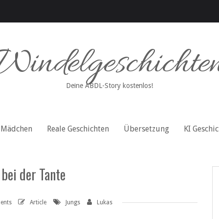
Windelgeschichte
Deine ABDL-Story kostenlos!
Mädchen
Reale Geschichten
Übersetzung
KI Geschi
bei der Tante
ents
Article
Jungs
Lukas