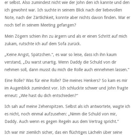
er selbst. Also zumindest nicht wie der John den ich kannte und den
ich gewohnt war. Ich suchte in seinem Blick nach der liebevollen
Note, nach der Zärtlichkeit, konnte aber nichts davon finden. War er
noch tief in seinem Meeting gefangen?
Mein Zögern schien ihn zu ärgern und als er einen Schritt auf mich
zukam, rutschte ich auf dem Sofa zurück.
„Keine Angst, Spätzchen.“, es war so leise, dass ich ihn kaum
verstand, „Du warst unartig. Wenn Daddy die Schuld von dir
nehmen soll, dann musst du mich die Rolle auch einnehmen lassen.“
Eine Rolle? Was für eine Rolle? Die meines Henkers? So kam es mir
im Augenblick zumindest vor. Ich schluckte schwer und John fragte
erneut: „Wie hast du dich entschieden?“
Ich sah auf meine Zehenspitzen. Selbst als ich antwortete, wagte ich
es nicht, noch einmal aufzusehen: „Nimm die Schuld von mir,
Daddy. Auch wenn es gegen Regeln aus dem Vertrag spricht.“
Ich war mir ziemlich sicher, das ein flüchtiges Lächeln über seine