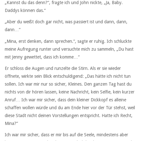
„Kannst du das denn?“, fragte ich und John nickte, „Ja, Baby.
Daddys können das.“
„Aber du weißt doch gar nicht, was passiert ist und dann, dann,
dann…“
„Mina, erst denken, dann sprechen.“, sagte er ruhig. Ich schluckte
meine Aufregung runter und versuchte mich zu sammeln, „Du hast
mit Jenny gewettet, dass ich komme…“
Er schloss die Augen und runzelte die Stirn. Als er sie wieder
öffnete, wirkte sein Blick entschuldigend: „Das hätte ich nicht tun
sollen. Ich war mir nur so sicher, Kleines. Den ganzen Tag hast du
nichts von dir hören lassen, keine Nachricht, kein Selfie, kein kurzer
Anruf… Ich war mir sicher, dass dein kleiner Dickkopf es alleine
schaffen wollen würde und du am Ende hier vor der Tür stehst, weil
diese Stadt nicht deinen Vorstellungen entspricht. Hatte ich Recht,
Mina?“
Ich war mir sicher, dass er mir bis auf die Seele, mindestens aber