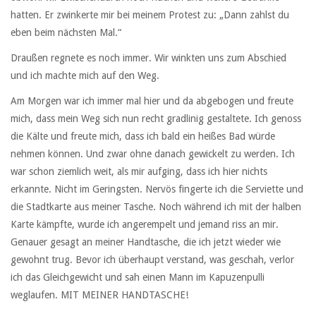
hatten. Er zwinkerte mir bei meinem Protest zu: „Dann zahlst du
eben beim nächsten Mal.“
Draußen regnete es noch immer. Wir winkten uns zum Abschied
und ich machte mich auf den Weg.
Am Morgen war ich immer mal hier und da abgebogen und freute
mich, dass mein Weg sich nun recht gradlinig gestaltete. Ich genoss
die Kälte und freute mich, dass ich bald ein heißes Bad würde
nehmen können. Und zwar ohne danach gewickelt zu werden. Ich
war schon ziemlich weit, als mir aufging, dass ich hier nichts
erkannte. Nicht im Geringsten. Nervös fingerte ich die Serviette und
die Stadtkarte aus meiner Tasche. Noch während ich mit der halben
Karte kämpfte, wurde ich angerempelt und jemand riss an mir.
Genauer gesagt an meiner Handtasche, die ich jetzt wieder wie
gewohnt trug. Bevor ich überhaupt verstand, was geschah, verlor
ich das Gleichgewicht und sah einen Mann im Kapuzenpulli
weglaufen. MIT MEINER HANDTASCHE!