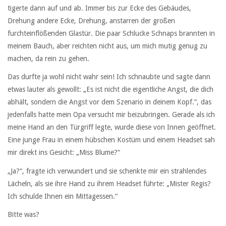
tigerte dann auf und ab. Immer bis zur Ecke des Gebäudes,
Drehung andere Ecke, Drehung, anstarren der großen
furchteinflößenden Glastür. Die paar Schlucke Schnaps brannten in
meinem Bauch, aber reichten nicht aus, um mich mutig genug zu
machen, da rein zu gehen.
Das durfte ja wohl nicht wahr sein! Ich schnaubte und sagte dann
etwas lauter als gewollt: „Es ist nicht die eigentliche Angst, die dich
abhält, sondern die Angst vor dem Szenario in deinem Kopf.“, das
jedenfalls hatte mein Opa versucht mir beizubringen. Gerade als ich
meine Hand an den Türgriff legte, wurde diese von Innen geöffnet.
Eine junge Frau in einem hübschen Kostüm und einem Headset sah
mir direkt ins Gesicht: „Miss Blume?“
„Ja?“, fragte ich verwundert und sie schenkte mir ein strahlendes
Lächeln, als sie ihre Hand zu ihrem Headset führte: „Mister Regis?
Ich schulde Ihnen ein Mittagessen.“
Bitte was?