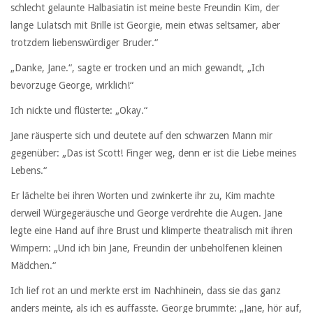
schlecht gelaunte Halbasiatin ist meine beste Freundin Kim, der
lange Lulatsch mit Brille ist Georgie, mein etwas seltsamer, aber
trotzdem liebenswürdiger Bruder.“
„Danke, Jane.“, sagte er trocken und an mich gewandt, „Ich
bevorzuge George, wirklich!“
Ich nickte und flüsterte: „Okay.“
Jane räusperte sich und deutete auf den schwarzen Mann mir
gegenüber: „Das ist Scott! Finger weg, denn er ist die Liebe meines
Lebens.“
Er lächelte bei ihren Worten und zwinkerte ihr zu, Kim machte
derweil Würgegeräusche und George verdrehte die Augen. Jane
legte eine Hand auf ihre Brust und klimperte theatralisch mit ihren
Wimpern: „Und ich bin Jane, Freundin der unbeholfenen kleinen
Mädchen.“
Ich lief rot an und merkte erst im Nachhinein, dass sie das ganz
anders meinte, als ich es auffasste. George brummte: „Jane, hör auf,