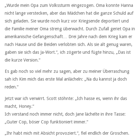
„Wurde mein Opa zum Volkssturm eingezogen. Oma konnte Hanna
nicht lange verstecken, aber das Mädchen hat die ganze Schuld auf
sich geladen. Sie wurde noch kurz vor Kriegsende deportiert und
die Familie meiner Oma streng überwacht. Durch Zufall geriet Opa in
amerikanische Gefangenschaft… Drei Jahre nach dem Krieg kam er
nach Hause und die Beiden verlobten sich. Als sie alt genug waren,
gaben sie sich das Ja-Wort.“, ich zögerte und fügte hinzu, „Das ist
die kurze Version.“
Es gab noch so viel mehr zu sagen, aber zu meiner Überraschung
sah ich Kim mich das erste Mal anlächeln: „Na du kannst ja doch
reden.“
Jetzt war ich verwirrt. Scott stöhnte: „Ich hasse es, wenn ihr das
macht, Honey.“
Ich verstand noch immer nicht, doch Jane lächelte in ihre Tasse:
„Guter Cop, böser Cop funktioniert immer.“
„Ihr habt mich mit Absicht provoziert.“, fiel endlich der Groschen.