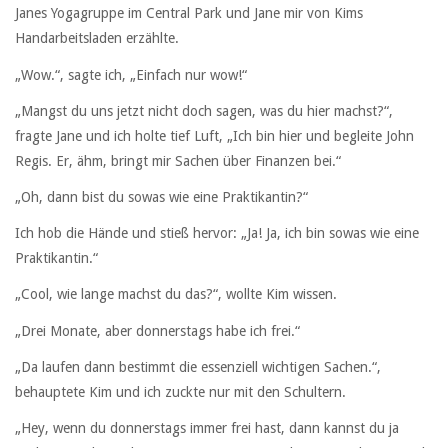
Janes Yogagruppe im Central Park und Jane mir von Kims
Handarbeitsladen erzählte.
„Wow.“, sagte ich, „Einfach nur wow!“
„Mangst du uns jetzt nicht doch sagen, was du hier machst?“,
fragte Jane und ich holte tief Luft, „Ich bin hier und begleite John
Regis. Er, ähm, bringt mir Sachen über Finanzen bei.“
„Oh, dann bist du sowas wie eine Praktikantin?“
Ich hob die Hände und stieß hervor: „Ja! Ja, ich bin sowas wie eine
Praktikantin.“
„Cool, wie lange machst du das?“, wollte Kim wissen.
„Drei Monate, aber donnerstags habe ich frei.“
„Da laufen dann bestimmt die essenziell wichtigen Sachen.“,
behauptete Kim und ich zuckte nur mit den Schultern.
„Hey, wenn du donnerstags immer frei hast, dann kannst du ja