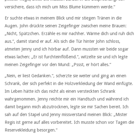
versichere, dass ich mich um Miss Blume kümmern werde.“
Er suchte etwas in meinem Blick und mir stiegen Tränen in die
Augen. John drückte seinen Zeigefinger zwischen meine Brauen:
„Nicht, Spätzchen. Erzähle es mir nachher. Wärme dich und ruh dich
aus.“, damit stand er auf. Als sich die Tür hinter John schloss,
atmeten Jenny und ich hörbar auf. Dann mussten wir beide sogar
etwas lachen: „Er ist furchteinflößend.“, witzelte sie und ich legte
meinen Zeigefinger vor den Mund: „Pssst, er hört alles.“
„Nein, er liest Gedanken.“, scherzte sie weiter und ging an einen
Schrank, der sich perfekt in die Holzverkleidung der Wand einfügte.
Im Leben hätte ich das nicht als einen versteckten Schrank
wahrgenommen. Jenny reichte mir ein Handtuch und während ich
damit begann mich abzutrocknen, legte sie mir Sachen bereit. Ich
sah auf den Stapel und Jenny missverstand meinen Blick: „Mister
Regis ist gerne auf alles vorbereitet. Ich musste schon vor Tagen die
Reservekleidung besorgen.“