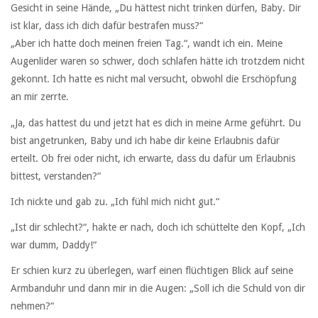
Gesicht in seine Hände, „Du hättest nicht trinken dürfen, Baby. Dir
ist klar, dass ich dich dafür bestrafen muss?“
„Aber ich hatte doch meinen freien Tag.“, wandt ich ein. Meine
Augenlider waren so schwer, doch schlafen hätte ich trotzdem nicht
gekonnt. Ich hatte es nicht mal versucht, obwohl die Erschöpfung
an mir zerrte.
„Ja, das hattest du und jetzt hat es dich in meine Arme geführt. Du
bist angetrunken, Baby und ich habe dir keine Erlaubnis dafür
erteilt. Ob frei oder nicht, ich erwarte, dass du dafür um Erlaubnis
bittest, verstanden?“
Ich nickte und gab zu. „Ich fühl mich nicht gut.“
„Ist dir schlecht?“, hakte er nach, doch ich schüttelte den Kopf, „Ich
war dumm, Daddy!“
Er schien kurz zu überlegen, warf einen flüchtigen Blick auf seine
Armbanduhr und dann mir in die Augen: „Soll ich die Schuld von dir
nehmen?“