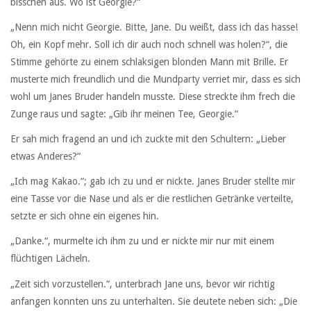
bisschen aus. Wo ist Georgie?“
„Nenn mich nicht Georgie. Bitte, Jane. Du weißt, dass ich das hasse!
Oh, ein Kopf mehr. Soll ich dir auch noch schnell was holen?“, die
Stimme gehörte zu einem schlaksigen blonden Mann mit Brille. Er
musterte mich freundlich und die Mundparty verriet mir, dass es sich
wohl um Janes Bruder handeln musste. Diese streckte ihm frech die
Zunge raus und sagte: „Gib ihr meinen Tee, Georgie.“
Er sah mich fragend an und ich zuckte mit den Schultern: „Lieber
etwas Anderes?“
„Ich mag Kakao.“; gab ich zu und er nickte. Janes Bruder stellte mir
eine Tasse vor die Nase und als er die restlichen Getränke verteilte,
setzte er sich ohne ein eigenes hin.
„Danke.“, murmelte ich ihm zu und er nickte mir nur mit einem
flüchtigen Lächeln.
„Zeit sich vorzustellen.“, unterbrach Jane uns, bevor wir richtig
anfangen konnten uns zu unterhalten. Sie deutete neben sich: „Die