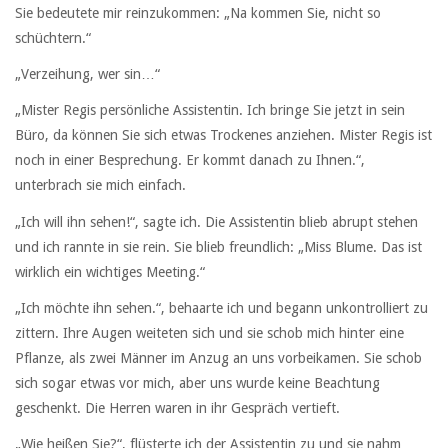
Sie bedeutete mir reinzukommen: „Na kommen Sie, nicht so
schüchtern.“
„Verzeihung, wer sin…“
„Mister Regis persönliche Assistentin. Ich bringe Sie jetzt in sein
Büro, da können Sie sich etwas Trockenes anziehen. Mister Regis ist
noch in einer Besprechung. Er kommt danach zu Ihnen.“,
unterbrach sie mich einfach.
„Ich will ihn sehen!“, sagte ich. Die Assistentin blieb abrupt stehen
und ich rannte in sie rein. Sie blieb freundlich: „Miss Blume. Das ist
wirklich ein wichtiges Meeting.“
„Ich möchte ihn sehen.“, behaarte ich und begann unkontrolliert zu
zittern. Ihre Augen weiteten sich und sie schob mich hinter eine
Pflanze, als zwei Männer im Anzug an uns vorbeikamen. Sie schob
sich sogar etwas vor mich, aber uns wurde keine Beachtung
geschenkt. Die Herren waren in ihr Gespräch vertieft.
„Wie heißen Sie?“, flüsterte ich der Assistentin zu und sie nahm