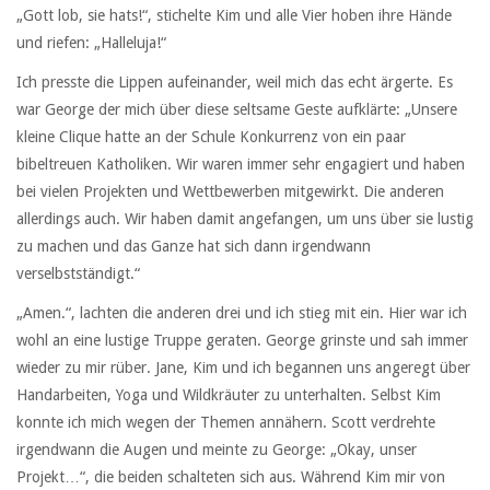
„Gott lob, sie hats!“, stichelte Kim und alle Vier hoben ihre Hände
und riefen: „Halleluja!“
Ich presste die Lippen aufeinander, weil mich das echt ärgerte. Es
war George der mich über diese seltsame Geste aufklärte: „Unsere
kleine Clique hatte an der Schule Konkurrenz von ein paar
bibeltreuen Katholiken. Wir waren immer sehr engagiert und haben
bei vielen Projekten und Wettbewerben mitgewirkt. Die anderen
allerdings auch. Wir haben damit angefangen, um uns über sie lustig
zu machen und das Ganze hat sich dann irgendwann
verselbstständigt.“
„Amen.“, lachten die anderen drei und ich stieg mit ein. Hier war ich
wohl an eine lustige Truppe geraten. George grinste und sah immer
wieder zu mir rüber. Jane, Kim und ich begannen uns angeregt über
Handarbeiten, Yoga und Wildkräuter zu unterhalten. Selbst Kim
konnte ich mich wegen der Themen annähern. Scott verdrehte
irgendwann die Augen und meinte zu George: „Okay, unser
Projekt…“, die beiden schalteten sich aus. Während Kim mir von