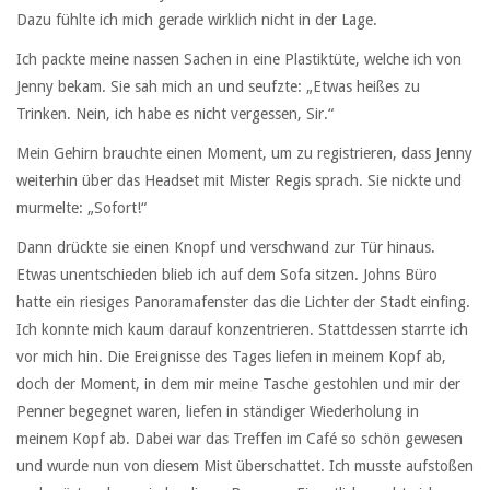
Dazu fühlte ich mich gerade wirklich nicht in der Lage.
Ich packte meine nassen Sachen in eine Plastiktüte, welche ich von
Jenny bekam. Sie sah mich an und seufzte: „Etwas heißes zu
Trinken. Nein, ich habe es nicht vergessen, Sir.“
Mein Gehirn brauchte einen Moment, um zu registrieren, dass Jenny
weiterhin über das Headset mit Mister Regis sprach. Sie nickte und
murmelte: „Sofort!“
Dann drückte sie einen Knopf und verschwand zur Tür hinaus.
Etwas unentschieden blieb ich auf dem Sofa sitzen. Johns Büro
hatte ein riesiges Panoramafenster das die Lichter der Stadt einfing.
Ich konnte mich kaum darauf konzentrieren. Stattdessen starrte ich
vor mich hin. Die Ereignisse des Tages liefen in meinem Kopf ab,
doch der Moment, in dem mir meine Tasche gestohlen und mir der
Penner begegnet waren, liefen in ständiger Wiederholung in
meinem Kopf ab. Dabei war das Treffen im Café so schön gewesen
und wurde nun von diesem Mist überschattet. Ich musste aufstoßen