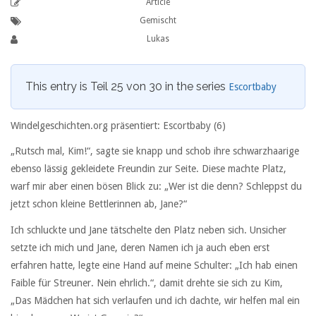
Article
Gemischt
Lukas
This entry is Teil 25 von 30 in the series
Escortbaby
Windelgeschichten.org präsentiert: Escortbaby (6)
„Rutsch mal, Kim!“, sagte sie knapp und schob ihre schwarzhaarige
ebenso lässig gekleidete Freundin zur Seite. Diese machte Platz,
warf mir aber einen bösen Blick zu: „Wer ist die denn? Schleppst du
jetzt schon kleine Bettlerinnen ab, Jane?“
Ich schluckte und Jane tätschelte den Platz neben sich. Unsicher
setzte ich mich und Jane, deren Namen ich ja auch eben erst
erfahren hatte, legte eine Hand auf meine Schulter: „Ich hab einen
Faible für Streuner. Nein ehrlich.“, damit drehte sie sich zu Kim,
„Das Mädchen hat sich verlaufen und ich dachte, wir helfen mal ein