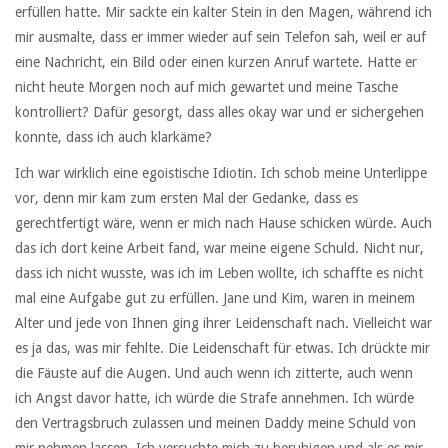
erfüllen hatte. Mir sackte ein kalter Stein in den Magen, während ich
mir ausmalte, dass er immer wieder auf sein Telefon sah, weil er auf
eine Nachricht, ein Bild oder einen kurzen Anruf wartete. Hatte er
nicht heute Morgen noch auf mich gewartet und meine Tasche
kontrolliert? Dafür gesorgt, dass alles okay war und er sichergehen
konnte, dass ich auch klarkäme?
Ich war wirklich eine egoistische Idiotin. Ich schob meine Unterlippe
vor, denn mir kam zum ersten Mal der Gedanke, dass es
gerechtfertigt wäre, wenn er mich nach Hause schicken würde. Auch
das ich dort keine Arbeit fand, war meine eigene Schuld. Nicht nur,
dass ich nicht wusste, was ich im Leben wollte, ich schaffte es nicht
mal eine Aufgabe gut zu erfüllen. Jane und Kim, waren in meinem
Alter und jede von Ihnen ging ihrer Leidenschaft nach. Vielleicht war
es ja das, was mir fehlte. Die Leidenschaft für etwas. Ich drückte mir
die Fäuste auf die Augen. Und auch wenn ich zitterte, auch wenn
ich Angst davor hatte, ich würde die Strafe annehmen. Ich würde
den Vertragsbruch zulassen und meinen Daddy meine Schuld von