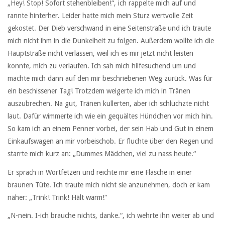
„Hey! Stop! Sofort stehenbleiben!“, ich rappelte mich auf und
rannte hinterher. Leider hatte mich mein Sturz wertvolle Zeit
gekostet. Der Dieb verschwand in eine Seitenstraße und ich traute
mich nicht ihm in die Dunkelheit zu folgen. Außerdem wollte ich die
Hauptstraße nicht verlassen, weil ich es mir jetzt nicht leisten
konnte, mich zu verlaufen. Ich sah mich hilfesuchend um und
machte mich dann auf den mir beschriebenen Weg zurück. Was für
ein beschissener Tag! Trotzdem weigerte ich mich in Tränen
auszubrechen. Na gut, Tränen kullerten, aber ich schluchzte nicht
laut. Dafür wimmerte ich wie ein gequältes Hündchen vor mich hin.
So kam ich an einem Penner vorbei, der sein Hab und Gut in einem
Einkaufswagen an mir vorbeischob. Er fluchte über den Regen und
starrte mich kurz an: „Dummes Mädchen, viel zu nass heute.“
Er sprach in Wortfetzen und reichte mir eine Flasche in einer
braunen Tüte. Ich traute mich nicht sie anzunehmen, doch er kam
näher: „Trink! Trink! Hält warm!“
„N-nein. I-ich brauche nichts, danke.“, ich wehrte ihn weiter ab und