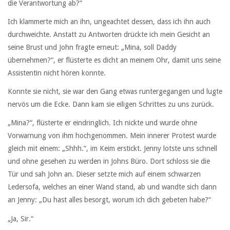
die Verantwortung ab?“
Ich klammerte mich an ihn, ungeachtet dessen, dass ich ihn auch
durchweichte. Anstatt zu Antworten drückte ich mein Gesicht an
seine Brust und John fragte erneut: „Mina, soll Daddy
übernehmen?“, er flüsterte es dicht an meinem Ohr, damit uns seine
Assistentin nicht hören konnte.
Konnte sie nicht, sie war den Gang etwas runtergegangen und lugte
nervös um die Ecke. Dann kam sie eiligen Schrittes zu uns zurück.
„Mina?“, flüsterte er eindringlich. Ich nickte und wurde ohne
Vorwarnung von ihm hochgenommen. Mein innerer Protest wurde
gleich mit einem: „Shhh.“, im Keim erstickt. Jenny lotste uns schnell
und ohne gesehen zu werden in Johns Büro. Dort schloss sie die
Tür und sah John an. Dieser setzte mich auf einem schwarzen
Ledersofa, welches an einer Wand stand, ab und wandte sich dann
an Jenny: „Du hast alles besorgt, worum ich dich gebeten habe?“
„Ja, Sir.“