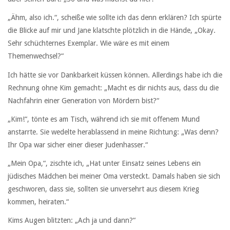
„Ähm, also ich.“, scheiße wie sollte ich das denn erklären? Ich spürte
die Blicke auf mir und Jane klatschte plötzlich in die Hände, „Okay.
Sehr schüchternes Exemplar. Wie wäre es mit einem
Themenwechsel?“
Ich hätte sie vor Dankbarkeit küssen können. Allerdings habe ich die
Rechnung ohne Kim gemacht: „Macht es dir nichts aus, dass du die
Nachfahrin einer Generation von Mördern bist?“
„Kim!“, tönte es am Tisch, während ich sie mit offenem Mund
anstarrte. Sie wedelte herablassend in meine Richtung: „Was denn?
Ihr Opa war sicher einer dieser Judenhasser.“
„Mein Opa,“, zischte ich, „Hat unter Einsatz seines Lebens ein
jüdisches Mädchen bei meiner Oma versteckt. Damals haben sie sich
geschworen, dass sie, sollten sie unversehrt aus diesem Krieg
kommen, heiraten.“
Kims Augen blitzten: „Ach ja und dann?“