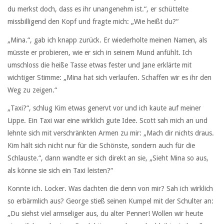
du merkst doch, dass es ihr unangenehm ist.“, er schüttelte
missbilligend den Kopf und fragte mich: „Wie heißt du?“
„Mina.“, gab ich knapp zurück. Er wiederholte meinen Namen, als
müsste er probieren, wie er sich in seinem Mund anfühlt. Ich
umschloss die heiße Tasse etwas fester und Jane erklärte mit
wichtiger Stimme: „Mina hat sich verlaufen. Schaffen wir es ihr den
Weg zu zeigen.“
„Taxi?“, schlug Kim etwas genervt vor und ich kaute auf meiner
Lippe. Ein Taxi war eine wirklich gute Idee. Scott sah mich an und
lehnte sich mit verschränkten Armen zu mir: „Mach dir nichts draus.
Kim hält sich nicht nur für die Schönste, sondern auch für die
Schlauste.“, dann wandte er sich direkt an sie, „Sieht Mina so aus,
als könne sie sich ein Taxi leisten?“
Konnte ich. Locker. Was dachten die denn von mir? Sah ich wirklich
so erbärmlich aus? George stieß seinen Kumpel mit der Schulter an:
„Du siehst viel armseliger aus, du alter Penner! Wollen wir heute