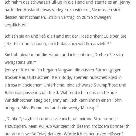
Ich nahm das schwarze Pull-up in die Hand und starrte es an. Jenny
hatte den Anstand etwas verlegen zu wirken: „Sie müssen sich
dessen nicht schämen. Ich bin vertraglich zum Schweigen
verpflichtet.“
Ich sah sie an und ließ die Hand mit der Hose sinken: „Bleiben Sie
jetzt hier und schauen, ob ich das auch wirklich anziehe?“
Sie hob abwehrend die Hände und ich seufzte: „Drehen Sie sich
wenigstens um?“
Jenny nickte und ich begann langsam die nassen Sachen gegen
trockene auszutauschen. Kein Body, aber ein hübsches Kleid in
altrosa mit seidenem Unterhemd, eine schwarze Strumpfhose und
Ballerinas passend zum Kleid. Während ich in das raschelnde
Windelhöschen stieg bot Jenny an: „Ich kann Ihnen einen Föhn
bringen, Miss Blume und auch ein wenig Makeup.“
„Danke.“, sagte ich und setzte mich, um mir die Strumpfhose
anzuziehen. Mein Pull-up war ziemlich dezent, trotzdem konnte ich
nur an das weiße Inlay denken. Würde ich es benutzen müssen?