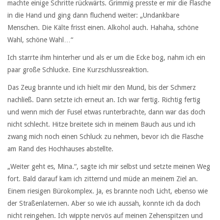
machte einige Schritte rückwärts. Grimmig presste er mir die Flasche
in die Hand und ging dann fluchend weiter: „Undankbare
Menschen. Die Kälte frisst einen. Alkohol auch. Hahaha, schöne
Wahl, schöne Wahl…“
Ich starrte ihm hinterher und als er um die Ecke bog, nahm ich ein
paar große Schlucke. Eine Kurzschlussreaktion.
Das Zeug brannte und ich hielt mir den Mund, bis der Schmerz
nachließ. Dann setzte ich erneut an. Ich war fertig. Richtig fertig
und wenn mich der Fusel etwas runterbrachte, dann war das doch
nicht schlecht. Hitze breitete sich in meinem Bauch aus und ich
zwang mich noch einen Schluck zu nehmen, bevor ich die Flasche
am Rand des Hochhauses abstellte.
„Weiter geht es, Mina.“, sagte ich mir selbst und setzte meinen Weg
fort. Bald darauf kam ich zitternd und müde an meinem Ziel an.
Einem riesigen Bürokomplex. Ja, es brannte noch Licht, ebenso wie
der Straßenlaternen. Aber so wie ich aussah, konnte ich da doch
nicht reingehen. Ich wippte nervös auf meinen Zehenspitzen und