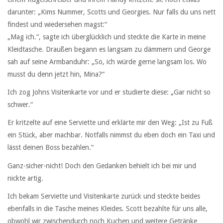
darunter: „Kims Nummer, Scotts und Georgies. Nur falls du uns nett
findest und wiedersehen magst:“
„Mag ich.“, sagte ich überglücklich und steckte die Karte in meine
Kleidtasche. Draußen begann es langsam zu dämmern und George
sah auf seine Armbanduhr: „So, ich würde gerne langsam los. Wo
musst du denn jetzt hin, Mina?“
Ich zog Johns Visitenkarte vor und er studierte diese: „Gar nicht so
schwer.“
Er kritzelte auf eine Serviette und erklärte mir den Weg: „Ist zu Fuß
ein Stück, aber machbar. Notfalls nimmst du eben doch ein Taxi und
lässt deinen Boss bezahlen.“
Ganz-sicher-nicht! Doch den Gedanken behielt ich bei mir und
nickte artig.
Ich bekam Serviette und Visitenkarte zurück und steckte beides
ebenfalls in die Tasche meines Kleides. Scott bezahlte für uns alle,
obwohl wir zwischendurch noch Kuchen und weitere Getränke