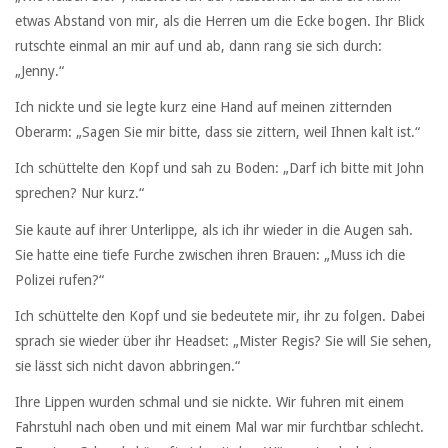
etwas Abstand von mir, als die Herren um die Ecke bogen. Ihr Blick
rutschte einmal an mir auf und ab, dann rang sie sich durch:
„Jenny.“
Ich nickte und sie legte kurz eine Hand auf meinen zitternden
Oberarm: „Sagen Sie mir bitte, dass sie zittern, weil Ihnen kalt ist.“
Ich schüttelte den Kopf und sah zu Boden: „Darf ich bitte mit John
sprechen? Nur kurz.“
Sie kaute auf ihrer Unterlippe, als ich ihr wieder in die Augen sah.
Sie hatte eine tiefe Furche zwischen ihren Brauen: „Muss ich die
Polizei rufen?“
Ich schüttelte den Kopf und sie bedeutete mir, ihr zu folgen. Dabei
sprach sie wieder über ihr Headset: „Mister Regis? Sie will Sie sehen,
sie lässt sich nicht davon abbringen.“
Ihre Lippen wurden schmal und sie nickte. Wir fuhren mit einem
Fahrstuhl nach oben und mit einem Mal war mir furchtbar schlecht.