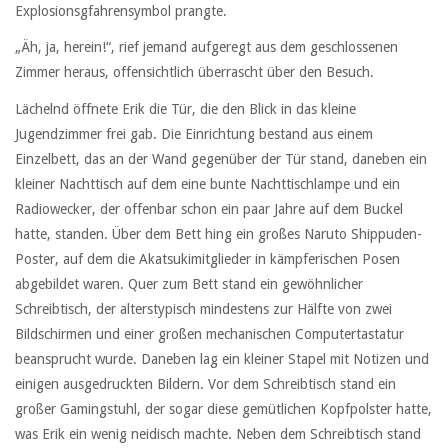
Explosionsgfahrensymbol prangte.
„Äh, ja, herein!“, rief jemand aufgeregt aus dem geschlossenen
Zimmer heraus, offensichtlich überrascht über den Besuch.
Lächelnd öffnete Erik die Tür, die den Blick in das kleine
Jugendzimmer frei gab. Die Einrichtung bestand aus einem
Einzelbett, das an der Wand gegenüber der Tür stand, daneben ein
kleiner Nachttisch auf dem eine bunte Nachttischlampe und ein
Radiowecker, der offenbar schon ein paar Jahre auf dem Buckel
hatte, standen. Über dem Bett hing ein großes Naruto Shippuden-
Poster, auf dem die Akatsukimitglieder in kämpferischen Posen
abgebildet waren. Quer zum Bett stand ein gewöhnlicher
Schreibtisch, der alterstypisch mindestens zur Hälfte von zwei
Bildschirmen und einer großen mechanischen Computertastatur
beansprucht wurde. Daneben lag ein kleiner Stapel mit Notizen und
einigen ausgedruckten Bildern. Vor dem Schreibtisch stand ein
großer Gamingstuhl, der sogar diese gemütlichen Kopfpolster hatte,
was Erik ein wenig neidisch machte. Neben dem Schreibtisch stand