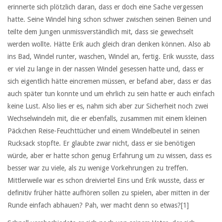
erinnerte sich plötzlich daran, dass er doch eine Sache vergessen
hatte. Seine Windel hing schon schwer zwischen seinen Beinen und
teilte dem Jungen unmissverständlich mit, dass sie gewechselt
werden wollte. Hätte Erik auch gleich dran denken können. Also ab
ins Bad, Windel runter, waschen, Windel an, fertig. Erik wusste, dass
er viel zu lange in der nassen Windel gesessen hatte und, dass er
sich eigentlich hätte eincremen müssen, er befand aber, dass er das
auch später tun konnte und um ehrlich zu sein hatte er auch einfach
keine Lust. Also lies er es, nahm sich aber zur Sicherheit noch zwei
Wechselwindeln mit, die er ebenfalls, zusammen mit einem kleinen
Päckchen Reise-Feuchttücher und einem Windelbeutel in seinen
Rucksack stopfte. Er glaubte zwar nicht, dass er sie benötigen
würde, aber er hatte schon genug Erfahrung um zu wissen, dass es
besser war zu viele, als zu wenige Vorkehrungen zu treffen.
Mittlerweile war es schon dreiviertel Eins und Erik wusste, dass er
definitiv früher hätte aufhören sollen zu spielen, aber mitten in der
Runde einfach abhauen? Pah, wer macht denn so etwas?
[1]