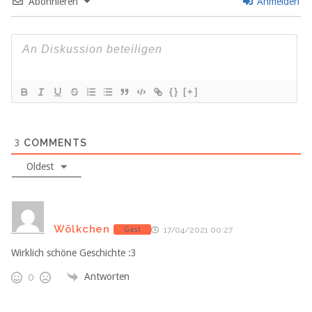
Abonnieren
Anmelden
{}
[+]
3
COMMENTS
Oldest
Wölkchen
Gast
17/04/2021 00:27
Wirklich schöne Geschichte :3
Antworten
0