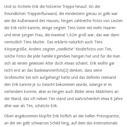
Und so trottete Erik die hölzerne Treppe hinauf. An der
freundlichen Treppenflurwand, die mindestens genau so gelb war
wie die Außenwand des Hauses, hingen zahlreiche Fotos von Leuten
die Erik nicht kannte, einige zeigten Tims Vater mit mehr Haaren
und einer jungen Frau, die maximal 1,62m groß war, das war dann
vermutlich Tims Mutter. Das erklärte natürlich auch Tims
Körpergröße. Andere zeigten „niedliche“ Kinderfotos von Tim,
solche Fotos die jede Familie irgendwo hängen hat und für die man
sich ab einem gewissen Alter doch etwas schämt. Erik wollte gar
nicht erst an das Badewannenfoto
[2]
denken, dass seine
Großmutter bei sich aufgehängt hatte und das definitiv niemand
den Erik kannte je zu Gesicht bekommen würde, solange er es
verhindern konnte, aber es hingen auch Bilder eines Mädchens an
der Wand, das oft neben Tim stand und wahrscheinlich etwa 8 Jahre
älter war als Tim, schätzte Erik.
Oben angekommen klopfte Erik höflich an der hellen Pressspantür,
an der ein gelb schwarzes Schild hing, auf dem das internationale