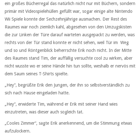
ein großes Bücherregal das natürlich nicht nur mit Büchern, sondern
primär mit Videospielehüllen gefüllt war, sogar einige alte Nintendo
Wii Spiele konnte der Sechzehnjährige ausmachen. Der Rest des
Raumes war noch ziemlich kahl, abgesehen von den Umzugskisten
die zur Linken der Türe darauf warteten ausgepackt zu werden, was
rechts von der Tür stand konnte er nicht sehen, weil Tür im Weg
und so und Röntgenblick beherrschte Erik noch nicht. In der Mitte
des Raumes stand Tim, der auffällig versuchte cool zu wirken, aber
nicht wusste wo er seine Hände hin tun sollte, weshalb er nervös mit
dem Saum seines T-Shirts spielte.
„Hey“, begrüßte Erik den Jungen, der ihn so selbstverständlich zu
sich nach Hause eingeladen hatte.
„Hey“, erwiderte Tim, während er Erik mit seiner Hand wies
einzutreten, was dieser auch sogleich tat.
„Cooles Zimmer“, sagte Erik anerkennend, um die Stimmung etwas
aufzulockern.