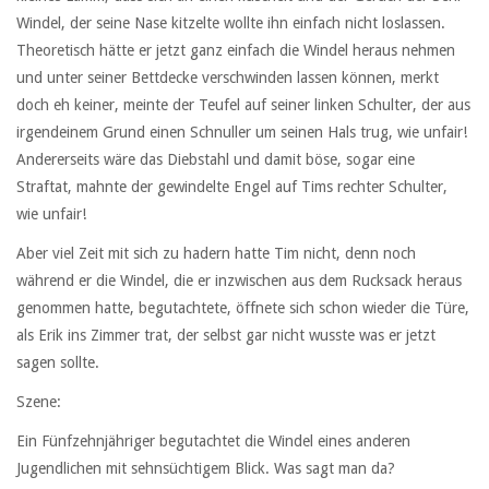
Windel, der seine Nase kitzelte wollte ihn einfach nicht loslassen.
Theoretisch hätte er jetzt ganz einfach die Windel heraus nehmen
und unter seiner Bettdecke verschwinden lassen können, merkt
doch eh keiner, meinte der Teufel auf seiner linken Schulter, der aus
irgendeinem Grund einen Schnuller um seinen Hals trug, wie unfair!
Andererseits wäre das Diebstahl und damit böse, sogar eine
Straftat, mahnte der gewindelte Engel auf Tims rechter Schulter,
wie unfair!
Aber viel Zeit mit sich zu hadern hatte Tim nicht, denn noch
während er die Windel, die er inzwischen aus dem Rucksack heraus
genommen hatte, begutachtete, öffnete sich schon wieder die Türe,
als Erik ins Zimmer trat, der selbst gar nicht wusste was er jetzt
sagen sollte.
Szene:
Ein Fünfzehnjähriger begutachtet die Windel eines anderen
Jugendlichen mit sehnsüchtigem Blick. Was sagt man da?