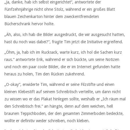
„Ja, danke, hab ich selbst eingerichtet“, antwortete der
Fünfzehnjährige nicht ohne Stolz, während er ein großes Blatt
blauen Zeichenkarton hinter dem zweckentfremdeten
Bücherschrank hervor holte.
„Äh, also, ich hab die Bilder ausgedruckt, die wir ausgesucht hatten,
hast du noch was dabei?“, fragte Tim jetzt die Initiative ergreifend.
„Öhm, ja, hab ich im Rucksack, warte kurz, ich hol die Sachen kurz
raus.“ antwortete Erik, während er sich bückte, um seine Notizen
und noch ein paar coole Bilder, die er im Internet gefunden hatte
heraus zu holen, Tim den Rücken zukehrend.
„O-okay“, erwiderte Tim, während er seine Filzstifte und einen
kleinen Klebestift auf seinem Schreibtisch verteilte, um dann nicht
zu wissen wo er das Plakat hinlegen sollte, weshalb er „Ich räum mal
den Schreibtisch frei.“ an hängte, denn auf dem weichen, hell
braunen Teppichboden, der den gesamten Zimmerboden bedeckte,
wollte er definitiv weder schreiben, noch kleben.