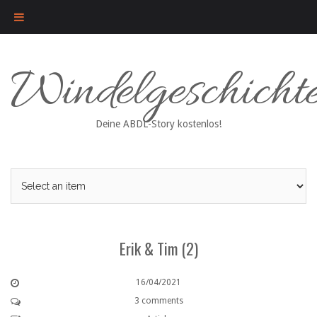
Skip
Windelgeschicht
to
content
Deine ABDL-Story kostenlos!
Erik & Tim (2)
16/04/2021
3 comments