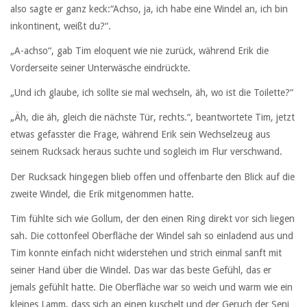
also sagte er ganz keck:“Achso, ja, ich habe eine Windel an, ich bin
inkontinent, weißt du?“.
„A-achso“, gab Tim eloquent wie nie zurück, während Erik die
Vorderseite seiner Unterwäsche eindrückte.
„Und ich glaube, ich sollte sie mal wechseln, äh, wo ist die Toilette?“
„Äh, die äh, gleich die nächste Tür, rechts.“, beantwortete Tim, jetzt
etwas gefasster die Frage, während Erik sein Wechselzeug aus
seinem Rucksack heraus suchte und sogleich im Flur verschwand.
Der Rucksack hingegen blieb offen und offenbarte den Blick auf die
zweite Windel, die Erik mitgenommen hatte.
Tim fühlte sich wie Gollum, der den einen Ring direkt vor sich liegen
sah. Die cottonfeel Oberfläche der Windel sah so einladend aus und
Tim konnte einfach nicht widerstehen und strich einmal sanft mit
seiner Hand über die Windel. Das war das beste Gefühl, das er
jemals gefühlt hatte. Die Oberfläche war so weich und warm wie ein
kleines Lamm, dass sich an einen kuschelt und der Geruch der Seni