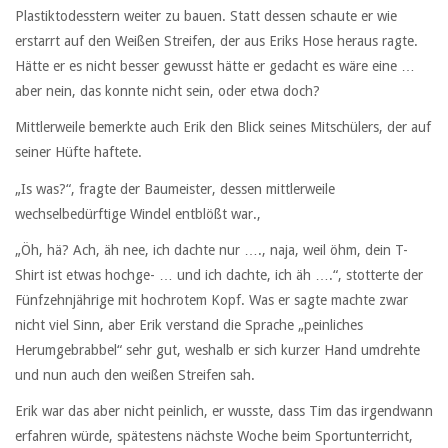
Plastiktodesstern weiter zu bauen. Statt dessen schaute er wie
erstarrt auf den Weißen Streifen, der aus Eriks Hose heraus ragte.
Hätte er es nicht besser gewusst hätte er gedacht es wäre eine …
aber nein, das konnte nicht sein, oder etwa doch?
Mittlerweile bemerkte auch Erik den Blick seines Mitschülers, der auf
seiner Hüfte haftete.
„Is was?“, fragte der Baumeister, dessen mittlerweile
wechselbedürftige Windel entblößt war.,
„Öh, hä? Ach, äh nee, ich dachte nur …., naja, weil öhm, dein T-
Shirt ist etwas hochge- … und ich dachte, ich äh ….“, stotterte der
Fünfzehnjährige mit hochrotem Kopf. Was er sagte machte zwar
nicht viel Sinn, aber Erik verstand die Sprache „peinliches
Herumgebrabbel“ sehr gut, weshalb er sich kurzer Hand umdrehte
und nun auch den weißen Streifen sah.
Erik war das aber nicht peinlich, er wusste, dass Tim das irgendwann
erfahren würde, spätestens nächste Woche beim Sportunterricht,