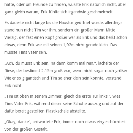
hatte, oder um Freunde zu finden, wusste Erik natürlich nicht, aber
ganz gleich warum, Erik fühlte sich irgendwie geschmeichelt.
Es dauerte nicht lange bis die Haustür geöffnet wurde, allerdings
stand nun nicht Tim vor ihm, sondern ein großer Mann Mitte
Vierzig, der fast einen Kopf größer war als Erik und das heißt schon
etwas, denn Erik war mit seinen 1,92m nicht gerade klein. Das
musste Tims Vater sein.
„Ach, du musst Erik sein, na dann komm mal rein.“, lächelte der
Riese, der bestimmt 2,15m groß war, wenn nicht sogar noch größer.
Wie er so gigantisch und Tim so eher klein sein konnte, verstand
Erik nicht.
„Tim ist oben in seinem Zimmer, gleich die erste Tür links.“, wies
Tims Vater Erik, während dieser seine Schuhe auszog und auf der
dafür bereit gestellten Plastikschale abstellte.
„Okay, danke“, antwortete Erik, immer noch etwas eingeschüchtert
von der großen Gestalt.