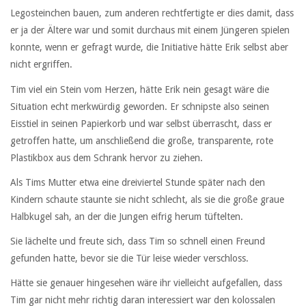
Legosteinchen bauen, zum anderen rechtfertigte er dies damit, dass
er ja der Ältere war und somit durchaus mit einem Jüngeren spielen
konnte, wenn er gefragt wurde, die Initiative hätte Erik selbst aber
nicht ergriffen.
Tim viel ein Stein vom Herzen, hätte Erik nein gesagt wäre die
Situation echt merkwürdig geworden. Er schnipste also seinen
Eisstiel in seinen Papierkorb und war selbst überrascht, dass er
getroffen hatte, um anschließend die große, transparente, rote
Plastikbox aus dem Schrank hervor zu ziehen.
Als Tims Mutter etwa eine dreiviertel Stunde später nach den
Kindern schaute staunte sie nicht schlecht, als sie die große graue
Halbkugel sah, an der die Jungen eifrig herum tüftelten.
Sie lächelte und freute sich, dass Tim so schnell einen Freund
gefunden hatte, bevor sie die Tür leise wieder verschloss.
Hätte sie genauer hingesehen wäre ihr vielleicht aufgefallen, dass
Tim gar nicht mehr richtig daran interessiert war den kolossalen