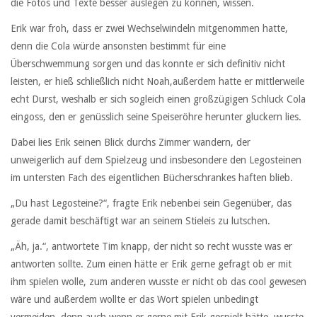
die Fotos und Texte besser auslegen zu können, wissen.
Erik war froh, dass er zwei Wechselwindeln mitgenommen hatte,
denn die Cola würde ansonsten bestimmt für eine
Überschwemmung sorgen und das konnte er sich definitiv nicht
leisten, er hieß schließlich nicht Noah,außerdem hatte er mittlerweile
echt Durst, weshalb er sich sogleich einen großzügigen Schluck Cola
eingoss, den er genüsslich seine Speiseröhre herunter gluckern lies.
Dabei lies Erik seinen Blick durchs Zimmer wandern, der
unweigerlich auf dem Spielzeug und insbesondere den Legosteinen
im untersten Fach des eigentlichen Bücherschrankes haften blieb.
„Du hast Legosteine?“, fragte Erik nebenbei sein Gegenüber, das
gerade damit beschäftigt war an seinem Stieleis zu lutschen.
„Äh, ja.“, antwortete Tim knapp, der nicht so recht wusste was er
antworten sollte. Zum einen hätte er Erik gerne gefragt ob er mit
ihm spielen wolle, zum anderen wusste er nicht ob das cool gewesen
wäre und außerdem wollte er das Wort spielen unbedingt