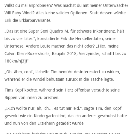
Willst du mal anprobieren? Was machst du mit meiner Unterwäsche?
Will Baby Windi? Alles keine validen Optionen. Statt dessen wählte
Erik die Erklärbärvariante.
„Das ist eine Super Seni Quadro M, für schwere Inkontinenz, hält
bis zu vier Liter.“, konstatierte Erik die Herstellerdaten, seiner
Unterhose. Andere Leute machen das nicht oder? „Hier, meine
Calvin Klein-Boxershorts, Baujahr 2018, Vierzyinder, schafft bis zu
180km/h
[3]
!“
„Oh, ähm, cool“, lächelte Tim bemüht desinteressiert zu wirken,
während er die Windel behutsam zurück in die Tasche legte.
Tims Kopf kochte, während sein Herz offenbar versuchte seine
Rippen von innen zu brechen.
„I-Ich wollte nur, äh, ich… es tut mir leid.“, sagte Tim, den Kopf
gesenkt wie ein Kindergartenkind, das ein anderes geschubst hatte
und nun von den Erziehern getadelt wurde.