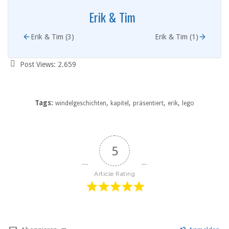
Erik & Tim
Erik & Tim (3)
Erik & Tim (1)
Post Views:
2.659
Tags:
,
,
,
,
windelgeschichten
kapitel
präsentiert
erik
lego
5
Article Rating