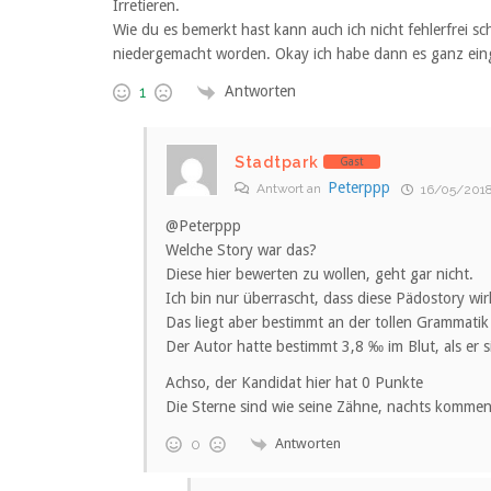
Irretieren.
Wie du es bemerkt hast kann auch ich nicht fehlerfrei s
niedergemacht worden. Okay ich habe dann es ganz eing
Antworten
1
Stadtpark
Gast
Peterppp
Antwort an
16/05/2018
@Peterppp
Welche Story war das?
Diese hier bewerten zu wollen, geht gar nicht.
Ich bin nur überrascht, dass diese Pädostory wi
Das liegt aber bestimmt an der tollen Grammati
Der Autor hatte bestimmt 3,8 ‰ im Blut, als er s
Achso, der Kandidat hier hat 0 Punkte
Die Sterne sind wie seine Zähne, nachts kommen 
Antworten
0