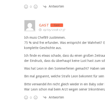
Antworten
0
GAST
Gast
19/05/2018 17:37
Ich muss Chef89 zustimmen.
75 % sind frei erfunden. Was entspricht der Wahrheit? 
komplette Geschichte aus.
Ich finde es etwas schade, dass du einen großen Zeitrau
der Eindruck, dass du überhaupt keine Lust hast zum sc
Was hat Leon in den Sommerferien gemacht? Haben sei
Bin mal gespannt, welche Strafe Leon bekommt für sein
Bitte verwandel ihn nicht gleich wieder in ein Baby oder 
War Leon schon mal beim Arzt wegen seiner Inkontinen
Antworten
0