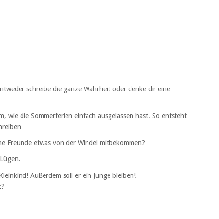
Entweder schreibe die ganze Wahrheit oder denke dir eine
m, wie die Sommerferien einfach ausgelassen hast. So entsteht
hreiben.
ne Freunde etwas von der Windel mitbekommen?
 Lügen.
Kleinkind! Außerdem soll er ein Junge bleiben!
z?