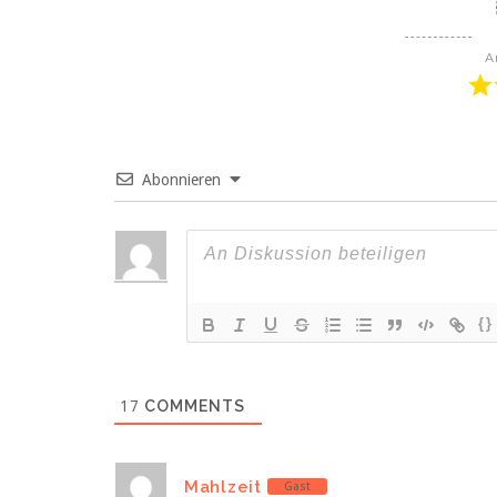
A
Abonnieren
{}
17
COMMENTS
Mahlzeit
Gast