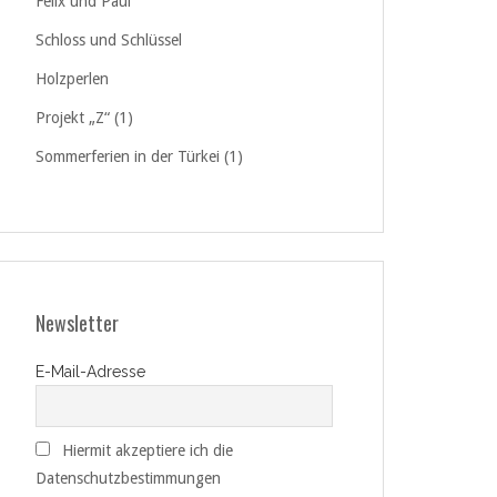
Felix und Paul
Schloss und Schlüssel
Holzperlen
Projekt „Z“ (1)
Sommerferien in der Türkei (1)
Newsletter
E-Mail-Adresse
Hiermit akzeptiere ich die
Datenschutzbestimmungen