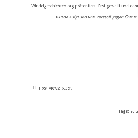
Windelgeschichten.org präsentiert: Erst gewollt und da
wurde aufgrund von Verstoß gegen Communi
Post Views:
6.359
Tags:
Zufa