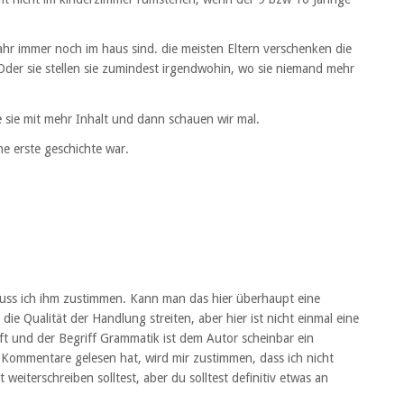
ahr immer noch im haus sind. die meisten Eltern verschenken die
der sie stellen sie zumindest irgendwohin, wo sie niemand mehr
e sie mit mehr Inhalt und dann schauen wir mal.
ne erste geschichte war.
 muss ich ihm zustimmen. Kann man das hier überhaupt eine
ie Qualität der Handlung streiten, aber hier ist nicht einmal eine
t und der Begriff Grammatik ist dem Autor scheinbar ein
Kommentare gelesen hat, wird mir zustimmen, dass ich nicht
 weiterschreiben solltest, aber du solltest definitiv etwas an