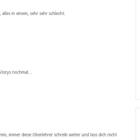
lles in einem, sehr sehr schlecht.
e Storys nochmal…
mm, immer diese Oberlehrer schreib weiter und lass dich nicht