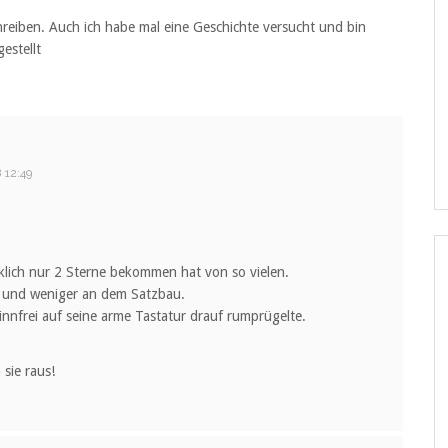
chreiben. Auch ich habe mal eine Geschichte versucht und bin
estellt
 12:49
rklich nur 2 Sterne bekommen hat von so vielen.
k und weniger an dem Satzbau.
innfrei auf seine arme Tastatur drauf rumprügelte.
sie raus!