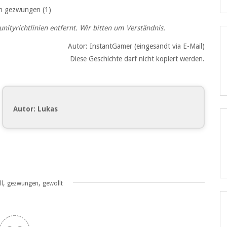
nn gezwungen (1)
tyrichtlinien entfernt. Wir bitten um Verständnis.
Autor: InstantGamer (eingesandt via E-Mail)
Diese Geschichte darf nicht kopiert werden.
Autor: Lukas
,
,
ll
gezwungen
gewollt