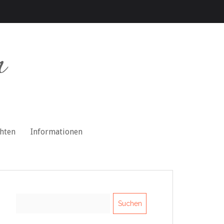
n
chten
Informationen
Suchen
nach: