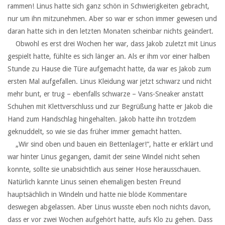
rammen! Linus hatte sich ganz schön in Schwierigkeiten gebracht,
nur um ihn mitzunehmen. Aber so war er schon immer gewesen und
daran hatte sich in den letzten Monaten scheinbar nichts geändert.
‏ ‏ ‏Obwohl es erst drei Wochen her war, dass Jakob zuletzt mit Linus
gespielt hatte, fühlte es sich länger an. Als er ihm vor einer halben
Stunde zu Hause die Türe aufgemacht hatte, da war es Jakob zum
ersten Mal aufgefallen. Linus Kleidung war jetzt schwarz und nicht
mehr bunt, er trug – ebenfalls schwarze – Vans-Sneaker anstatt
Schuhen mit Klettverschluss und zur Begrüßung hatte er Jakob die
Hand zum Handschlag hingehalten. Jakob hatte ihn trotzdem
geknuddelt, so wie sie das früher immer gemacht hatten.
‏ ‏ ‏„Wir sind oben und bauen ein Bettenlager!“, hatte er erklärt und
war hinter Linus gegangen, damit der seine Windel nicht sehen
konnte, sollte sie unabsichtlich aus seiner Hose herausschauen.
Natürlich kannte Linus seinen ehemaligen besten Freund
hauptsächlich in Windeln und hatte nie blöde Kommentare
deswegen abgelassen. Aber Linus wusste eben noch nichts davon,
dass er vor zwei Wochen aufgehört hatte, aufs Klo zu gehen. Dass