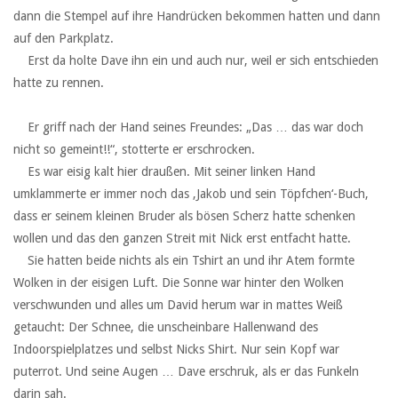
dann die Stempel auf ihre Handrücken bekommen hatten und dann
auf den Parkplatz.
‏ ‏ ‏Erst da holte Dave ihn ein und auch nur, weil er sich entschieden
hatte zu rennen.
‏ ‏ ‏
‏ ‏ ‏Er griff nach der Hand seines Freundes: „Das … das war doch
nicht so gemeint!!“, stotterte er erschrocken.
‏ ‏ ‏Es war eisig kalt hier draußen. Mit seiner linken Hand
umklammerte er immer noch das ‚Jakob und sein Töpfchen‘-Buch,
dass er seinem kleinen Bruder als bösen Scherz hatte schenken
wollen und das den ganzen Streit mit Nick erst entfacht hatte.
‏ ‏ ‏Sie hatten beide nichts als ein Tshirt an und ihr Atem formte
Wolken in der eisigen Luft. Die Sonne war hinter den Wolken
verschwunden und alles um David herum war in mattes Weiß
getaucht: Der Schnee, die unscheinbare Hallenwand des
Indoorspielplatzes und selbst Nicks Shirt. Nur sein Kopf war
puterrot. Und seine Augen … Dave erschruk, als er das Funkeln
darin sah.