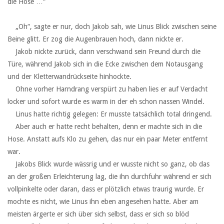
die Hose …“
‏ ‏ ‏
‏ ‏ ‏„Oh“, sagte er nur, doch Jakob sah, wie Linus Blick zwischen seine
Beine glitt. Er zog die Augenbrauen hoch, dann nickte er.
‏ ‏ ‏Jakob nickte zurück, dann verschwand sein Freund durch die
Türe, während Jakob sich in die Ecke zwischen dem Notausgang
und der Kletterwandrückseite hinhockte.
‏ ‏ ‏Ohne vorher Harndrang verspürt zu haben lies er auf Verdacht
locker und sofort wurde es warm in der eh schon nassen Windel.
‏ ‏ ‏Linus hatte richtig gelegen: Er musste tatsächlich total dringend.
‏ ‏ ‏Aber auch er hatte recht behalten, denn er machte sich in die
Hose. Anstatt aufs Klo zu gehen, das nur ein paar Meter entfernt
war.
‏ ‏ ‏Jakobs Blick wurde wässrig und er wusste nicht so ganz, ob das
an der großen Erleichterung lag, die ihn durchfuhr während er sich
vollpinkelte oder daran, dass er plötzlich etwas traurig wurde. Er
mochte es nicht, wie Linus ihn eben angesehen hatte. Aber am
meisten ärgerte er sich über sich selbst, dass er sich so blöd