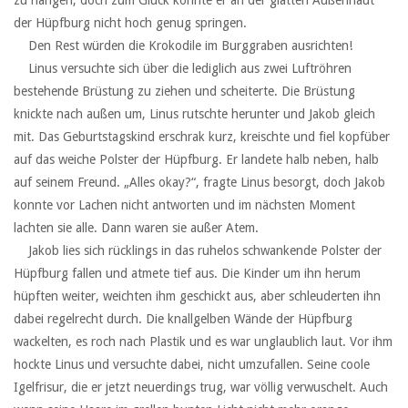
der Hüpfburg nicht hoch genug springen.
‏ ‏ ‏Den Rest würden die Krokodile im Burggraben ausrichten!
‏ ‏ ‏Linus versuchte sich über die lediglich aus zwei Luftröhren
bestehende Brüstung zu ziehen und scheiterte. Die Brüstung
knickte nach außen um, Linus rutschte herunter und Jakob gleich
mit. Das Geburtstagskind erschrak kurz, kreischte und fiel kopfüber
auf das weiche Polster der Hüpfburg. Er landete halb neben, halb
auf seinem Freund. „Alles okay?“, fragte Linus besorgt, doch Jakob
konnte vor Lachen nicht antworten und im nächsten Moment
lachten sie alle. Dann waren sie außer Atem.
‏ ‏ ‏Jakob lies sich rücklings in das ruhelos schwankende Polster der
Hüpfburg fallen und atmete tief aus. Die Kinder um ihn herum
hüpften weiter, weichten ihm geschickt aus, aber schleuderten ihn
dabei regelrecht durch. Die knallgelben Wände der Hüpfburg
wackelten, es roch nach Plastik und es war unglaublich laut. Vor ihm
hockte Linus und versuchte dabei, nicht umzufallen. Seine coole
Igelfrisur, die er jetzt neuerdings trug, war völlig verwuschelt. Auch