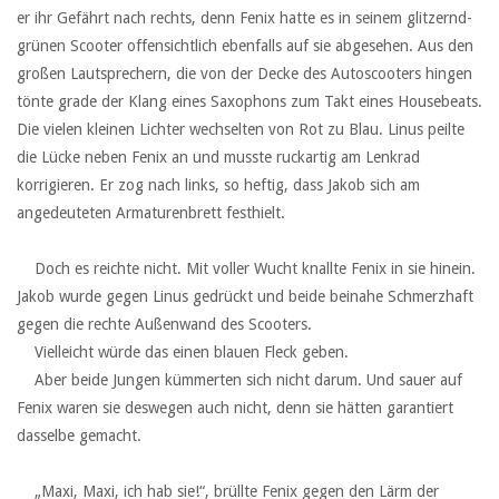
er ihr Gefährt nach rechts, denn Fenix hatte es in seinem glitzernd-
grünen Scooter offensichtlich ebenfalls auf sie abgesehen. Aus den
großen Lautsprechern, die von der Decke des Autoscooters hingen
tönte grade der Klang eines Saxophons zum Takt eines Housebeats.
Die vielen kleinen Lichter wechselten von Rot zu Blau. Linus peilte
die Lücke neben Fenix an und musste ruckartig am Lenkrad
korrigieren. Er zog nach links, so heftig, dass Jakob sich am
angedeuteten Armaturenbrett festhielt.
‏ ‏ ‏
‏ ‏ ‏Doch es reichte nicht. Mit voller Wucht knallte Fenix in sie hinein.
Jakob wurde gegen Linus gedrückt und beide beinahe Schmerzhaft
gegen die rechte Außenwand des Scooters.
‏ ‏ ‏Vielleicht würde das einen blauen Fleck geben.
‏ ‏ ‏Aber beide Jungen kümmerten sich nicht darum. Und sauer auf
Fenix waren sie deswegen auch nicht, denn sie hätten garantiert
dasselbe gemacht.
‏ ‏ ‏
‏ ‏ ‏„Maxi, Maxi, ich hab sie!“, brüllte Fenix gegen den Lärm der