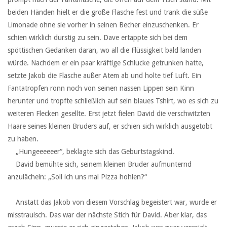
beiden Händen hielt er die große Flasche fest und trank die süße
Limonade ohne sie vorher in seinen Becher einzuschenken. Er
schien wirklich durstig zu sein. Dave ertappte sich bei dem
spöttischen Gedanken daran, wo all die Flüssigkeit bald landen
würde. Nachdem er ein paar kräftige Schlucke getrunken hatte,
setzte Jakob die Flasche außer Atem ab und holte tief Luft. Ein
Fantatropfen ronn noch von seinen nassen Lippen sein Kinn
herunter und tropfte schließlich auf sein blaues Tshirt, wo es sich zu
weiteren Flecken gesellte. Erst jetzt fielen David die verschwitzten
Haare seines kleinen Bruders auf, er schien sich wirklich ausgetobt
zu haben.
‏ ‏ ‏„Hungeeeeeer“, beklagte sich das Geburtstagskind.
‏ ‏ ‏David bemühte sich, seinem kleinen Bruder aufmunternd
anzulächeln: „Soll ich uns mal Pizza hohlen?“
‏ ‏ ‏
‏ ‏ ‏Anstatt das Jakob von diesem Vorschlag begeistert war, wurde er
misstrauisch. Das war der nächste Stich für David. Aber klar, das