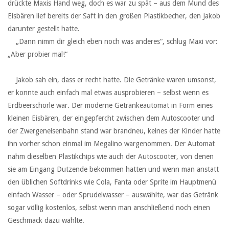
drückte Maxis Hand weg, doch es war zu spät – aus dem Mund des
Eisbären lief bereits der Saft in den großen Plastikbecher, den Jakob
darunter gestellt hatte.
‏ ‏ ‏„Dann nimm dir gleich eben noch was anderes“, schlug Maxi vor:
„Aber probier mal!“
‏ ‏ ‏
‏ ‏ ‏Jakob sah ein, dass er recht hatte. Die Getränke waren umsonst,
er konnte auch einfach mal etwas ausprobieren – selbst wenn es
Erdbeerschorle war. Der moderne Getränkeautomat in Form eines
kleinen Eisbären, der eingepfercht zwischen dem Autoscooter und
der Zwergeneisenbahn stand war brandneu, keines der Kinder hatte
ihn vorher schon einmal im Megalino wargenommen. Der Automat
nahm dieselben Plastikchips wie auch der Autoscooter, von denen
sie am Eingang Dutzende bekommen hatten und wenn man anstatt
den üblichen Softdrinks wie Cola, Fanta oder Sprite im Hauptmenü
einfach Wasser – oder Sprudelwasser – auswählte, war das Getränk
sogar völlig kostenlos, selbst wenn man anschließend noch einen
Geschmack dazu wählte.