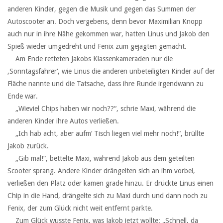
anderen Kinder, gegen die Musik und gegen das Summen der
Autoscooter an. Doch vergebens, denn bevor Maximilian Knopp
auch nur in ihre Nähe gekommen war, hatten Linus und Jakob den
Spieß wieder umgedreht und Fenix zum gejagten gemacht.
‏ ‏ ‏Am Ende retteten Jakobs Klassenkameraden nur die
,Sonntagsfahrer‘, wie Linus die anderen unbeteiligten Kinder auf der
Fläche nannte und die Tatsache, dass ihre Runde irgendwann zu
Ende war.
‏ ‏ ‏„Wieviel Chips haben wir noch??“, schrie Maxi, während die
anderen Kinder ihre Autos verließen.
‏ ‏ ‏„Ich hab acht, aber aufm‘ Tisch liegen viel mehr noch!“, brüllte
Jakob zurück.
‏ ‏ ‏„Gib mal!“, bettelte Maxi, während Jakob aus dem geteilten
Scooter sprang. Andere Kinder drängelten sich an ihm vorbei,
verließen den Platz oder kamen grade hinzu. Er drückte Linus einen
Chip in die Hand, drängelte sich zu Maxi durch und dann noch zu
Fenix, der zum Glück nicht weit entfernt parkte.
‏ ‏ ‏Zum Glück wusste Fenix, was Jakob jetzt wollte: „Schnell, da