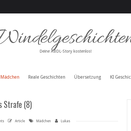
Windelgeschichte
Deine ABDL-Story kostenlos!
Mädchen
Reale Geschichten
Übersetzung
KI Geschi
 Strafe (8)
nts
Article
Mädchen
Lukas