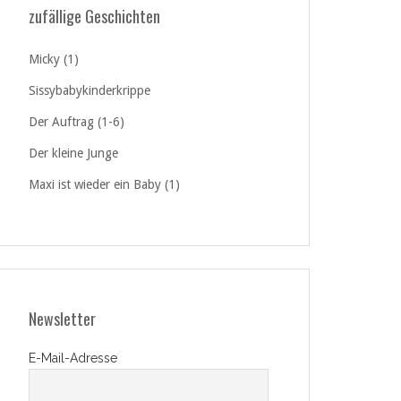
zufällige Geschichten
Micky (1)
Sissybabykinderkrippe
Der Auftrag (1-6)
Der kleine Junge
Maxi ist wieder ein Baby (1)
Newsletter
E-Mail-Adresse