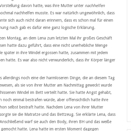
 Vorstellung davon hatte, was ihre Mutter unter
nachhelfen
e nochmal nachhelfen musste. Es war natürlich ungewöhnlich, dass
nte sich auch nicht daran erinnern, dass es schon mal für einen
nung nach gab es dafür eine ganz logische Erklärung.
en Montag, an dem Lena zum letzten Mal ihr großes Geschäft
issen hatte dazu geführt, dass eine nicht unerhebliche Menge
e später in ihre Windel ergossen hatte, zusammen mit jedem
en hatte. Es war also nicht verwunderlich, dass ihr Körper länger
allerdings noch eine der harmloseren Dinge, die an diesem Tag
wesen, als sie von ihrer Mutter am Nachmittag geweckt wurde
schissenen Windel im Bett verteilt hatte. Sie hatte Angst gehabt,
h noch einmal bestrafen würde, aber offensichtlich hatte ihre
chon selbst bestraft hatte. Nachdem Lena von ihrer Mutter
sorgte sie die Matratze und das Bettzeug. Sie erklärte Lena, dass
 Anschließend warf sie auch den Body, ihren BH und das weiße
n gemocht hatte. Lena hatte im ersten Moment dagegen