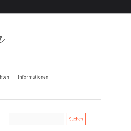
n
chten
Informationen
Suchen
nach: