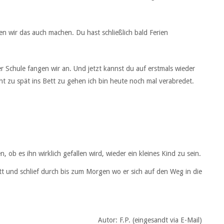
nen wir das auch machen. Du hast schließlich bald Ferien
Schule fangen wir an. Und jetzt kannst du auf erstmals wieder
ht zu spät ins Bett zu gehen ich bin heute noch mal verabredet.
 ob es ihn wirklich gefallen wird, wieder ein kleines Kind zu sein.
tt und schlief durch bis zum Morgen wo er sich auf den Weg in die
Autor: F.P. (eingesandt via E-Mail)