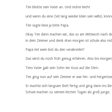
Tim blickte sein Vater an. Und nickte leicht
und wenn du eine Zeit lang wieder klein sein willst, kön
Tim sagte leise ja bitte Papa.
Okay Tim dann machen wir, das so am Mittwoch nach der 
in dein Zimmer und denk dran morgen ist schule also nic
Papa mit wem bist du den verabredet?
Das wirst du noch früh genug erfahren. Also bis morgen
Tims Vater gab sein Sohn ein Kuss auf die Stirn.
Tim ging nun auf sein Zimmer er war hin- und hergerissen,
Er machte sich langsam Bett fertig und ging dann ins Be
Schule machen zu seinem letzten Tagen als groß junge.