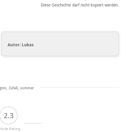
Diese Geschichte darf nicht kopiert werden.
Autor: Lukas
,
,
ginn
Zufall
sommer
2.3
rticle Rating