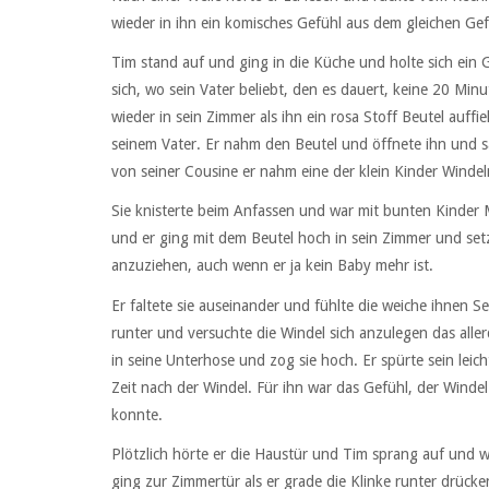
wieder in ihn ein komisches Gefühl aus dem gleichen Gef
Tim stand auf und ging in die Küche und holte sich ein 
sich, wo sein Vater beliebt, den es dauert, keine 20 Minu
wieder in sein Zimmer als ihn ein rosa Stoff Beutel auffi
seinem Vater. Er nahm den Beutel und öffnete ihn und sa
von seiner Cousine er nahm eine der klein Kinder Windel
Sie knisterte beim Anfassen und war mit bunten Kinder 
und er ging mit dem Beutel hoch in sein Zimmer und setzte
anzuziehen, auch wenn er ja kein Baby mehr ist.
Er faltete sie auseinander und fühlte die weiche ihnen S
runter und versuchte die Windel sich anzulegen das allerd
in seine Unterhose und zog sie hoch. Er spürte sein leicht
Zeit nach der Windel. Für ihn war das Gefühl, der Winde
konnte.
Plötzlich hörte er die Haustür und Tim sprang auf und w
ging zur Zimmertür als er grade die Klinke runter drücke