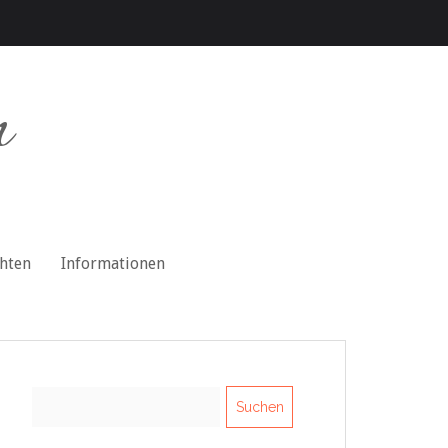
n
chten
Informationen
Suchen
nach: