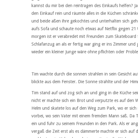
kannst du mir bei den reintragen des Einkaufs helfen? 
den Einkauf rein und räumte alles in die Küchen schrän
und beide aßen ihre gekochtes und unterhalten sich ge
aufs Sofa und schaute noch etwas auf Netflix gegen 21 
morgen ist er verabredet mit Freunden zum Skateboard fa
Schlafanzug an als er fertig war ging er ins Zimmer und gl
wieder ein kleiner Junge wäre ohne pflichten oder Probl
Tim wachte durch die sonnen strahlen in sein Gesicht auf
blickte aus dem Fenster. Die Sonne strahlte und der Himm
Tim stand auf und zog sich an und ging in die Küche sei
nicht er machte sich ein Brot und verputzte es auf den
Helm und skatete los auf den Weg zum Park, wo er sich 
vorbei, wo sein Vater mit einem fremden Mann saß. Da Ti
ein und fuhr zu seinem Freunden in den Park. Als er a
vergaß die Zeit erst als es dämmerte machte er sich au