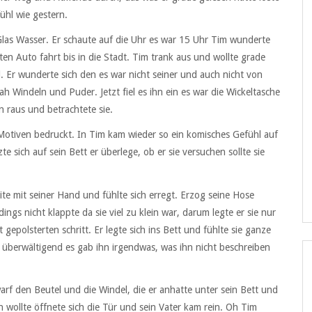
ühl wie gestern.
Glas Wasser. Er schaute auf die Uhr es war 15 Uhr Tim wunderte
ten Auto fahrt bis in die Stadt. Tim trank aus und wollte grade
el. Er wunderte sich den es war nicht seiner und auch nicht von
h Windeln und Puder. Jetzt fiel es ihn ein es war die Wickeltasche
n raus und betrachtete sie.
Motiven bedruckt. In Tim kam wieder so ein komisches Gefühl auf
 sich auf sein Bett er überlege, ob er sie versuchen sollte sie
eite mit seiner Hand und fühlte sich erregt. Erzog seine Hose
ings nicht klappte da sie viel zu klein war, darum legte er sie nur
 gepolsterten schritt. Er legte sich ins Bett und fühlte sie ganze
l überwältigend es gab ihn irgendwas, was ihn nicht beschreiben
arf den Beutel und die Windel, die er anhatte unter sein Bett und
n wollte öffnete sich die Tür und sein Vater kam rein. Oh Tim