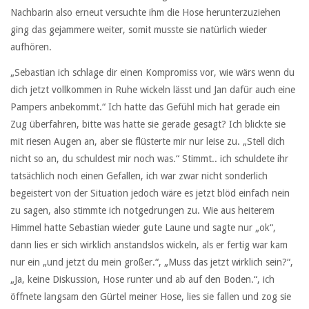
Nachbarin also erneut versuchte ihm die Hose herunterzuziehen
ging das gejammere weiter, somit musste sie natürlich wieder
aufhören.
„Sebastian ich schlage dir einen Kompromiss vor, wie wärs wenn du
dich jetzt vollkommen in Ruhe wickeln lässt und Jan dafür auch eine
Pampers anbekommt.“ Ich hatte das Gefühl mich hat gerade ein
Zug überfahren, bitte was hatte sie gerade gesagt? Ich blickte sie
mit riesen Augen an, aber sie flüsterte mir nur leise zu. „Stell dich
nicht so an, du schuldest mir noch was.“ Stimmt.. ich schuldete ihr
tatsächlich noch einen Gefallen, ich war zwar nicht sonderlich
begeistert von der Situation jedoch wäre es jetzt blöd einfach nein
zu sagen, also stimmte ich notgedrungen zu. Wie aus heiterem
Himmel hatte Sebastian wieder gute Laune und sagte nur „ok“,
dann lies er sich wirklich anstandslos wickeln, als er fertig war kam
nur ein „und jetzt du mein großer.“, „Muss das jetzt wirklich sein?“,
„Ja, keine Diskussion, Hose runter und ab auf den Boden.“, ich
öffnete langsam den Gürtel meiner Hose, lies sie fallen und zog sie