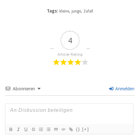
Tags:
,
,
kleine
junge
Zufall
4
Article Rating
Abonnieren
Anmelden
{}
[+]