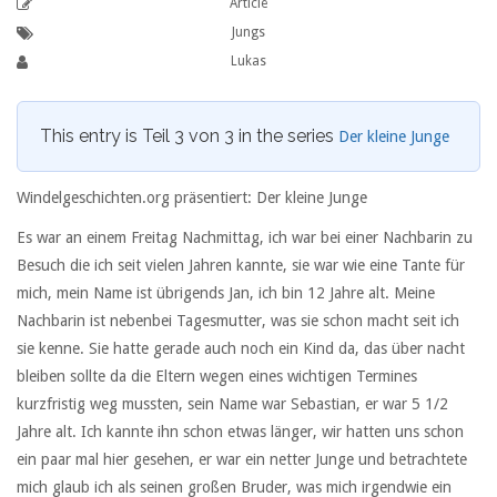
Article
Jungs
Lukas
This entry is Teil 3 von 3 in the series
Der kleine Junge
Windelgeschichten.org präsentiert: Der kleine Junge
Es war an einem Freitag Nachmittag, ich war bei einer Nachbarin zu
Besuch die ich seit vielen Jahren kannte, sie war wie eine Tante für
mich, mein Name ist übrigends Jan, ich bin 12 Jahre alt. Meine
Nachbarin ist nebenbei Tagesmutter, was sie schon macht seit ich
sie kenne. Sie hatte gerade auch noch ein Kind da, das über nacht
bleiben sollte da die Eltern wegen eines wichtigen Termines
kurzfristig weg mussten, sein Name war Sebastian, er war 5 1/2
Jahre alt. Ich kannte ihn schon etwas länger, wir hatten uns schon
ein paar mal hier gesehen, er war ein netter Junge und betrachtete
mich glaub ich als seinen großen Bruder, was mich irgendwie ein