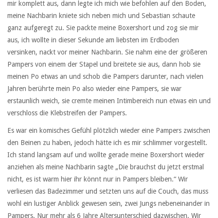
mir komplett aus, dann legte ich mich wie befohlen auf den Boden,
meine Nachbarin kniete sich neben mich und Sebastian schaute
ganz aufgeregt zu. Sie packte meine Boxershort und zog sie mir
aus, ich wollte in dieser Sekunde am liebsten im Erdboden
versinken, nackt vor meiner Nachbarin. Sie nahm eine der größeren
Pampers von einem der Stapel und breitete sie aus, dann hob sie
meinen Po etwas an und schob die Pampers darunter, nach vielen
Jahren berührte mein Po also wieder eine Pampers, sie war
erstaunlich weich, sie cremte meinen Intimbereich nun etwas ein und
verschloss die Klebstreifen der Pampers.
Es war ein komisches Gefühl plötzlich wieder eine Pampers zwischen
den Beinen zu haben, jedoch hätte ich es mir schlimmer vorgestellt.
Ich stand langsam auf und wollte gerade meine Boxershort wieder
anziehen als meine Nachbarin sagte „Die brauchst du jetzt erstmal
nicht, es ist warm hier ihr könnt nur in Pampers bleiben.“ Wir
verliesen das Badezimmer und setzten uns auf die Couch, das muss
wohl ein lustiger Anblick gewesen sein, zwei Jungs nebeneinander in
Pampers. Nur mehr als 6 Jahre Altersunterschied dazwischen. Wir