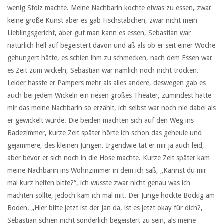
wenig Stolz machte. Meine Nachbarin kochte etwas zu essen, zwar
keine große Kunst aber es gab Fischstäbchen, zwar nicht mein
Lieblingsgericht, aber gut man kann es essen, Sebastian war
natürlich hell auf begeistert davon und aß als ob er seit einer Woche
gehungert hätte, es schien ihm zu schmecken, nach dem Essen war
es Zeit zum wickeln, Sebastian war nämlich noch nicht trocken.
Leider hasste er Pampers mehr als alles andere, deswegen gab es
auch bei jedem Wickeln ein riesen großes Theater, zumindest hatte
mir das meine Nachbarin so erzählt, ich selbst war noch nie dabei als
er gewickelt wurde. Die beiden machten sich auf den Weg ins
Badezimmer, kurze Zeit später hörte ich schon das geheule und
gejammere, des kleinen Jungen. Irgendwie tat er mir ja auch leid,
aber bevor er sich noch in die Hose machte. Kurze Zeit später kam
meine Nachbarin ins Wohnzimmer in dem ich saß, „Kannst du mir
mal kurz helfen bitte?“, ich wusste zwar nicht genau was ich
machten sollte, jedoch kam ich mal mit. Der Junge hockte Bockig am
Boden. „Hier bitte jetzt ist der Jan da, ist es jetzt okay für dich?,
Sebastian schien nicht sonderlich begeistert zu sein, als meine