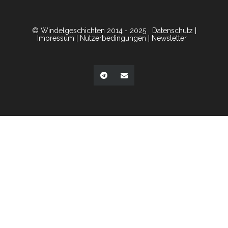
© Windelgeschichten 2014 - 2025
Datenschutz
|
Impressum
|
Nutzerbedingungen
|
Newsletter