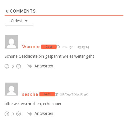
6
COMMENTS
Oldest
Wurmie
Gast
28/05/2015 15:14
Schöne Geschichte bin gespannt wie es weiter geht
Antworten
0
sascha
Gast
28/05/2015 18:50
bitte weiterschreiben, echt super
Antworten
0