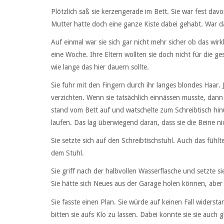
Plötzlich saß sie kerzengerade im Bett. Sie war fest da
Mutter hatte doch eine ganze Kiste dabei gehabt. War da
Auf einmal war sie sich gar nicht mehr sicher ob das wir
eine Woche. Ihre Eltern wollten sie doch nicht für die 
wie lange das hier dauern sollte.
Sie fuhr mit den Fingern durch ihr langes blondes Haar. 
verzichten. Wenn sie tatsächlich einnässen musste, dann
stand vom Bett auf und watschelte zum Schreibtisch hinü
laufen. Das lag überwiegend daran, dass sie die Beine n
Sie setzte sich auf den Schreibtischstuhl. Auch das fühlte
dem Stuhl.
Sie griff nach der halbvollen Wasserflasche und setzte
Sie hätte sich Neues aus der Garage holen können, aber s
Sie fasste einen Plan. Sie würde auf keinen Fall widerst
bitten sie aufs Klo zu lassen. Dabei konnte sie sie auch 