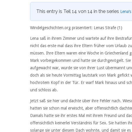
This entry is Teil 14 von 14 in the series
Lena‘s
Windelgeschichten.org präsentiert: Lenas Strafe (1)
Lena saß in ihrem Zimmer und wartete auf ihre Bestrafu
nicht das erste mal dass ihre Eltern früher vom Urlaub 
müssen. Ihre Eltern waren eine Woche in Griechenland g
Mark vorbeigekommen und hatte sie durchgevögelt. Sie w
aufgewacht war, wurde sie von ihrer Lust übermannt und r
doch als sie heute Vormittag lautstark von Mark gefickt w
hochrotem Kopf in der Tür. Er warf Mark hinaus und schrie
und schloss ab.
Jetzt saß sie hier und dachte über ihre Fehler nach. Wie
hatten sie schon mal erwischt, aber offensichtlich dach
Damals hatte sie ihr erstes Mal mit ihrem Freund und dac
offensichtlich keinerlei Verständnis für Sex. Sie hatten ih
solange sie unter diesem Dach wohnte, und damit sie es 