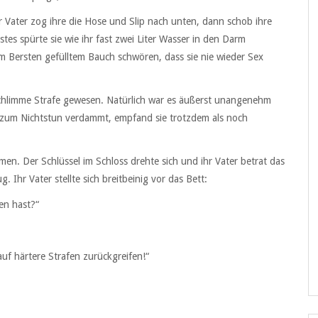
 Vater zog ihre die Hose und Slip nach unten, dann schob ihre
tes spürte sie wie ihr fast zwei Liter Wasser in den Darm
 Bersten gefülltem Bauch schwören, dass sie nie wieder Sex
schlimme Strafe gewesen. Natürlich war es äußerst unangenehm
zum Nichtstun verdammt, empfand sie trotzdem als noch
kamen. Der Schlüssel im Schloss drehte sich und ihr Vater betrat das
. Ihr Vater stellte sich breitbeinig vor das Bett:
en hast?“
uf härtere Strafen zurückgreifen!“