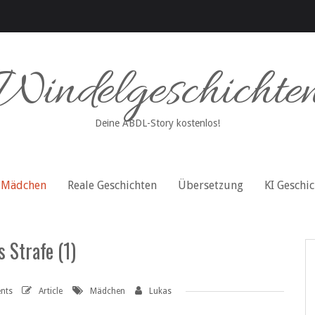
Windelgeschichte
Deine ABDL-Story kostenlos!
Mädchen
Reale Geschichten
Übersetzung
KI Geschi
 Strafe (1)
nts
Article
Mädchen
Lukas