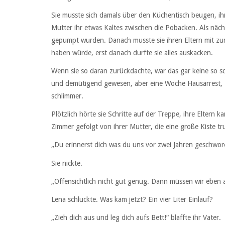
Sie musste sich damals über den Küchentisch beugen, ihr
Mutter ihr etwas Kaltes zwischen die Pobacken. Als nächs
gepumpt wurden. Danach musste sie ihren Eltern mit zum
haben würde, erst danach durfte sie alles auskacken.
Wenn sie so daran zurückdachte, war das gar keine so 
und demütigend gewesen, aber eine Woche Hausarrest, 
schlimmer.
Plötzlich hörte sie Schritte auf der Treppe, ihre Eltern 
Zimmer gefolgt von ihrer Mutter, die eine große Kiste trug
„Du erinnerst dich was du uns vor zwei Jahren geschwor
Sie nickte.
„Offensichtlich nicht gut genug. Dann müssen wir eben a
Lena schluckte. Was kam jetzt? Ein vier Liter Einlauf?
„Zieh dich aus und leg dich aufs Bett!“ blaffte ihr Vater.