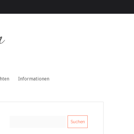
n
chten
Informationen
Suchen
nach: