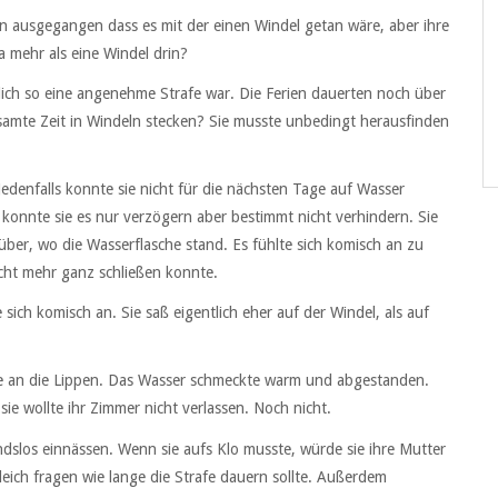
von ausgegangen dass es mit der einen Windel getan wäre, aber ihre
 mehr als eine Windel drin?
klich so eine angenehme Strafe war. Die Ferien dauerten noch über
gesamte Zeit in Windeln stecken? Sie musste unbedingt herausfinden
Jedenfalls konnte sie nicht für die nächsten Tage auf Wasser
 konnte sie es nur verzögern aber bestimmt nicht verhindern. Sie
ber, wo die Wasserflasche stand. Es fühlte sich komisch an zu
icht mehr ganz schließen konnte.
 sich komisch an. Sie saß eigentlich eher auf der Windel, als auf
 sie an die Lippen. Das Wasser schmeckte warm und abgestanden.
ie wollte ihr Zimmer nicht verlassen. Noch nicht.
andslos einnässen. Wenn sie aufs Klo musste, würde sie ihre Mutter
gleich fragen wie lange die Strafe dauern sollte. Außerdem