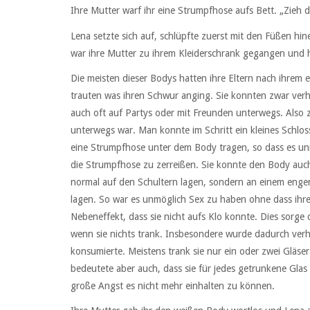
Ihre Mutter warf ihr eine Strumpfhose aufs Bett. „Zieh d
Lena setzte sich auf, schlüpfte zuerst mit den Füßen hi
war ihre Mutter zu ihrem Kleiderschrank gegangen und ha
Die meisten dieser Bodys hatten ihre Eltern nach ihrem er
trauten was ihren Schwur anging. Sie konnten zwar verhi
auch oft auf Partys oder mit Freunden unterwegs. Also 
unterwegs war. Man konnte im Schritt ein kleines Schlo
eine Strumpfhose unter dem Body tragen, so dass es 
die Strumpfhose zu zerreißen. Sie konnte den Body auch
normal auf den Schultern lagen, sondern an einem engen
lagen. So war es unmöglich Sex zu haben ohne dass ihre
Nebeneffekt, dass sie nicht aufs Klo konnte. Dies sorge
wenn sie nichts trank. Insbesondere wurde dadurch verh
konsumierte. Meistens trank sie nur ein oder zwei Gläse
bedeutete aber auch, dass sie für jedes getrunkene Glas
große Angst es nicht mehr einhalten zu können.