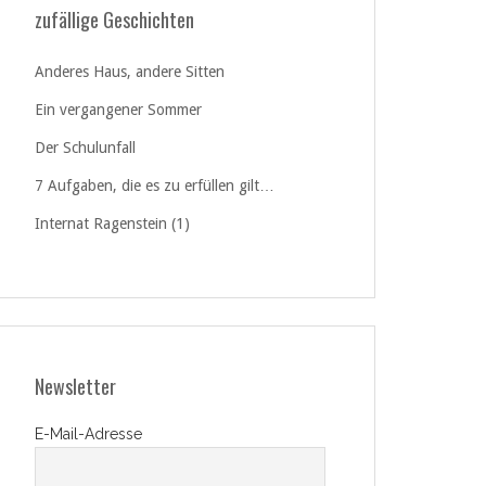
zufällige Geschichten
Anderes Haus, andere Sitten
Ein vergangener Sommer
Der Schulunfall
7 Aufgaben, die es zu erfüllen gilt…
Internat Ragenstein (1)
Newsletter
E-Mail-Adresse