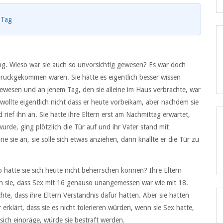
 Tag
ng. Wieso war sie auch so unvorsichtig gewesen? Es war doch
zurückgekommen waren. Sie hätte es eigentlich besser wissen
ewesen und an jenem Tag, den sie alleine im Haus verbrachte, war
ollte eigentlich nicht dass er heute vorbeikam, aber nachdem sie
ief ihn an. Sie hatte ihre Eltern erst am Nachmittag erwartet,
urde, ging plötzlich die Tür auf und ihr Vater stand mit
 sie an, sie solle sich etwas anziehen, dann knallte er die Tür zu
so hatte sie sich heute nicht beherrschen können? Ihre Eltern
ten sie, dass Sex mit 16 genauso unangemessen war wie mit 18.
hte, dass ihre Eltern Verständnis dafür hätten. Aber sie hatten
r erklärt, dass sie es nicht tolerieren würden, wenn sie Sex hatte,
sich einpräge, würde sie bestraft werden.