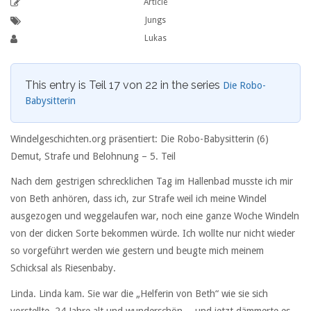
Article
Jungs
Lukas
This entry is Teil 17 von 22 in the series
Die Robo-
Babysitterin
Windelgeschichten.org präsentiert: Die Robo-Babysitterin (6)
Demut, Strafe und Belohnung –
5. Teil
Nach dem gestrigen schrecklichen Tag im Hallenbad musste ich mir
von Beth anhören, dass ich, zur Strafe weil ich meine Windel
ausgezogen und weggelaufen war, noch eine ganze Woche Windeln
von der dicken Sorte bekommen würde. Ich wollte nur nicht wieder
so vorgeführt werden wie gestern und beugte mich meinem
Schicksal als Riesenbaby.
Linda. Linda kam. Sie war die „Helferin von Beth“ wie sie sich
vorstellte, 24 Jahre alt und wunderschön… und jetzt dämmerte es