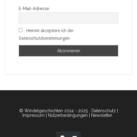
E-Mail-Adresse
Hiermit akzeptiere ich die
Datenschutzbestimmungen
© Windelgeschichten 2014 - 2025
Datenschutz
|
Impressum
|
Nutzerbedingungen
|
Newsletter