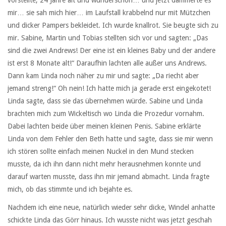
mir… sie sah mich hier… im Laufstall krabbelnd nur mit Mützchen
und dicker Pampers bekleidet. Ich wurde knallrot. Sie beugte sich zu
mir. Sabine, Martin und Tobias stellten sich vor und sagten: „Das
sind die zwei Andrews! Der eine ist ein kleines Baby und der andere
ist erst 8 Monate alt!“ Daraufhin lachten alle außer uns Andrews.
Dann kam Linda noch näher zu mir und sagte: „Da riecht aber
jemand streng!“ Oh nein! Ich hatte mich ja gerade erst eingekotet!
Linda sagte, dass sie das übernehmen würde. Sabine und Linda
brachten mich zum Wickeltisch wo Linda die Prozedur vornahm.
Dabei lachten beide über meinen kleinen Penis. Sabine erklärte
Linda von dem Fehler den Beth hatte und sagte, dass sie mir wenn
ich stören sollte einfach meinen Nuckel in den Mund stecken
musste, da ich ihn dann nicht mehr herausnehmen konnte und
darauf warten musste, dass ihn mir jemand abmacht. Linda fragte
mich, ob das stimmte und ich bejahte es.
Nachdem ich eine neue, natürlich wieder sehr dicke, Windel anhatte
schickte Linda das Görr hinaus. Ich wusste nicht was jetzt geschah