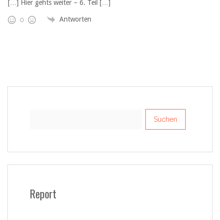
[…] Hier gehts weiter – 6. Teil […]
Antworten
0
Suchen
nach:
Report