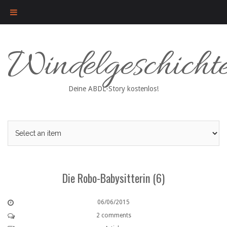
Skip
Windelgeschicht
to
content
Deine ABDL-Story kostenlos!
Die Robo-Babysitterin (6)
06/06/2015
2 comments