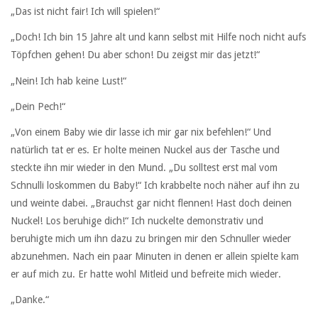
„Das ist nicht fair! Ich will spielen!“
„Doch! Ich bin 15 Jahre alt und kann selbst mit Hilfe noch nicht aufs
Töpfchen gehen! Du aber schon! Du zeigst mir das jetzt!“
„Nein! Ich hab keine Lust!“
„Dein Pech!“
„Von einem Baby wie dir lasse ich mir gar nix befehlen!“ Und
natürlich tat er es. Er holte meinen Nuckel aus der Tasche und
steckte ihn mir wieder in den Mund. „Du solltest erst mal vom
Schnulli loskommen du Baby!“ Ich krabbelte noch näher auf ihn zu
und weinte dabei. „Brauchst gar nicht flennen! Hast doch deinen
Nuckel! Los beruhige dich!“ Ich nuckelte demonstrativ und
beruhigte mich um ihn dazu zu bringen mir den Schnuller wieder
abzunehmen. Nach ein paar Minuten in denen er allein spielte kam
er auf mich zu. Er hatte wohl Mitleid und befreite mich wieder.
„Danke.“