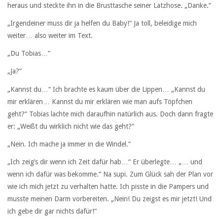
heraus und steckte ihn in die Brusttasche seiner Latzhose. „Danke.“
„Irgendeiner muss dir ja helfen du Baby!“ Ja toll, beleidige mich
weiter… also weiter im Text.
„Du Tobias…“
„Ja?“
„Kannst du…“ Ich brachte es kaum über die Lippen… „Kannst du
mir erklären… Kannst du mir erklären wie man aufs Töpfchen
geht?“ Tobias lachte mich daraufhin natürlich aus. Doch dann fragte
er: „Weißt du wirklich nicht wie das geht?“
„Nein. Ich mache ja immer in die Windel.“
„Ich zeig’s dir wenn ich Zeit dafür hab…“ Er überlegte… „… und
wenn ich dafür was bekomme.“ Na supi. Zum Glück sah der Plan vor
wie ich mich jetzt zu verhalten hatte. Ich pisste in die Pampers und
musste meinen Darm vorbereiten. „Nein! Du zeigst es mir jetzt! Und
ich gebe dir gar nichts dafür!“