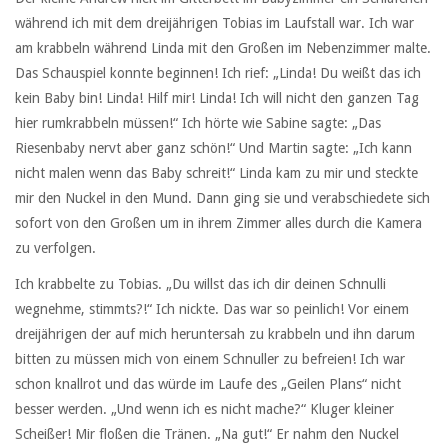
während ich mit dem dreijährigen Tobias im Laufstall war. Ich war
am krabbeln während Linda mit den Großen im Nebenzimmer malte.
Das Schauspiel konnte beginnen! Ich rief: „Linda! Du weißt das ich
kein Baby bin! Linda! Hilf mir! Linda! Ich will nicht den ganzen Tag
hier rumkrabbeln müssen!“ Ich hörte wie Sabine sagte: „Das
Riesenbaby nervt aber ganz schön!“ Und Martin sagte: „Ich kann
nicht malen wenn das Baby schreit!“ Linda kam zu mir und steckte
mir den Nuckel in den Mund. Dann ging sie und verabschiedete sich
sofort von den Großen um in ihrem Zimmer alles durch die Kamera
zu verfolgen.
Ich krabbelte zu Tobias. „Du willst das ich dir deinen Schnulli
wegnehme, stimmts?!“ Ich nickte. Das war so peinlich! Vor einem
dreijährigen der auf mich heruntersah zu krabbeln und ihn darum
bitten zu müssen mich von einem Schnuller zu befreien! Ich war
schon knallrot und das würde im Laufe des „Geilen Plans“ nicht
besser werden. „Und wenn ich es nicht mache?“ Kluger kleiner
Scheißer! Mir floßen die Tränen. „Na gut!“ Er nahm den Nuckel