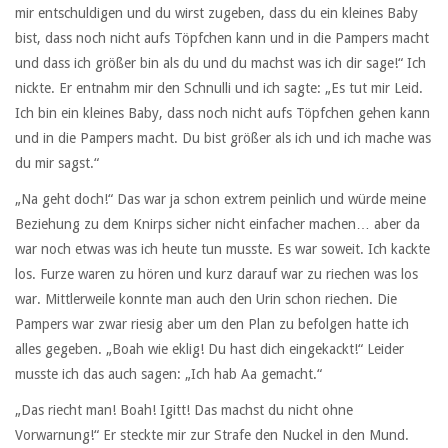
mir entschuldigen und du wirst zugeben, dass du ein kleines Baby
bist, dass noch nicht aufs Töpfchen kann und in die Pampers macht
und dass ich größer bin als du und du machst was ich dir sage!“ Ich
nickte. Er entnahm mir den Schnulli und ich sagte: „Es tut mir Leid.
Ich bin ein kleines Baby, dass noch nicht aufs Töpfchen gehen kann
und in die Pampers macht. Du bist größer als ich und ich mache was
du mir sagst.“
„Na geht doch!“ Das war ja schon extrem peinlich und würde meine
Beziehung zu dem Knirps sicher nicht einfacher machen… aber da
war noch etwas was ich heute tun musste. Es war soweit. Ich kackte
los. Furze waren zu hören und kurz darauf war zu riechen was los
war. Mittlerweile konnte man auch den Urin schon riechen. Die
Pampers war zwar riesig aber um den Plan zu befolgen hatte ich
alles gegeben. „Boah wie eklig! Du hast dich eingekackt!“ Leider
musste ich das auch sagen: „Ich hab Aa gemacht.“
„Das riecht man! Boah! Igitt! Das machst du nicht ohne
Vorwarnung!“ Er steckte mir zur Strafe den Nuckel in den Mund.