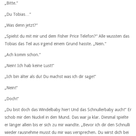
„Bitte.“
„Du Tobias…“
„Was denn jetzt?“
„Spielst du mit mir und dem Fisher Price Telefon?“ Alle wussten das
Tobias das Teil aus irgend einem Grund hasste. „Nein.“
„Ach komm schon.“
„Nein! Ich hab keine Lust!“
„Ich bin älter als du! Du machst was ich dir sage!“
„Nein!“
„Doch!“
„Du bist doch das Windelbaby hier! Und das Schnullerbaby auch!“ Er
schob mir den Nuckel in den Mund. Das war ja klar. Diesmal spielte
er länger allein bis er sich zu mir wandte. „Bevor ich dir den Schnulli
wieder rausnehme musst du mir was versprechen. Du wirst dich bei