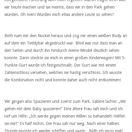
wir heute machen und sie meinte, dass wir in den Park gehen
würden. Oh nein! Würden mich etwa andere Leute so sehen?
Beth nam mir den Nuckel heraus und zog mir einen weißen Body an
auf dem ein Teddybär abgedruckt war. Blöd war nur dass man an
den Seiten und durch ihn hindurch meine Windel deutlich sehen
konnte. Dann steckte sie mich in einen großen Kinderwagen! Mit 5-
Punkte-Gurt wurde ich festgeschnallt. Der Gurt war mit einem
Zahlenschloss versehen, welches sie hastig verschloss. Ich wusste
die Kombination nicht und konnte daher auch nicht entkommen!
Wir gingen also Spazieren und zuerst zum Park. Sabine lachte: „Wir
gehen mit dem Baby spazieren!“ Eine ältere Frau sah mich und ich
rief um Hilfe: „Ich werde gegen meinen Willen so behandelt! Helfen
sie mir!“ Es half nichts. Die Frau sah nur weg. Nach einer halben
Stunde musste ich wieder schiffen und sagte: „Beth ich muss mal!