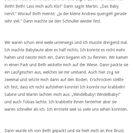
Beth! Beth! Lass mich aufs Klo!“ Dann sagte Martin: „Das Baby
nervt.“ Worauf Beth meinte: „Ja der kleine Andrew quengelt gerade
sehr viel.“ Dann machte sie den Schnuller wieder fest.
Wir waren schon eine weile unterwegs und ich musste dringend mal.
Ich machte Babylaute aber es half nichts. Ich konnte es nicht mehr
halten und nässte mich ein. Dann begann ich zu flennen. Wir kamen
in einen Park und Beth wickelte mich auf der Wiese. Dann packte sie
ein Laufgeschirr aus, welches sie mir umband. Auch hier zog sie
zweimal und setzte mich dann auf den Boden. Erschrocken stellte
ich fest, dass ich nicht aufstehen konnte! Ich konnte nur krabbeln!
Sabine und Martin lachten mich aus: „Windelbaby! Windelbaby!“
und auch Tobias lachte. Ich krabbelte ihnen hinterher aber sie
waren schneller als ich. Ich errötete weil so viele uns sehen konnten.
Dann wurde ich von Beth gepackt und sie hielt mich an ihre Brust.