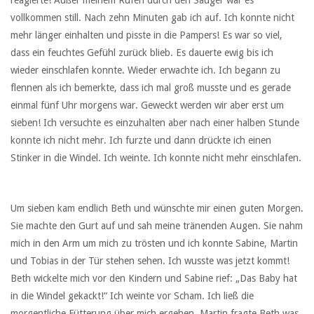
vollkommen still. Nach zehn Minuten gab ich auf. Ich konnte nicht
mehr länger einhalten und pisste in die Pampers! Es war so viel,
dass ein feuchtes Gefühl zurück blieb. Es dauerte ewig bis ich
wieder einschlafen konnte. Wieder erwachte ich. Ich begann zu
flennen als ich bemerkte, dass ich mal groß musste und es gerade
einmal fünf Uhr morgens war. Geweckt werden wir aber erst um
sieben! Ich versuchte es einzuhalten aber nach einer halben Stunde
konnte ich nicht mehr. Ich furzte und dann drückte ich einen
Stinker in die Windel. Ich weinte. Ich konnte nicht mehr einschlafen.
Um sieben kam endlich Beth und wünschte mir einen guten Morgen.
Sie machte den Gurt auf und sah meine tränenden Augen. Sie nahm
mich in den Arm um mich zu trösten und ich konnte Sabine, Martin
und Tobias in der Tür stehen sehen. Ich wusste was jetzt kommt!
Beth wickelte mich vor den Kindern und Sabine rief: „Das Baby hat
in die Windel gekackt!“ Ich weinte vor Scham. Ich ließ die
morgentliche Fütterung über mich ergehen. Martin fragte Beth was