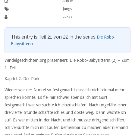
Article
Jungs
Lukas
This entry is Teil 21 von 22 in the series
Die Robo-
Babysitterin
Windelgeschichten.org präsentiert: Die Robo-Babysitterin (2) –
Zum
1. Teil
Kapitel 2: Der Park
Wieder war der Nuckel so festgemacht dass ich nicht einmal mehr
sprechen konnte. Es fiel mir schwer aber da ich mit Gurt
festgemacht war versuchte ich einzuschlafen. Nach ungefähr einer
dreiviertel Stunde schaffte ich es und döste weg. Dann wachte ich
auf. Es war mitten in der Nacht und ich musste dringend schiffen.
Ich versuchte mich mit Lauten bemerkbar zu machen aber niemand
reagierte! Außer meinem Rufen durch den Sauger war es