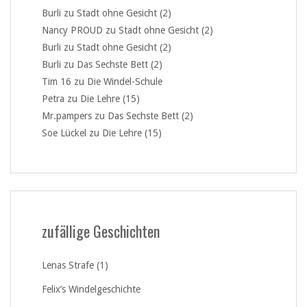
Burli
zu
Stadt ohne Gesicht (2)
Nancy PROUD
zu
Stadt ohne Gesicht (2)
Burli
zu
Stadt ohne Gesicht (2)
Burli
zu
Das Sechste Bett (2)
Tim 16
zu
Die Windel-Schule
Petra
zu
Die Lehre (15)
Mr.pampers
zu
Das Sechste Bett (2)
Soe Lückel
zu
Die Lehre (15)
zufällige Geschichten
Lenas Strafe (1)
Felix’s Windelgeschichte