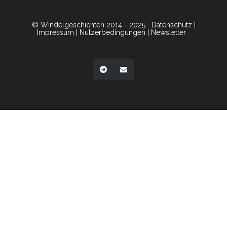
© Windelgeschichten 2014 - 2025
Datenschutz
|
Impressum
|
Nutzerbedingungen
|
Newsletter