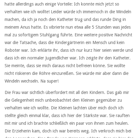
hatte allerdings auch einige Vorteile: Ich konnte mich jetzt so
verhalten wie ich wollte! Leider würde ich immernoch in die Windeln
machen, da ich ja noch den Katheter trug und das runde Ding in
meinem Anus hatte. Es vibrierte nun etwa alle 5 Stunden was jedes
mal zu sofortigem Stuhlgang führte. Eine weitere positive Nachricht
war die Tatsache, dass die Kindergärtnerin ein Mensch und kein
Roboter war. Ich erklärte ihr, dass ich nur kurz hier seien werde und
dass ich ein normaler Jugendlicher war. Ich zeigte ihr den Katheter.
Sie meinte, dass sie mich daraus nicht befreien könne. Sie wollte
nicht riskieren die Röhre einzureißen. Sie würde mir aber dann die
Windeln wechseln. Na super!
Die Frau war sichtlich überfordert mit all den Kindern. Das gab mir
die Gelegenheit mich unbeobachtet den Kleinen gegenüber zu
verhalten wie ich wollte. Die Kleinen lachten über mich doch ich
stellte gleich einmal klar, dass ich hier der Stärkste war. Sie rauften
mit mir und ich brachte schließlich ein paar von ihnen zum heulen.
Die Erzieherin kam, doch ich war bereits weg. Ich verkroch mich bei