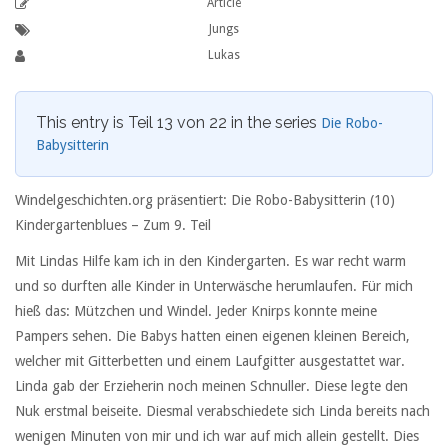
Article
Jungs
Lukas
This entry is Teil 13 von 22 in the series
Die Robo-
Babysitterin
Windelgeschichten.org präsentiert: Die Robo-Babysitterin (10)
Kindergartenblues –
Zum 9. Teil
Mit Lindas Hilfe kam ich in den Kindergarten. Es war recht warm
und so durften alle Kinder in Unterwäsche herumlaufen. Für mich
hieß das: Mützchen und Windel. Jeder Knirps konnte meine
Pampers sehen. Die Babys hatten einen eigenen kleinen Bereich,
welcher mit Gitterbetten und einem Laufgitter ausgestattet war.
Linda gab der Erzieherin noch meinen Schnuller. Diese legte den
Nuk erstmal beiseite. Diesmal verabschiedete sich Linda bereits nach
wenigen Minuten von mir und ich war auf mich allein gestellt. Dies