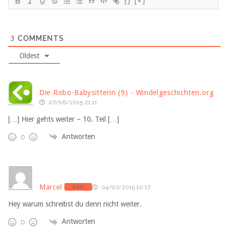
{}
[+]
3
COMMENTS
Oldest
Die Robo-Babysitterin (9) - Windelgeschichten.org
07/06/2015 21:11
[…] Hier gehts weiter – 10. Teil […]
Antworten
0
Marcel
Gast
04/07/2015 10:17
Hey warum schreibst du denn nicht weiter.
Antworten
0