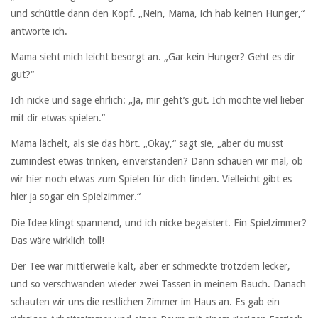
und schüttle dann den Kopf. „Nein, Mama, ich hab keinen Hunger,“
antworte ich.
Mama sieht mich leicht besorgt an. „Gar kein Hunger? Geht es dir
gut?“
Ich nicke und sage ehrlich: „Ja, mir geht’s gut. Ich möchte viel lieber
mit dir etwas spielen.“
Mama lächelt, als sie das hört. „Okay,“ sagt sie, „aber du musst
zumindest etwas trinken, einverstanden? Dann schauen wir mal, ob
wir hier noch etwas zum Spielen für dich finden. Vielleicht gibt es
hier ja sogar ein Spielzimmer.“
Die Idee klingt spannend, und ich nicke begeistert. Ein Spielzimmer?
Das wäre wirklich toll!
Der Tee war mittlerweile kalt, aber er schmeckte trotzdem lecker,
und so verschwanden wieder zwei Tassen in meinem Bauch. Danach
schauten wir uns die restlichen Zimmer im Haus an. Es gab ein