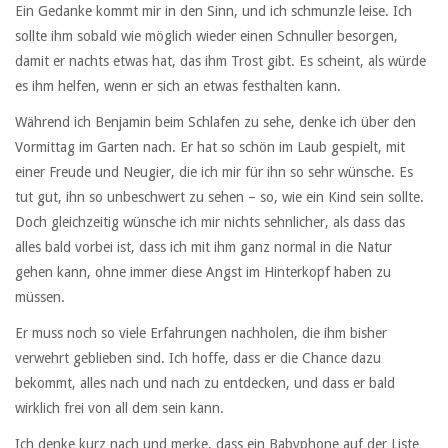
Ein Gedanke kommt mir in den Sinn, und ich schmunzle leise. Ich
sollte ihm sobald wie möglich wieder einen Schnuller besorgen,
damit er nachts etwas hat, das ihm Trost gibt. Es scheint, als würde
es ihm helfen, wenn er sich an etwas festhalten kann.
Während ich Benjamin beim Schlafen zu sehe, denke ich über den
Vormittag im Garten nach. Er hat so schön im Laub gespielt, mit
einer Freude und Neugier, die ich mir für ihn so sehr wünsche. Es
tut gut, ihn so unbeschwert zu sehen – so, wie ein Kind sein sollte.
Doch gleichzeitig wünsche ich mir nichts sehnlicher, als dass das
alles bald vorbei ist, dass ich mit ihm ganz normal in die Natur
gehen kann, ohne immer diese Angst im Hinterkopf haben zu
müssen.
Er muss noch so viele Erfahrungen nachholen, die ihm bisher
verwehrt geblieben sind. Ich hoffe, dass er die Chance dazu
bekommt, alles nach und nach zu entdecken, und dass er bald
wirklich frei von all dem sein kann.
Ich denke kurz nach und merke, dass ein Babyphone auf der Liste