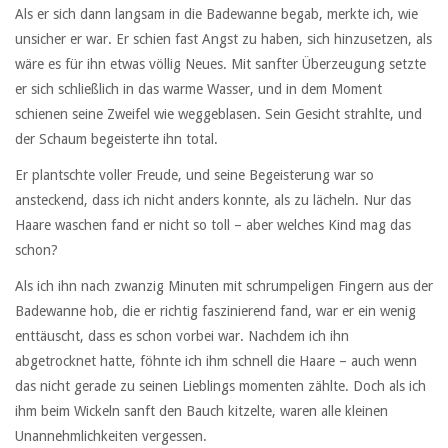
Als er sich dann langsam in die Badewanne begab, merkte ich, wie
unsicher er war. Er schien fast Angst zu haben, sich hinzusetzen, als
wäre es für ihn etwas völlig Neues. Mit sanfter Überzeugung setzte
er sich schließlich in das warme Wasser, und in dem Moment
schienen seine Zweifel wie weggeblasen. Sein Gesicht strahlte, und
der Schaum begeisterte ihn total.
Er plantschte voller Freude, und seine Begeisterung war so
ansteckend, dass ich nicht anders konnte, als zu lächeln. Nur das
Haare waschen fand er nicht so toll – aber welches Kind mag das
schon?
Als ich ihn nach zwanzig Minuten mit schrumpeligen Fingern aus der
Badewanne hob, die er richtig faszinierend fand, war er ein wenig
enttäuscht, dass es schon vorbei war. Nachdem ich ihn
abgetrocknet hatte, föhnte ich ihm schnell die Haare – auch wenn
das nicht gerade zu seinen Lieblings momenten zählte. Doch als ich
ihm beim Wickeln sanft den Bauch kitzelte, waren alle kleinen
Unannehmlichkeiten vergessen.