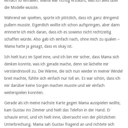
einfach so einfallen. Mama war richtig erstaunt, was ich alles über
die Modelle wusste.
Während wir spielten, spürte ich plötzlich, dass ich ganz dringend
pullern musste. Eigentlich wollte ich schon aufspringen, aber dann
erinnerte ich mich daran, dass ich es sowieso nicht rechtzeitig
schaffen würde. Also gab ich einfach nach, ohne mich zu quälen –
Mama hatte ja gesagt, dass es okay ist.
Ich hielt kurz im Spiel inne, und ich bin mir sicher, dass Mama sich
denken konnte, was ich gerade mache, denn sie lächelte mir
verständnisvoll zu. Die Wärme, die sich nun wieder in meiner Windel
breit machte, fühlte sich einfach nur toll an. Es war schön, dass ich
mir darüber keine Sorgen machen musste und wir einfach
weiterspielen konnten.
Gerade als ich meine nächste Karte gegen Mama ausspielen wollte,
kam Gustav ins Zimmer und hielt das Telefon in der Hand. Er
schaute ernst, und ich hielt inne, überrascht von der plötzlichen
Unterbrechung. Mama sah Gustav fragend an und richtete sich