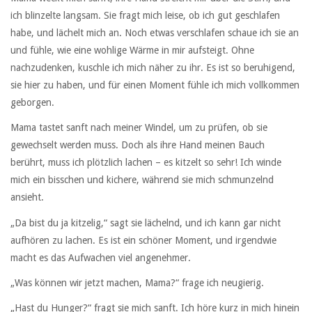
ich blinzelte langsam. Sie fragt mich leise, ob ich gut geschlafen
habe, und lächelt mich an. Noch etwas verschlafen schaue ich sie an
und fühle, wie eine wohlige Wärme in mir aufsteigt. Ohne
nachzudenken, kuschle ich mich näher zu ihr. Es ist so beruhigend,
sie hier zu haben, und für einen Moment fühle ich mich vollkommen
geborgen.
Mama tastet sanft nach meiner Windel, um zu prüfen, ob sie
gewechselt werden muss. Doch als ihre Hand meinen Bauch
berührt, muss ich plötzlich lachen – es kitzelt so sehr! Ich winde
mich ein bisschen und kichere, während sie mich schmunzelnd
ansieht.
„Da bist du ja kitzelig,“ sagt sie lächelnd, und ich kann gar nicht
aufhören zu lachen. Es ist ein schöner Moment, und irgendwie
macht es das Aufwachen viel angenehmer.
„Was können wir jetzt machen, Mama?“ frage ich neugierig.
„Hast du Hunger?“ fragt sie mich sanft. Ich höre kurz in mich hinein