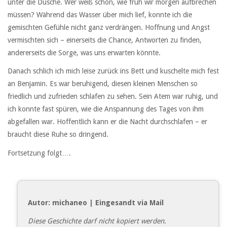
unter die Dusche. Wer weiß schon, wie früh wir morgen aufbrechen
müssen? Während das Wasser über mich lief, konnte ich die
gemischten Gefühle nicht ganz verdrängen. Hoffnung und Angst
vermischten sich – einerseits die Chance, Antworten zu finden,
andererseits die Sorge, was uns erwarten könnte.
Danach schlich ich mich leise zurück ins Bett und kuschelte mich fest
an Benjamin. Es war beruhigend, diesen kleinen Menschen so
friedlich und zufrieden schlafen zu sehen. Sein Atem war ruhig, und
ich konnte fast spüren, wie die Anspannung des Tages von ihm
abgefallen war. Hoffentlich kann er die Nacht durchschlafen – er
braucht diese Ruhe so dringend.
Fortsetzung folgt….
Autor: michaneo | Eingesandt via Mail
Diese Geschichte darf nicht kopiert werden.