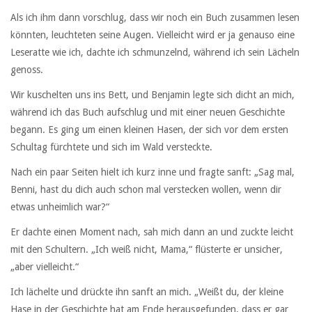
Als ich ihm dann vorschlug, dass wir noch ein Buch zusammen lesen
könnten, leuchteten seine Augen. Vielleicht wird er ja genauso eine
Leseratte wie ich, dachte ich schmunzelnd, während ich sein Lächeln
genoss.
Wir kuschelten uns ins Bett, und Benjamin legte sich dicht an mich,
während ich das Buch aufschlug und mit einer neuen Geschichte
begann. Es ging um einen kleinen Hasen, der sich vor dem ersten
Schultag fürchtete und sich im Wald versteckte.
Nach ein paar Seiten hielt ich kurz inne und fragte sanft: „Sag mal,
Benni, hast du dich auch schon mal verstecken wollen, wenn dir
etwas unheimlich war?“
Er dachte einen Moment nach, sah mich dann an und zuckte leicht
mit den Schultern. „Ich weiß nicht, Mama,“ flüsterte er unsicher,
„aber vielleicht.“
Ich lächelte und drückte ihn sanft an mich. „Weißt du, der kleine
Hase in der Geschichte hat am Ende herausgefunden, dass er gar