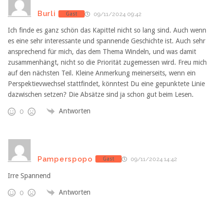
Burli
Gast
09/11/2024 09:42
Ich finde es ganz schön das Kapittel nicht so lang sind. Auch wenn
es eine sehr interessante und spannende Geschichte ist. Auch sehr
ansprechend für mich, das dem Thema Windeln, und was damit
zusammenhängt, nicht so die Priorität zugemessen wird. Freu mich
auf den nächsten Teil. Kleine Anmerkung meinerseits, wenn ein
Perspektievwechsel stattfindet, könntest Du eine gepunktete Linie
dazwischen setzen? Die Absätze sind ja schon gut beim Lesen.
Antworten
0
Pamperspopo
Gast
09/11/2024 14:42
Irre Spannend
Antworten
0