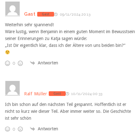
Gast
Gast
09/11/2024 20:13
Weiterhin sehr spannend!
Wäre lustig, wenn Benjamin in einem guten Moment im Bewusstsein
seiner Erinnerungen zu Katja sagen würde:
„Ist Dir eigentlich klar, dass ich der Ältere von uns beiden bin?“
Antworten
0
Ralf Müller
Gast
10/11/2024 00:33
Ich bin schon auf den nächsten Teil gespannt. Hoffentlich ist er
nicht so kurz wie dieser Teil. Aber immer weiter so. Die Geschichte
ist sehr schön
Antworten
0