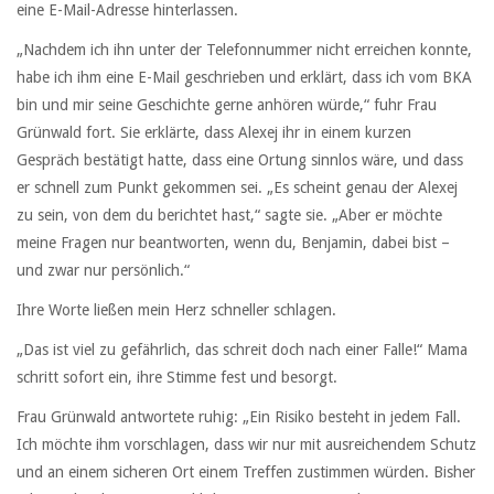
eine E-Mail-Adresse hinterlassen.
„Nachdem ich ihn unter der Telefonnummer nicht erreichen konnte,
habe ich ihm eine E-Mail geschrieben und erklärt, dass ich vom BKA
bin und mir seine Geschichte gerne anhören würde,“ fuhr Frau
Grünwald fort. Sie erklärte, dass Alexej ihr in einem kurzen
Gespräch bestätigt hatte, dass eine Ortung sinnlos wäre, und dass
er schnell zum Punkt gekommen sei. „Es scheint genau der Alexej
zu sein, von dem du berichtet hast,“ sagte sie. „Aber er möchte
meine Fragen nur beantworten, wenn du, Benjamin, dabei bist –
und zwar nur persönlich.“
Ihre Worte ließen mein Herz schneller schlagen.
„Das ist viel zu gefährlich, das schreit doch nach einer Falle!“ Mama
schritt sofort ein, ihre Stimme fest und besorgt.
Frau Grünwald antwortete ruhig: „Ein Risiko besteht in jedem Fall.
Ich möchte ihm vorschlagen, dass wir nur mit ausreichendem Schutz
und an einem sicheren Ort einem Treffen zustimmen würden. Bisher