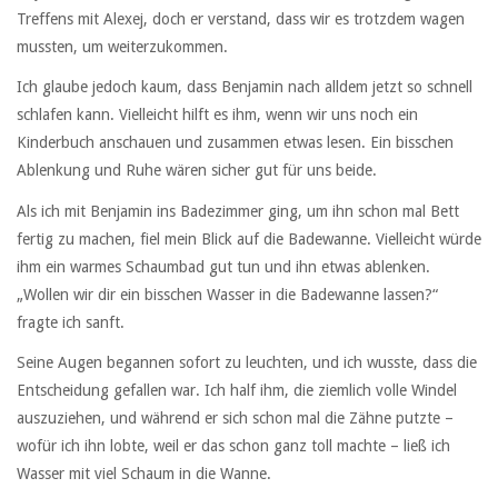
Treffens mit Alexej, doch er verstand, dass wir es trotzdem wagen
mussten, um weiterzukommen.
Ich glaube jedoch kaum, dass Benjamin nach alldem jetzt so schnell
schlafen kann. Vielleicht hilft es ihm, wenn wir uns noch ein
Kinderbuch anschauen und zusammen etwas lesen. Ein bisschen
Ablenkung und Ruhe wären sicher gut für uns beide.
Als ich mit Benjamin ins Badezimmer ging, um ihn schon mal Bett
fertig zu machen, fiel mein Blick auf die Badewanne. Vielleicht würde
ihm ein warmes Schaumbad gut tun und ihn etwas ablenken.
„Wollen wir dir ein bisschen Wasser in die Badewanne lassen?“
fragte ich sanft.
Seine Augen begannen sofort zu leuchten, und ich wusste, dass die
Entscheidung gefallen war. Ich half ihm, die ziemlich volle Windel
auszuziehen, und während er sich schon mal die Zähne putzte –
wofür ich ihn lobte, weil er das schon ganz toll machte – ließ ich
Wasser mit viel Schaum in die Wanne.