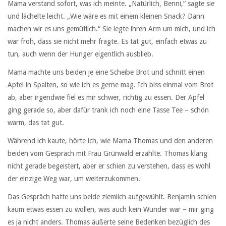
Mama verstand sofort, was ich meinte. „Natürlich, Benni,“ sagte sie
und lächelte leicht. „Wie wäre es mit einem kleinen Snack? Dann
machen wir es uns gemütlich.“ Sie legte ihren Arm um mich, und ich
war froh, dass sie nicht mehr fragte. Es tat gut, einfach etwas zu
tun, auch wenn der Hunger eigentlich ausblieb.
Mama machte uns beiden je eine Scheibe Brot und schnitt einen
Apfel in Spalten, so wie ich es gerne mag. Ich biss einmal vom Brot
ab, aber irgendwie fiel es mir schwer, richtig zu essen. Der Apfel
ging gerade so, aber dafür trank ich noch eine Tasse Tee – schön
warm, das tat gut.
Während ich kaute, hörte ich, wie Mama Thomas und den anderen
beiden vom Gespräch mit Frau Grünwald erzählte. Thomas klang
nicht gerade begeistert, aber er schien zu verstehen, dass es wohl
der einzige Weg war, um weiterzukommen.
Das Gespräch hatte uns beide ziemlich aufgewühlt. Benjamin schien
kaum etwas essen zu wollen, was auch kein Wunder war – mir ging
es ja nicht anders. Thomas äußerte seine Bedenken bezüglich des