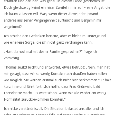
erfahren und darüber, was genau in diesem Labor geschehen ist.
Doch gleichzeitig keimt ein leiser Zweifel in mir auf – eine Angst, die
ich kaum zulassen will. Was, wenn dieser Alexej oder jemand
anderes aus seiner Vergangenheit auftaucht und Benjamin mir
wegnimmt?
Ich schiebe den Gedanken beiseite, aber er bleibt im Hintergrund,
wie eine leise Sorge, die ich nicht ganz verdrängen kann.
„Hast du nochmal mit deiner Familie gesprochen?“ frage ich
vorsichtig.
Thomas seufzt leicht und antwortet, etwas betrübt: „Nein, man hat
mir gesagt, dass wir so wenig Kontakt nach draußen haben sollen
wie möglich. Sie werden erstmal auch nicht hier herkommen.“ Er hält
kurz inne und fährt fort: „Ich hoffe, dass Frau Grünwald bald
Fortschritte macht. Es wäre schön, wenn wir alle wieder ein wenig
Normalität zurückbekommen könnten.“
Ich nicke verständnisvoll. Die Situation belastet uns alle, und ich