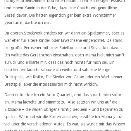
richtiges Arbeitszimmer und einen Raum mit einem riesigen Esstisch
und einem Kamin in der Ecke, dazu eine Couch und gemütliche
Sessel davor. Die hätten eigentlich gar kein extra Wohnzimmer
gebraucht, dachte ich mir.
Im oberen Stockwerk entdeckten wir dann ein Spielzimmer, aber es
war eher für ältere Kinder oder Erwachsene eingerichtet. Da stand
ein großer Fernseher mit einer Spielkonsole und Sitzsäcken davor.
Ich wollte das Gerät schon einschalten, doch Mama hielt mich sanft
zurück und erklärte mir, dass das noch nichts für mich sei. Ein
bisschen enttäuscht schaute ich weiter und sah eine Menge
Brettspiele, wie Risiko, Die Siedler von Catan oder ein Warhammer-
Brettspiel, aber die interessierten mich nicht wirklich.
Dann entdeckte ich ein Auto-Quartett, und das sprach mich sofort
an. Mama lächelte und stimmte zu. Also setzten wir uns auf die
Sitzsäcke – die waren übrigens richtig bequem – und begannen zu
spielen. Während wir die Karten ansahen, erzählte ich Mama ganz
viel über die verschiedenen Autos. Es war, als würde mir das Wissen