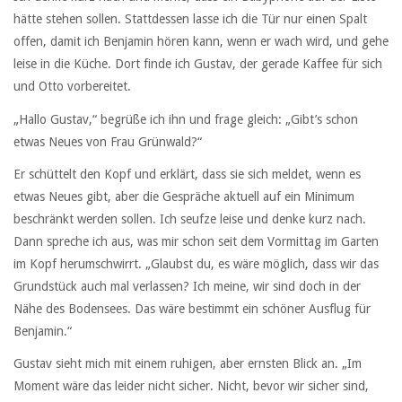
hätte stehen sollen. Stattdessen lasse ich die Tür nur einen Spalt
offen, damit ich Benjamin hören kann, wenn er wach wird, und gehe
leise in die Küche. Dort finde ich Gustav, der gerade Kaffee für sich
und Otto vorbereitet.
„Hallo Gustav,“ begrüße ich ihn und frage gleich: „Gibt’s schon
etwas Neues von Frau Grünwald?“
Er schüttelt den Kopf und erklärt, dass sie sich meldet, wenn es
etwas Neues gibt, aber die Gespräche aktuell auf ein Minimum
beschränkt werden sollen. Ich seufze leise und denke kurz nach.
Dann spreche ich aus, was mir schon seit dem Vormittag im Garten
im Kopf herumschwirrt. „Glaubst du, es wäre möglich, dass wir das
Grundstück auch mal verlassen? Ich meine, wir sind doch in der
Nähe des Bodensees. Das wäre bestimmt ein schöner Ausflug für
Benjamin.“
Gustav sieht mich mit einem ruhigen, aber ernsten Blick an. „Im
Moment wäre das leider nicht sicher. Nicht, bevor wir sicher sind,