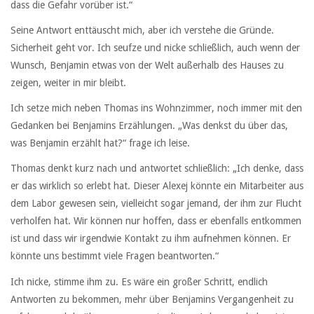
dass die Gefahr vorüber ist.“
Seine Antwort enttäuscht mich, aber ich verstehe die Gründe.
Sicherheit geht vor. Ich seufze und nicke schließlich, auch wenn der
Wunsch, Benjamin etwas von der Welt außerhalb des Hauses zu
zeigen, weiter in mir bleibt.
Ich setze mich neben Thomas ins Wohnzimmer, noch immer mit den
Gedanken bei Benjamins Erzählungen. „Was denkst du über das,
was Benjamin erzählt hat?“ frage ich leise.
Thomas denkt kurz nach und antwortet schließlich: „Ich denke, dass
er das wirklich so erlebt hat. Dieser Alexej könnte ein Mitarbeiter aus
dem Labor gewesen sein, vielleicht sogar jemand, der ihm zur Flucht
verholfen hat. Wir können nur hoffen, dass er ebenfalls entkommen
ist und dass wir irgendwie Kontakt zu ihm aufnehmen können. Er
könnte uns bestimmt viele Fragen beantworten.“
Ich nicke, stimme ihm zu. Es wäre ein großer Schritt, endlich
Antworten zu bekommen, mehr über Benjamins Vergangenheit zu