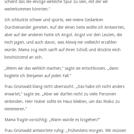
scheint das die einzige wirkliche Spur zu sein, mit der wir
weiterkommen könnten.“
Ich schluckte schwer und spürte, wie meine Gedanken
Durcheinander gerieten. Auf der einen Seite wollte ich Antworten,
aber auf der anderen hatte ich Angst. Angst vor den Leuten, die
mich jagen, und auch davor, was Alexej mir vielleicht erzählen
würde. Mama zog mich sanft auf ihren Schoß und drückte mich
beschützend an sich.
„Wenn wir das wirklich machen,“ sagte sie entschlossen, „dann
begleite ich Benjamin auf jeden Fall.“
Frau Grünwald klang nicht überrascht. „Das habe ich nicht anders
erwartet,“ sagte sie. „Aber wir dürfen nicht zu viele Personen
einbinden. Herr Huber sollte im Haus bleiben, um das Risiko zu
minimieren.“
Mama fragte vorsichtig: „Wann würde es losgehen?“
Frau Grünwald antwortete ruhig: „Frühestens morgen. Wir müssen