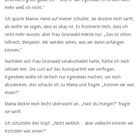
mehr weiß ich nicht.“
Ich spürte Mamas Hand auf meiner Schulter, sie drückte mich sanft,
als wollte sie sagen, dass es okay ist. Es frustrierte mich, dass ich
nicht mehr wusste, aber Frau Grünwald meinte nur: „Das ist schon
hilfreich, Benjamin. Wir werden sehen, was wir damit anfangen
können.“
Nachdem sich Frau Grünwald verabschiedet hatte, fühlte ich mich
seltsam leer. Die Lust auf das Autoquartett war verflogen.
Irgendwie wollte ich einfach nur irgendwas machen, um mich
abzulenken, also schaute ich zu Mama und fragte: „Können wir was
essen?“
Mama blickte mich leicht überrascht an. „Hast du Hunger?“ fragte
sie sanft.
Ich schüttelte den Kopf. „Nicht wirklich… aber vielleicht können wir
trotzdem was essen?“