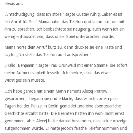
etwas auf.
„Entschuldigung, dass ich störe,“ sagte Gustav ruhig, „aber es ist
ein Anruf für Sie.“ Mama nahm das Telefon und stand auf, um mit
ihm zu sprechen. Ich beobachtete sie neugierig, auch wenn ich ein
wenig enttäuscht war, dass unser Spiel unterbrochen wurde.
Mama hörte dem Anruf kurz zu, dann drückte sie eine Taste und
sagte: „Ich stelle das Telefon auf Lautsprecher.“
„Hallo, Benjamin,“ sagte Frau Grünwald mit einer Stimme, die sofort
meine Aufmerksamkeit fesselte. Ich merkte, dass das etwas
Wichtiges sein musste.
„Ich habe gerade mit einem Mann namens Alexej Petrow
gesprochen,“ begann sie und erklärte, dass er sich vor ein paar
Tagen bei der Polizei in Berlin gemeldet und eine abenteuerliche
Geschichte erzählt hatte. Die Beamten hatten ihn wohl nicht ernst
genommen, aber Alexej hatte darauf bestanden, dass seine Anzeige
aufgenommen wurde. Er hatte jedoch falsche Telefonnummern und