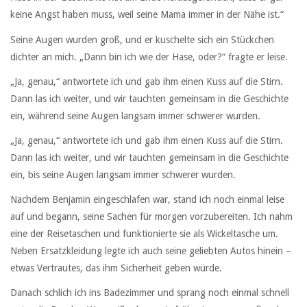
keine Angst haben muss, weil seine Mama immer in der Nähe ist.“
Seine Augen wurden groß, und er kuschelte sich ein Stückchen
dichter an mich. „Dann bin ich wie der Hase, oder?“ fragte er leise.
„Ja, genau,“ antwortete ich und gab ihm einen Kuss auf die Stirn.
Dann las ich weiter, und wir tauchten gemeinsam in die Geschichte
ein, während seine Augen langsam immer schwerer wurden.
„Ja, genau,“ antwortete ich und gab ihm einen Kuss auf die Stirn.
Dann las ich weiter, und wir tauchten gemeinsam in die Geschichte
ein, bis seine Augen langsam immer schwerer wurden.
Nachdem Benjamin eingeschlafen war, stand ich noch einmal leise
auf und begann, seine Sachen für morgen vorzubereiten. Ich nahm
eine der Reisetaschen und funktionierte sie als Wickeltasche um.
Neben Ersatzkleidung legte ich auch seine geliebten Autos hinein –
etwas Vertrautes, das ihm Sicherheit geben würde.
Danach schlich ich ins Badezimmer und sprang noch einmal schnell