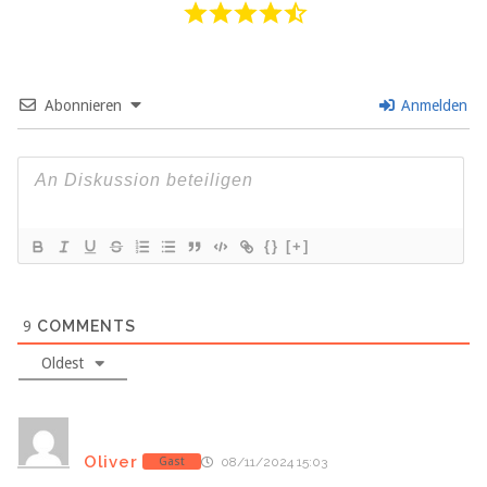
Abonnieren
Anmelden
{}
[+]
9
COMMENTS
Oldest
Oliver
Gast
08/11/2024 15:03