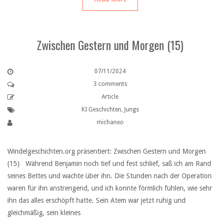
Zwischen Gestern und Morgen (15)
07/11/2024
3 comments
Article
KI Geschichten
,
Jungs
michaneo
Windelgeschichten.org präsentiert: Zwischen Gestern und Morgen
(15) Während Benjamin noch tief und fest schlief, saß ich am Rand
seines Bettes und wachte über ihn. Die Stunden nach der Operation
waren für ihn anstrengend, und ich konnte förmlich fühlen, wie sehr
ihn das alles erschöpft hatte. Sein Atem war jetzt ruhig und
gleichmäßig, sein kleines