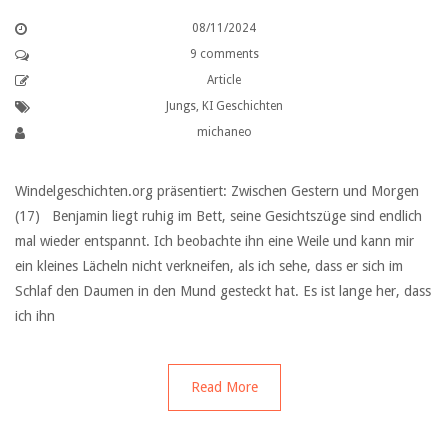
08/11/2024
9 comments
Article
Jungs
,
KI Geschichten
michaneo
Windelgeschichten.org präsentiert: Zwischen Gestern und Morgen
(17) Benjamin liegt ruhig im Bett, seine Gesichtszüge sind endlich
mal wieder entspannt. Ich beobachte ihn eine Weile und kann mir
ein kleines Lächeln nicht verkneifen, als ich sehe, dass er sich im
Schlaf den Daumen in den Mund gesteckt hat. Es ist lange her, dass
ich ihn
Read More