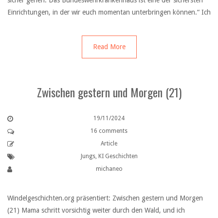
sicher gehen. Das Bundeswehrkrankenhaus ist eine der sichersten
Einrichtungen, in der wir euch momentan unterbringen können.“ Ich
Read More
Zwischen gestern und Morgen (21)
19/11/2024
16 comments
Article
Jungs
,
KI Geschichten
michaneo
Windelgeschichten.org präsentiert: Zwischen gestern und Morgen
(21) Mama schritt vorsichtig weiter durch den Wald, und ich