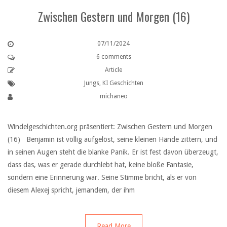
Zwischen Gestern und Morgen (16)
07/11/2024
6 comments
Article
Jungs
,
KI Geschichten
michaneo
Windelgeschichten.org präsentiert: Zwischen Gestern und Morgen
(16) Benjamin ist völlig aufgelöst, seine kleinen Hände zittern, und
in seinen Augen steht die blanke Panik. Er ist fest davon überzeugt,
dass das, was er gerade durchlebt hat, keine bloße Fantasie,
sondern eine Erinnerung war. Seine Stimme bricht, als er von
diesem Alexej spricht, jemandem, der ihm
Read More