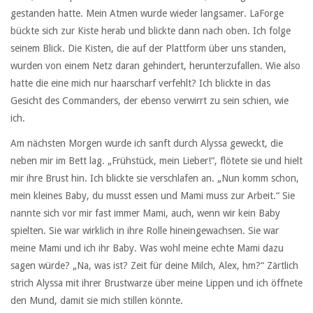
gestanden hatte. Mein Atmen wurde wieder langsamer. LaForge
bückte sich zur Kiste herab und blickte dann nach oben. Ich folge
seinem Blick. Die Kisten, die auf der Plattform über uns standen,
wurden von einem Netz daran gehindert, herunterzufallen. Wie also
hatte die eine mich nur haarscharf verfehlt? Ich blickte in das
Gesicht des Commanders, der ebenso verwirrt zu sein schien, wie
ich.
Am nächsten Morgen wurde ich sanft durch Alyssa geweckt, die
neben mir im Bett lag. „Frühstück, mein Lieber!“, flötete sie und hielt
mir ihre Brust hin. Ich blickte sie verschlafen an. „Nun komm schon,
mein kleines Baby, du musst essen und Mami muss zur Arbeit.“ Sie
nannte sich vor mir fast immer Mami, auch, wenn wir kein Baby
spielten. Sie war wirklich in ihre Rolle hineingewachsen. Sie war
meine Mami und ich ihr Baby. Was wohl meine echte Mami dazu
sagen würde? „Na, was ist? Zeit für deine Milch, Alex, hm?“ Zärtlich
strich Alyssa mit ihrer Brustwarze über meine Lippen und ich öffnete
den Mund, damit sie mich stillen könnte.