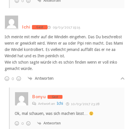
Antworten
0
Ichi
Gast
09/03/2017 19:15
Ich meinte mit mehr auf die Windeln eingehen. Das Du beschreibst
wenn er gewickelt wird. Wenn er aa oder Pipi rein macht. Das Mami
die Windel kontrolliert. Es vielleicht jemand auffällt das er ne aa
Windel hat und es Ihm peinlich ist.
Wie ich schon sagte würde ich es schön finden wenn er voll inko
gemacht würde.
Antworten
0
Bonyu
Gast
Ichi
Antwort an
10/03/2017 23:28
Ok, mal schauen, was sich machen lässt…
Antworten
0