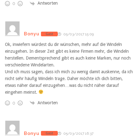
Antworten
0
Bonyu
Gast
05/03/2017 15:09
Ok, inwiefern würdest du dir wünschen, mehr auf die Windeln
einzugehen. In dieser Zeit gibt es keine Firmen mehr, die Windeln
herstellen. Dementsprechend gibt es auch keine Marken, nur noch
verschiedene Windelarten.
Und ich muss sagen, dass ich mich zu wenig damit auskenne, da ich
nicht sehr häufig Windeln trage. Daher möchte ich dich bitten,
etwas näher darauf einzugehen…was du nicht näher darauf
eingehen meinst.
Antworten
0
Bonyu
Gast
05/03/2017 16:37