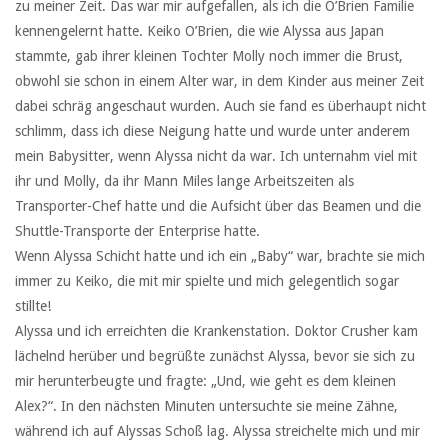
zu meiner Zeit. Das war mir aufgefallen, als ich die O’Brien Familie
kennengelernt hatte. Keiko O’Brien, die wie Alyssa aus Japan
stammte, gab ihrer kleinen Tochter Molly noch immer die Brust,
obwohl sie schon in einem Alter war, in dem Kinder aus meiner Zeit
dabei schräg angeschaut wurden. Auch sie fand es überhaupt nicht
schlimm, dass ich diese Neigung hatte und wurde unter anderem
mein Babysitter, wenn Alyssa nicht da war. Ich unternahm viel mit
ihr und Molly, da ihr Mann Miles lange Arbeitszeiten als
Transporter-Chef hatte und die Aufsicht über das Beamen und die
Shuttle-Transporte der Enterprise hatte.
Wenn Alyssa Schicht hatte und ich ein „Baby“ war, brachte sie mich
immer zu Keiko, die mit mir spielte und mich gelegentlich sogar
stillte!
Alyssa und ich erreichten die Krankenstation. Doktor Crusher kam
lächelnd herüber und begrüßte zunächst Alyssa, bevor sie sich zu
mir herunterbeugte und fragte: „Und, wie geht es dem kleinen
Alex?“. In den nächsten Minuten untersuchte sie meine Zähne,
während ich auf Alyssas Schoß lag. Alyssa streichelte mich und mir