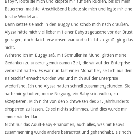
Baby!“, lobte sie mich und klopfte mir auf den Rücken, bis ich mein
Bäuerchen machte. Anschließend badete sie mich und legte mir eine
frische Windel an.
Dann setzte sie mich in den Buggy und schob mich nach draußen.
Alyssa hätte mich viel lieber mit einer Babytragetasche vor der Brust
getragen, doch da ich erwachsen war und schlicht zu groß. ging das
nicht.
Während ich im Buggy saß, mit Schnuller im Mund, glitten meine
Gedanken zu unserer gemeinsamen Zeit, die wir auf der Enterprise
verbracht hatten. Es war nun fast einen Monat her, seit ich aus dem
Kälteschlaf erwacht worden war und mich auf der Enterprise
wiederfand. Ich und Alyssa hatten schnell zusammengefunden. Sie
hatte mir geholfen, meine Neigung, ein Baby sein wollen, zu
akzeptieren. Mich nicht von den Sichtweisen des 21. Jahrhunderts
einsperren zu lassen. Es sei nichts schlimmes. Und dies wurde mir
immer wieder klar.
Nicht nur das Adult-Baby-Phänomen, auch alles, was mit Babys
zusammenhing wurde anders betrachtet und gehandhabt, als noch