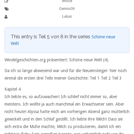
Article
Gemischt
Lukas
This entry is Teil 5 von 8 in the series
Schöne neue
Welt
Windelgeschichten.org präsentiert: Schöne neue Welt (4)
Da ich so lange abwesend war und für die Neueinsteiger: hier noch
einmal die ersten drei Teile meiner Geschichte:
Teil 1
Teil 2
Teil 3
Kapitel 4
Ich liebte es, so aufzuwachen! Ich schlief nicht immer so, aber
meistens. Ich wollte ja auch manchmal ein Erwachsener sein. Aber
nicht heute! Alyssa hatte mich am vorherigen Abend ganz mütterlich
gewickelt und in den Schlaf gestillt. Ich liebte ihre Milch! Dass sie
sich extra die Mühe machte, Milch zu produzieren, damit ich ein
richtiges Baby-Sein genießen konnte, war unheimlich nett von ihr.