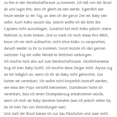
zu ihm in den Bereitschaftsraum zu kommen. Ich ließ von der Brust
ab und sagte ihm, dass ich gleich da sein werde. Eigentlich war
heute wieder so ein Tag, an dem ich die ganze Zeit ein Baby sein
sollte. Auch Keiko wusste das. Jedoch wollte ich die Bitte des
Captains nicht ausschlagen. Zunächst bat mich Keiko jedoch, meine
Mahlzeit zu Ende trinken. Und so trank ich noch etwas ihre Milch,
bevor ich mir mich aufmachte, nicht ohne Keiko zu versprechen,
danach wieder zu ihr zu kommen. Sonst müsste ich den ganzen
nächsten Tag mit voller Windel im Bettchen verbringen.
Ich machte mich also auf zum Bereitschaftsraum. Glücklicherweise
trug ich kein Baby-Outfit. Ich mochte diese Dinger nicht. Alyssa zog
sie mir lediglich an, wenn ich ihr als Baby nicht gehorchte. Das
hatten wir vereinbart. Ich wollte nicht körperlich bestraft werden,
wie etwa den Popo versohlt bekommen. Stattdessen hatte ich
vereinbart, dass ich einen Strampelanzug anbekommen würde,
wenn ich mich als Baby daneben benahm (was ich jedoch selten tat,
da ich kein Fan von Bestrafungen war).
Und statt der Brust bekam ich nur das Fläschchen und zwar nicht