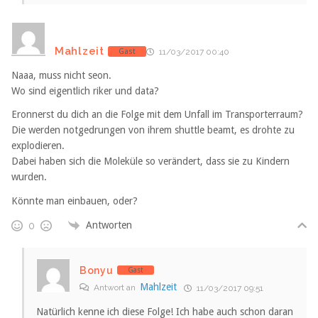
Mahlzeit
Gast
11/03/2017 00:40
Naaa, muss nicht seon.
Wo sind eigentlich riker und data?
Eronnerst du dich an die Folge mit dem Unfall im Transporterraum?
Die werden notgedrungen von ihrem shuttle beamt, es drohte zu
explodieren.
Dabei haben sich die Moleküle so verändert, dass sie zu Kindern
wurden.
Könnte man einbauen, oder?
Antworten
0
Bonyu
Gast
Mahlzeit
Antwort an
11/03/2017 09:51
Natürlich kenne ich diese Folge! Ich habe auch schon daran