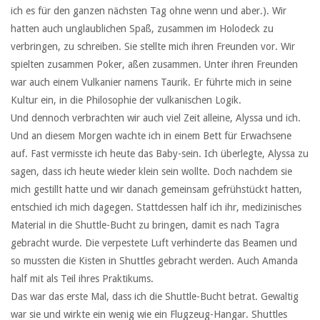
ich es für den ganzen nächsten Tag ohne wenn und aber.). Wir
hatten auch unglaublichen Spaß, zusammen im Holodeck zu
verbringen, zu schreiben. Sie stellte mich ihren Freunden vor. Wir
spielten zusammen Poker, aßen zusammen. Unter ihren Freunden
war auch einem Vulkanier namens Taurik. Er führte mich in seine
Kultur ein, in die Philosophie der vulkanischen Logik.
Und dennoch verbrachten wir auch viel Zeit alleine, Alyssa und ich.
Und an diesem Morgen wachte ich in einem Bett für Erwachsene
auf. Fast vermisste ich heute das Baby-sein. Ich überlegte, Alyssa zu
sagen, dass ich heute wieder klein sein wollte. Doch nachdem sie
mich gestillt hatte und wir danach gemeinsam gefrühstückt hatten,
entschied ich mich dagegen. Stattdessen half ich ihr, medizinisches
Material in die Shuttle-Bucht zu bringen, damit es nach Tagra
gebracht wurde. Die verpestete Luft verhinderte das Beamen und
so mussten die Kisten in Shuttles gebracht werden. Auch Amanda
half mit als Teil ihres Praktikums.
Das war das erste Mal, dass ich die Shuttle-Bucht betrat. Gewaltig
war sie und wirkte ein wenig wie ein Flugzeug-Hangar. Shuttles