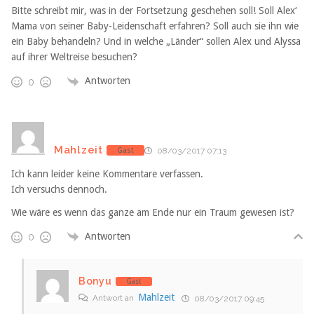
Bitte schreibt mir, was in der Fortsetzung geschehen soll! Soll Alex‘
Mama von seiner Baby-Leidenschaft erfahren? Soll auch sie ihn wie
ein Baby behandeln? Und in welche „Länder“ sollen Alex und Alyssa
auf ihrer Weltreise besuchen?
Antworten
0
Mahlzeit
Gast
08/03/2017 07:13
Ich kann leider keine Kommentare verfassen.
Ich versuchs dennoch.
Wie wäre es wenn das ganze am Ende nur ein Traum gewesen ist?
Antworten
0
Bonyu
Gast
Mahlzeit
Antwort an
08/03/2017 09:45