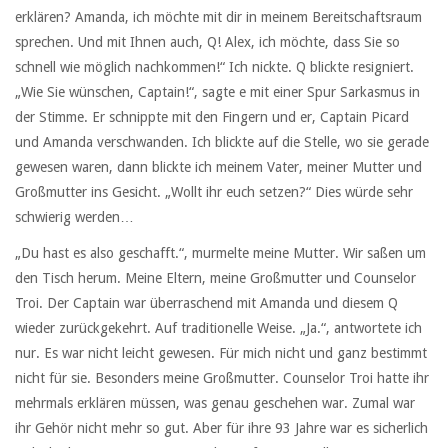
erklären? Amanda, ich möchte mit dir in meinem Bereitschaftsraum
sprechen. Und mit Ihnen auch, Q! Alex, ich möchte, dass Sie so
schnell wie möglich nachkommen!“ Ich nickte. Q blickte resigniert.
„Wie Sie wünschen, Captain!“, sagte e mit einer Spur Sarkasmus in
der Stimme. Er schnippte mit den Fingern und er, Captain Picard
und Amanda verschwanden. Ich blickte auf die Stelle, wo sie gerade
gewesen waren, dann blickte ich meinem Vater, meiner Mutter und
Großmutter ins Gesicht. „Wollt ihr euch setzen?“ Dies würde sehr
schwierig werden…
„Du hast es also geschafft.“, murmelte meine Mutter. Wir saßen um
den Tisch herum. Meine Eltern, meine Großmutter und Counselor
Troi. Der Captain war überraschend mit Amanda und diesem Q
wieder zurückgekehrt. Auf traditionelle Weise. „Ja.“, antwortete ich
nur. Es war nicht leicht gewesen. Für mich nicht und ganz bestimmt
nicht für sie. Besonders meine Großmutter. Counselor Troi hatte ihr
mehrmals erklären müssen, was genau geschehen war. Zumal war
ihr Gehör nicht mehr so gut. Aber für ihre 93 Jahre war es sicherlich