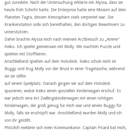
gut zuredete. Nach der Untersuchung erklärte mir Alyssa, dass sie
heute früh Schicht hatte. Die Enterprise hatte eine Mission auf dem
Planeten Tagra, dessen Atmosphäre stark verpestet war. Die
Krankenstation solle sich bereithalten, den dortigen Bewohnern zu
unterstützen.
Daher brachte Alyssa mich nach meinem Arztbesuch zu „Amme“
Keiko. Ich spielte gemeinsam mit Molly. Wir machten Puzzle und
spielten mit Stofftieren.
Anschließend spielten auf dem Holodeck. Keiko schob mich im
Buggy und trug Molly vor der Brust in einer Tragetasche, während
sie sie stillte.
auf einem Spielplatz. Danach gingen wir auf dem Holodeck
spazieren, wobei Keiko einen speziellen Kinderwagen erschuf. Es
war jedoch eine Art Zwillingskinderwagen mit einen richtigen
Kinderwagen, der groß genug für mich war und einem Buggy für
Molly, falls sie erschöpft war. Anschließend wurden Molly und ich
von ihr gestillt.
Plötzlich meldete sich mein Kommunikator. Captain Picard bat mich,