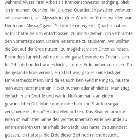
während Alyssa ihrer Arbeit als Krankenschwester nachging, blieb
ich in meinem Quartier. Na ja, unser Quartier. Inzwischen wohnten
wir zusammen, seit Alyssa kurz einer Woche befördert worden war.
Lieutenant Alyssa Ogawa. Sie durfte ein eigenes Quartier haben.
Sofort hatte sie sich entschlossen, zu mir zu ziehen. Ich verbrachte
den Vormittag damit, unsere Reiseroute zu studieren. Wir wollten
die Zeit auf der Erde nutzen, zu möglichst vielen Orten zu reisen.
Besonders für mich würde dies ein ganz besonderes Erlebnis sein.
Im 24. Jahrhundert war es leicht, auf der Erde umher zu reisen. Da
die gesamte Erde vereint, ein Staat war, gab es keine lästigen
Einreisechecks mehr. Und da es auch kein Geld mehr gab, musste
man auch nicht mehr ein Ticket buchen oder ähnliches. Man stieg
einfach in ein Shuttle und war in Nullkommanix an einem
gewünschten Ort. Man konnte innerhalb von Städten sogar
verschiedene „Beam“-Haltestellen nutzen. Das Beamen brachte
einen im wahrsten Sinne des Wortes innerhalb einer Sekunde zu
einem anderen Ort innerhalb der Stadt. Das hatte ich zumindest
gelesen, ich hatte ja die Erde dieser Zeit noch nicht besucht.