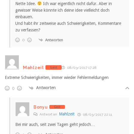
Nette Idee.
Ich war eigentlich nicht dafür. Aber in
gewisser Weise könnte ich deine idee vielleicht doch
einbauen.
Und habt ihr zeitweise auch Schwierigkeiten, Kommentare
zu verfassen?
Antworten
0
Mahlzeit
Gast
08/03/2017 17:28
Extreme Schwierigkeiten, immer wieder Fehlermeldungen
Antworten
0
Bonyu
Gast
Mahlzeit
Antwort an
08/03/2017 22:11
Bei mir auch, seit zwei Tagen geht jedoch…