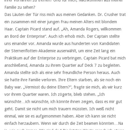
Familie zu sehen?
Das Läuten der Tür riss mich aus meinen Gedanken. Dr. Crusher trat
ein zusammen mit einer jungen Frau meinen Alters mit blondem
Haar. Captain Picard stand auf. „Ah, Amanda Rogers, willkommen
an Bord der Enterprise“. Auch ich erhob mich. Der Captain stellte
uns einander vor. Amanda wurde aus hunderten von Kandidaten
der Sternenflotten-Akademie auserwählt, um eine Zeit lang ein
Praktikum auf der Enterprise zu verbringen. Captain Picard bat mich
anschließend, Amanda zu ihrem Quartier auf Deck 7 zu begleiten.
Amanda stellte sich als eine sehr freundliche Person heraus. Auch
sie hatte ihre Familie verloren. Ihre Eltern starben, als sie noch ein
Baby war. „Vermisst du deine Eltern?“, fragte sie mich, als wir kurz
vor ihrem Quartier waren. Ich zögerte, blieb stehen. „Ich
wünschte…ich wünschte, ich könnte ihnen zeigen, dass es mir gut
geht. Damit sie nicht um mich trauern müssten. Ich weiß nicht
einmal, wie sie es aufgenommen haben. Aber ich kann sie nicht
einfach herzaubern. Wenn wir durch die Zeit beamen könnten…Na