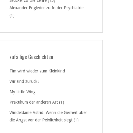
Stückel
zu
Die Lehre (15)
Alexander Engleder
zu
In der Psychiatrie
(1)
zufällige Geschichten
Tim wird wieder zum Kleinkind
Wir sind zurück!
My Little Wing
Praktikum der anderen Art (1)
Windeldame Astrid: Wenn die Geilheit über
die Angst vor der Peinlichkeit siegt (1)