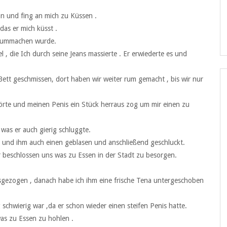
an und fing an mich zu Küssen .
das er mich küsst .
herummachen wurde.
 die Ich durch seine Jeans massierte . Er erwiederte es und
ett geschmissen, dort haben wir weiter rum gemacht , bis wir nur
hörte und meinen Penis ein Stück herraus zog um mir einen zu
 was er auch gierig schluggte.
 und ihm auch einen geblasen und anschließend geschluckt.
ir beschlossen uns was zu Essen in der Stadt zu besorgen.
sgezogen , danach habe ich ihm eine frische Tena untergeschoben
schwierig war ,da er schon wieder einen steifen Penis hatte.
as zu Essen zu hohlen .