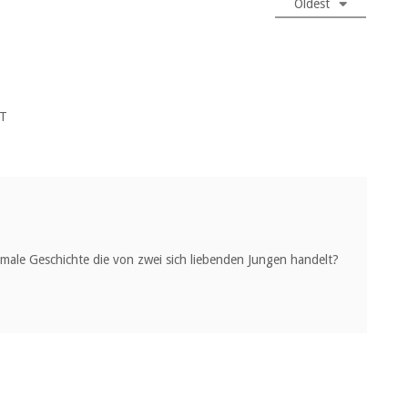
Oldest
T
rmale Geschichte die von zwei sich liebenden Jungen handelt?