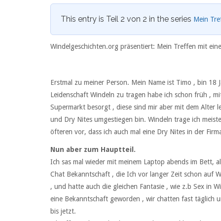
This entry is Teil 2 von 2 in the series
Mein Tre
Windelgeschichten.org präsentiert: Mein Treffen mit ei
Erstmal zu meiner Person. Mein Name ist Timo , bin 18 
Leidenschaft Windeln zu tragen habe ich schon früh , mi
Supermarkt besorgt , diese sind mir aber mit dem Alter 
und Dry Nites umgestiegen bin. Windeln trage ich meiste
öfteren vor, dass ich auch mal eine Dry Nites in der Firm
Nun aber zum Hauptteil.
Ich sas mal wieder mit meinem Laptop abends im Bett, a
Chat Bekanntschaft , die Ich vor langer Zeit schon auf 
, und hatte auch die gleichen Fantasie , wie z.b Sex in W
eine Bekanntschaft geworden , wir chatten fast täglich u
bis jetzt.