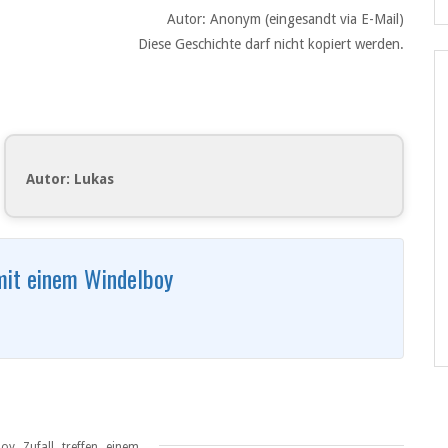
Autor: Anonym (eingesandt via E-Mail)
Diese Geschichte darf nicht kopiert werden.
Autor: Lukas
mit einem Windelboy
,
,
,
boy
Zufall
treffen
einem