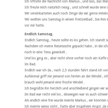
Ich öffnete die Nachricht von Markus , und lass, das M
Ich freute mich natürlich riesig , und schnell wurde eine
Wir vereinbarteten auch noch Dinge die wir gerne mitein
Wir wollten uns Samstag in einem Freitzeitbad , bei ihm 
vor mir hatte.
Endlich Samstag.
Endlich Samstag , heute sollte es los gehen. Ich standt 
Nachdem ich meine Reisetasche gepackt habe , in die ich
noch in eine Tena gewickelt .
Und los ging es , aber nicht ohne vorher noch ein Kaffe
Im Bad.
Endlich war ich da , nach 2,5 stunden fahrt stand ich v
Aufeinmal griff mir jemand von hinten an die Windel , i
brauch wohl jemand eine frische Windel .
Ich begrüßte ihn herzlich und anschließend gingen wir a
Im Bad war recht viel los , deswegen war es auch schwer 
Als endlich eine frei wurde meinte Markus , wir könnten u
Ich meinte wieso nicht , hatte aber insgeheim Angst ,da