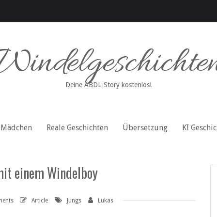
Windelgeschichte
Deine ABDL-Story kostenlos!
Mädchen
Reale Geschichten
Übersetzung
KI Geschi
mit einem Windelboy
ents
Article
Jungs
Lukas