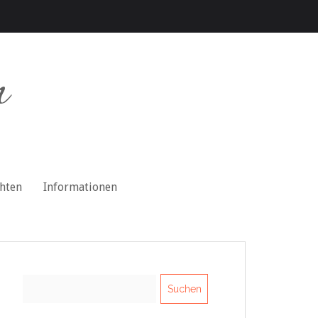
n
chten
Informationen
Suchen
nach: