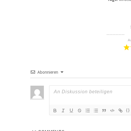
A
Abonnieren
{}