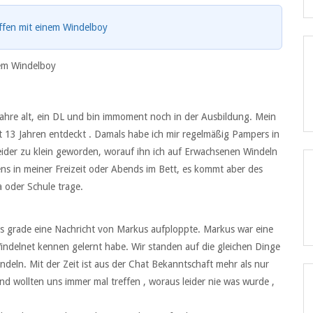
ffen mit einem Windelboy
nem Windelboy
Jahre alt, ein DL und bin immoment noch in der Ausbildung. Mein
t 13 Jahren entdeckt . Damals habe ich mir regelmäßig Pampers in
leider zu klein geworden, worauf ihn ich auf Erwachsenen Windeln
ns in meiner Freizeit oder Abends im Bett, es kommt aber des
a oder Schule trage.
ls grade eine Nachricht von Markus aufploppte. Markus war eine
Windelnet kennen gelernt habe. Wir standen auf die gleichen Dinge
indeln. Mit der Zeit ist aus der Chat Bekanntschaft mehr als nur
nd wollten uns immer mal treffen , woraus leider nie was wurde ,