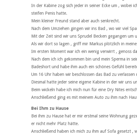
In der Kabine zog sich jeder in seiner Ecke um , wobei
steifen Penis hatte.
Mein kleiner Freund stand aber auch senkrecht.
Nach dem Umziehen gingen wir ins Bad , wo wir viel Sp
Mit der Zeit sind wir uns Sprudel Becken gegangen um 
Als wir dort so lagen , griff mir Markus plötzlich in me
Im ersten Moment war ich ein wenig verwirrt , genoss d
Nach dem ich ich gekommen bin und mein Sperma in seine
Badeshort und habe ihm auch ein schönes Gefühl bereit
Um 16 Uhr haben wir beschlossen das Bad zu verlassen 
Diesmal hatte jeder seine eigene Kabine in der wir uns 
Beim wickeln habe ich mich nun für eine Dry Nites entschi
Anschließend ging es mit meinem Auto zu ihm nach Haus
Bei Ihm zu Hause
Bei ihm zu Hause hat er mir erstmal seine Wohnung gezei
er nicht mehr Platz hätte.
Anschließend haben ich mich zu ihm auf Sofa gesetzt 