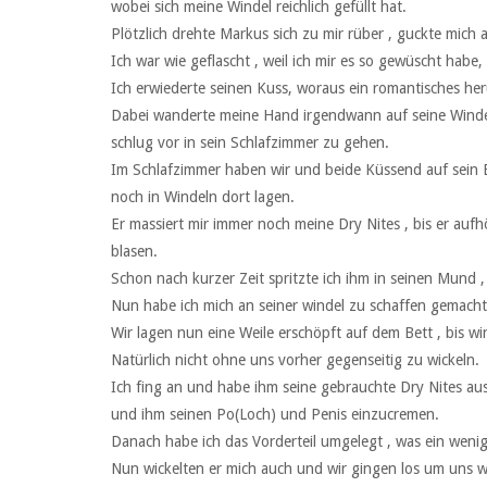
wobei sich meine Windel reichlich gefüllt hat.
Plötzlich drehte Markus sich zu mir rüber , guckte mich 
Ich war wie geflascht , weil ich mir es so gewüscht habe, 
Ich erwiederte seinen Kuss, woraus ein romantisches 
Dabei wanderte meine Hand irgendwann auf seine Windel ,
schlug vor in sein Schlafzimmer zu gehen.
Im Schlafzimmer haben wir und beide Küssend auf sein B
noch in Windeln dort lagen.
Er massiert mir immer noch meine Dry Nites , bis er auf
blasen.
Schon nach kurzer Zeit spritzte ich ihm in seinen Mund ,
Nun habe ich mich an seiner windel zu schaffen gemacht
Wir lagen nun eine Weile erschöpft auf dem Bett , bis w
Natürlich nicht ohne uns vorher gegenseitig zu wickeln.
Ich fing an und habe ihm seine gebrauchte Dry Nites au
und ihm seinen Po(Loch) und Penis einzucremen.
Danach habe ich das Vorderteil umgelegt , was ein wenig 
Nun wickelten er mich auch und wir gingen los um uns w