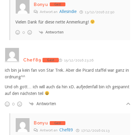
Bonyu
Gast
Allesindie
Antwort an
13/12/2016 22:50
Vielen Dank für diese nette Anmerkung!
Antworten
0
Chef89
Gast
15/12/2016 23:26
ich bin ja kein fan von Star Trek. Aber die Picard staffel war ganz in
ordnung^^
Und oh gott… ich will auch da hin xD. aufjedenfall bin ich gespannt
auf den nächsten teil
Antworten
0
Bonyu
Gast
Chef89
Antwort an
17/12/2016 01:13