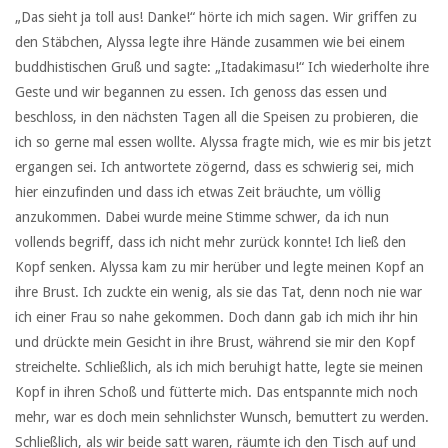
„Das sieht ja toll aus! Danke!“ hörte ich mich sagen. Wir griffen zu
den Stäbchen, Alyssa legte ihre Hände zusammen wie bei einem
buddhistischen Gruß und sagte: „Itadakimasu!“ Ich wiederholte ihre
Geste und wir begannen zu essen. Ich genoss das essen und
beschloss, in den nächsten Tagen all die Speisen zu probieren, die
ich so gerne mal essen wollte. Alyssa fragte mich, wie es mir bis jetzt
ergangen sei. Ich antwortete zögernd, dass es schwierig sei, mich
hier einzufinden und dass ich etwas Zeit bräuchte, um völlig
anzukommen. Dabei wurde meine Stimme schwer, da ich nun
vollends begriff, dass ich nicht mehr zurück konnte! Ich ließ den
Kopf senken. Alyssa kam zu mir herüber und legte meinen Kopf an
ihre Brust. Ich zuckte ein wenig, als sie das Tat, denn noch nie war
ich einer Frau so nahe gekommen. Doch dann gab ich mich ihr hin
und drückte mein Gesicht in ihre Brust, während sie mir den Kopf
streichelte. Schließlich, als ich mich beruhigt hatte, legte sie meinen
Kopf in ihren Schoß und fütterte mich. Das entspannte mich noch
mehr, war es doch mein sehnlichster Wunsch, bemuttert zu werden.
Schließlich, als wir beide satt waren, räumte ich den Tisch auf und