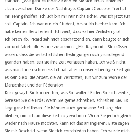
standen. „Wie geht es Ihnen? Konnten Sie sich etwas einleben?“
„Ja, inzwischen. Danke der Nachfrage, Captain! Couselor Troi hat
mir sehr geholfen. Ich..ich bin mir nur nicht sicher, was ich jetzt tun
soll, Captain. Ich war nur ein Student, bevor ich hierher kam. Ich
habe keinen Beruf erlernt. Ich weiß, dass es hier Zivilisten gibt…“
Ich brach ab. Picard sah mich abschätzend an, dann beugte er sich
vor und faltete die Hände zusammen. „Mr. Raymond…Sie müssen
wissen, dass die wirtschaftlichen Bedingungen sich grundlegend
geändert haben, seit sie ihre Zeit verlassen haben. Ich weiß nicht,
was man Ihnen schon erzählt hat, aber in unserer heutigen Zeit gibt
es kein Geld. die Arbeit, die wir verrichten, tun wir zum Wohle der
Menschheit und der Föderation.
Kurz gesagt: Sie können tun, was Sie wollen! Bilden Sie sich weiter,
bereisen Sie die Erde! Wenn Sie gerne schreiben, schreiben Sie. Es
liegt ganz bei Ihnen. Sie können auch gerne eine Zeit lang hier
bleiben, um sich an diese Zeit zu gewöhnen. Wenn Sie jedoch gleich
wieder nach Hause möchten, kann ich das arrangieren! Bitte sagen
Sie mir Bescheid, wenn Sie sich entschieden haben. Ich würde mich