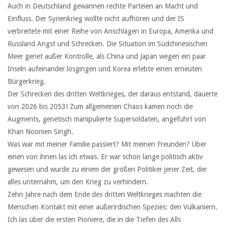
Auch in Deutschland gewannen rechte Parteien an Macht und
Einfluss. Der Syrienkrieg wollte nicht aufhören und der IS
verbreitete mit einer Reihe von Anschlägen in Europa, Amerika und
Russland Angst und Schrecken. Die Situation im Südchinesischen
Meer geriet außer Kontrolle, als China und Japan wegen ein paar
Inseln aufeinander losgingen und Korea erlebte einen erneuten
Bürgerkrieg.
Der Schrecken des dritten Weltkrieges, der daraus entstand, dauerte
von 2026 bis 2053! Zum allgemeinen Chaos kamen noch die
Augments, genetisch manipulierte Supersoldaten, angeführt von
Khan Noonien Singh.
Was war mit meiner Familie passiert? Mit meinen Freunden? Über
einen von ihnen las ich etwas. Er war schon lange politisch aktiv
gewesen und wurde zu einem der großen Politiker jener Zeit, der
alles unternahm, um den Krieg zu verhindern.
Zehn Jahre nach dem Ende des dritten Weltkrieges machten die
Menschen Kontakt mit einer außerirdischen Spezies: den Vulkaniern.
Ich las über die ersten Pioniere, die in die Tiefen des Alls