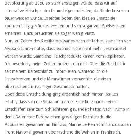
Bevölkerung ab 2050 so stark ansteigen würde, dass wir auf
alternative Fleischprodukte umsteigen müssten, da Rinderfleisch zu
teuer werden würde. Insekten boten den idealen Ersatz: sie
konnten billig gezüchtet werden und sich sogar von Speiseresten
ernähren. Dazu brauchten sie sogar wenig Platz.
Nun, zu Zeiten des Replikators war es noch einfacher, zumal ich von
Alyssa erfahren hatte, dass lebende Tiere nicht mehr geschlachtet
werden würde. Sämtliche Fleischprodukte kamen vom Replikator.
Ich beschloss, meine Zeit zu nutzen, um mich über die Geschichte
seit meinem Kälteschlaf zu informieren, während ich die
Heuschrecken und die Mehrwürmer vernaschte, die einen
überraschend nussartigen Geschmack hatten.
Doch diese Entscheidung ging ordentlich nach hinten los! Ich
erfuhr, dass sich die Situation auf der Erde kurz nach meinem
Einschlafen sehr zum Schlechteren gewandelt hatte: Nach Trump in
den USA erlebte Europa einen gewaltigen Rechtsruck: die
Populisten gewannen an Einfluss, Marine Le Pen vom französischen
Front National gewann überraschend die Wahlen in Frankreich.