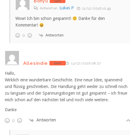
Bonyu
Gast
Lukas P
Antwort an
11/12/2016 10:49
Wow! Ich bin schon gespannt!
Danke für den
Kommentar!
Antworten
0
Allesindie
Gast
13/12/2016 08:27
Hallo,
Wirklich eine wunderbare Geschichte. Eine neue Idee, spannend
und flüssig geschrieben. Die Handlung geht weder zu schnell noch
zu langsam und der Spannungsbogen ist gut gespannt – ich freue
mich schon auf den nächsten teil und noch viele weitere.
Danke
Antworten
0