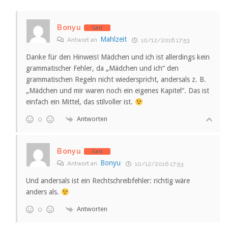
Bonyu
Gast
Mahlzeit
Antwort an
10/12/2016 17:53
Danke für den Hinweis! Mädchen und ich ist allerdings kein
grammatischer Fehler, da „Mädchen und ich“ den
grammatischen Regeln nicht wiederspricht, andersals z. B.
„Mädchen und mir waren noch ein eigenes Kapitel“. Das ist
einfach ein Mittel, das stilvoller ist.
Antworten
0
Bonyu
Gast
Bonyu
Antwort an
10/12/2016 17:53
Und andersals ist ein Rechtschreibfehler: richtig wäre
anders als.
Antworten
0