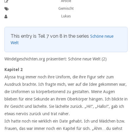
Article
Gemischt
Lukas
This entry is Teil 7 von 8 in the series
Schöne neue
Welt
Windelgeschichten.org präsentiert: Schöne neue Welt (2)
Kapitel 2
Alyssa trug immer noch ihre Uniform, die ihre Figur sehr zum
Ausdruck brachte. Ich fragte mich, wer auf die Idee gekommen war,
die Uniformen so körperbetonend zu gestalten. Meine Augen
blieben für eine Sekunde an ihrem Oberkörper hängen. Ich blickte in
ihr Gesicht und lächelte. Sie lächelte zurück. „Hi!“, „Hallo!“, gab ich
etwas nervös zurück und trat näher.
Ich hatte noch nie wirklich ein Date gehabt. Ich und Mädchen bzw.
Frauen, das war immer noch ein Kapitel für sich. „Ähm…du siehst