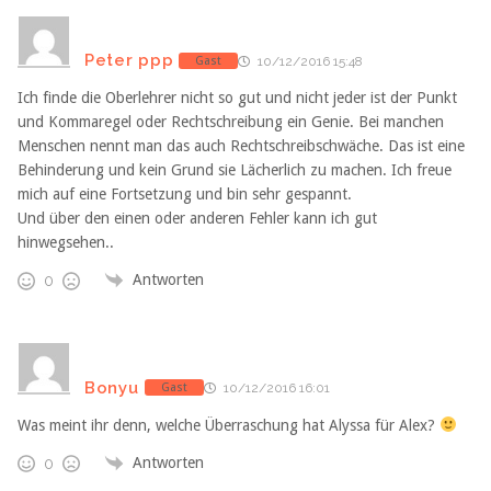
Peter ppp
Gast
10/12/2016 15:48
Ich finde die Oberlehrer nicht so gut und nicht jeder ist der Punkt
und Kommaregel oder Rechtschreibung ein Genie. Bei manchen
Menschen nennt man das auch Rechtschreibschwäche. Das ist eine
Behinderung und kein Grund sie Lächerlich zu machen. Ich freue
mich auf eine Fortsetzung und bin sehr gespannt.
Und über den einen oder anderen Fehler kann ich gut
hinwegsehen..
Antworten
0
Bonyu
Gast
10/12/2016 16:01
Was meint ihr denn, welche Überraschung hat Alyssa für Alex?
Antworten
0