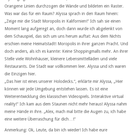
Orangene Linien durchzogen die Wände und bildeten ein Raster.
Was war das für ein Raum? Alyssa sprach in den Raum hinein:
„Zeige mir die Stadt Moropolis in Kalifornien!“ Ich sah sie einen
Moment lang aufgeregt an, doch dann wurde ich abgelenkt von
dem Schauspiel, das sich um uns herum auftat: Aus dem Nichts
erschien meine Heimatstadt! Moropolis in ihrer ganzen Pracht. Und
doch anders, als ich es kannte: Keine Shoppingmalls mehr. An ihrer
Stelle viele Wohnhäuser, kleinere Lebensmittelläden und viele
Restaurants. Die Stadt war vollkommen leer. Alyssa und ich waren
die Einzigen hier.
„Das hier ist eines unserer Holodecks.“, erklärte mir Alyssa, „Hier
können wir jede Umgebung entstehen lassen. Es ist eine
Weiterentwicklung des klassischen Videospiels. Interaktive virtual
reality!“ Ich kam aus dem Staunen nicht mehr heraus! Alyssa nahm
meine Hände in ihre. „Alex, mach mal bitte die Augen zu, ich habe
eine weitere Überraschung für dich…!“
Anmerkung: Ok, Leute, da bin ich wieder! Ich habe eure