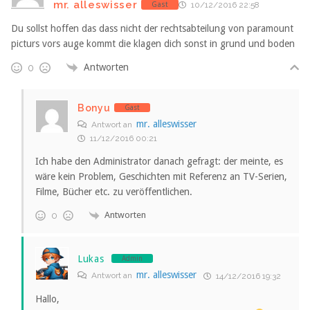
mr. alleswisser
Gast
10/12/2016 22:58
Du sollst hoffen das dass nicht der rechtsabteilung von paramount
picturs vors auge kommt die klagen dich sonst in grund und boden
Antworten
0
Bonyu
Gast
mr. alleswisser
Antwort an
11/12/2016 00:21
Ich habe den Administrator danach gefragt: der meinte, es
wäre kein Problem, Geschichten mit Referenz an TV-Serien,
Filme, Bücher etc. zu veröffentlichen.
Antworten
0
Lukas
Admin
mr. alleswisser
Antwort an
14/12/2016 19:32
Hallo,