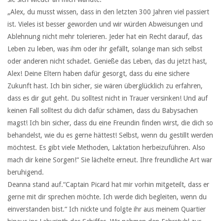
„Alex, du musst wissen, dass in den letzten 300 Jahren viel passiert
ist. Vieles ist besser geworden und wir würden Abweisungen und
Ablehnung nicht mehr tolerieren. Jeder hat ein Recht darauf, das
Leben zu leben, was ihm oder ihr gefällt, solange man sich selbst
oder anderen nicht schadet. Genieße das Leben, das du jetzt hast,
Alex! Deine Eltern haben dafür gesorgt, dass du eine sichere
Zukunft hast. Ich bin sicher, sie wären überglücklich zu erfahren,
dass es dir gut geht. Du solltest nicht in Trauer versinken! Und auf
keinen Fall solltest du dich dafür schämen, dass du Babysachen
magst! Ich bin sicher, dass du eine Freundin finden wirst, die dich so
behandelst, wie du es gerne hättest! Selbst, wenn du gestillt werden
möchtest. Es gibt viele Methoden, Laktation herbeizuführen. Also
mach dir keine Sorgen!“ Sie lächelte erneut. Ihre freundliche Art war
beruhigend.
Deanna stand auf.“Captain Picard hat mir vorhin mitgeteilt, dass er
gerne mit dir sprechen möchte. Ich werde dich begleiten, wenn du
einverstanden bist.“ Ich nickte und folgte ihr aus meinem Quartier