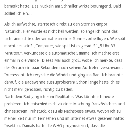
bemerkt hatte. Das Nuckeln am Schnuller wirkte beruhigend. Bald
schlief ich ein…
Als ich aufwachte, starrte ich direkt zu den Sternen empor.
Natürlich! Hier würde es nicht hell werden, solange ich nicht das
Licht anmachte oder wir nahe an einer Sonne vorbeiflogen. Wie spät
mochte es sein? „Computer, wie spät ist es gerade?“ „5 Uhr 33
Minuten.“, verkündete die automatische Stimme. Ich machte erst
einmal in die Windel. Dieses Mal auch groß, wobei ich merkte, dass
der Geruch ein paar Sekunden nach seinem Auftreten verschwand.
Interessant. Ich recycelte die Windel und ging ins Bad. Ich brannte
darauf, die Badewanne auszuprobieren! Schon lange hatte ich es
nicht mehr genossen, richtig zu baden.
Nach dem Bad ging ich zum Replikator. Was könnte ich heute
probieren. Ich entschied mich zu einer Mischung französischem und
chinesischem Frühstück, dazu als Nachspeise etwas, wovon ich zu
meiner Zeit nur im Fernsehen und im Internet etwas gesehen hatte:
Insekten. Damals hatte die WHO prognostiziert, dass die