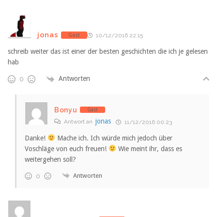
jonas
Gast
10/12/2016 22:15
schreib weiter das ist einer der besten geschichten die ich je gelesen
hab
Antworten
0
Bonyu
Gast
jonas
Antwort an
11/12/2016 00:23
Danke!
Mache ich. Ich würde mich jedoch über
Voschläge von euch freuen!
Wie meint ihr, dass es
weitergehen soll?
Antworten
0