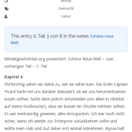
Article
Gemischt
Lukas
This entry is Teil 3 von 8 in the series
Schöne neue
Welt
Windelgeschichten.org präsentiert: Schöne Neue Welt –
zum
vorherigen Teil
–
1. Teil
Kapitel 6
Ehrfürchtig sahen wir dabei zu, wie sie näher kam. Die Erde! Captain
Picard hatte mit uns darüber diskutiert, ob wir uns herunterbeamen
lassen sollten, hatte dann jedoch entschieden (vor allem in Hinblick
auf meine Großmutter), dass wir besser ein Shuttle nehmen sollten.
Es war merkwürdig gewesen, alles einzupacken. Ich war noch nicht
sicher, wann ich wieder zur Enterprise zurückkehren sollte und
wollte mein Hab und Gut daher erst einmal mitnehmen. Alyssa half