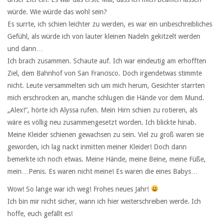
würde. Wie würde das wohl sein?
Es surrte, ich schien leichter zu werden, es war ein unbeschreibliches
Gefühl, als würde ich von lauter kleinen Nadeln gekitzelt werden
und dann…
Ich brach zusammen. Schaute auf. Ich war eindeutig am erhofften
Ziel, dem Bahnhof von San Francisco. Doch irgendetwas stimmte
nicht. Leute versammelten sich um mich herum, Gesichter starrten
mich erschrocken an, manche schlugen die Hände vor dem Mund.
„Alex!“, hörte ich Alyssa rufen. Mein Hirn schien zu rotieren, als
wäre es völlig neu zusammengesetzt worden. Ich blickte hinab.
Meine Kleider schienen gewachsen zu sein. Viel zu groß waren sie
geworden, ich lag nackt inmitten meiner Kleider! Doch dann
bemerkte ich noch etwas. Meine Hände, meine Beine, meine Füße,
mein…Penis. Es waren nicht meine! Es waren die eines Babys…
Wow! So lange war ich weg! Frohes neues Jahr!
Ich bin mir nicht sicher, wann ich hier weiterschreiben werde. Ich
hoffe, euch gefällt es!