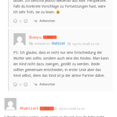
lassen. Ich berichte jedoch weiterhin aus Alex‘ Perspektive.
Falls du konkrete Vorschläge zu Fortsetzungen hast, wäre
ich sehr froh, sie zu lesen.
Antworten
0
Bonyu
Gast
Mahlzeit
Antwort an
05/01/2018 22:06
PS: Ich glaube, dass es nicht nur eine Entscheidung der
Mutter sein sollte, sondern auch eine des Kindes. Man kann
ein Kind nicht dazu zwingen, gestillt zu werden. Beide
sollten gemeinsam entscheiden, in erster Linie aber das
Kind selbst, denn das Kind ist ja der aktive Partner dabei.
Antworten
0
Mahlzeit
Gast
05/01/2018 22:10