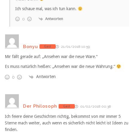
Ich schaue mal, was ich tun kann.
Antworten
0
Bonyu
Gast
21/01/2018 10:59
Mir fällt gerade auf: „Ansehen war die neue Ware.“
Es muss natürlich heißen: „Ansehen war die neue Währung.“
Antworten
0
Der Philosoph
Gast
01/02/2018 00:38
Ich feiere deine Geschichten richtig, bekommst von mir immer 5
Sterne mach weiter, auch wenn es sicherlich nicht leicht ist Ideen zu
finden.