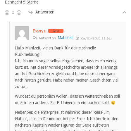
Dennoch! 5 Sterne
Antworten
0
Bonyu
Gast
Mahlzeit
Antwort an
05/01/2018 22:04
Hallo Mahlzeit, vielen Dank für deine schnelle
Rückmeldung!
Ich, ich muss sogar selbst eingestehen, dass es ein wenig
kurz ist. Mit dieser Windelgeschichte arbeite ich allerdings
an drei Geschichten zugleich und habe diese daher ganz
nach hinten gerückt. Habe neben meinen Geschichten viel
zu tun.
Würdest du persönlich wollen, dass ich weiterschreiben soll
oder in ein anderes Sci-Fi-Universum eintauchen soll?
Nebenbei: die enterprise ist während dieser Reise „im
Hafen“, also im Raumdock bei der Erde. Ich könnte in den
nächsten Kapiteln wieder Figuren der Serie auftreten