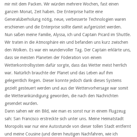
mir mit dem Packen. Wir würden mehrere Wochen, fast einen
ganzen Monat, Zeit haben. Die Enterprise hatte eine
Generalüberholung nötig, neue, verbesserte Technologien waren
erschienen und die Enterprise sollte damit aufgerüstet werden.
Nun saßen meine Familie, Alyssa, ich und Captain Picard im Shuttle.
Wir traten in die Atmosphäre ein und befanden uns kurz zwischen
den Wolken. Es war ein wundervoller Tag. Der Captain erklärte uns,
dass sie meisten Planeten der Föderation von einem
Wetterkontrollsystem dafür sorgte, dass das Wetter meist herrlich
war. Natürlich brauchte der Planet und das Leben auf ihm
gelegentlich Regen. Dieser konnte jedoch dank dieses Systems
gezielt gesteuert werden und aus der Wettervorhersage war somit
die Wetterankündigung geworden, die nach den Nachrichten
gesendet wurden.
Dann sahen wir ein Bild, wie man es sonst nur in einem Flugzeug
sah: San Francisco erstreckte sich unter uns. Meine Heimatstadt
Moropolis war nur eine Autostunde von dieser tollen Stadt entfernt
und meine Cousine (und deren heutigen Nachfahren, wie ich