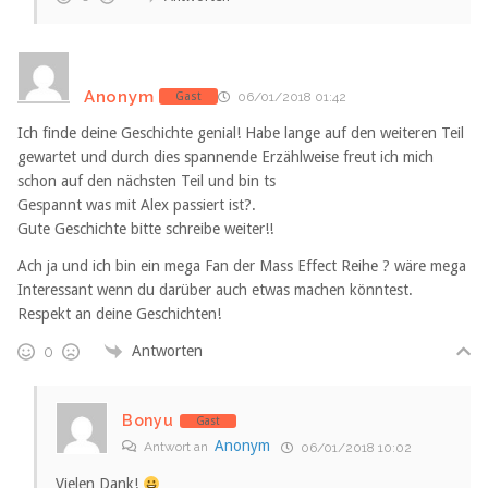
Anonym
Gast
06/01/2018 01:42
Ich finde deine Geschichte genial! Habe lange auf den weiteren Teil
gewartet und durch dies spannende Erzählweise freut ich mich
schon auf den nächsten Teil und bin ts
Gespannt was mit Alex passiert ist?.
Gute Geschichte bitte schreibe weiter!!
Ach ja und ich bin ein mega Fan der Mass Effect Reihe ? wäre mega
Interessant wenn du darüber auch etwas machen könntest.
Respekt an deine Geschichten!
Antworten
0
Bonyu
Gast
Anonym
Antwort an
06/01/2018 10:02
Vielen Dank!