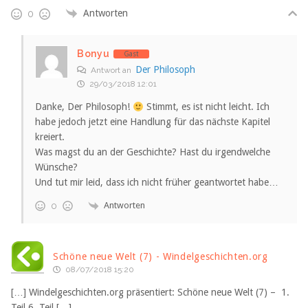
Antworten
0
Bonyu
Gast
Der Philosoph
Antwort an
29/03/2018 12:01
Danke, Der Philosoph!
Stimmt, es ist nicht leicht. Ich
habe jedoch jetzt eine Handlung für das nächste Kapitel
kreiert.
Was magst du an der Geschichte? Hast du irgendwelche
Wünsche?
Und tut mir leid, dass ich nicht früher geantwortet habe…
Antworten
0
Schöne neue Welt (7) - Windelgeschichten.org
08/07/2018 15:20
[…] Windelgeschichten.org präsentiert: Schöne neue Welt (7) – 1.
Teil 6. Teil […]