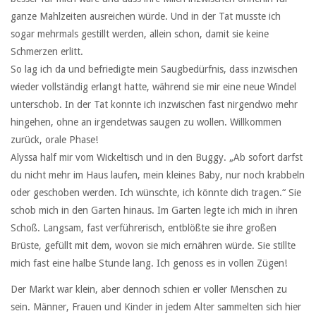
ganze Mahlzeiten ausreichen würde. Und in der Tat musste ich
sogar mehrmals gestillt werden, allein schon, damit sie keine
Schmerzen erlitt.
So lag ich da und befriedigte mein Saugbedürfnis, dass inzwischen
wieder vollständig erlangt hatte, während sie mir eine neue Windel
unterschob. In der Tat konnte ich inzwischen fast nirgendwo mehr
hingehen, ohne an irgendetwas saugen zu wollen. Willkommen
zurück, orale Phase!
Alyssa half mir vom Wickeltisch und in den Buggy. „Ab sofort darfst
du nicht mehr im Haus laufen, mein kleines Baby, nur noch krabbeln
oder geschoben werden. Ich wünschte, ich könnte dich tragen.“ Sie
schob mich in den Garten hinaus. Im Garten legte ich mich in ihren
Schoß. Langsam, fast verführerisch, entblößte sie ihre großen
Brüste, gefüllt mit dem, wovon sie mich ernähren würde. Sie stillte
mich fast eine halbe Stunde lang. Ich genoss es in vollen Zügen!
Der Markt war klein, aber dennoch schien er voller Menschen zu
sein. Männer, Frauen und Kinder in jedem Alter sammelten sich hier