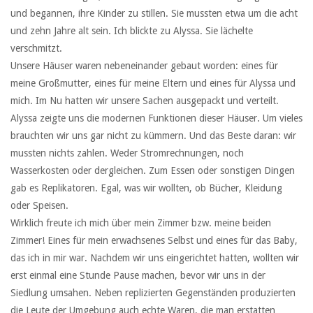
und begannen, ihre Kinder zu stillen. Sie mussten etwa um die acht
und zehn Jahre alt sein. Ich blickte zu Alyssa. Sie lächelte
verschmitzt.
Unsere Häuser waren nebeneinander gebaut worden: eines für
meine Großmutter, eines für meine Eltern und eines für Alyssa und
mich. Im Nu hatten wir unsere Sachen ausgepackt und verteilt.
Alyssa zeigte uns die modernen Funktionen dieser Häuser. Um vieles
brauchten wir uns gar nicht zu kümmern. Und das Beste daran: wir
mussten nichts zahlen. Weder Stromrechnungen, noch
Wasserkosten oder dergleichen. Zum Essen oder sonstigen Dingen
gab es Replikatoren. Egal, was wir wollten, ob Bücher, Kleidung
oder Speisen.
Wirklich freute ich mich über mein Zimmer bzw. meine beiden
Zimmer! Eines für mein erwachsenes Selbst und eines für das Baby,
das ich in mir war. Nachdem wir uns eingerichtet hatten, wollten wir
erst einmal eine Stunde Pause machen, bevor wir uns in der
Siedlung umsahen. Neben replizierten Gegenständen produzierten
die Leute der Umgebung auch echte Waren, die man erstatten