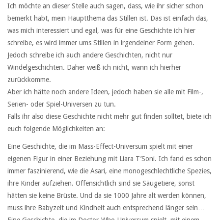
Ich möchte an dieser Stelle auch sagen, dass, wie ihr sicher schon
bemerkt habt, mein Hauptthema das Stillen ist. Das ist einfach das,
was mich interessiert und egal, was für eine Geschichte ich hier
schreibe, es wird immer ums Stillen in irgendeiner Form gehen.
Jedoch schreibe ich auch andere Geschichten, nicht nur
Windelgeschichten. Daher weiß ich nicht, wann ich hierher
zurückkomme.
Aber ich hätte noch andere Ideen, jedoch haben sie alle mit Film-,
Serien- oder Spiel-Universen zu tun.
Falls ihr also diese Geschichte nicht mehr gut finden solltet, biete ich
euch folgende Möglichkeiten an:
Eine Geschichte, die im Mass-Effect-Universum spielt mit einer
eigenen Figur in einer Beziehung mit Liara T’Soni. Ich fand es schon
immer faszinierend, wie die Asari, eine monogeschlechtliche Spezies,
ihre Kinder aufziehen. Offensichtlich sind sie Säugetiere, sonst
hätten sie keine Brüste. Und da sie 1000 Jahre alt werden können,
muss ihre Babyzeit und Kindheit auch entsprechend länger sein…
Eine Geschichte, die im Doctor-Who-Universum spielt, mit einem