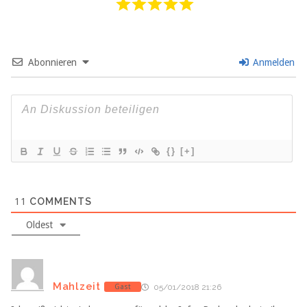
Abonnieren
Anmelden
{}
[+]
11
COMMENTS
Oldest
Mahlzeit
Gast
05/01/2018 21:26