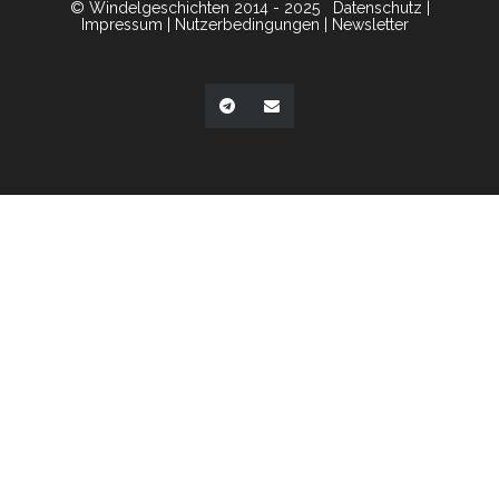
© Windelgeschichten 2014 - 2025
Datenschutz
|
Impressum
|
Nutzerbedingungen
|
Newsletter