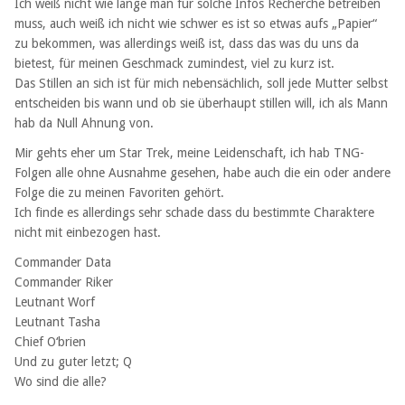
Ich weiß nicht wie lange man für solche Infos Recherche betreiben
muss, auch weiß ich nicht wie schwer es ist so etwas aufs „Papier“
zu bekommen, was allerdings weiß ist, dass das was du uns da
bietest, für meinen Geschmack zumindest, viel zu kurz ist.
Das Stillen an sich ist für mich nebensächlich, soll jede Mutter selbst
entscheiden bis wann und ob sie überhaupt stillen will, ich als Mann
hab da Null Ahnung von.
Mir gehts eher um Star Trek, meine Leidenschaft, ich hab TNG-
Folgen alle ohne Ausnahme gesehen, habe auch die ein oder andere
Folge die zu meinen Favoriten gehört.
Ich finde es allerdings sehr schade dass du bestimmte Charaktere
nicht mit einbezogen hast.
Commander Data
Commander Riker
Leutnant Worf
Leutnant Tasha
Chief O‘brien
Und zu guter letzt; Q
Wo sind die alle?