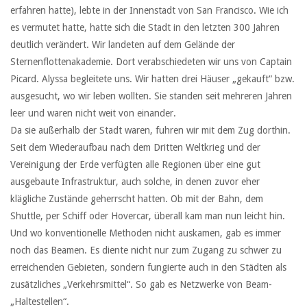
erfahren hatte), lebte in der Innenstadt von San Francisco. Wie ich
es vermutet hatte, hatte sich die Stadt in den letzten 300 Jahren
deutlich verändert. Wir landeten auf dem Gelände der
Sternenflottenakademie. Dort verabschiedeten wir uns von Captain
Picard. Alyssa begleitete uns. Wir hatten drei Häuser „gekauft“ bzw.
ausgesucht, wo wir leben wollten. Sie standen seit mehreren Jahren
leer und waren nicht weit von einander.
Da sie außerhalb der Stadt waren, fuhren wir mit dem Zug dorthin.
Seit dem Wiederaufbau nach dem Dritten Weltkrieg und der
Vereinigung der Erde verfügten alle Regionen über eine gut
ausgebaute Infrastruktur, auch solche, in denen zuvor eher
klägliche Zustände geherrscht hatten. Ob mit der Bahn, dem
Shuttle, per Schiff oder Hovercar, überall kam man nun leicht hin.
Und wo konventionelle Methoden nicht auskamen, gab es immer
noch das Beamen. Es diente nicht nur zum Zugang zu schwer zu
erreichenden Gebieten, sondern fungierte auch in den Städten als
zusätzliches „Verkehrsmittel“. So gab es Netzwerke von Beam-
„Haltestellen“.