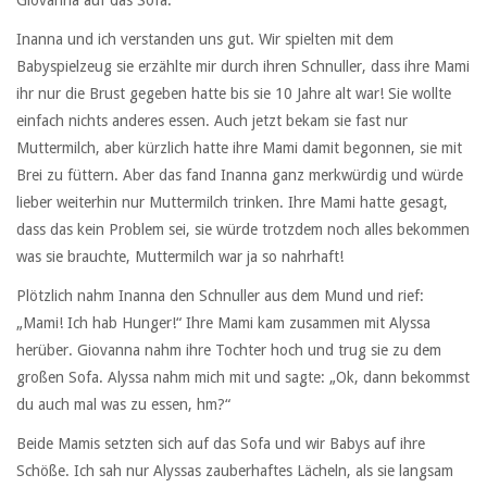
Inanna und ich verstanden uns gut. Wir spielten mit dem
Babyspielzeug sie erzählte mir durch ihren Schnuller, dass ihre Mami
ihr nur die Brust gegeben hatte bis sie 10 Jahre alt war! Sie wollte
einfach nichts anderes essen. Auch jetzt bekam sie fast nur
Muttermilch, aber kürzlich hatte ihre Mami damit begonnen, sie mit
Brei zu füttern. Aber das fand Inanna ganz merkwürdig und würde
lieber weiterhin nur Muttermilch trinken. Ihre Mami hatte gesagt,
dass das kein Problem sei, sie würde trotzdem noch alles bekommen
was sie brauchte, Muttermilch war ja so nahrhaft!
Plötzlich nahm Inanna den Schnuller aus dem Mund und rief:
„Mami! Ich hab Hunger!“ Ihre Mami kam zusammen mit Alyssa
herüber. Giovanna nahm ihre Tochter hoch und trug sie zu dem
großen Sofa. Alyssa nahm mich mit und sagte: „Ok, dann bekommst
du auch mal was zu essen, hm?“
Beide Mamis setzten sich auf das Sofa und wir Babys auf ihre
Schöße. Ich sah nur Alyssas zauberhaftes Lächeln, als sie langsam