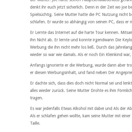
denkt ihr euch jetzt sicherlich. Denn in der Zeit wo joe 
Spielsüchtig. Seine Mutter hatte die PC Nutzung nicht b
schlafen. Er wurde so abhängig von seinen PC, dass er 
Er Lernte das Internet auf die harte Tour kennen. Mits
ihn Nicht ab. Er lernte und konnte irgendwann Die Keyl
Werbung die ihn nicht mehr los ließ. Durch das Jahrela
wieder so war wie damals. Als er noch Ein Kleinkind war, 
Anfangs ignorierte er die Werbung, wurde dann aber tr
er diesen Werbungsinhalt, und fand neben Der Angepriese
Er dachte sich, dass dies doch nicht Normal sei und len
alles wieder zurück. Seine Mutter Drohte es ihm Förmlic
tragen.
Es war jedenfalls Etwas Alkohol mit dabei und Als der A
Als er schlafen gehen wollte, kam seine Mutter mit einer
Taille.