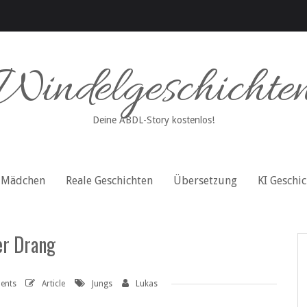
Windelgeschichte
Deine ABDL-Story kostenlos!
Mädchen
Reale Geschichten
Übersetzung
KI Geschi
er Drang
ents
Article
Jungs
Lukas