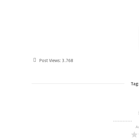
Post Views:
3.768
Tag
A