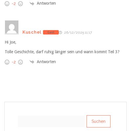
Antworten
-2
Kuschel
Gast
26/12/2025 11:17
Hi Joe,
Tolle Geschichte, darf ruhig länger sein und wann kommt Teil 3?
Antworten
-2
Suchen
nach: