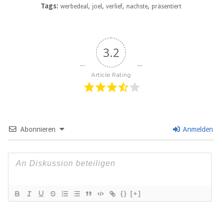
Tags:
,
,
,
,
werbedeal
joel
verlief
nachste
präsentiert
3.2
Article Rating
Abonnieren
Anmelden
{}
[+]