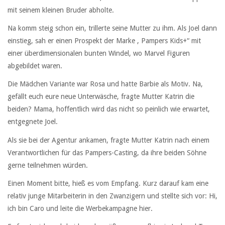
mit seinem kleinen Bruder abholte.
Na komm steig schon ein, trillerte seine Mutter zu ihm. Als Joel dann
einstieg, sah er einen Prospekt der Marke , Pampers Kids+“ mit
einer überdimensionalen bunten Windel, wo Marvel Figuren
abgebildet waren.
Die Mädchen Variante war Rosa und hatte Barbie als Motiv. Na,
gefällt euch eure neue Unterwäsche, fragte Mutter Katrin die
beiden? Mama, hoffentlich wird das nicht so peinlich wie erwartet,
entgegnete Joel.
Als sie bei der Agentur ankamen, fragte Mutter Katrin nach einem
Verantwortlichen für das Pampers-Casting, da ihre beiden Söhne
gerne teilnehmen würden.
Einen Moment bitte, hieß es vom Empfang. Kurz darauf kam eine
relativ junge Mitarbeiterin in den Zwanzigern und stellte sich vor: Hi,
ich bin Caro und leite die Werbekampagne hier.