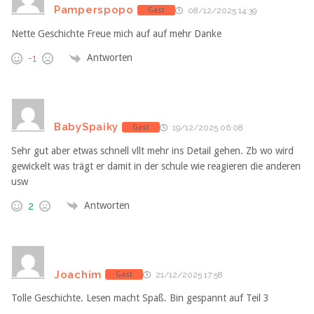
Pamperspopo
Gast
08/12/2025 14:39
Nette Geschichte Freue mich auf auf mehr Danke
Antworten
-1
BabySpaiky
Gast
19/12/2025 06:08
Sehr gut aber etwas schnell vllt mehr ins Detail gehen. Zb wo wird
gewickelt was trägt er damit in der schule wie reagieren die anderen
usw
Antworten
2
Joachim
Gast
21/12/2025 17:58
Tolle Geschichte. Lesen macht Spaß. Bin gespannt auf Teil 3