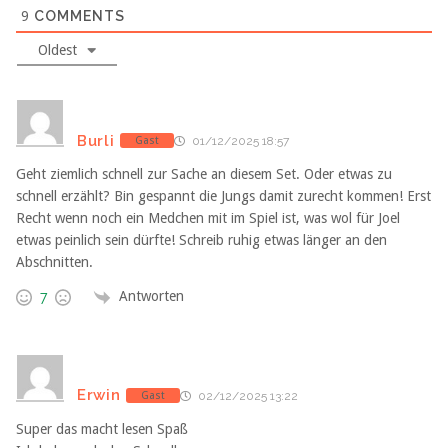
9
COMMENTS
Oldest
Burli
Gast
01/12/2025 18:57
Geht ziemlich schnell zur Sache an diesem Set. Oder etwas zu
schnell erzählt? Bin gespannt die Jungs damit zurecht kommen! Erst
Recht wenn noch ein Medchen mit im Spiel ist, was wol für Joel
etwas peinlich sein dürfte! Schreib ruhig etwas länger an den
Abschnitten.
Antworten
7
Erwin
Gast
02/12/2025 13:22
Super das macht lesen Spaß