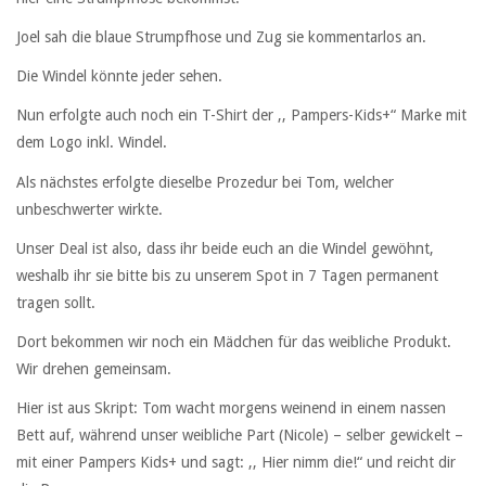
Joel sah die blaue Strumpfhose und Zug sie kommentarlos an.
Die Windel könnte jeder sehen.
Nun erfolgte auch noch ein T-Shirt der ,, Pampers-Kids+“ Marke mit
dem Logo inkl. Windel.
Als nächstes erfolgte dieselbe Prozedur bei Tom, welcher
unbeschwerter wirkte.
Unser Deal ist also, dass ihr beide euch an die Windel gewöhnt,
weshalb ihr sie bitte bis zu unserem Spot in 7 Tagen permanent
tragen sollt.
Dort bekommen wir noch ein Mädchen für das weibliche Produkt.
Wir drehen gemeinsam.
Hier ist aus Skript: Tom wacht morgens weinend in einem nassen
Bett auf, während unser weibliche Part (Nicole) – selber gewickelt –
mit einer Pampers Kids+ und sagt: ,, Hier nimm die!“ und reicht dir