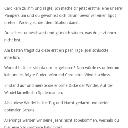
Caro kam zu ihm und sagte: Ich mache dir jetzt erstmal eine unserer
Pampers um und du gewöhnst dich daran, bevor wir einen Spot
drehen. Wichtig ist die Identifikation damit.
Du solltest unbeschwert und glücklich wirken, was du jetzt noch
nicht bist.
Am besten trägst du diese erst ein paar Tage. Joel schluckte
innerlich.
Worauf hatte er sich da nur eingelassen? Nun würde es untenrum
kalt und es folgte Puder, während Caro seine Windel schloss.
Er stand auf und merkte die enorme Dicke der Windel. Auf der
Windel lächelte ihn Spiderman an.
Also, diese Windel ist für Tag und Nacht gedacht und bietet
optimalen Schutz.
Allerdings werden wir deine Jeans nicht abbekommen, weshalb du
hier eine Strumpfhose bekommst.