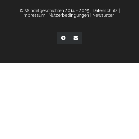
© Windelgeschichten 2014 - 2025
Datenschutz
|
Impressum
|
Nutzerbedingungen
|
Newsletter