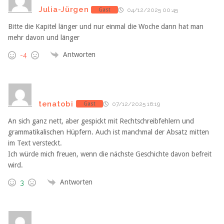
Julia-Jürgen
Gast
04/12/2025 00:45
Bitte die Kapitel länger und nur einmal die Woche dann hat man
mehr davon und länger
Antworten
-4
tenatobi
Gast
07/12/2025 16:19
An sich ganz nett, aber gespickt mit Rechtschreibfehlern und
grammatikalischen Hüpfern. Auch ist manchmal der Absatz mitten
im Text versteckt.
Ich würde mich freuen, wenn die nächste Geschichte davon befreit
wird.
Antworten
3