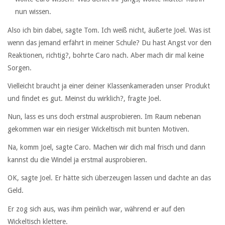
nun wissen.
Also ich bin dabei, sagte Tom. Ich weiß nicht, äußerte Joel. Was ist
wenn das jemand erfährt in meiner Schule? Du hast Angst vor den
Reaktionen, richtig?, bohrte Caro nach. Aber mach dir mal keine
Sorgen.
Vielleicht braucht ja einer deiner Klassenkameraden unser Produkt
und findet es gut. Meinst du wirklich?, fragte Joel.
Nun, lass es uns doch erstmal ausprobieren. Im Raum nebenan
gekommen war ein riesiger Wickeltisch mit bunten Motiven.
Na, komm Joel, sagte Caro. Machen wir dich mal frisch und dann
kannst du die Windel ja erstmal ausprobieren.
OK, sagte Joel. Er hätte sich überzeugen lassen und dachte an das
Geld.
Er zog sich aus, was ihm peinlich war, während er auf den
Wickeltisch klettere.