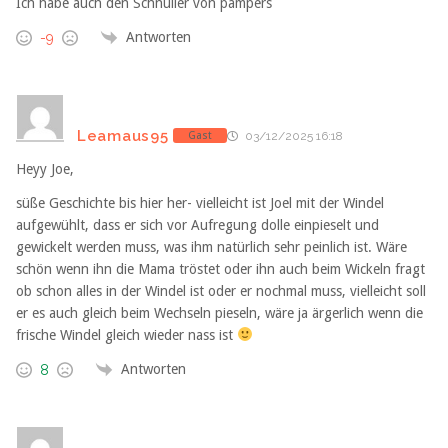
Ich habe auch den Schnuller von pampers
Antworten
-9
Leamaus95
Gast
03/12/2025 16:18
Heyy Joe,
süße Geschichte bis hier her- vielleicht ist Joel mit der Windel
aufgewühlt, dass er sich vor Aufregung dolle einpieselt und
gewickelt werden muss, was ihm natürlich sehr peinlich ist. Wäre
schön wenn ihn die Mama tröstet oder ihn auch beim Wickeln fragt
ob schon alles in der Windel ist oder er nochmal muss, vielleicht soll
er es auch gleich beim Wechseln pieseln, wäre ja ärgerlich wenn die
frische Windel gleich wieder nass ist
Antworten
8