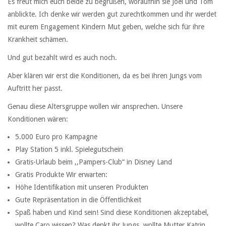
Es freut mich euch beide zu begrüßen, woraufhin sie Joel und Tom
anblickte. Ich denke wir werden gut zurechtkommen und ihr werdet
mit eurem Engagement Kindern Mut geben, welche sich für ihre
Krankheit schämen.
Und gut bezahlt wird es auch noch.
Aber klären wir erst die Konditionen, da es bei ihren Jungs vom
Auftritt her passt.
Genau diese Altersgruppe wollen wir ansprechen. Unsere
Konditionen wären:
5.000 Euro pro Kampagne
Play Station 5 inkl. Spielegutschein
Gratis-Urlaub beim ,,Pampers-Club“ in Disney Land
Gratis Produkte Wir erwarten:
Höhe Identifikation mit unseren Produkten
Gute Repräsentation in die Öffentlichkeit
Spaß haben und Kind sein! Sind diese Konditionen akzeptabel,
wollte Caro wissen? Was denkt ihr Jungs, wollte Mutter Katrin