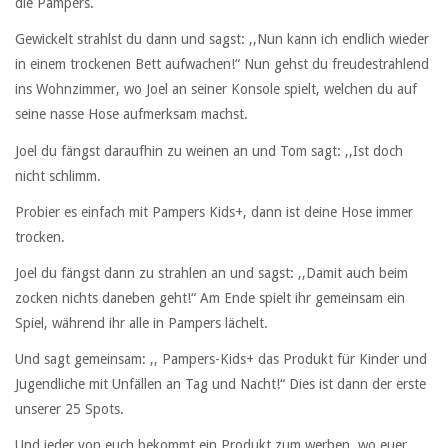
die Pampers.
Gewickelt strahlst du dann und sagst: ,,Nun kann ich endlich wieder
in einem trockenen Bett aufwachen!“ Nun gehst du freudestrahlend
ins Wohnzimmer, wo Joel an seiner Konsole spielt, welchen du auf
seine nasse Hose aufmerksam machst.
Joel du fängst daraufhin zu weinen an und Tom sagt: ,,Ist doch
nicht schlimm.
Probier es einfach mit Pampers Kids+, dann ist deine Hose immer
trocken.
Joel du fängst dann zu strahlen an und sagst: ,,Damit auch beim
zocken nichts daneben geht!“ Am Ende spielt ihr gemeinsam ein
Spiel, während ihr alle in Pampers lächelt.
Und sagt gemeinsam: ,, Pampers-Kids+ das Produkt für Kinder und
Jugendliche mit Unfällen an Tag und Nacht!“ Dies ist dann der erste
unserer 25 Spots.
Und jeder von euch bekommt ein Produkt zum werben, wo euer