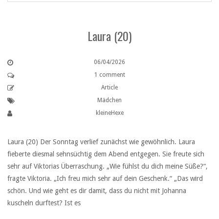
Laura (20)
06/04/2026
1 comment
Article
Mädchen
kleineHexe
Laura (20) Der Sonntag verlief zunächst wie gewöhnlich. Laura
fieberte diesmal sehnsüchtig dem Abend entgegen. Sie freute sich
sehr auf Viktorias Überraschung. „Wie fühlst du dich meine Süße?“,
fragte Viktoria. „Ich freu mich sehr auf dein Geschenk.“ „Das wird
schön. Und wie geht es dir damit, dass du nicht mit Johanna
kuscheln durftest? Ist es