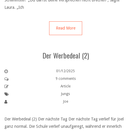
Schlimmste!“ „Du darfst deine Versprechen nicht brechen“, sagte
Laura. „Ich
Read More
Der Werbedeal (2)
01/12/2025
9 comments
Article
Jungs
Joe
Der Werbedeal (2) Der nächste Tag Der nächste Tag verlief für Joel
ganz normal. Die Schule verlief unaufgeregt, während er innerlich