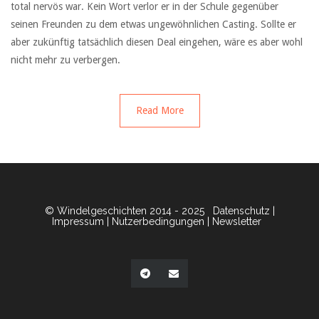
total nervös war. Kein Wort verlor er in der Schule gegenüber
seinen Freunden zu dem etwas ungewöhnlichen Casting. Sollte er
aber zukünftig tatsächlich diesen Deal eingehen, wäre es aber wohl
nicht mehr zu verbergen.
Read More
© Windelgeschichten 2014 - 2025
Datenschutz
|
Impressum
|
Nutzerbedingungen
|
Newsletter