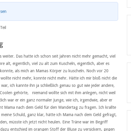
asen
Teil
ag
 weiter. Das hatte ich schon seit Jahren nicht mehr gemacht, viel
 alt, eigentlich, viel zu alt zum Kuscheln, eigentlich, aber es
rs konnte, als mich an Mamas Körper zu kuscheln. Noch vor 20
llte nicht mehr, konnte nicht mehr. Hätte ich mir bloß nicht die
 war, ich kannte ihn ja schließlich genau so gut wie jeder andere,
 Coolen gehörte, niemand wollte sich mit ihm anlegen, nicht weil
ich war er ein ganz normaler Junge, wie ich, irgendwie, aber er
mt Mama nach dem Geld für den Wandertag zu fragen. Ich krallte
r meine Schuld, ganz klar, hätte ich Mama nach dem Geld gefragt,
lden, müsste ich jetzt nicht heulen. Eine Träne war im Begriff
 dazu entschied im orangen Stoff der Bluse zu versickern, gegen