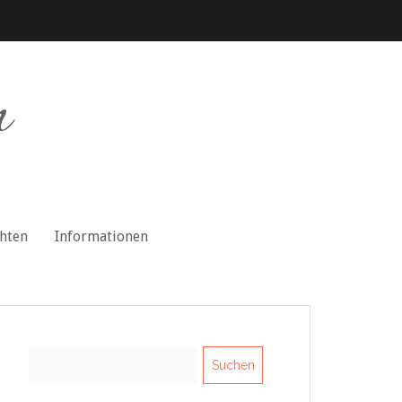
n
chten
Informationen
Suchen
nach: