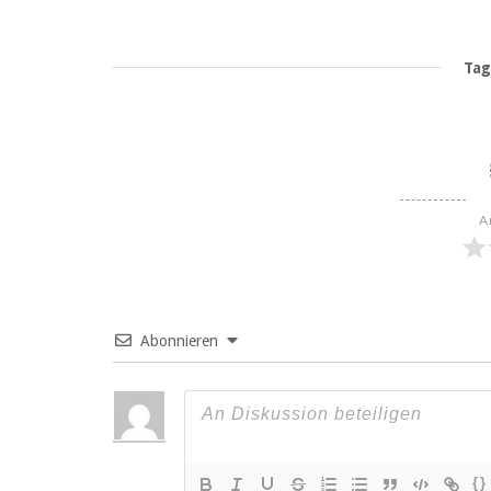
Tag
A
Abonnieren
{}