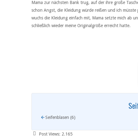
Mama zur nächsten Bank trug, auf der ihre große Tasche
schon Angst, die Kleidung würde reißen und ich müsste 
wuchs die Kleidung einfach mit, Mama setzte mich ab und i
schließlich wieder meine Originalgröße erreicht hatte.
Sei
Seifenblasen (6)
Post Views:
2.165