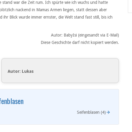
 stand war die Zeit rum. Ich spürte wie ich wuchs und hatte
plötzlich nackend in Mamas Armen liegen, statt dessen aber
hr Blick wurde immer ernster, die Welt stand fast still, bis ich
Autor: BabyIsi (eingesandt via E-Mail)
Diese Geschichte darf nicht kopiert werden.
Autor: Lukas
fenblasen
Seifenblasen (4)