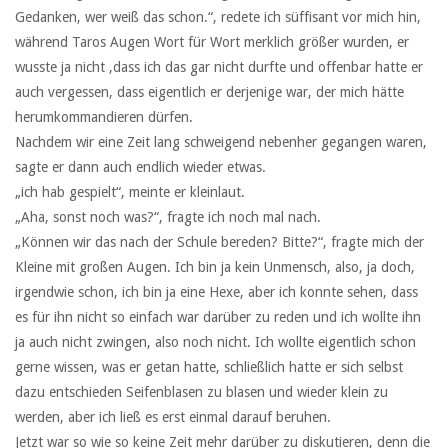
Gedanken, wer weiß das schon.“, redete ich süffisant vor mich hin,
während Taros Augen Wort für Wort merklich größer wurden, er
wusste ja nicht ,dass ich das gar nicht durfte und offenbar hatte er
auch vergessen, dass eigentlich er derjenige war, der mich hätte
herumkommandieren dürfen.
Nachdem wir eine Zeit lang schweigend nebenher gegangen waren,
sagte er dann auch endlich wieder etwas.
„ich hab gespielt“, meinte er kleinlaut.
„Aha, sonst noch was?“, fragte ich noch mal nach.
„Können wir das nach der Schule bereden? Bitte?“, fragte mich der
Kleine mit großen Augen. Ich bin ja kein Unmensch, also, ja doch,
irgendwie schon, ich bin ja eine Hexe, aber ich konnte sehen, dass
es für ihn nicht so einfach war darüber zu reden und ich wollte ihn
ja auch nicht zwingen, also noch nicht. Ich wollte eigentlich schon
gerne wissen, was er getan hatte, schließlich hatte er sich selbst
dazu entschieden Seifenblasen zu blasen und wieder klein zu
werden, aber ich ließ es erst einmal darauf beruhen.
Jetzt war so wie so keine Zeit mehr darüber zu diskutieren, denn die