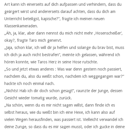
Art kann ich einerseits auf dich aufpassen und verhindern, dass du
geärgert wirst und andererseits darauf achten, dass du dich am
Unterricht beteiligst, kapische?“, fragte ich meinen neuen
Klassenkameraden.
„Äh, ja, klar, aber dann nennst du mich nicht mehr ‚Hosenscheißer‘,
okay?, fragte Taro mich genervt.
„Jaja, schon klar, ich will dir ja helfen und solange du brav bist, muss
ich dich ja auch nicht bestrafen“, meinte ich gelassen, während ich
hören konnte, wie Taros Herz in seine Hose rutschte.
„So und jetzt etwas anderes : Was war denn gestern noch passiert,
nachdem du, also du weißt schon, nachdem ich weggegangen war?“
hackte ich noch einmal nach.
„Nichts! Hab ich dir doch schon gesagt“, raunzte der Junge, dessen
Gesicht wieder tomatig wurde, zurück.
„Na schön, wenn du es mir nicht sagen willst, dann finde ich es
selbst heraus, wie du weißt bin ich eine Hexe, ich kann also auf
vielen Wegen herausfinden, was passiert ist. Vielleicht verwandel ich
deine Zunge, so dass du es mir sagen musst, oder ich gucke in deine