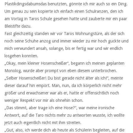
Plastikdingsdabumsdas benutzten, gönnte ich mir auch so ein Ding.
Um genau zu sein kopierte ich einfach einen Schulranzen, den ich
am Vortag in Taros Schule gesehen hatte und zauberte mir ein paar
Bleistifte dazu.
Fast gleichzeitig standen wir vor Taros Wohnungstüre, als der sich
noch seine Schuhe anzog und immer wieder zu mir hoch guckte und
mich verwundert ansah, solange, bis er fertig war und wir endlich
losgehen konnten.
„Okay, mein kleiner Hosenscheißer“, begann ich meinen geplanten
Monolog, wurde aber prompt von eben diesem unterbrochen.
„Selber Hosenscheißer! Du bist gerade nicht älter als ich!“, meinte
dieser darauf hin empört. Man, nun, da ich körperlich nicht mehr
größer und erwachsener war als er, hatte er offensichtlich noch
weniger Respekt vor mir als ohnehin schon.
„Das stimmt, aber trage ich eine Hose?“, war meine ironische
Antwort, auf die Taro nichts mehr zu antworten wusste, ich wollte
jetzt auch eigentlich nicht mit ihm streiten.
„Gut, also, ich werde dich ab heute als Schülerin begleiten, auf die