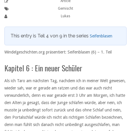
Article
Gemischt
Lukas
This entry is Teil 4 von 9 in the series
Seifenblasen
Windelgeschichten.org präsentiert: Seifenblasen (6) –
1. Teil
Kapitel 6 : Ein neuer Schüler
Als ich Taro am nächsten Tag, nachdem ich in meiner Welt gewesen,
wieder sah, war er gerade am ratzen und das war auch nicht
verwunderlich, denn es war gerade erst 3 Uhr am Morgen, ich hatte
den Alten ja gesagt, dass der Junge schlafen würde, aber nein, ich
musste ja unbedingt sofort zurück und das ohne Schlaf und nein,
den Portalschlaf würde ich nicht als richtigen Schlafen bezeichnen,
denn man fühlt sich danach nicht unbedingt ausgeschlafen, man