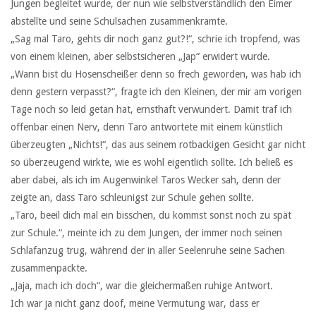
Jungen begleitet wurde, der nun wie selbstverständlich den Eimer
abstellte und seine Schulsachen zusammenkramte.
„Sag mal Taro, gehts dir noch ganz gut?!“, schrie ich tropfend, was
von einem kleinen, aber selbstsicheren „Jap“ erwidert wurde.
„Wann bist du Hosenscheißer denn so frech geworden, was hab ich
denn gestern verpasst?“, fragte ich den Kleinen, der mir am vorigen
Tage noch so leid getan hat, ernsthaft verwundert. Damit traf ich
offenbar einen Nerv, denn Taro antwortete mit einem künstlich
überzeugten „Nichts!“, das aus seinem rotbackigen Gesicht gar nicht
so überzeugend wirkte, wie es wohl eigentlich sollte. Ich beließ es
aber dabei, als ich im Augenwinkel Taros Wecker sah, denn der
zeigte an, dass Taro schleunigst zur Schule gehen sollte.
„Taro, beeil dich mal ein bisschen, du kommst sonst noch zu spät
zur Schule.“, meinte ich zu dem Jungen, der immer noch seinen
Schlafanzug trug, während der in aller Seelenruhe seine Sachen
zusammenpackte.
„Jaja, mach ich doch“, war die gleichermaßen ruhige Antwort.
Ich war ja nicht ganz doof, meine Vermutung war, dass er