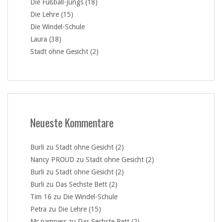
Die Fußball-Jungs (18)
Die Lehre (15)
Die Windel-Schule
Laura (38)
Stadt ohne Gesicht (2)
Neueste Kommentare
Burli
zu
Stadt ohne Gesicht (2)
Nancy PROUD
zu
Stadt ohne Gesicht (2)
Burli
zu
Stadt ohne Gesicht (2)
Burli
zu
Das Sechste Bett (2)
Tim 16
zu
Die Windel-Schule
Petra
zu
Die Lehre (15)
Mr.pampers
zu
Das Sechste Bett (2)