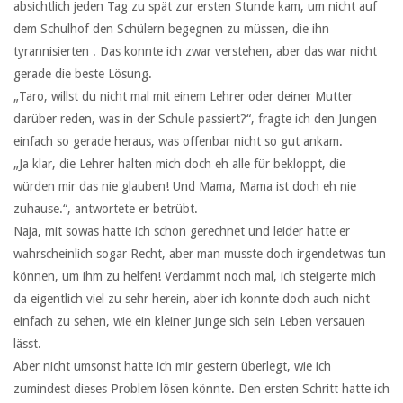
absichtlich jeden Tag zu spät zur ersten Stunde kam, um nicht auf
dem Schulhof den Schülern begegnen zu müssen, die ihn
tyrannisierten . Das konnte ich zwar verstehen, aber das war nicht
gerade die beste Lösung.
„Taro, willst du nicht mal mit einem Lehrer oder deiner Mutter
darüber reden, was in der Schule passiert?“, fragte ich den Jungen
einfach so gerade heraus, was offenbar nicht so gut ankam.
„Ja klar, die Lehrer halten mich doch eh alle für bekloppt, die
würden mir das nie glauben! Und Mama, Mama ist doch eh nie
zuhause.“, antwortete er betrübt.
Naja, mit sowas hatte ich schon gerechnet und leider hatte er
wahrscheinlich sogar Recht, aber man musste doch irgendetwas tun
können, um ihm zu helfen! Verdammt noch mal, ich steigerte mich
da eigentlich viel zu sehr herein, aber ich konnte doch auch nicht
einfach zu sehen, wie ein kleiner Junge sich sein Leben versauen
lässt.
Aber nicht umsonst hatte ich mir gestern überlegt, wie ich
zumindest dieses Problem lösen könnte. Den ersten Schritt hatte ich