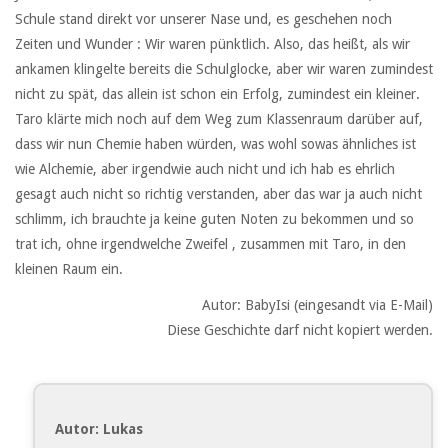
Schule stand direkt vor unserer Nase und, es geschehen noch
Zeiten und Wunder : Wir waren pünktlich. Also, das heißt, als wir
ankamen klingelte bereits die Schulglocke, aber wir waren zumindest
nicht zu spät, das allein ist schon ein Erfolg, zumindest ein kleiner.
Taro klärte mich noch auf dem Weg zum Klassenraum darüber auf,
dass wir nun Chemie haben würden, was wohl sowas ähnliches ist
wie Alchemie, aber irgendwie auch nicht und ich hab es ehrlich
gesagt auch nicht so richtig verstanden, aber das war ja auch nicht
schlimm, ich brauchte ja keine guten Noten zu bekommen und so
trat ich, ohne irgendwelche Zweifel , zusammen mit Taro, in den
kleinen Raum ein.
Autor: BabyIsi (eingesandt via E-Mail)
Diese Geschichte darf nicht kopiert werden.
Autor: Lukas