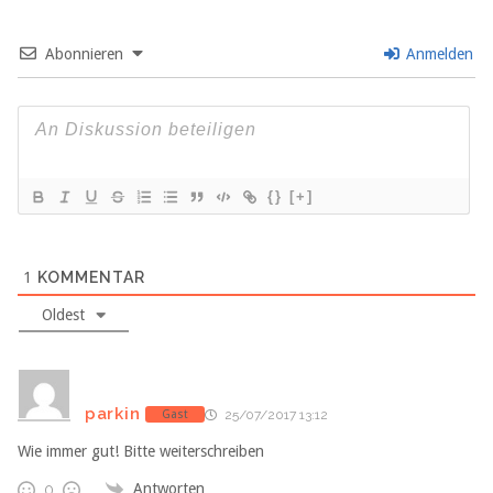
Abonnieren
Anmelden
{}
[+]
1
KOMMENTAR
Oldest
parkin
Gast
25/07/2017 13:12
Wie immer gut! Bitte weiterschreiben
Antworten
0