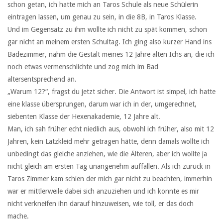
schon getan, ich hatte mich an Taros Schule als neue Schülerin
eintragen lassen, um genau zu sein, in die 8B, in Taros Klasse.
Und im Gegensatz zu ihm wollte ich nicht zu spät kommen, schon
gar nicht an meinem ersten Schultag. Ich ging also kurzer Hand ins
Badezimmer, nahm die Gestalt meines 12 Jahre alten Ichs an, die ich
noch etwas vermenschlichte und zog mich im Bad
altersentsprechend an.
„Warum 12?“, fragst du jetzt sicher. Die Antwort ist simpel, ich hatte
eine klasse übersprungen, darum war ich in der, umgerechnet,
siebenten Klasse der Hexenakademie, 12 Jahre alt.
Man, ich sah früher echt niedlich aus, obwohl ich früher, also mit 12
Jahren, kein Latzkleid mehr getragen hätte, denn damals wollte ich
unbedingt das gleiche anziehen, wie die Älteren, aber ich wollte ja
nicht gleich am ersten Tag unangenehm auffallen. Als ich zurück in
Taros Zimmer kam schien der mich gar nicht zu beachten, immerhin
war er mittlerweile dabei sich anzuziehen und ich konnte es mir
nicht verkneifen ihn darauf hinzuweisen, wie toll, er das doch
mache.