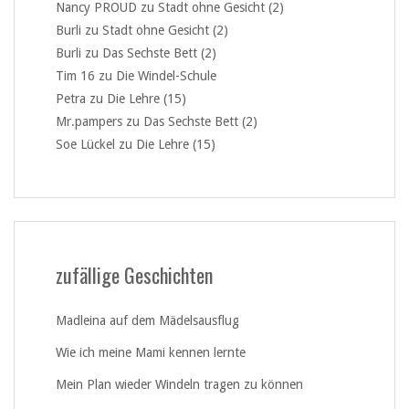
Nancy PROUD
zu
Stadt ohne Gesicht (2)
Burli
zu
Stadt ohne Gesicht (2)
Burli
zu
Das Sechste Bett (2)
Tim 16
zu
Die Windel-Schule
Petra
zu
Die Lehre (15)
Mr.pampers
zu
Das Sechste Bett (2)
Soe Lückel
zu
Die Lehre (15)
zufällige Geschichten
Madleina auf dem Mädelsausflug
Wie ich meine Mami kennen lernte
Mein Plan wieder Windeln tragen zu können