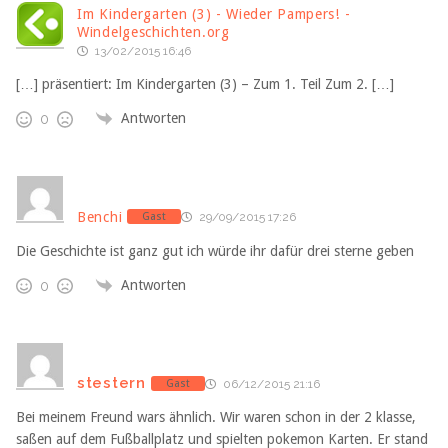
Im Kindergarten (3) - Wieder Pampers! -
Windelgeschichten.org
13/02/2015 16:46
[…] präsentiert: Im Kindergarten (3) – Zum 1. Teil Zum 2. […]
Antworten
0
Benchi
Gast
29/09/2015 17:26
Die Geschichte ist ganz gut ich würde ihr dafür drei sterne geben
Antworten
0
stestern
Gast
06/12/2015 21:16
Bei meinem Freund wars ähnlich. Wir waren schon in der 2 klasse,
saßen auf dem Fußballplatz und spielten pokemon Karten. Er stand