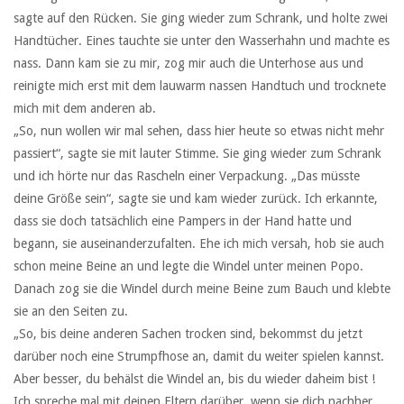
sagte auf den Rücken. Sie ging wieder zum Schrank, und holte zwei
Handtücher. Eines tauchte sie unter den Wasserhahn und machte es
nass. Dann kam sie zu mir, zog mir auch die Unterhose aus und
reinigte mich erst mit dem lauwarm nassen Handtuch und trocknete
mich mit dem anderen ab.
„So, nun wollen wir mal sehen, dass hier heute so etwas nicht mehr
passiert“, sagte sie mit lauter Stimme. Sie ging wieder zum Schrank
und ich hörte nur das Rascheln einer Verpackung. „Das müsste
deine Größe sein“, sagte sie und kam wieder zurück. Ich erkannte,
dass sie doch tatsächlich eine Pampers in der Hand hatte und
begann, sie auseinanderzufalten. Ehe ich mich versah, hob sie auch
schon meine Beine an und legte die Windel unter meinen Popo.
Danach zog sie die Windel durch meine Beine zum Bauch und klebte
sie an den Seiten zu.
„So, bis deine anderen Sachen trocken sind, bekommst du jetzt
darüber noch eine Strumpfhose an, damit du weiter spielen kannst.
Aber besser, du behälst die Windel an, bis du wieder daheim bist !
Ich spreche mal mit deinen Eltern darüber, wenn sie dich nachher