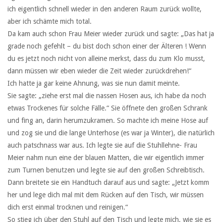
ich eigentlich schnell wieder in den anderen Raum zurück wollte,
aber ich schämte mich total.
Da kam auch schon Frau Meier wieder zurück und sagte: „Das hat ja
grade noch gefehlt – du bist doch schon einer der Älteren ! Wenn
du es jetzt noch nicht von alleine merkst, dass du zum Klo musst,
dann müssen wir eben wieder die Zeit wieder zurückdrehen!“
Ich hatte ja gar keine Ahnung, was sie nun damit meinte.
Sie sagte: „ziehe erst mal die nassen Hosen aus, ich habe da noch
etwas Trockenes für solche Fälle.“ Sie öffnete den großen Schrank
und fing an, darin herumzukramen. So machte ich meine Hose auf
und zog sie und die lange Unterhose (es war ja Winter), die natürlich
auch patschnass war aus. Ich legte sie auf die Stuhllehne- Frau
Meier nahm nun eine der blauen Matten, die wir eigentlich immer
zum Turnen benutzen und legte sie auf den großen Schreibtisch.
Dann breitete sie ein Handtuch darauf aus und sagte: „Jetzt komm
her und lege dich mal mit dem Rücken auf den Tisch, wir müssen
dich erst einmal trocknen und reinigen.“
So stieg ich über den Stuhl auf den Tisch und legte mich, wie sie es