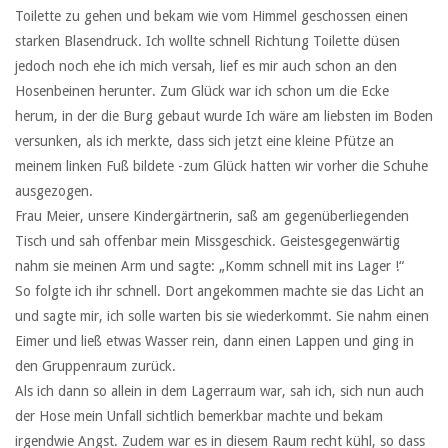
Toilette zu gehen und bekam wie vom Himmel geschossen einen
starken Blasendruck. Ich wollte schnell Richtung Toilette düsen
jedoch noch ehe ich mich versah, lief es mir auch schon an den
Hosenbeinen herunter. Zum Glück war ich schon um die Ecke
herum, in der die Burg gebaut wurde Ich wäre am liebsten im Boden
versunken, als ich merkte, dass sich jetzt eine kleine Pfütze an
meinem linken Fuß bildete -zum Glück hatten wir vorher die Schuhe
ausgezogen.
Frau Meier, unsere Kindergärtnerin, saß am gegenüberliegenden
Tisch und sah offenbar mein Missgeschick. Geistesgegenwärtig
nahm sie meinen Arm und sagte: „Komm schnell mit ins Lager !“
So folgte ich ihr schnell. Dort angekommen machte sie das Licht an
und sagte mir, ich solle warten bis sie wiederkommt. Sie nahm einen
Eimer und ließ etwas Wasser rein, dann einen Lappen und ging in
den Gruppenraum zurück.
Als ich dann so allein in dem Lagerraum war, sah ich, sich nun auch
der Hose mein Unfall sichtlich bemerkbar machte und bekam
irgendwie Angst. Zudem war es in diesem Raum recht kühl, so dass