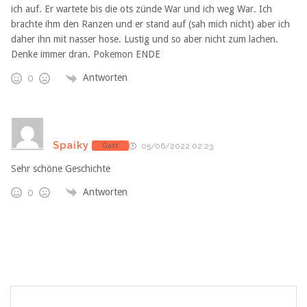
ich auf. Er wartete bis die ots zünde War und ich weg War. Ich
brachte ihm den Ranzen und er stand auf (sah mich nicht) aber ich
daher ihn mit nasser hose. Lustig und so aber nicht zum lachen.
Denke immer dran. Pokemon ENDE
Antworten
0
Spaiky
Gast
05/06/2022 02:23
Sehr schöne Geschichte
Antworten
0