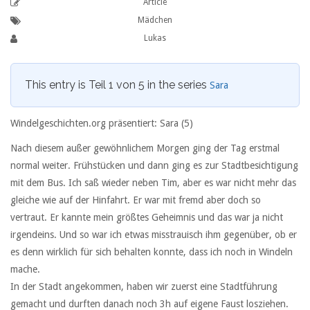
Article
Mädchen
Lukas
This entry is Teil 1 von 5 in the series
Sara
Windelgeschichten.org präsentiert: Sara (5)
Nach diesem außer gewöhnlichem Morgen ging der Tag erstmal
normal weiter. Frühstücken und dann ging es zur Stadtbesichtigung
mit dem Bus. Ich saß wieder neben Tim, aber es war nicht mehr das
gleiche wie auf der Hinfahrt. Er war mit fremd aber doch so
vertraut. Er kannte mein größtes Geheimnis und das war ja nicht
irgendeins. Und so war ich etwas misstrauisch ihm gegenüber, ob er
es denn wirklich für sich behalten konnte, dass ich noch in Windeln
mache.
In der Stadt angekommen, haben wir zuerst eine Stadtführung
gemacht und durften danach noch 3h auf eigene Faust losziehen.