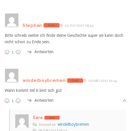
Stephan
Gast
22/07/2017 09:53
Bitte schreib weiter ich finde deine Geschichte super sie kann doch
nicht schon zu Ende sein.
Antworten
1
windelboybremen
Gast
07/08/2017 01:14
Wann kommt teil 6 liest sich gut
Antworten
1
Sara
Gast
windelboybremen
Antwort an
08/08/2017 18:13