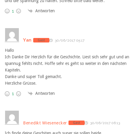
und die Spannung zu halten. Schreib bitte bald weiter.
Antworten
1
Yan
Gast
30/06/2017 05:17
Hallo
Ich Danke Dir Herzlich für die Geschichte. Liest sich sehr gut und an
spannug fehlts nicht. Hoffe sehr es geht so weiter in den nächsten
Kapiteln.
Danke und super Toll gemacht.
Herzliche Grüsse.
Antworten
1
Benedikt Wiesenecker
Gast
30/06/2017 06:13
Ich finde deine Geschiten auch super sie sollen beide