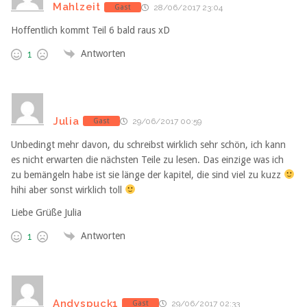
Mahlzeit
Gast
28/06/2017 23:04
Hoffentlich kommt Teil 6 bald raus xD
Antworten
1
Julia
Gast
29/06/2017 00:59
Unbedingt mehr davon, du schreibst wirklich sehr schön, ich kann
es nicht erwarten die nächsten Teile zu lesen. Das einzige was ich
zu bemängeln habe ist sie länge der kapitel, die sind viel zu kuzz
hihi aber sonst wirklich toll
Liebe Grüße Julia
Antworten
1
Andyspuck1
Gast
29/06/2017 02:33