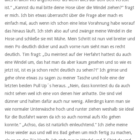
ist.“ „Kannst du mal bitte deine Hose über die Windel ziehen?“ fragt
er mich. Ich bin etwas überrascht über die Frage aber mach es
einfach mal, auch wenn ich schon eine leise Vorahnung habe worauf
das hinaus läuft. Ich steh also auf und zwänge meine Windel in die
Hose und schließe sie mit Mühe. Mein Schritt ist nun viel breiter und
mein Po deutlich dicker und auch vorne rum sieht man es recht
deutlich. Tim fragt: „Du meintest auf der Herfahrt hattest du auch
eine Windel um, das hat man da aber kaum gesehen und so wie es
jetzt ist, ist es ja schon recht deutlich zu sehen?!“ Ich grinse und
gehe ohne etwas zu sagen zu meiner Tasche und hole eine der
letzten beiden Pull Up´s heraus. „Nein, dass konntest du da auch
nicht sehen weil ich eine von denen hier anhatte. Die sind viel
dünner und halten dafür auch nur wenig. Allerdings kann man sie
wie normaler Unterwäsche hoch und runter ziehen weshalb sie ideal
für die Busfahrt waren da ich so auch normal aufs Klo gehen
konnte.“ „Achso, das ist natürlich einleuchtend.“ Ich ziehe meine
Hose wieder aus und will ins Bad gehen um mich fertig zu machen,