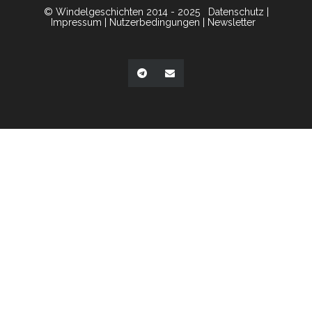
© Windelgeschichten 2014 - 2025
Datenschutz
|
Impressum
|
Nutzerbedingungen
|
Newsletter