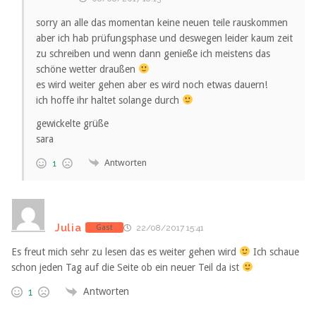
sorry an alle das momentan keine neuen teile rauskommen
aber ich hab prüfungsphase und deswegen leider kaum zeit
zu schreiben und wenn dann genieße ich meistens das
schöne wetter draußen
es wird weiter gehen aber es wird noch etwas dauern!
ich hoffe ihr haltet solange durch
gewickelte grüße
sara
Antworten
1
Julia
Gast
22/08/2017 15:41
Es freut mich sehr zu lesen das es weiter gehen wird
Ich schaue
schon jeden Tag auf die Seite ob ein neuer Teil da ist
Antworten
1