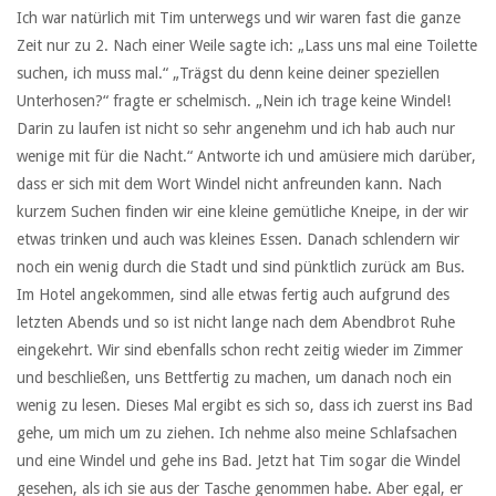
Ich war natürlich mit Tim unterwegs und wir waren fast die ganze
Zeit nur zu 2. Nach einer Weile sagte ich: „Lass uns mal eine Toilette
suchen, ich muss mal.“ „Trägst du denn keine deiner speziellen
Unterhosen?“ fragte er schelmisch. „Nein ich trage keine Windel!
Darin zu laufen ist nicht so sehr angenehm und ich hab auch nur
wenige mit für die Nacht.“ Antworte ich und amüsiere mich darüber,
dass er sich mit dem Wort Windel nicht anfreunden kann. Nach
kurzem Suchen finden wir eine kleine gemütliche Kneipe, in der wir
etwas trinken und auch was kleines Essen. Danach schlendern wir
noch ein wenig durch die Stadt und sind pünktlich zurück am Bus.
Im Hotel angekommen, sind alle etwas fertig auch aufgrund des
letzten Abends und so ist nicht lange nach dem Abendbrot Ruhe
eingekehrt. Wir sind ebenfalls schon recht zeitig wieder im Zimmer
und beschließen, uns Bettfertig zu machen, um danach noch ein
wenig zu lesen. Dieses Mal ergibt es sich so, dass ich zuerst ins Bad
gehe, um mich um zu ziehen. Ich nehme also meine Schlafsachen
und eine Windel und gehe ins Bad. Jetzt hat Tim sogar die Windel
gesehen, als ich sie aus der Tasche genommen habe. Aber egal, er