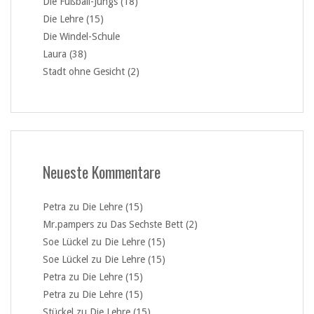
Die Fußball-Jungs (18)
Die Lehre (15)
Die Windel-Schule
Laura (38)
Stadt ohne Gesicht (2)
Neueste Kommentare
Petra
zu
Die Lehre (15)
Mr.pampers
zu
Das Sechste Bett (2)
Soe Lückel
zu
Die Lehre (15)
Soe Lückel
zu
Die Lehre (15)
Petra
zu
Die Lehre (15)
Petra
zu
Die Lehre (15)
Stückel
zu
Die Lehre (15)