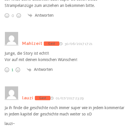
Strampelanzüge zum anziehen an bekommen bitte.
Antworten
0
Mahlzeit
Gast
30/06/2017 17:21
Junge, die Story ist echt!!
Vor auf mit deinen komischen Wünschen!
Antworten
1
lauzi
Gast
01/07/2017 23:29
Ja ih finde die geschichte noch immer super wie in jedem kommentar
in jedem kapitel der geschichte mach weiter so xD
lauzi~