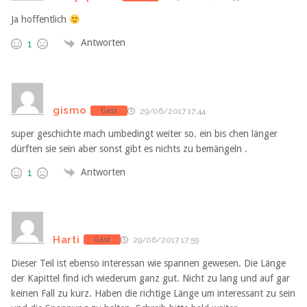
Ja hoffentlich
Antworten
1
gismo
Gast
29/06/2017 17:44
super geschichte mach umbedingt weiter so. ein bis chen länger
dürften sie sein aber sonst gibt es nichts zu bemängeln .
Antworten
1
Harti
Gast
29/06/2017 17:59
Dieser Teil ist ebenso interessan wie spannen gewesen. Die Länge
der Kapittel find ich wiederum ganz gut. Nicht zu lang und auf gar
keinen Fall zu kurz. Haben die richtige Länge um interessant zu sein