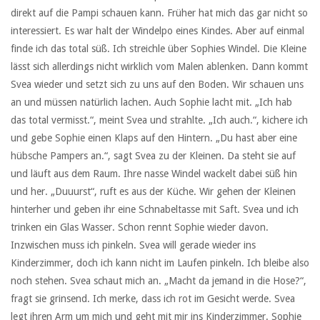
direkt auf die Pampi schauen kann. Früher hat mich das gar nicht so
interessiert. Es war halt der Windelpo eines Kindes. Aber auf einmal
finde ich das total süß. Ich streichle über Sophies Windel. Die Kleine
lässt sich allerdings nicht wirklich vom Malen ablenken. Dann kommt
Svea wieder und setzt sich zu uns auf den Boden. Wir schauen uns
an und müssen natürlich lachen. Auch Sophie lacht mit. „Ich hab
das total vermisst.“, meint Svea und strahlte. „Ich auch.“, kichere ich
und gebe Sophie einen Klaps auf den Hintern. „Du hast aber eine
hübsche Pampers an.“, sagt Svea zu der Kleinen. Da steht sie auf
und läuft aus dem Raum. Ihre nasse Windel wackelt dabei süß hin
und her. „Duuurst“, ruft es aus der Küche. Wir gehen der Kleinen
hinterher und geben ihr eine Schnabeltasse mit Saft. Svea und ich
trinken ein Glas Wasser. Schon rennt Sophie wieder davon.
Inzwischen muss ich pinkeln. Svea will gerade wieder ins
Kinderzimmer, doch ich kann nicht im Laufen pinkeln. Ich bleibe also
noch stehen. Svea schaut mich an. „Macht da jemand in die Hose?“,
fragt sie grinsend. Ich merke, dass ich rot im Gesicht werde. Svea
legt ihren Arm um mich und geht mit mir ins Kinderzimmer. Sophie