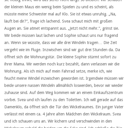
der kleinen Maus ein wenig beim Spielen zu und es scheint, als
müsste meine Schwester mal auf Klo. Sie ist etwas unruhig. „Na,
läuft bei dir?“, frage ich lachend. Svea schaut mich mit großen
Augen an. Sie atmet entspannt aus. „Jetzt nicht mehr.“, grinst sie.
Wir beide müssen laut lachen und Sophie schaut uns nur fragend
an. Wenn sie wüsste, dass wir alle drei Windeln tragen… Die Zeit
vergeht wie im Fluge. Inzwischen sind wir gut drei Stunden da. Da
öffnet sich die Wohnungstür. Die kleine Sophie stürmt sofort zu
ihrer Mama. Wir werden noch kurz bezahlt, dann verlassen wir die
Wohnung. Als ich mich auf mein Fahrrad setze, merke ich, wie
feucht meine Windel inzwischen geworden ist. Irgendwie müssen wir
beide unsere nassen Windeln allmählich loswerden, bevor wir wieder
zuhause sind. Auf dem Weg kommen wir an einem Einkaufszentrum
vorbei. Svea und ich laufen zu den Toiletten. Ich will gerade auf das
Damenklo, da öffnet sich die Tür des Wickelraumes. Ein junger Vater
verlässt mit einem ca. 4 Jahre alten Mädchen den Wickelraum. Svea
und ich schauen uns an. Wir kichern und verschwinden in den