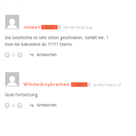
Jimket
Gast
08/08/2019 13:51
Die Geschichte ist sehr schön geschrieben. Gefällt mir. ?
Vom mir bekommst du ????? Sterne.
Antworten
0
Windelboybremen
Gast
31/08/2019 11:37
Gute Fortsetzung
Antworten
0