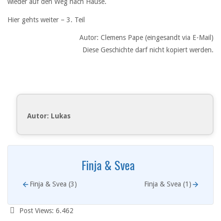
wieder auf den Weg nach Hause.
Hier gehts weiter – 3. Teil
Autor: Clemens Pape (eingesandt via E-Mail)
Diese Geschichte darf nicht kopiert werden.
Autor: Lukas
Finja & Svea
Finja & Svea (3)
Finja & Svea (1)
Post Views:
6.462