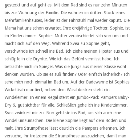
gesteckt und auf geht es. Mit dem Rad sind es nur zehn Minuten
bis zur Wohnung der Familie. Die wohnen im dritten Stock eines
Mehrfamilienhauses, leider ist der Fahrstuhl mal wieder kaputt. Die
Mama hat uns schon erwartet. Ihre dreijährige Tochter, Sophie, ist
im Kinderzimmer. Sophies Mutter verabschiedet sich von uns und
macht sich auf den Weg. Während Svea zu Sophie geht,
verschwinde ich schnell ins Bad. Ich ziehe meinen Hipster aus und
schlüpfe in die Drynite. Wie ich das Gefühl vermisst habe. Ich
betrachte mich im Spiegel. Was die Jungs aus meiner Klasse wohl
denken würden. Ob sie es süß finden? Oder einfach lächerlich? Ich
sehe mich noch einmal im Bad um. Auf der Badewanne ist Sophies
Wickeltisch montiert, neben dem Waschbecken steht ein
Windeleimer. In einem Regal steht ein Jumbo-Pack Pampers Baby-
Dry 6, gut sichtbar für alle. Schließlich gehe ich ins Kinderzimmer.
Svea zwinkert mir zu. Nun geht sie ins Bad, um sich auch eine
Windel umzumachen. Die kleine Sophie liegt auf dem Boden und
malt. Ihre Strumpfhose lässt deutlich die Pampers erkennen. Ich
versuche, ihr trotzdem die Strumpfhose auszuziehen, damit man