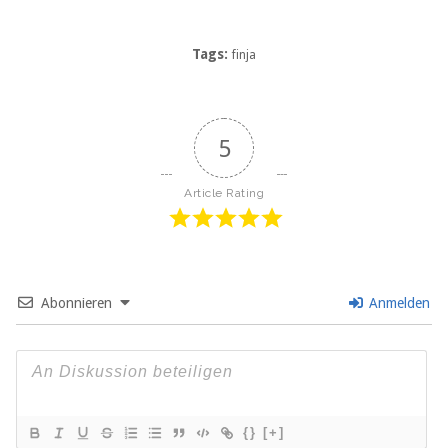
Tags:
finja
5
Article Rating
Abonnieren
Anmelden
{}
[+]