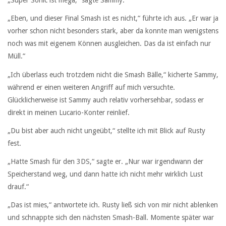
„Super Sonic ist mega,“ sagte Sammy.
„Eben, und dieser Final Smash ist es nicht,“ führte ich aus. „Er war ja
vorher schon nicht besonders stark, aber da konnte man wenigstens
noch was mit eigenem Können ausgleichen. Das da ist einfach nur
Müll.“
„Ich überlass euch trotzdem nicht die Smash Bälle,“ kicherte Sammy,
während er einen weiteren Angriff auf mich versuchte.
Glücklicherweise ist Sammy auch relativ vorhersehbar, sodass er
direkt in meinen Lucario-Konter reinlief.
„Du bist aber auch nicht ungeübt,“ stellte ich mit Blick auf Rusty
fest.
„Hatte Smash für den 3DS,“ sagte er. „Nur war irgendwann der
Speicherstand weg, und dann hatte ich nicht mehr wirklich Lust
drauf.“
„Das ist mies,“ antwortete ich. Rusty ließ sich von mir nicht ablenken
und schnappte sich den nächsten Smash-Ball. Momente später war