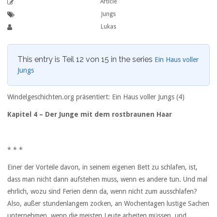
Article
Jungs
Lukas
This entry is Teil 12 von 15 in the series
Ein Haus voller
Jungs
Windelgeschichten.org präsentiert: Ein Haus voller Jungs (4)
Kapitel 4 – Der Junge mit dem rostbraunen Haar
* * *
Einer der Vorteile davon, in seinem eigenen Bett zu schlafen, ist,
dass man nicht dann aufstehen muss, wenn es andere tun. Und mal
ehrlich, wozu sind Ferien denn da, wenn nicht zum ausschlafen?
Also, außer stundenlangem zocken, an Wochentagen lustige Sachen
unternehmen, wenn die meisten Leute arbeiten müssen, und