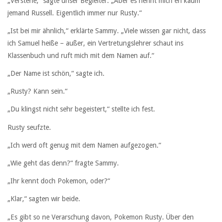
„Verstehe,“ sagte unser Begleiter. „Aber es nennt mich eh kaum
jemand Russell. Eigentlich immer nur Rusty.“
„Ist bei mir ähnlich,“ erklärte Sammy. „Viele wissen gar nicht, dass
ich Samuel heiße – außer, ein Vertretungslehrer schaut ins
Klassenbuch und ruft mich mit dem Namen auf.“
„Der Name ist schön,“ sagte ich.
„Rusty? Kann sein.“
„Du klingst nicht sehr begeistert,“ stellte ich fest.
Rusty seufzte.
„Ich werd oft genug mit dem Namen aufgezogen.“
„Wie geht das denn?“ fragte Sammy.
„Ihr kennt doch Pokemon, oder?“
„Klar,“ sagten wir beide.
„Es gibt so ne Verarschung davon, Pokemon Rusty. Über den