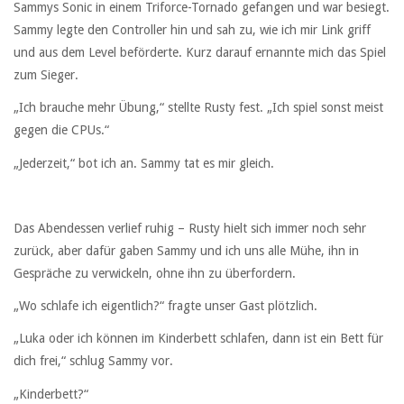
Sammys Sonic in einem Triforce-Tornado gefangen und war besiegt.
Sammy legte den Controller hin und sah zu, wie ich mir Link griff
und aus dem Level beförderte. Kurz darauf ernannte mich das Spiel
zum Sieger.
„Ich brauche mehr Übung,“ stellte Rusty fest. „Ich spiel sonst meist
gegen die CPUs.“
„Jederzeit,“ bot ich an. Sammy tat es mir gleich.
Das Abendessen verlief ruhig – Rusty hielt sich immer noch sehr
zurück, aber dafür gaben Sammy und ich uns alle Mühe, ihn in
Gespräche zu verwickeln, ohne ihn zu überfordern.
„Wo schlafe ich eigentlich?“ fragte unser Gast plötzlich.
„Luka oder ich können im Kinderbett schlafen, dann ist ein Bett für
dich frei,“ schlug Sammy vor.
„Kinderbett?“