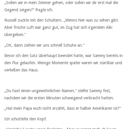
„Sollen wir in mein Zimmer gehen, oder sollen wir dir erst mal die
Gegend zeigen?“ fragte ich.
Russell zuckte mit den Schultern. „Wenns hier was zu sehen gibt.
Aber frische Luft wär ganz gut, im Zug hat sich irgendein Alki
übergeben.“
„OK, dann ziehen wir uns schnell Schuhe an.“
Bevor ich den Satz überhaupt beendet hatte, war Sammy bereits in
den Flur gelaufen. Wenige Momente später waren wir startklar und
verließen das Haus.
„Du hast einen ungewöhnlichen Namen,“ stellte Sammy fest,
nachdem wir die ersten Minuten schweigend verbracht hatten.
„Hat mein Papa euch nicht erzählt, dass er halber Amerikaner ist?“
Ich schüttelte den Kopf.