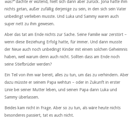
was?“
dachte er wütend, hielt sich dann aber zurück. Jona hatte ihm
nichts getan, außer zufällig derjenige zu sein, in den sich sein Vater
unbedingt verlieben musste. Und Luka und Sammy waren auch
super nett zu ihm gewesen.
Aber das tat am Ende nichts zur Sache. Seine Familie war zerstört –
wenn diese Beziehung Erfolg hatte, für immer. Und dann musste
der Neue auch noch unbedingt Kinder mit einem solchen Geheimnis
haben, weil warum denn auch nicht. Sollten dass am Ende noch
seine Stiefbrüder werden?
Ein Teil von ihm war bereit, alles zu tun, um das zu verhindern. Aber
dazu müsste er seinem Papa wehtun – oder in Zukunft in erster
Linie bei seiner Mutter leben, und seinen Papa dann Luka und
Sammy überlassen.
Beides kam nicht in Frage. Aber so zu tun, als wäre heute nichts
besonderes passiert, tat es auch nicht.