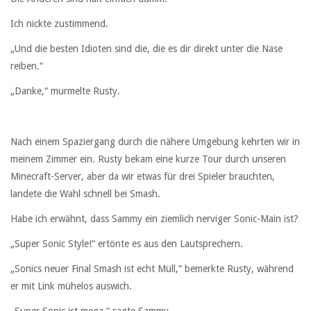
Ich nickte zustimmend.
„Und die besten Idioten sind die, die es dir direkt unter die Nase
reiben.“
„Danke,“ murmelte Rusty.
Nach einem Spaziergang durch die nähere Umgebung kehrten wir in
meinem Zimmer ein. Rusty bekam eine kurze Tour durch unseren
Minecraft-Server, aber da wir etwas für drei Spieler brauchten,
landete die Wahl schnell bei Smash.
Habe ich erwähnt, dass Sammy ein ziemlich nerviger Sonic-Main ist?
„Super Sonic Style!“ ertönte es aus den Lautsprechern.
„Sonics neuer Final Smash ist echt Müll,“ bemerkte Rusty, während
er mit Link mühelos auswich.