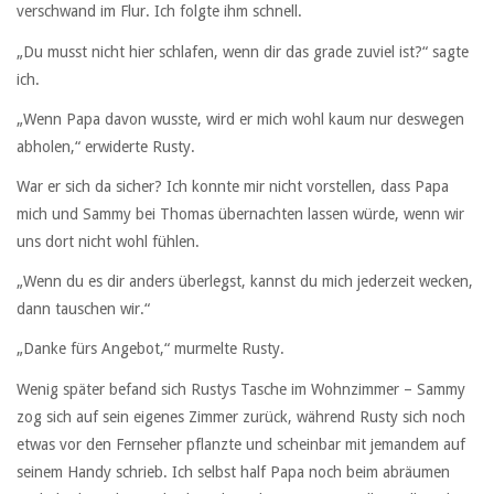
verschwand im Flur. Ich folgte ihm schnell.
„Du musst nicht hier schlafen, wenn dir das grade zuviel ist?“ sagte
ich.
„Wenn Papa davon wusste, wird er mich wohl kaum nur deswegen
abholen,“ erwiderte Rusty.
War er sich da sicher? Ich konnte mir nicht vorstellen, dass Papa
mich und Sammy bei Thomas übernachten lassen würde, wenn wir
uns dort nicht wohl fühlen.
„Wenn du es dir anders überlegst, kannst du mich jederzeit wecken,
dann tauschen wir.“
„Danke fürs Angebot,“ murmelte Rusty.
Wenig später befand sich Rustys Tasche im Wohnzimmer – Sammy
zog sich auf sein eigenes Zimmer zurück, während Rusty sich noch
etwas vor den Fernseher pflanzte und scheinbar mit jemandem auf
seinem Handy schrieb. Ich selbst half Papa noch beim abräumen