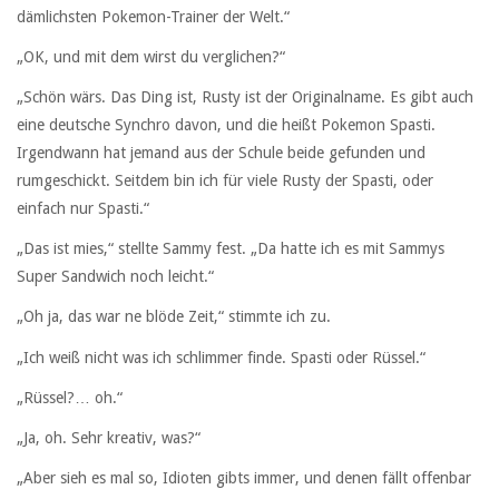
dämlichsten Pokemon-Trainer der Welt.“
„OK, und mit dem wirst du verglichen?“
„Schön wärs. Das Ding ist, Rusty ist der Originalname. Es gibt auch
eine deutsche Synchro davon, und die heißt Pokemon Spasti.
Irgendwann hat jemand aus der Schule beide gefunden und
rumgeschickt. Seitdem bin ich für viele Rusty der Spasti, oder
einfach nur Spasti.“
„Das ist mies,“ stellte Sammy fest. „Da hatte ich es mit Sammys
Super Sandwich noch leicht.“
„Oh ja, das war ne blöde Zeit,“ stimmte ich zu.
„Ich weiß nicht was ich schlimmer finde. Spasti oder Rüssel.“
„Rüssel?… oh.“
„Ja, oh. Sehr kreativ, was?“
„Aber sieh es mal so, Idioten gibts immer, und denen fällt offenbar