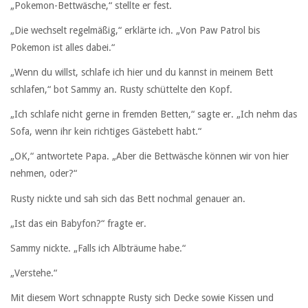
„Pokemon-Bettwäsche,“ stellte er fest.
„Die wechselt regelmäßig,“ erklärte ich. „Von Paw Patrol bis
Pokemon ist alles dabei.“
„Wenn du willst, schlafe ich hier und du kannst in meinem Bett
schlafen,“ bot Sammy an. Rusty schüttelte den Kopf.
„Ich schlafe nicht gerne in fremden Betten,“ sagte er. „Ich nehm das
Sofa, wenn ihr kein richtiges Gästebett habt.“
„OK,“ antwortete Papa. „Aber die Bettwäsche können wir von hier
nehmen, oder?“
Rusty nickte und sah sich das Bett nochmal genauer an.
„Ist das ein Babyfon?“ fragte er.
Sammy nickte. „Falls ich Albträume habe.“
„Verstehe.“
Mit diesem Wort schnappte Rusty sich Decke sowie Kissen und