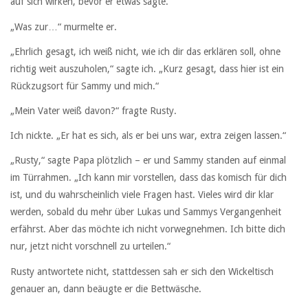
auf sich wirken, bevor er etwas sagte.
„Was zur…“ murmelte er.
„Ehrlich gesagt, ich weiß nicht, wie ich dir das erklären soll, ohne
richtig weit auszuholen,“ sagte ich. „Kurz gesagt, dass hier ist ein
Rückzugsort für Sammy und mich.“
„Mein Vater weiß davon?“ fragte Rusty.
Ich nickte. „Er hat es sich, als er bei uns war, extra zeigen lassen.“
„Rusty,“ sagte Papa plötzlich – er und Sammy standen auf einmal
im Türrahmen. „Ich kann mir vorstellen, dass das komisch für dich
ist, und du wahrscheinlich viele Fragen hast. Vieles wird dir klar
werden, sobald du mehr über Lukas und Sammys Vergangenheit
erfährst. Aber das möchte ich nicht vorwegnehmen. Ich bitte dich
nur, jetzt nicht vorschnell zu urteilen.“
Rusty antwortete nicht, stattdessen sah er sich den Wickeltisch
genauer an, dann beäugte er die Bettwäsche.