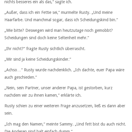
nichts besseres ein als das,“ sagte ich.
„Außer, dass ich ein Fettie sei,“ murmelte Rusty. „Und meine
Haarfarbe. Und manchmal sogar, dass ich Scheidungskind bin.“
„Wie bitte? Deswegen wird man heutzutage noch gemobbt?
Scheidungen sind doch keine Seltenheit mehr.“
„Ihr nicht?“ fragte Rusty sichtlich überrascht.
„Wir sind ja keine Scheidungskinder.“
„Achso…“ Rusty wurde nachdenklich. „Ich dachte, euer Papa wäre
auch geschieden.“
„Nein, sein Partner, unser anderer Papa, ist gestorben, kurz
nachdem wir zu ihnen kamen,“ erklärte ich.
Rusty schien zu einer weiteren Frage anzusetzen, ließ es dann aber
sein.
„Ich mag den Namen,“ meinte Sammy. „Und fett bist du auch nicht.
Die Anderen sind halt einfach dumm.“