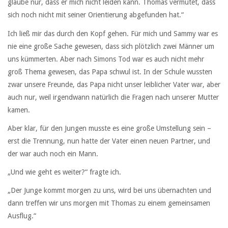
glaube nur, dass er mich nicht leiden kann. Thomas vermutet, dass
sich noch nicht mit seiner Orientierung abgefunden hat.“
Ich ließ mir das durch den Kopf gehen. Für mich und Sammy war es
nie eine große Sache gewesen, dass sich plötzlich zwei Männer um
uns kümmerten. Aber nach Simons Tod war es auch nicht mehr
groß Thema gewesen, das Papa schwul ist. In der Schule wussten
zwar unsere Freunde, das Papa nicht unser leiblicher Vater war, aber
auch nur, weil irgendwann natürlich die Fragen nach unserer Mutter
kamen.
Aber klar, für den Jungen musste es eine große Umstellung sein –
erst die Trennung, nun hatte der Vater einen neuen Partner, und
der war auch noch ein Mann.
„Und wie geht es weiter?“ fragte ich.
„Der Junge kommt morgen zu uns, wird bei uns übernachten und
dann treffen wir uns morgen mit Thomas zu einem gemeinsamen
Ausflug.“