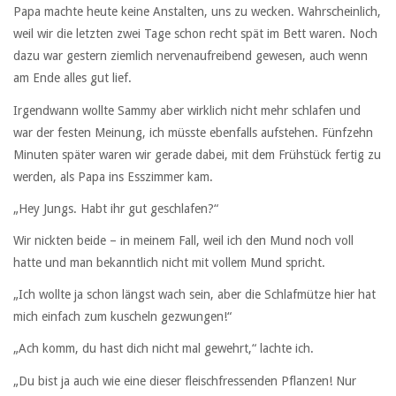
Papa machte heute keine Anstalten, uns zu wecken. Wahrscheinlich,
weil wir die letzten zwei Tage schon recht spät im Bett waren. Noch
dazu war gestern ziemlich nervenaufreibend gewesen, auch wenn
am Ende alles gut lief.
Irgendwann wollte Sammy aber wirklich nicht mehr schlafen und
war der festen Meinung, ich müsste ebenfalls aufstehen. Fünfzehn
Minuten später waren wir gerade dabei, mit dem Frühstück fertig zu
werden, als Papa ins Esszimmer kam.
„Hey Jungs. Habt ihr gut geschlafen?“
Wir nickten beide – in meinem Fall, weil ich den Mund noch voll
hatte und man bekanntlich nicht mit vollem Mund spricht.
„Ich wollte ja schon längst wach sein, aber die Schlafmütze hier hat
mich einfach zum kuscheln gezwungen!“
„Ach komm, du hast dich nicht mal gewehrt,“ lachte ich.
„Du bist ja auch wie eine dieser fleischfressenden Pflanzen! Nur