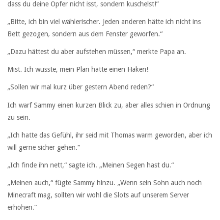
dass du deine Opfer nicht isst, sondern kuschelst!“
„Bitte, ich bin viel wählerischer. Jeden anderen hätte ich nicht ins
Bett gezogen, sondern aus dem Fenster geworfen.“
„Dazu hättest du aber aufstehen müssen,“ merkte Papa an.
Mist. Ich wusste, mein Plan hatte einen Haken!
„Sollen wir mal kurz über gestern Abend reden?“
Ich warf Sammy einen kurzen Blick zu, aber alles schien in Ordnung
zu sein.
„Ich hatte das Gefühl, ihr seid mit Thomas warm geworden, aber ich
will gerne sicher gehen.“
„Ich finde ihn nett,“ sagte ich. „Meinen Segen hast du.“
„Meinen auch,“ fügte Sammy hinzu. „Wenn sein Sohn auch noch
Minecraft mag, sollten wir wohl die Slots auf unserem Server
erhöhen.“