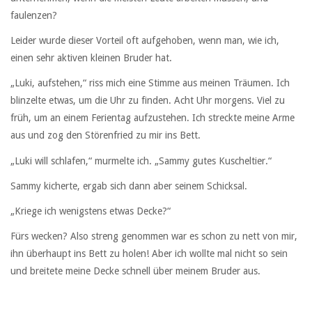
faulenzen?
Leider wurde dieser Vorteil oft aufgehoben, wenn man, wie ich,
einen sehr aktiven kleinen Bruder hat.
„Luki, aufstehen,“ riss mich eine Stimme aus meinen Träumen. Ich
blinzelte etwas, um die Uhr zu finden. Acht Uhr morgens. Viel zu
früh, um an einem Ferientag aufzustehen. Ich streckte meine Arme
aus und zog den Störenfried zu mir ins Bett.
„Luki will schlafen,“ murmelte ich. „Sammy gutes Kuscheltier.“
Sammy kicherte, ergab sich dann aber seinem Schicksal.
„Kriege ich wenigstens etwas Decke?“
Fürs wecken? Also streng genommen war es schon zu nett von mir,
ihn überhaupt ins Bett zu holen! Aber ich wollte mal nicht so sein
und breitete meine Decke schnell über meinem Bruder aus.