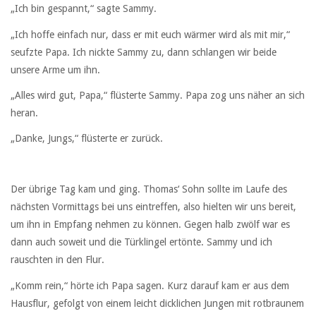
„Ich bin gespannt,“ sagte Sammy.
„Ich hoffe einfach nur, dass er mit euch wärmer wird als mit mir,“
seufzte Papa. Ich nickte Sammy zu, dann schlangen wir beide
unsere Arme um ihn.
„Alles wird gut, Papa,“ flüsterte Sammy. Papa zog uns näher an sich
heran.
„Danke, Jungs,“ flüsterte er zurück.
Der übrige Tag kam und ging. Thomas‘ Sohn sollte im Laufe des
nächsten Vormittags bei uns eintreffen, also hielten wir uns bereit,
um ihn in Empfang nehmen zu können. Gegen halb zwölf war es
dann auch soweit und die Türklingel ertönte. Sammy und ich
rauschten in den Flur.
„Komm rein,“ hörte ich Papa sagen. Kurz darauf kam er aus dem
Hausflur, gefolgt von einem leicht dicklichen Jungen mit rotbraunem