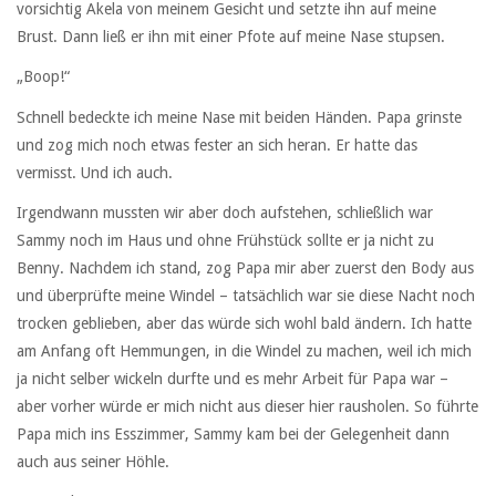
vorsichtig Akela von meinem Gesicht und setzte ihn auf meine
Brust. Dann ließ er ihn mit einer Pfote auf meine Nase stupsen.
„Boop!“
Schnell bedeckte ich meine Nase mit beiden Händen. Papa grinste
und zog mich noch etwas fester an sich heran. Er hatte das
vermisst. Und ich auch.
Irgendwann mussten wir aber doch aufstehen, schließlich war
Sammy noch im Haus und ohne Frühstück sollte er ja nicht zu
Benny. Nachdem ich stand, zog Papa mir aber zuerst den Body aus
und überprüfte meine Windel – tatsächlich war sie diese Nacht noch
trocken geblieben, aber das würde sich wohl bald ändern. Ich hatte
am Anfang oft Hemmungen, in die Windel zu machen, weil ich mich
ja nicht selber wickeln durfte und es mehr Arbeit für Papa war –
aber vorher würde er mich nicht aus dieser hier rausholen. So führte
Papa mich ins Esszimmer, Sammy kam bei der Gelegenheit dann
auch aus seiner Höhle.