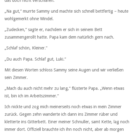
das doch nicht verschlafen.“
„Na gut,“ murrte Sammy und machte sich schnell bettfertig – heute
wohlgemerkt ohne Windel.
„Zudecken,“ sagte er, nachdem er sich in seinem Bett
zusammengerollt hatte. Papa kam dem natürlich gern nach.
„Schlaf schön, Kleiner.“
„Du auch Papa. Schlaf gut, Luki.“
Mit diesen Worten schloss Sammy seine Augen und wir verließen
sein Zimmer.
„Mach du auch nicht mehr zu lang,“ flüsterte Papa. „Wenn etwas
ist, bin ich im Arbeitszimmer.“
Ich nickte und zog mich meinerseits noch etwas in mein Zimmer
zurück. Gegen zehn wanderte ich dann ins Zimmer rüber und
kletterte ins Gitterbett. Einer meiner Schnuller, samt Kette, lag noch
immer dort. Offiziell brauchte ich ihn noch nicht, aber ab morgen