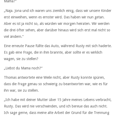
Mama?“
„Naja. Jona und ich waren uns ziemlich einig, dass wir unsere Kinder
erst einweihen, wenn es ernster wird. Das haben wir nun getan.
Aber es ist ja nicht so, als würden wir morgen heiraten. Wir werden
die drei öfter sehen, aber darüber hinaus wird sich erst mal nicht so
viel ändern.“
Eine erneute Pause füllte das Auto, während Rusty mit sich haderte.
Es gab eine Frage, die in ihm brannte, aber sollte er es wirklich
wagen, sie zu stellen?
„Liebst du Mama noch?“
Thomas antwortete eine Weile nicht, aber Rusty konnte spüren,
dass die Frage genau so schwierig zu beantworten war, wie es für
ihn war, sie zu stellen.
„Ich habe mit deiner Mutter über 15 Jahre meines Lebens verbracht,
Rusty. Das wird nie verschwinden, und ich bereue das auch nicht.
Ich sage gerne, dass meine alte Arbeit der Grund für die Trennung