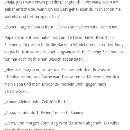
„Naja, jetzt wäre etwas plötzlich,“ sagte ich. „Wie wärs, wenn ich
selber entscheide, wann ich ins Bett gehe, aber du mich schon mal
wickelst und bettfertig machst?“
„Super,“ sagte Papa erfreut. „Genau so machen wirs. Komm mit.“
Papa stand auf und nahm mich an die Hand. Einen Besuch im
Zimmer später war ich für die Nacht in Windel und passenden Body
verpackt. Nun wurde es aber langsam auch für Sammy Zeit, sodass
wir ihm auch noch einen Besuch abstatteten.
„Hey Luki,“ sagte er, als wir das Zimmer betraten. Er wusste
offenbar schon, was Sache war. Das waren so Momente, wo sich
mein Papa und mein Bruder zu meinem Wohl gegen mich
verschworen.
„Komm Kleiner, wird Zeit fürs Bett.“
„Papa, es sind doch Ferien,“ moserte Sammy.
„Eben, und morgen Vormittag wirst du schon abgeholt. Du willst