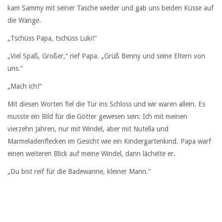
kam Sammy mit seiner Tasche wieder und gab uns beiden Küsse auf
die Wange.
„Tschüss Papa, tschüss Luki!“
„Viel Spaß, Großer,“ rief Papa. „Grüß Benny und seine Eltern von
uns.“
„Mach ich!“
Mit diesen Worten fiel die Tür ins Schloss und wir waren allein. Es
musste ein Bild für die Götter gewesen sein: Ich mit meinen
vierzehn Jahren, nur mit Windel, aber mit Nutella und
Marmeladenflecken im Gesicht wie ein Kindergartenkind. Papa warf
einen weiteren Blick auf meine Windel, dann lächelte er.
„Du bist reif für die Badewanne, kleiner Mann.“