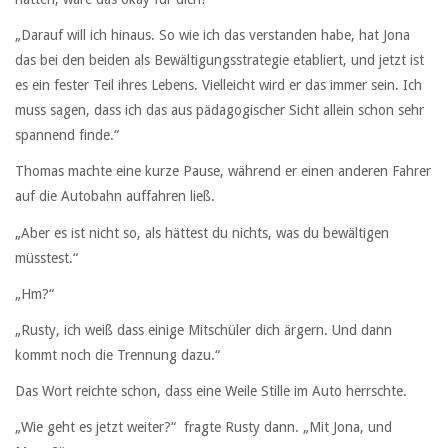
„Darauf will ich hinaus. So wie ich das verstanden habe, hat Jona
das bei den beiden als Bewältigungsstrategie etabliert, und jetzt ist
es ein fester Teil ihres Lebens. Vielleicht wird er das immer sein. Ich
muss sagen, dass ich das aus pädagogischer Sicht allein schon sehr
spannend finde.“
Thomas machte eine kurze Pause, während er einen anderen Fahrer
auf die Autobahn auffahren ließ.
„Aber es ist nicht so, als hättest du nichts, was du bewältigen
müsstest.“
„Hm?“
„Rusty, ich weiß dass einige Mitschüler dich ärgern. Und dann
kommt noch die Trennung dazu.“
Das Wort reichte schon, dass eine Weile Stille im Auto herrschte.
„Wie geht es jetzt weiter?“ fragte Rusty dann. „Mit Jona, und