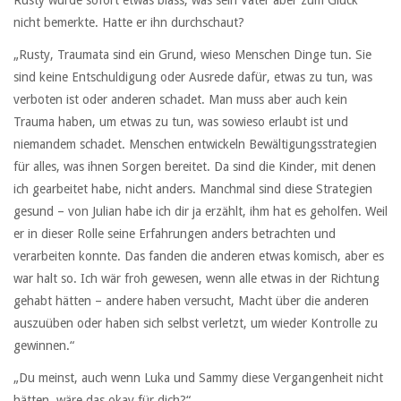
nicht bemerkte. Hatte er ihn durchschaut?
„Rusty, Traumata sind ein Grund, wieso Menschen Dinge tun. Sie
sind keine Entschuldigung oder Ausrede dafür, etwas zu tun, was
verboten ist oder anderen schadet. Man muss aber auch kein
Trauma haben, um etwas zu tun, was sowieso erlaubt ist und
niemandem schadet. Menschen entwickeln Bewältigungsstrategien
für alles, was ihnen Sorgen bereitet. Da sind die Kinder, mit denen
ich gearbeitet habe, nicht anders. Manchmal sind diese Strategien
gesund – von Julian habe ich dir ja erzählt, ihm hat es geholfen. Weil
er in dieser Rolle seine Erfahrungen anders betrachten und
verarbeiten konnte. Das fanden die anderen etwas komisch, aber es
war halt so. Ich wär froh gewesen, wenn alle etwas in der Richtung
gehabt hätten – andere haben versucht, Macht über die anderen
auszuüben oder haben sich selbst verletzt, um wieder Kontrolle zu
gewinnen.“
„Du meinst, auch wenn Luka und Sammy diese Vergangenheit nicht
hätten, wäre das okay für dich?“