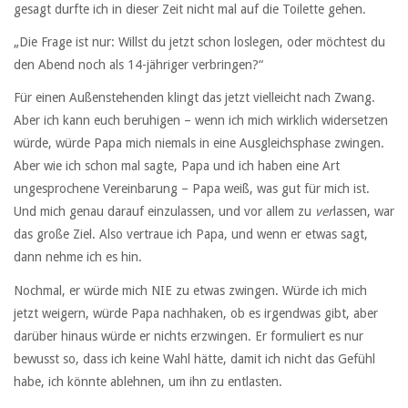
gesagt durfte ich in dieser Zeit nicht mal auf die Toilette gehen.
„Die Frage ist nur: Willst du jetzt schon loslegen, oder möchtest du
den Abend noch als 14-jähriger verbringen?“
Für einen Außenstehenden klingt das jetzt vielleicht nach Zwang.
Aber ich kann euch beruhigen – wenn ich mich wirklich widersetzen
würde, würde Papa mich niemals in eine Ausgleichsphase zwingen.
Aber wie ich schon mal sagte, Papa und ich haben eine Art
ungesprochene Vereinbarung – Papa weiß, was gut für mich ist.
Und mich genau darauf einzulassen, und vor allem zu
ver
lassen, war
das große Ziel. Also vertraue ich Papa, und wenn er etwas sagt,
dann nehme ich es hin.
Nochmal, er würde mich NIE zu etwas zwingen. Würde ich mich
jetzt weigern, würde Papa nachhaken, ob es irgendwas gibt, aber
darüber hinaus würde er nichts erzwingen. Er formuliert es nur
bewusst so, dass ich keine Wahl hätte, damit ich nicht das Gefühl
habe, ich könnte ablehnen, um ihn zu entlasten.