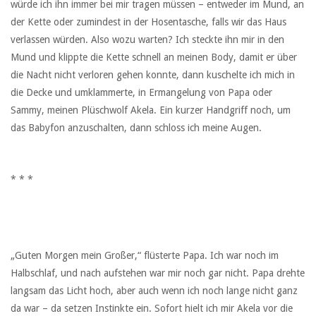
würde ich ihn immer bei mir tragen müssen – entweder im Mund, an
der Kette oder zumindest in der Hosentasche, falls wir das Haus
verlassen würden. Also wozu warten? Ich steckte ihn mir in den
Mund und klippte die Kette schnell an meinen Body, damit er über
die Nacht nicht verloren gehen konnte, dann kuschelte ich mich in
die Decke und umklammerte, in Ermangelung von Papa oder
Sammy, meinen Plüschwolf Akela. Ein kurzer Handgriff noch, um
das Babyfon anzuschalten, dann schloss ich meine Augen.
* * *
„Guten Morgen mein Großer,“ flüsterte Papa. Ich war noch im
Halbschlaf, und nach aufstehen war mir noch gar nicht. Papa drehte
langsam das Licht hoch, aber auch wenn ich noch lange nicht ganz
da war – da setzen Instinkte ein. Sofort hielt ich mir Akela vor die