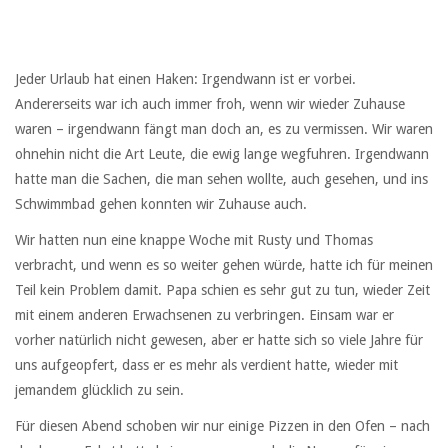
Jeder Urlaub hat einen Haken: Irgendwann ist er vorbei.
Andererseits war ich auch immer froh, wenn wir wieder Zuhause
waren – irgendwann fängt man doch an, es zu vermissen. Wir waren
ohnehin nicht die Art Leute, die ewig lange wegfuhren. Irgendwann
hatte man die Sachen, die man sehen wollte, auch gesehen, und ins
Schwimmbad gehen konnten wir Zuhause auch.
Wir hatten nun eine knappe Woche mit Rusty und Thomas
verbracht, und wenn es so weiter gehen würde, hatte ich für meinen
Teil kein Problem damit. Papa schien es sehr gut zu tun, wieder Zeit
mit einem anderen Erwachsenen zu verbringen. Einsam war er
vorher natürlich nicht gewesen, aber er hatte sich so viele Jahre für
uns aufgeopfert, dass er es mehr als verdient hatte, wieder mit
jemandem glücklich zu sein.
Für diesen Abend schoben wir nur einige Pizzen in den Ofen – nach