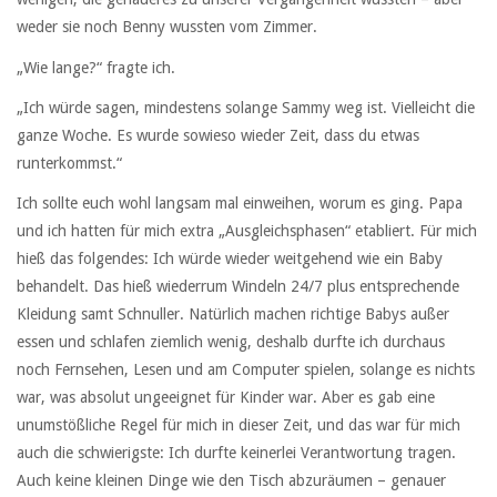
weder sie noch Benny wussten vom Zimmer.
„Wie lange?“ fragte ich.
„Ich würde sagen, mindestens solange Sammy weg ist. Vielleicht die
ganze Woche. Es wurde sowieso wieder Zeit, dass du etwas
runterkommst.“
Ich sollte euch wohl langsam mal einweihen, worum es ging. Papa
und ich hatten für mich extra „Ausgleichsphasen“ etabliert. Für mich
hieß das folgendes: Ich würde wieder weitgehend wie ein Baby
behandelt. Das hieß wiederrum Windeln 24/7 plus entsprechende
Kleidung samt Schnuller. Natürlich machen richtige Babys außer
essen und schlafen ziemlich wenig, deshalb durfte ich durchaus
noch Fernsehen, Lesen und am Computer spielen, solange es nichts
war, was absolut ungeeignet für Kinder war. Aber es gab eine
unumstößliche Regel für mich in dieser Zeit, und das war für mich
auch die schwierigste: Ich durfte keinerlei Verantwortung tragen.
Auch keine kleinen Dinge wie den Tisch abzuräumen – genauer