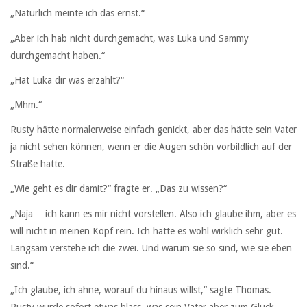
„Natürlich meinte ich das ernst.“
„Aber ich hab nicht durchgemacht, was Luka und Sammy
durchgemacht haben.“
„Hat Luka dir was erzählt?“
„Mhm.“
Rusty hätte normalerweise einfach genickt, aber das hätte sein Vater
ja nicht sehen können, wenn er die Augen schön vorbildlich auf der
Straße hatte.
„Wie geht es dir damit?“ fragte er. „Das zu wissen?“
„Naja… ich kann es mir nicht vorstellen. Also ich glaube ihm, aber es
will nicht in meinen Kopf rein. Ich hatte es wohl wirklich sehr gut.
Langsam verstehe ich die zwei. Und warum sie so sind, wie sie eben
sind.“
„Ich glaube, ich ahne, worauf du hinaus willst,“ sagte Thomas.
Rusty wurde sofort etwas blass, was sein Vater aber zum Glück