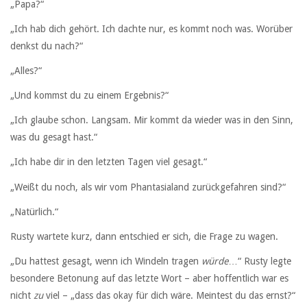
„Papa?“
„Ich hab dich gehört. Ich dachte nur, es kommt noch was. Worüber
denkst du nach?“
„Alles?“
„Und kommst du zu einem Ergebnis?“
„Ich glaube schon. Langsam. Mir kommt da wieder was in den Sinn,
was du gesagt hast.“
„Ich habe dir in den letzten Tagen viel gesagt.“
„Weißt du noch, als wir vom Phantasialand zurückgefahren sind?“
„Natürlich.“
Rusty wartete kurz, dann entschied er sich, die Frage zu wagen.
„Du hattest gesagt, wenn ich Windeln tragen
würde
…“ Rusty legte
besondere Betonung auf das letzte Wort – aber hoffentlich war es
nicht
zu
viel – „dass das okay für dich wäre. Meintest du das ernst?“