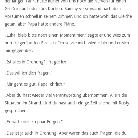
der langen Fahrt hatte keiner von uns noch die Nerven für einen
Großeinkauf oder fürs Kochen. Sammy verschwand nach dem
Abräumen schnell in seinem Zimmer, und ich hätte wohl das Gleiche
getan, aber Papa hatte andere Pläne.
„Luka, bleib bitte noch einen Moment hier,“ sagte er und wies zum
nun freigeräumten Esstisch. Ich setzte mich wieder hin und er sich
mir gegenüber.
„Ist alles in Ordnung?“ fragte ich.
„Das will ich dich fragen.“
„Mir geht es gut, Papa, ehrlich.“
„Aber du hast wieder viel Verantwortung übernommen. Allein die
Situation im Strand. Und du hast auch einige Zeit alleine mit Rusty
gesprochen.“
„Er hatte nur ein paar Fragen.“
„Das ist ja auch in Ordnung. Aber waren das auch Fragen, die du