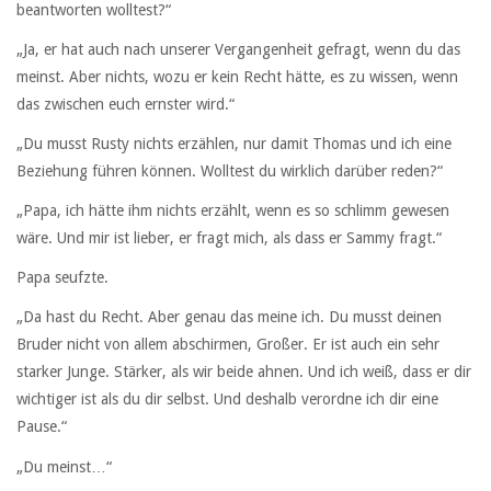
beantworten wolltest?“
„Ja, er hat auch nach unserer Vergangenheit gefragt, wenn du das
meinst. Aber nichts, wozu er kein Recht hätte, es zu wissen, wenn
das zwischen euch ernster wird.“
„Du musst Rusty nichts erzählen, nur damit Thomas und ich eine
Beziehung führen können. Wolltest du wirklich darüber reden?“
„Papa, ich hätte ihm nichts erzählt, wenn es so schlimm gewesen
wäre. Und mir ist lieber, er fragt mich, als dass er Sammy fragt.“
Papa seufzte.
„Da hast du Recht. Aber genau das meine ich. Du musst deinen
Bruder nicht von allem abschirmen, Großer. Er ist auch ein sehr
starker Junge. Stärker, als wir beide ahnen. Und ich weiß, dass er dir
wichtiger ist als du dir selbst. Und deshalb verordne ich dir eine
Pause.“
„Du meinst…“