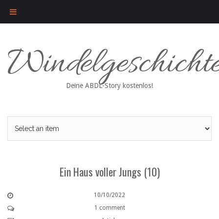
Skip
Windelgeschicht
to
content
Deine ABDL-Story kostenlos!
Ein Haus voller Jungs (10)
10/10/2022
1 comment