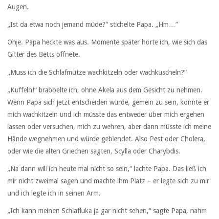
Augen.
„Ist da etwa noch jemand müde?“ stichelte Papa. „Hm…“
Ohje. Papa heckte was aus. Momente später hörte ich, wie sich das
Gitter des Betts öffnete.
„Muss ich die Schlafmütze wachkitzeln oder wachkuscheln?“
„Kuffeln!“ brabbelte ich, ohne Akela aus dem Gesicht zu nehmen.
Wenn Papa sich jetzt entscheiden würde, gemein zu sein, könnte er
mich wachkitzeln und ich müsste das entweder über mich ergehen
lassen oder versuchen, mich zu wehren, aber dann müsste ich meine
Hände wegnehmen und würde geblendet. Also Pest oder Cholera,
oder wie die alten Griechen sagten, Scylla oder Charybdis.
„Na dann will ich heute mal nicht so sein,“ lachte Papa. Das ließ ich
mir nicht zweimal sagen und machte ihm Platz – er legte sich zu mir
und ich legte ich in seinen Arm.
„Ich kann meinen Schlafluka ja gar nicht sehen,“ sagte Papa, nahm