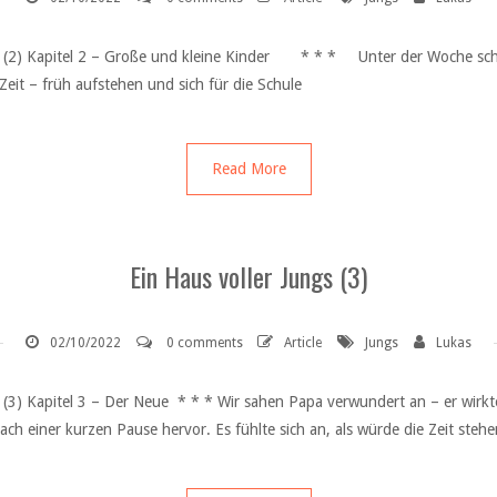
gs (2) Kapitel 2 – Große und kleine Kinder * * * Unter der Woche schlie
Zeit – früh aufstehen und sich für die Schule
Read More
Ein Haus voller Jungs (3)
02/10/2022
0 comments
Article
Jungs
Lukas
s (3) Kapitel 3 – Der Neue * * * Wir sahen Papa verwundert an – er wirkt
ch einer kurzen Pause hervor. Es fühlte sich an, als würde die Zeit stehe