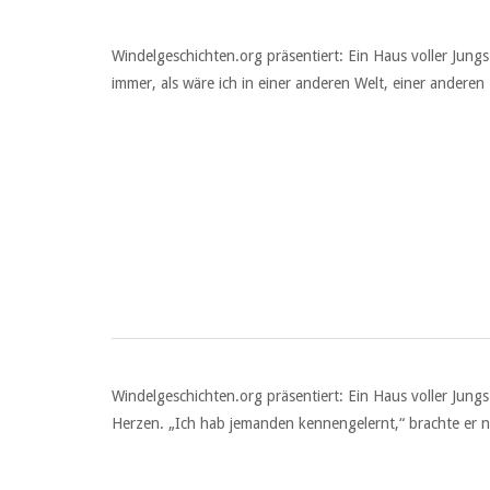
Windelgeschichten.org präsentiert: Ein Haus voller Jun
immer, als wäre ich in einer anderen Welt, einer anderen 
Windelgeschichten.org präsentiert: Ein Haus voller Jung
Herzen. „Ich hab jemanden kennengelernt,“ brachte er na