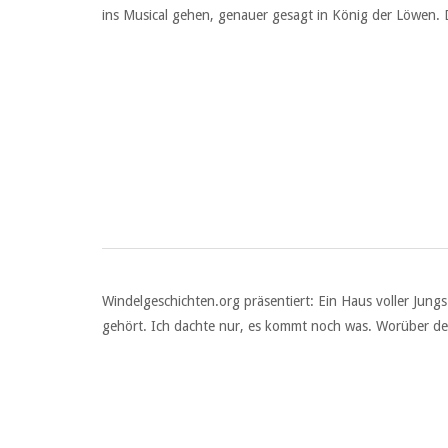
ins Musical gehen, genauer gesagt in König der Löwen. D
Windelgeschichten.org präsentiert: Ein Haus voller Jung
gehört. Ich dachte nur, es kommt noch was. Worüber de