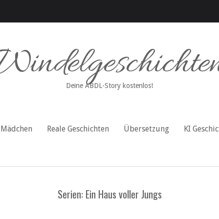
Windelgeschichte
Deine ABDL-Story kostenlos!
Mädchen
Reale Geschichten
Übersetzung
KI Geschi
Serien: Ein Haus voller Jungs