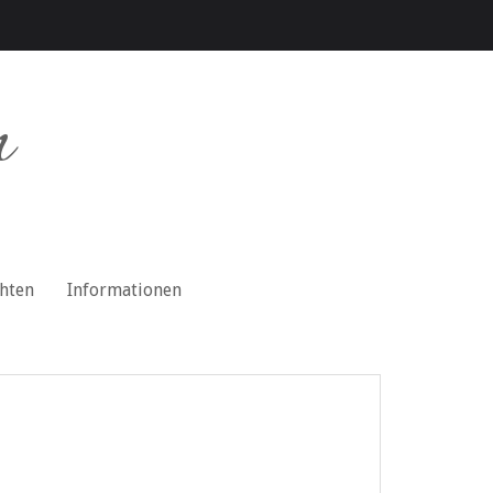
n
chten
Informationen