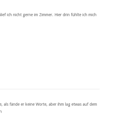
f ich nicht gerne im Zimmer. Hier drin fühlte ich mich
e, als fände er keine Worte, aber ihm lag etwas auf dem
n