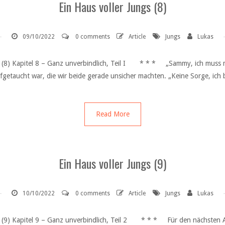
Ein Haus voller Jungs (8)
09/10/2022
0 comments
Article
Jungs
Lukas
gs (8) Kapitel 8 – Ganz unverbindlich, Teil I * * * „Sammy, ich muss m
etaucht war, die wir beide gerade unsicher machten. „Keine Sorge, ich br
Read More
Ein Haus voller Jungs (9)
10/10/2022
0 comments
Article
Jungs
Lukas
ngs (9) Kapitel 9 – Ganz unverbindlich, Teil 2 * * * Für den nächsten 