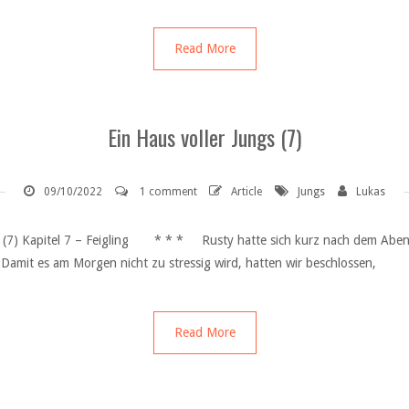
Read More
Ein Haus voller Jungs (7)
09/10/2022
1 comment
Article
Jungs
Lukas
ngs (7) Kapitel 7 – Feigling * * * Rusty hatte sich kurz nach dem Abe
Damit es am Morgen nicht zu stressig wird, hatten wir beschlossen,
Read More