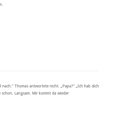
m.
el nach.“ Thomas antwortete nicht. „Papa?“ „Ich hab dich
be schon. Langsam. Mir kommt da wieder