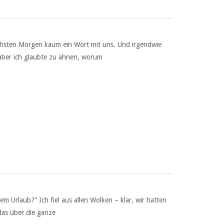
ächsten Morgen kaum ein Wort mit uns. Und irgendwie
 aber ich glaubte zu ahnen, worum
m Urlaub?“ Ich fiel aus allen Wolken – klar, wir hatten
das über die ganze