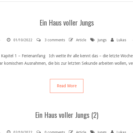
Ein Haus voller Jungs
01/10/2022
3 comments
Article
Jungs
Lukas
 Kapitel 1 – Ferienanfang Ich wette ihr alle kennt das – die letzte Woch
ar komischen Ausnahmen, die bis zur letzten Sekunde arbeiten wollen, v
Read More
Ein Haus voller Jungs (2)
02/10/2022
0 comments
Article
Jungs
Lukas