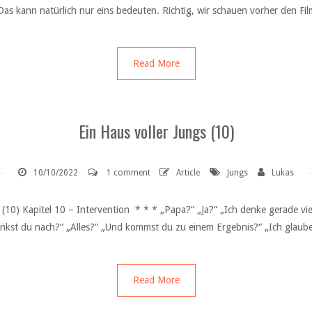
as kann natürlich nur eins bedeuten. Richtig, wir schauen vorher den Fil
Read More
Ein Haus voller Jungs (10)
10/10/2022
1 comment
Article
Jungs
Lukas
s (10) Kapitel 10 – Intervention * * * „Papa?“ „Ja?“ „Ich denke gerade vi
nkst du nach?“ „Alles?“ „Und kommst du zu einem Ergebnis?“ „Ich glau
Read More