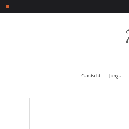
Skip
to
content
Gemischt
Jungs