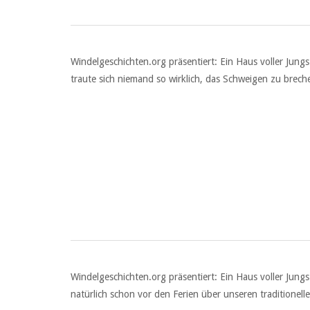
Windelgeschichten.org präsentiert: Ein Haus voller Ju
traute sich niemand so wirklich, das Schweigen zu brec
Windelgeschichten.org präsentiert: Ein Haus voller Jungs 
natürlich schon vor den Ferien über unseren traditionel