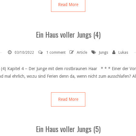
Read More
Ein Haus voller Jungs (4)
03/10/2022
1 comment
Article
Jungs
Lukas
 (4) Kapitel 4 – Der Junge mit dem rostbraunen Haar * * * Einer der Vorte
 mal ehrlich, wozu sind Ferien denn da, wenn nicht zum ausschlafen? Al
Read More
Ein Haus voller Jungs (5)