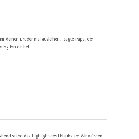
ir deinen Bruder mal ausleihen,“ sagte Papa, der
ing ihn dir heil
Abend stand das Highlight des Urlaubs an: Wir würden