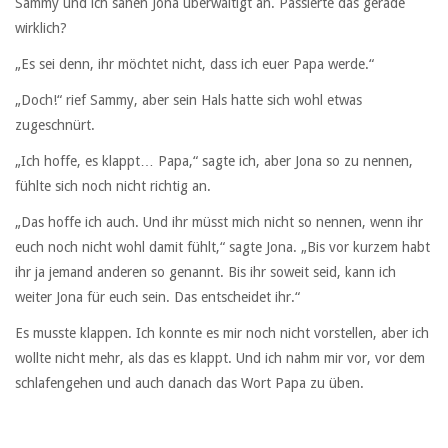
Sammy und ich sahen Jona überwältigt an. Passierte das gerade
wirklich?
„Es sei denn, ihr möchtet nicht, dass ich euer Papa werde.“
„Doch!“ rief Sammy, aber sein Hals hatte sich wohl etwas
zugeschnürt.
„Ich hoffe, es klappt… Papa,“ sagte ich, aber Jona so zu nennen,
fühlte sich noch nicht richtig an.
„Das hoffe ich auch. Und ihr müsst mich nicht so nennen, wenn ihr
euch noch nicht wohl damit fühlt,“ sagte Jona. „Bis vor kurzem habt
ihr ja jemand anderen so genannt. Bis ihr soweit seid, kann ich
weiter Jona für euch sein. Das entscheidet ihr.“
Es musste klappen. Ich konnte es mir noch nicht vorstellen, aber ich
wollte nicht mehr, als das es klappt. Und ich nahm mir vor, vor dem
schlafengehen und auch danach das Wort Papa zu üben.