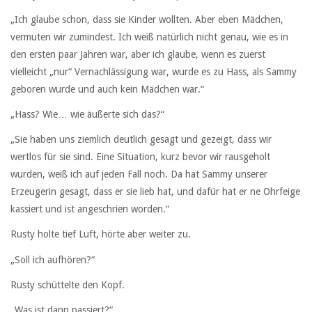
„Ich glaube schon, dass sie Kinder wollten. Aber eben Mädchen,
vermuten wir zumindest. Ich weiß natürlich nicht genau, wie es in
den ersten paar Jahren war, aber ich glaube, wenn es zuerst
vielleicht „nur“ Vernachlässigung war, wurde es zu Hass, als Sammy
geboren wurde und auch kein Mädchen war.“
„Hass? Wie… wie äußerte sich das?“
„Sie haben uns ziemlich deutlich gesagt und gezeigt, dass wir
wertlos für sie sind. Eine Situation, kurz bevor wir rausgeholt
wurden, weiß ich auf jeden Fall noch. Da hat Sammy unserer
Erzeugerin gesagt, dass er sie lieb hat, und dafür hat er ne Ohrfeige
kassiert und ist angeschrien worden.“
Rusty holte tief Luft, hörte aber weiter zu.
„Soll ich aufhören?“
Rusty schüttelte den Kopf.
„Was ist dann passiert?“