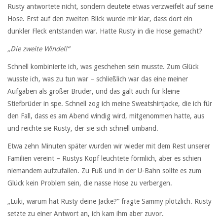
Rusty antwortete nicht, sondern deutete etwas verzweifelt auf seine
Hose. Erst auf den zweiten Blick wurde mir klar, dass dort ein
dunkler Fleck entstanden war. Hatte Rusty in die Hose gemacht?
„Die zweite Windel!“
Schnell kombinierte ich, was geschehen sein musste. Zum Glück
wusste ich, was zu tun war – schließlich war das eine meiner
Aufgaben als großer Bruder, und das galt auch für kleine
Stiefbrüder in spe. Schnell zog ich meine Sweatshirtjacke, die ich für
den Fall, dass es am Abend windig wird, mitgenommen hatte, aus
und reichte sie Rusty, der sie sich schnell umband.
Etwa zehn Minuten später wurden wir wieder mit dem Rest unserer
Familien vereint – Rustys Kopf leuchtete förmlich, aber es schien
niemandem aufzufallen. Zu Fuß und in der U-Bahn sollte es zum
Glück kein Problem sein, die nasse Hose zu verbergen.
„Luki, warum hat Rusty deine Jacke?“ fragte Sammy plötzlich. Rusty
setzte zu einer Antwort an, ich kam ihm aber zuvor.