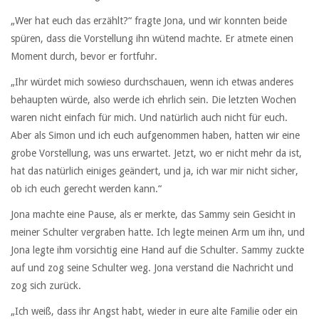
„Wer hat euch das erzählt?“ fragte Jona, und wir konnten beide
spüren, dass die Vorstellung ihn wütend machte. Er atmete einen
Moment durch, bevor er fortfuhr.
„Ihr würdet mich sowieso durchschauen, wenn ich etwas anderes
behaupten würde, also werde ich ehrlich sein. Die letzten Wochen
waren nicht einfach für mich. Und natürlich auch nicht für euch.
Aber als Simon und ich euch aufgenommen haben, hatten wir eine
grobe Vorstellung, was uns erwartet. Jetzt, wo er nicht mehr da ist,
hat das natürlich einiges geändert, und ja, ich war mir nicht sicher,
ob ich euch gerecht werden kann.“
Jona machte eine Pause, als er merkte, das Sammy sein Gesicht in
meiner Schulter vergraben hatte. Ich legte meinen Arm um ihn, und
Jona legte ihm vorsichtig eine Hand auf die Schulter. Sammy zuckte
auf und zog seine Schulter weg. Jona verstand die Nachricht und
zog sich zurück.
„Ich weiß, dass ihr Angst habt, wieder in eure alte Familie oder ein