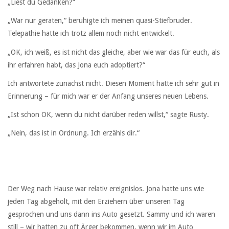
„Liest du Gedanken?“
„War nur geraten,“ beruhigte ich meinen quasi-Stiefbruder.
Telepathie hatte ich trotz allem noch nicht entwickelt.
„OK, ich weiß, es ist nicht das gleiche, aber wie war das für euch, als
ihr erfahren habt, das Jona euch adoptiert?“
Ich antwortete zunächst nicht. Diesen Moment hatte ich sehr gut in
Erinnerung – für mich war er der Anfang unseres neuen Lebens.
„Ist schon OK, wenn du nicht darüber reden willst,“ sagte Rusty.
„Nein, das ist in Ordnung. Ich erzähls dir.“
Der Weg nach Hause war relativ ereignislos. Jona hatte uns wie
jeden Tag abgeholt, mit den Erziehern über unseren Tag
gesprochen und uns dann ins Auto gesetzt. Sammy und ich waren
still – wir hatten zu oft Ärger bekommen, wenn wir im Auto