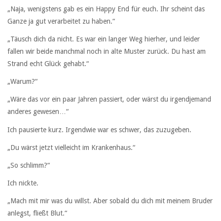
„Naja, wenigstens gab es ein Happy End für euch. Ihr scheint das
Ganze ja gut verarbeitet zu haben.“
„Täusch dich da nicht. Es war ein langer Weg hierher, und leider
fallen wir beide manchmal noch in alte Muster zurück. Du hast am
Strand echt Glück gehabt.“
„Warum?“
„Wäre das vor ein paar Jahren passiert, oder wärst du irgendjemand
anderes gewesen…“
Ich pausierte kurz. Irgendwie war es schwer, das zuzugeben.
„Du wärst jetzt vielleicht im Krankenhaus.“
„So schlimm?“
Ich nickte.
„Mach mit mir was du willst. Aber sobald du dich mit meinem Bruder
anlegst, fließt Blut.“