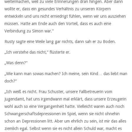
weitermachen, weil zu viele Erinnerungen dran hingen. Aber dann
wollte er, dass ein gesundes Verhältnis zu unseren Körpern
entwickeln und uns nicht erniedrigt fühlen, wenn wir uns ausziehen
müssen. Hatte am Ende auch den Vorteil, dass es auch eine
Verbindung zu Simon war.“
Rusty sagte eine Weile lang gar nichts, dann sah er zu Boden.
„Ich verstehe das nicht,“ flüsterte er.
„Was denn?“
„Wie kann man sowas machen? Ich meine, sein Kind… das liebt man
doch?“
„Ich weiß es nicht. Frau Schuster, unsere Fallbetreuerin vom
Jugendamt, hat uns irgendwann mal erklärt, dass unsere Erzeugerin
wohl auch so eine Vergangenheit hatte. Vielleicht waren auch noch
Schwangerschaftsdepressionen im Spiel, wenn sie nicht ohnehin
schon an Depressionen litt. Aber um ehrlich zu sein, ist mir das alles
ziemlich egal. Selbst wenn sie es nicht allein Schuld war, macht es