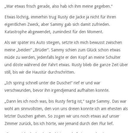
„War etwas frisch gerade, also hab ich ihm meine gegeben.“
Etwas löchrig, immerhin trug Rusty die Jacke ja nicht für ihren
eigentlichen Zweck, aber Sammy gab sich damit zufrieden.
Katastrophe abgewendet, zumindest für den Moment.
Als wir später ins Auto stiegen, setzte ich mich bewusst zwischen
meine „beiden“ „Brüder“. Sammy schien zum Glück schon etwas
müde zu werden, jedenfalls legte er den Kopf an meine Schulter
und döste während der Fahrt etwas. Rusty blieb die ganze Zeit über
still, bis wir die Haustür durchschritten.
„Ich spring schnell unter die Dusche!“ rief er und war
verschwunden, bevor ihn irgendjemand aufhalten konnte.
„Dann les ich noch was, bis Rusty fertig ist,“ sagte Sammy. Das war
wohl am sinnvollsten, den von uns dreien konnte ich am ehesten als
letzter Duschen gehen. So zogen wir uns noch etwas auf unser
Zimmer zurück, bis ich hörte, wie jemand durch den Flur lief.