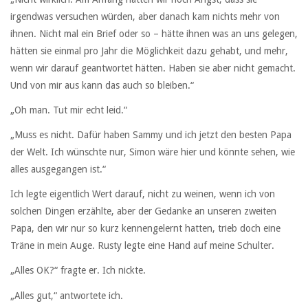
irgendwas versuchen würden, aber danach kam nichts mehr von
ihnen. Nicht mal ein Brief oder so – hätte ihnen was an uns gelegen,
hätten sie einmal pro Jahr die Möglichkeit dazu gehabt, und mehr,
wenn wir darauf geantwortet hätten. Haben sie aber nicht gemacht.
Und von mir aus kann das auch so bleiben.“
„Oh man. Tut mir echt leid.“
„Muss es nicht. Dafür haben Sammy und ich jetzt den besten Papa
der Welt. Ich wünschte nur, Simon wäre hier und könnte sehen, wie
alles ausgegangen ist.“
Ich legte eigentlich Wert darauf, nicht zu weinen, wenn ich von
solchen Dingen erzählte, aber der Gedanke an unseren zweiten
Papa, den wir nur so kurz kennengelernt hatten, trieb doch eine
Träne in mein Auge. Rusty legte eine Hand auf meine Schulter.
„Alles OK?“ fragte er. Ich nickte.
„Alles gut,“ antwortete ich.