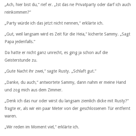
„Ach, hier bist du,“ rief er. „Ist das ne Privatparty oder darf ich auch
reinkommen?“
„Party würde ich das jetzt nicht nennen,“ erklärte ich.
„Gut, weil langsam wird es Zeit für die Heia,“ kicherte Sammy. „Sagt
Papa jedenfalls.“
Da hatte er nicht ganz unrecht, es ging ja schon auf die
Geisterstunde zu.
„Gute Nacht ihr zwei,“ sagte Rusty. „Schlaft gut.“
„Danke, du auch,“ antwortete Sammy, dann nahm er meine Hand
und zog mich aus dem Zimmer.
„Denk ich das nur oder wirst du langsam ziemlich dicke mit Rusty?“
fragte er, als wir ein paar Meter von der geschlossenen Tür entfernt
waren.
„Wir reden im Moment viel,“ erklärte ich.