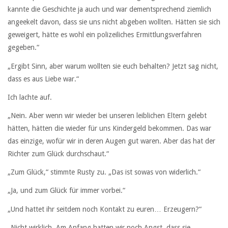
kannte die Geschichte ja auch und war dementsprechend ziemlich
angeekelt davon, dass sie uns nicht abgeben wollten. Hätten sie sich
geweigert, hätte es wohl ein polizeiliches Ermittlungsverfahren
gegeben.“
„Ergibt Sinn, aber warum wollten sie euch behalten? Jetzt sag nicht,
dass es aus Liebe war.“
Ich lachte auf.
„Nein. Aber wenn wir wieder bei unseren leiblichen Eltern gelebt
hätten, hätten die wieder für uns Kindergeld bekommen. Das war
das einzige, wofür wir in deren Augen gut waren. Aber das hat der
Richter zum Glück durchschaut.“
„Zum Glück,“ stimmte Rusty zu. „Das ist sowas von widerlich.“
„Ja, und zum Glück für immer vorbei.“
„Und hattet ihr seitdem noch Kontakt zu euren… Erzeugern?“
„Nicht wirklich. Am Anfang hatten wir noch Angst, dass sie