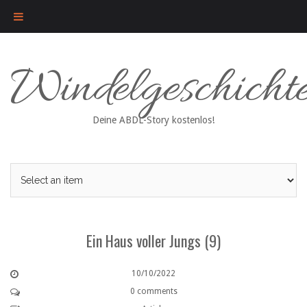
Skip
Windelgeschicht
to
content
Deine ABDL-Story kostenlos!
Ein Haus voller Jungs (9)
10/10/2022
0 comments