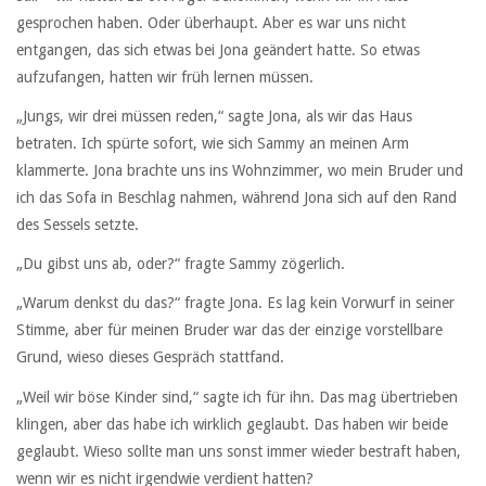
gesprochen haben. Oder überhaupt. Aber es war uns nicht
entgangen, das sich etwas bei Jona geändert hatte. So etwas
aufzufangen, hatten wir früh lernen müssen.
„Jungs, wir drei müssen reden,“ sagte Jona, als wir das Haus
betraten. Ich spürte sofort, wie sich Sammy an meinen Arm
klammerte. Jona brachte uns ins Wohnzimmer, wo mein Bruder und
ich das Sofa in Beschlag nahmen, während Jona sich auf den Rand
des Sessels setzte.
„Du gibst uns ab, oder?“ fragte Sammy zögerlich.
„Warum denkst du das?“ fragte Jona. Es lag kein Vorwurf in seiner
Stimme, aber für meinen Bruder war das der einzige vorstellbare
Grund, wieso dieses Gespräch stattfand.
„Weil wir böse Kinder sind,“ sagte ich für ihn. Das mag übertrieben
klingen, aber das habe ich wirklich geglaubt. Das haben wir beide
geglaubt. Wieso sollte man uns sonst immer wieder bestraft haben,
wenn wir es nicht irgendwie verdient hatten?