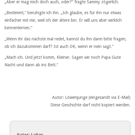
„Aber er mag mich doch auch, oder?“ fragte Sammy zögerlich.
„Bestimmt,“ beruhigte ich ihn. „Ich glaube, es für ihn nur etwas
einfacher mit mir, weil ich der ältere bin. Er will uns aber wirklich
kennenlernen.“
„Wenn ihr das nächste mal redet, kannst du ihn dann bitte fragen,
ob ich dazukommen darf? Ist auch OK, wenn er nein sagt.“
„Mach ich. Und jetzt komm, Kleiner. Sagen wir noch Papa Gute
Nacht und dann ab ins Bett.“
Autor: Löwenjunge (eingesandt via E-Mail)
Diese Geschichte darf nicht kopiert werden.
Autor: Lukas