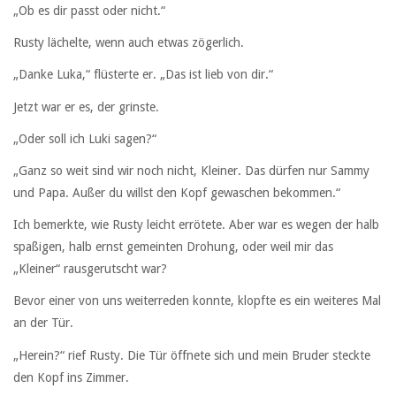
„Ob es dir passt oder nicht.“
Rusty lächelte, wenn auch etwas zögerlich.
„Danke Luka,“ flüsterte er. „Das ist lieb von dir.“
Jetzt war er es, der grinste.
„Oder soll ich Luki sagen?“
„Ganz so weit sind wir noch nicht, Kleiner. Das dürfen nur Sammy
und Papa. Außer du willst den Kopf gewaschen bekommen.“
Ich bemerkte, wie Rusty leicht errötete. Aber war es wegen der halb
spaßigen, halb ernst gemeinten Drohung, oder weil mir das
„Kleiner“ rausgerutscht war?
Bevor einer von uns weiterreden konnte, klopfte es ein weiteres Mal
an der Tür.
„Herein?“ rief Rusty. Die Tür öffnete sich und mein Bruder steckte
den Kopf ins Zimmer.