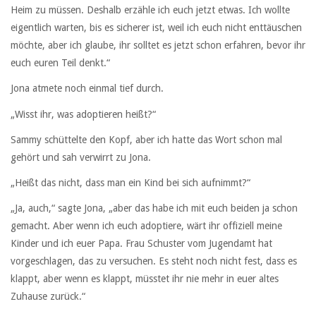
Heim zu müssen. Deshalb erzähle ich euch jetzt etwas. Ich wollte
eigentlich warten, bis es sicherer ist, weil ich euch nicht enttäuschen
möchte, aber ich glaube, ihr solltet es jetzt schon erfahren, bevor ihr
euch euren Teil denkt.“
Jona atmete noch einmal tief durch.
„Wisst ihr, was adoptieren heißt?“
Sammy schüttelte den Kopf, aber ich hatte das Wort schon mal
gehört und sah verwirrt zu Jona.
„Heißt das nicht, dass man ein Kind bei sich aufnimmt?“
„Ja, auch,“ sagte Jona, „aber das habe ich mit euch beiden ja schon
gemacht. Aber wenn ich euch adoptiere, wärt ihr offiziell meine
Kinder und ich euer Papa. Frau Schuster vom Jugendamt hat
vorgeschlagen, das zu versuchen. Es steht noch nicht fest, dass es
klappt, aber wenn es klappt, müsstet ihr nie mehr in euer altes
Zuhause zurück.“