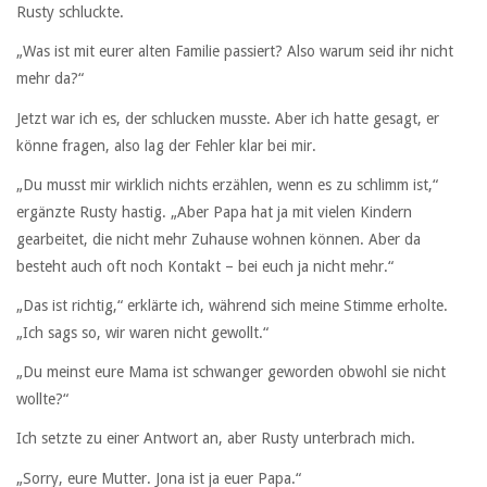
Rusty schluckte.
„Was ist mit eurer alten Familie passiert? Also warum seid ihr nicht
mehr da?“
Jetzt war ich es, der schlucken musste. Aber ich hatte gesagt, er
könne fragen, also lag der Fehler klar bei mir.
„Du musst mir wirklich nichts erzählen, wenn es zu schlimm ist,“
ergänzte Rusty hastig. „Aber Papa hat ja mit vielen Kindern
gearbeitet, die nicht mehr Zuhause wohnen können. Aber da
besteht auch oft noch Kontakt – bei euch ja nicht mehr.“
„Das ist richtig,“ erklärte ich, während sich meine Stimme erholte.
„Ich sags so, wir waren nicht gewollt.“
„Du meinst eure Mama ist schwanger geworden obwohl sie nicht
wollte?“
Ich setzte zu einer Antwort an, aber Rusty unterbrach mich.
„Sorry, eure Mutter. Jona ist ja euer Papa.“