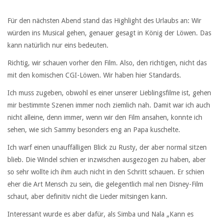
Für den nächsten Abend stand das Highlight des Urlaubs an: Wir
würden ins Musical gehen, genauer gesagt in König der Löwen. Das
kann natürlich nur eins bedeuten.
Richtig, wir schauen vorher den Film. Also, den richtigen, nicht das
mit den komischen CGI-Löwen. Wir haben hier Standards.
Ich muss zugeben, obwohl es einer unserer Lieblingsfilme ist, gehen
mir bestimmte Szenen immer noch ziemlich nah. Damit war ich auch
nicht alleine, denn immer, wenn wir den Film ansahen, konnte ich
sehen, wie sich Sammy besonders eng an Papa kuschelte.
Ich warf einen unauffälligen Blick zu Rusty, der aber normal sitzen
blieb. Die Windel schien er inzwischen ausgezogen zu haben, aber
so sehr wollte ich ihm auch nicht in den Schritt schauen. Er schien
eher die Art Mensch zu sein, die gelegentlich mal nen Disney-Film
schaut, aber definitiv nicht die Lieder mitsingen kann.
Interessant wurde es aber dafür, als Simba und Nala „Kann es