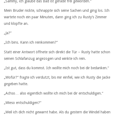
„Sammy, ich glaube das Bad ist gerade frei geworden.“
Mein Bruder nickte, schnappte sich seine Sachen und ging los. Ich
wartete noch ein paar Minuten, dann ging ich zu Rusty’s Zimmer
und klopfte an.
„Ja?“
„Ich bins. Kann ich reinkommen?“
Statt einer Antwort öffnete sich direkt die Tür – Rusty hatte schon
seinen Schlafanzug angezogen und winkte ich rein.
„Ist gut, dass du kommst. Ich wollte mich noch bei dir bedanken.“
„Wofür?“ fragte ich verdutzt, bis mir einfiel, wie ich Rusty die Jacke
gegeben hatte.
„Achso… also eigentlich wollte ich mich bei dir entschuldigen.“
„Wieso entschuldigen?“
„Weil ich dich nicht gewarnt habe. Als du gestern die Windel haben