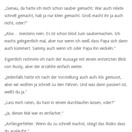
„Genau, da hatte ich mich schon sauber gemacht. War auch relativ
schnell gemacht, hab ja nur klein gemacht. Groß macht ihr ja auch
nicht, oder?“
„Also… meistens nein. Es ist schon blöd zum saubermachen. Ich
machs gelegentlich mal, aber nur wenn ich weiß dass Papa sich dann
auch kümmert. Sammy auch wenn ich oder Papa ihn wickeln.“
Eigentlich rechnete ich nach der Aussage mit einem entsetzten Blick
von Rusty, aber der erzählte einfach weiter.
„Jedenfalls hätte ich nach der Vorstellung auch aufs Klo gemusst,
aber wir wollten ja schnell zu den Fähren. Und was dann passiert ist,
weißt du ja.“
„Lass mich raten, du hast in einem durchlaufen lassen, oder?“
„Ja, dieses Mal war es einfacher.“
„Anfängerfehler. Wenn du zu schnell machst, steigt das Risiko dass
du ausläufst.“