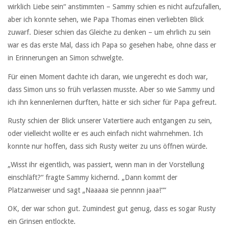
wirklich Liebe sein“ anstimmten – Sammy schien es nicht aufzufallen,
aber ich konnte sehen, wie Papa Thomas einen verliebten Blick
zuwarf. Dieser schien das Gleiche zu denken – um ehrlich zu sein
war es das erste Mal, dass ich Papa so gesehen habe, ohne dass er
in Erinnerungen an Simon schwelgte.
Für einen Moment dachte ich daran, wie ungerecht es doch war,
dass Simon uns so früh verlassen musste. Aber so wie Sammy und
ich ihn kennenlernen durften, hätte er sich sicher für Papa gefreut.
Rusty schien der Blick unserer Vatertiere auch entgangen zu sein,
oder vielleicht wollte er es auch einfach nicht wahrnehmen. Ich
konnte nur hoffen, dass sich Rusty weiter zu uns öffnen würde.
„Wisst ihr eigentlich, was passiert, wenn man in der Vorstellung
einschläft?“ fragte Sammy kichernd. „Dann kommt der
Platzanweiser und sagt „Naaaaa sie pennnn jaaa!““
OK, der war schon gut. Zumindest gut genug, dass es sogar Rusty
ein Grinsen entlockte.