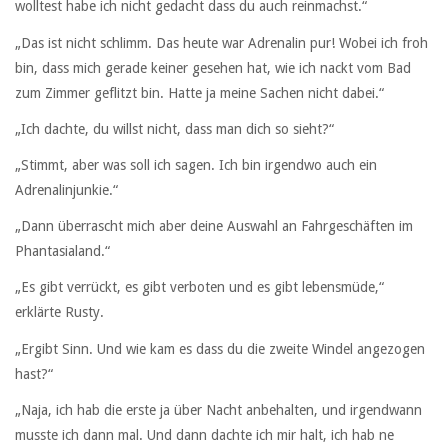
wolltest habe ich nicht gedacht dass du auch reinmachst.“
„Das ist nicht schlimm. Das heute war Adrenalin pur! Wobei ich froh
bin, dass mich gerade keiner gesehen hat, wie ich nackt vom Bad
zum Zimmer geflitzt bin. Hatte ja meine Sachen nicht dabei.“
„Ich dachte, du willst nicht, dass man dich so sieht?“
„Stimmt, aber was soll ich sagen. Ich bin irgendwo auch ein
Adrenalinjunkie.“
„Dann überrascht mich aber deine Auswahl an Fahrgeschäften im
Phantasialand.“
„Es gibt verrückt, es gibt verboten und es gibt lebensmüde,“
erklärte Rusty.
„Ergibt Sinn. Und wie kam es dass du die zweite Windel angezogen
hast?“
„Naja, ich hab die erste ja über Nacht anbehalten, und irgendwann
musste ich dann mal. Und dann dachte ich mir halt, ich hab ne