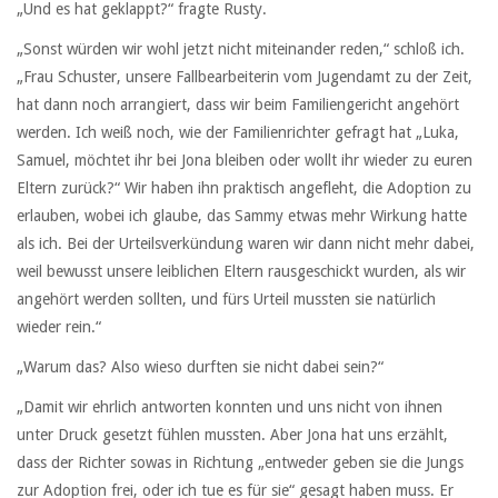
„Und es hat geklappt?“ fragte Rusty.
„Sonst würden wir wohl jetzt nicht miteinander reden,“ schloß ich.
„Frau Schuster, unsere Fallbearbeiterin vom Jugendamt zu der Zeit,
hat dann noch arrangiert, dass wir beim Familiengericht angehört
werden. Ich weiß noch, wie der Familienrichter gefragt hat „Luka,
Samuel, möchtet ihr bei Jona bleiben oder wollt ihr wieder zu euren
Eltern zurück?“ Wir haben ihn praktisch angefleht, die Adoption zu
erlauben, wobei ich glaube, das Sammy etwas mehr Wirkung hatte
als ich. Bei der Urteilsverkündung waren wir dann nicht mehr dabei,
weil bewusst unsere leiblichen Eltern rausgeschickt wurden, als wir
angehört werden sollten, und fürs Urteil mussten sie natürlich
wieder rein.“
„Warum das? Also wieso durften sie nicht dabei sein?“
„Damit wir ehrlich antworten konnten und uns nicht von ihnen
unter Druck gesetzt fühlen mussten. Aber Jona hat uns erzählt,
dass der Richter sowas in Richtung „entweder geben sie die Jungs
zur Adoption frei, oder ich tue es für sie“ gesagt haben muss. Er