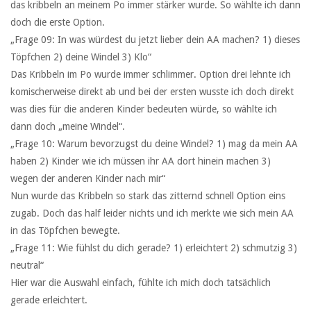
das kribbeln an meinem Po immer stärker wurde. So wählte ich dann
doch die erste Option.
„Frage 09: In was würdest du jetzt lieber dein AA machen? 1) dieses
Töpfchen 2) deine Windel 3) Klo“
Das Kribbeln im Po wurde immer schlimmer. Option drei lehnte ich
komischerweise direkt ab und bei der ersten wusste ich doch direkt
was dies für die anderen Kinder bedeuten würde, so wählte ich
dann doch „meine Windel“.
„Frage 10: Warum bevorzugst du deine Windel? 1) mag da mein AA
haben 2) Kinder wie ich müssen ihr AA dort hinein machen 3)
wegen der anderen Kinder nach mir“
Nun wurde das Kribbeln so stark das zitternd schnell Option eins
zugab. Doch das half leider nichts und ich merkte wie sich mein AA
in das Töpfchen bewegte.
„Frage 11: Wie fühlst du dich gerade? 1) erleichtert 2) schmutzig 3)
neutral“
Hier war die Auswahl einfach, fühlte ich mich doch tatsächlich
gerade erleichtert.