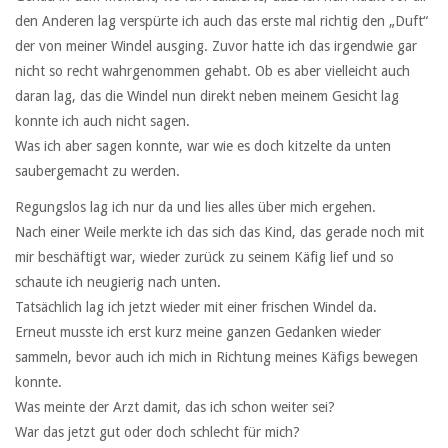
den Anderen lag verspürte ich auch das erste mal richtig den „Duft“
der von meiner Windel ausging. Zuvor hatte ich das irgendwie gar
nicht so recht wahrgenommen gehabt. Ob es aber vielleicht auch
daran lag, das die Windel nun direkt neben meinem Gesicht lag
konnte ich auch nicht sagen.
Was ich aber sagen konnte, war wie es doch kitzelte da unten
saubergemacht zu werden.
Regungslos lag ich nur da und lies alles über mich ergehen.
Nach einer Weile merkte ich das sich das Kind, das gerade noch mit
mir beschäftigt war, wieder zurück zu seinem Käfig lief und so
schaute ich neugierig nach unten.
Tatsächlich lag ich jetzt wieder mit einer frischen Windel da.
Erneut musste ich erst kurz meine ganzen Gedanken wieder
sammeln, bevor auch ich mich in Richtung meines Käfigs bewegen
konnte.
Was meinte der Arzt damit, das ich schon weiter sei?
War das jetzt gut oder doch schlecht für mich?