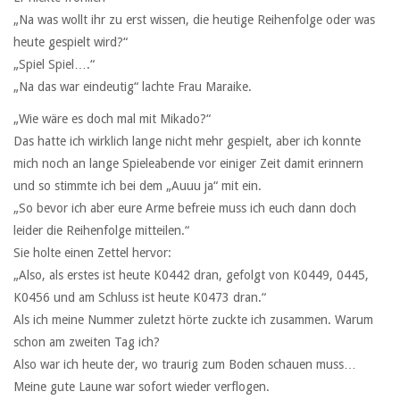
„Na was wollt ihr zu erst wissen, die heutige Reihenfolge oder was
heute gespielt wird?“
„Spiel Spiel….“
„Na das war eindeutig“ lachte Frau Maraike.
„Wie wäre es doch mal mit Mikado?“
Das hatte ich wirklich lange nicht mehr gespielt, aber ich konnte
mich noch an lange Spieleabende vor einiger Zeit damit erinnern
und so stimmte ich bei dem „Auuu ja“ mit ein.
„So bevor ich aber eure Arme befreie muss ich euch dann doch
leider die Reihenfolge mitteilen.“
Sie holte einen Zettel hervor:
„Also, als erstes ist heute K0442 dran, gefolgt von K0449, 0445,
K0456 und am Schluss ist heute K0473 dran.“
Als ich meine Nummer zuletzt hörte zuckte ich zusammen. Warum
schon am zweiten Tag ich?
Also war ich heute der, wo traurig zum Boden schauen muss…
Meine gute Laune war sofort wieder verflogen.