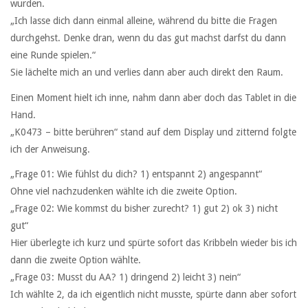
wurden.
„Ich lasse dich dann einmal alleine, während du bitte die Fragen
durchgehst. Denke dran, wenn du das gut machst darfst du dann
eine Runde spielen.“
Sie lächelte mich an und verlies dann aber auch direkt den Raum.
Einen Moment hielt ich inne, nahm dann aber doch das Tablet in die
Hand.
„K0473 – bitte berühren“ stand auf dem Display und zitternd folgte
ich der Anweisung.
„Frage 01: Wie fühlst du dich? 1) entspannt 2) angespannt“
Ohne viel nachzudenken wählte ich die zweite Option.
„Frage 02: Wie kommst du bisher zurecht? 1) gut 2) ok 3) nicht
gut“
Hier überlegte ich kurz und spürte sofort das Kribbeln wieder bis ich
dann die zweite Option wählte.
„Frage 03: Musst du AA? 1) dringend 2) leicht 3) nein“
Ich wählte 2, da ich eigentlich nicht musste, spürte dann aber sofort