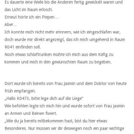
Es dauerte eine Weile bis die Anderen fertig gewickelt waren und
das Licht im Raum erlosch.
Erneut hörte ich ein Piepen…
Aber…
Ich konnte mich nicht mehr erinnern, wie ich eingeschlafen war,
doch wurde mir direkt angezeigt, das ich mich umgehend in Raum
R041 einfinden soll.
Noch etwas schlaftrunken mühte ich mich aus dem Käfig zu
kommen und mich in den gewünschten Raum zu begeben.
Dort wurde ich bereits von Frau Jasmin und dem Doktor von heute
Früh empfangen.
„Hallo K0473, bitte lege dich auf die Liege“
Wie befohlen legte ich mich hin und wurde sofort von Frau Jasmin
an Armen und Beinen fixiert.
„Wie du ja bereits mitbekommen hast, bist du hier etwas
Besonderes. Nur müssen wir dir deswegen noch ein paar wichtige