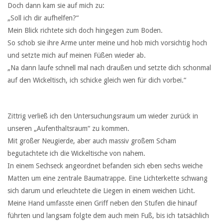
Doch dann kam sie auf mich zu:
„Soll ich dir aufhelfen?“
Mein Blick richtete sich doch hingegen zum Boden.
So schob sie ihre Arme unter meine und hob mich vorsichtig hoch
und setzte mich auf meinen Füßen wieder ab.
„Na dann laufe schnell mal nach draußen und setzte dich schonmal
auf den Wickeltisch, ich schicke gleich wen für dich vorbei.“
Zittrig verließ ich den Untersuchungsraum um wieder zurück in
unseren „Aufenthaltsraum“ zu kommen.
Mit großer Neugierde, aber auch massiv großem Scham
begutachtete ich die Wickeltische von nahem.
In einem Sechseck angeordnet befanden sich eben sechs weiche
Matten um eine zentrale Baumatrappe. Eine Lichterkette schwang
sich darum und erleuchtete die Liegen in einem weichen Licht.
Meine Hand umfasste einen Griff neben den Stufen die hinauf
führten und langsam folgte dem auch mein Fuß, bis ich tatsächlich