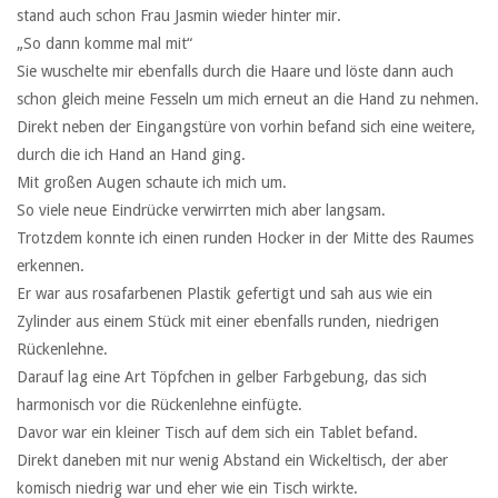
stand auch schon Frau Jasmin wieder hinter mir.
„So dann komme mal mit“
Sie wuschelte mir ebenfalls durch die Haare und löste dann auch
schon gleich meine Fesseln um mich erneut an die Hand zu nehmen.
Direkt neben der Eingangstüre von vorhin befand sich eine weitere,
durch die ich Hand an Hand ging.
Mit großen Augen schaute ich mich um.
So viele neue Eindrücke verwirrten mich aber langsam.
Trotzdem konnte ich einen runden Hocker in der Mitte des Raumes
erkennen.
Er war aus rosafarbenen Plastik gefertigt und sah aus wie ein
Zylinder aus einem Stück mit einer ebenfalls runden, niedrigen
Rückenlehne.
Darauf lag eine Art Töpfchen in gelber Farbgebung, das sich
harmonisch vor die Rückenlehne einfügte.
Davor war ein kleiner Tisch auf dem sich ein Tablet befand.
Direkt daneben mit nur wenig Abstand ein Wickeltisch, der aber
komisch niedrig war und eher wie ein Tisch wirkte.