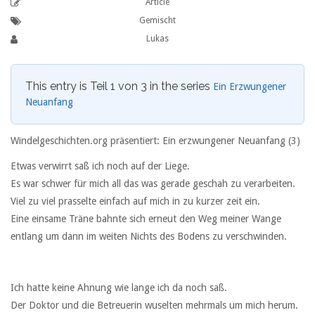
Article
Gemischt
Lukas
This entry is Teil 1 von 3 in the series
Ein Erzwungener
Neuanfang
Windelgeschichten.org präsentiert: Ein erzwungener Neuanfang (3)
Etwas verwirrt saß ich noch auf der Liege.
Es war schwer für mich all das was gerade geschah zu verarbeiten.
Viel zu viel prasselte einfach auf mich in zu kurzer zeit ein.
Eine einsame Träne bahnte sich erneut den Weg meiner Wange
entlang um dann im weiten Nichts des Bodens zu verschwinden.
Ich hatte keine Ahnung wie lange ich da noch saß.
Der Doktor und die Betreuerin wuselten mehrmals um mich herum.