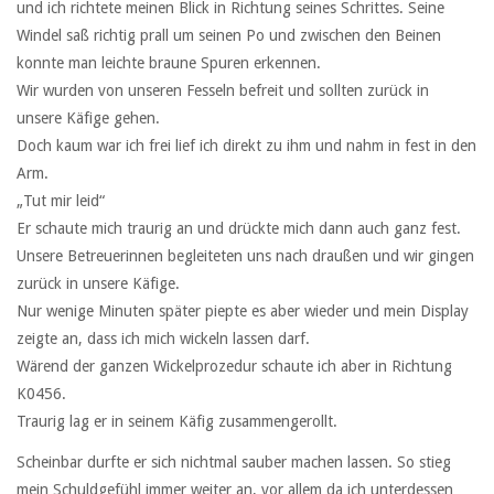
und ich richtete meinen Blick in Richtung seines Schrittes. Seine
Windel saß richtig prall um seinen Po und zwischen den Beinen
konnte man leichte braune Spuren erkennen.
Wir wurden von unseren Fesseln befreit und sollten zurück in
unsere Käfige gehen.
Doch kaum war ich frei lief ich direkt zu ihm und nahm in fest in den
Arm.
„Tut mir leid“
Er schaute mich traurig an und drückte mich dann auch ganz fest.
Unsere Betreuerinnen begleiteten uns nach draußen und wir gingen
zurück in unsere Käfige.
Nur wenige Minuten später piepte es aber wieder und mein Display
zeigte an, dass ich mich wickeln lassen darf.
Wärend der ganzen Wickelprozedur schaute ich aber in Richtung
K0456.
Traurig lag er in seinem Käfig zusammengerollt.
Scheinbar durfte er sich nichtmal sauber machen lassen. So stieg
mein Schuldgefühl immer weiter an, vor allem da ich unterdessen