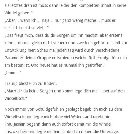
als letztes dran ist muss dann leider den kompletten Inhalt in seine
Windel geben.“
„Aber… wenn ich… naja… nur ganz wenig mache… muss er
vielleicht nicht so viel…“
„Das freut mich, dass du dir Sorgen um ihn machst, aber erstens
kannst du das gleich nicht steuern und zweitens gehört das mit zur
Entwicklung hier. Schau mal jeden tag wird durch verschiedene
Parameter deiner Gruppe entschieden welche Reihenfolge für euch
am besten ist. Und heute hat es nunmal ihn getroffen.“
„hmm…“
Traurig blickte ich zu Boden.
„Mach dir da keine Sorgen und komm lege dich mal lieber auf den
Wickeltisch.“
Noch immer von Schuldgefühlen geplagt begab ich mich zu dem
Wickeltisch und legte mich ohne viel Widerstand direkt hin.
Frau Jasmin begann dann auch sofort damit mir die Windel
auszuziehen und legte die fein säuberlich neben die Unterlage.