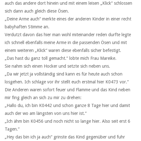
auch das andere dort hinein und mit einem leisen „Klick“ schlossen
sich dann auch gleich diese Ösen.
„Deine Arme auch“ merkte eines der anderen Kinder in einer recht
babyhaften Stimme an.
Verdutzt davon das hier man wohl miteinander reden durfte legte
ich schnell ebenfalls meine Arme in die passenden Ösen und mit
einem weiteren „Klick“ waren diese ebenfalls sicher befestigt.
„Das hast du ganz toll gemacht.“ lobte mich Frau Mareike.
Sie nahm sich einen Hocker und setzte sich neben uns.
„Da wir jetzt ja vollständig sind kann es für heute auch schon
losgehen. Ich schlage vor ihr stellt euch erstmal hier K0473 vor.“
Die Anderen waren sofort feuer und Flamme und das Kind neben
mir fing gleich an sich zu mir zu drehen:
„Hallo du, ich bin K0442 und schon ganze 8 Tage hier und damit
auch der wo am längsten von uns hier ist.“
„Ich ähm bin K0456 und noch nicht so lange hier. Also seit erst 6
Tagen.“
„Hey das bin ich ja auch“ grinste das Kind gegenüber und fuhr