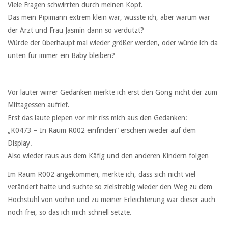
Viele Fragen schwirrten durch meinen Kopf.
Das mein Pipimann extrem klein war, wusste ich, aber warum war
der Arzt und Frau Jasmin dann so verdutzt?
Würde der überhaupt mal wieder größer werden, oder würde ich da
unten für immer ein Baby bleiben?
Vor lauter wirrer Gedanken merkte ich erst den Gong nicht der zum
Mittagessen aufrief.
Erst das laute piepen vor mir riss mich aus den Gedanken:
„K0473 – In Raum R002 einfinden“ erschien wieder auf dem
Display.
Also wieder raus aus dem Käfig und den anderen Kindern folgen…
Im Raum R002 angekommen, merkte ich, dass sich nicht viel
verändert hatte und suchte so zielstrebig wieder den Weg zu dem
Hochstuhl von vorhin und zu meiner Erleichterung war dieser auch
noch frei, so das ich mich schnell setzte.