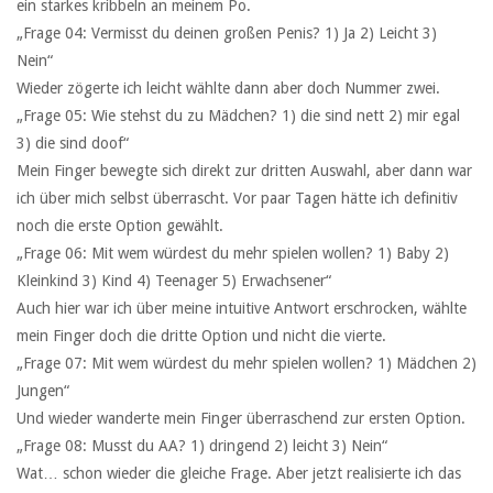
ein starkes kribbeln an meinem Po.
„Frage 04: Vermisst du deinen großen Penis? 1) Ja 2) Leicht 3)
Nein“
Wieder zögerte ich leicht wählte dann aber doch Nummer zwei.
„Frage 05: Wie stehst du zu Mädchen? 1) die sind nett 2) mir egal
3) die sind doof“
Mein Finger bewegte sich direkt zur dritten Auswahl, aber dann war
ich über mich selbst überrascht. Vor paar Tagen hätte ich definitiv
noch die erste Option gewählt.
„Frage 06: Mit wem würdest du mehr spielen wollen? 1) Baby 2)
Kleinkind 3) Kind 4) Teenager 5) Erwachsener“
Auch hier war ich über meine intuitive Antwort erschrocken, wählte
mein Finger doch die dritte Option und nicht die vierte.
„Frage 07: Mit wem würdest du mehr spielen wollen? 1) Mädchen 2)
Jungen“
Und wieder wanderte mein Finger überraschend zur ersten Option.
„Frage 08: Musst du AA? 1) dringend 2) leicht 3) Nein“
Wat… schon wieder die gleiche Frage. Aber jetzt realisierte ich das