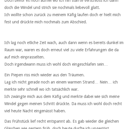
Doch bevor es noch auffiel wo ich hin starrte verschloss ich dann
doch die Windel und strich sie nochmals liebevoll glatt.
Ich wollte schon zurück zu meinem Käfig laufen doch er hielt mich
fest und drückte mich nochmals zum Abschied.
Ich lag noch etliche Zeit wach, auch dann wenn es bereits dunkel im
Raum war, waren es doch erneut viel zu viele Erfahrungen die da
auf mich einprasselten.
Doch irgendwann muss ich wohl doch eingeschlafen sein…
Ein Piepen riss mich wieder aus den Träumen.
Lag ich nicht gerade noch an einem warmen Strand… Nein… ich
merkte sehr schnell wo ich tatsächlich war.
Ich zwängte mich aus dem Käfig und merkte dabei wie sich meine
Windel gegen meinen Schritt drückte. Da muss ich wohl doch recht
viel heute Nacht eingenässt haben.
Das Frühstück lief recht entspannt ab. Es gab wieder die gleichen
Gläschen wie gestern früh, doch heute durfte ich ungestört