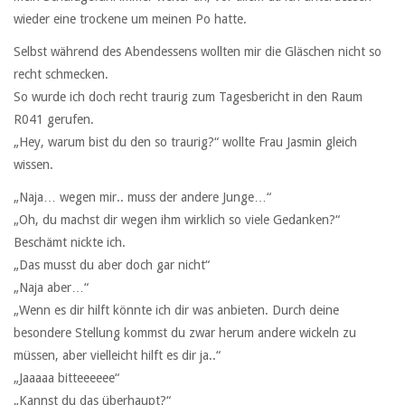
wieder eine trockene um meinen Po hatte.
Selbst während des Abendessens wollten mir die Gläschen nicht so
recht schmecken.
So wurde ich doch recht traurig zum Tagesbericht in den Raum
R041 gerufen.
„Hey, warum bist du den so traurig?“ wollte Frau Jasmin gleich
wissen.
„Naja… wegen mir.. muss der andere Junge…“
„Oh, du machst dir wegen ihm wirklich so viele Gedanken?“
Beschämt nickte ich.
„Das musst du aber doch gar nicht“
„Naja aber…“
„Wenn es dir hilft könnte ich dir was anbieten. Durch deine
besondere Stellung kommst du zwar herum andere wickeln zu
müssen, aber vielleicht hilft es dir ja..“
„Jaaaaa bitteeeeee“
„Kannst du das überhaupt?“