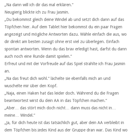
„Na dann will ich dir das mal erklären.“
Neugierig blickte ich zu Frau Jasmin.
„Du bekommst gleich deine Windel ab und setzt dich dann auf das
Töpfchen hier. Auf dem Tablet hier bekommst du ein paar Fragen
angezeigt und mögliche Antworten dazu. Wähle einfach die aus, wo
dir direkt am besten zusagt ohne erst viel zu überlegen. Einfach
spontan antworten. Wenn du das brav erledigt hast, darfst du dann
auch noch eine Runde damit spielen.“
Erfreut und mit der Vorfreude auf das Spiel strahlte ich Frau Jasmin
an.
„Na das freut dich wohl.“ lächelte sie ebenfalls mich an und
wuschelte mir über den Kopf.
„Naja, einen Haken hat das leider doch. Während du die Fragen
beantwortest wirst du dein AA in das Töpfchen machen.“
„Aber… das stört mich doch nicht… dann muss das nicht in…
meine… Windel.“
„Ja, für dich heute ist das tatsächlich gut, aber dein AA verbleibt in
dem Töpfchen bis jedes Kind aus der Gruppe dran war. Das Kind wo