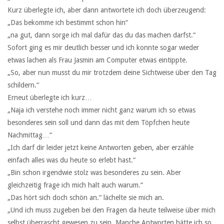
Kurz überlegte ich, aber dann antwortete ich doch überzeugend:
„Das bekomme ich bestimmt schon hin“
„na gut, dann sorge ich mal dafür das du das machen darfst.“
Sofort ging es mir deutlich besser und ich konnte sogar wieder
etwas lachen als Frau Jasmin am Computer etwas eintippte.
„So, aber nun musst du mir trotzdem deine Sichtweise über den Tag
schildern.“
Erneut überlegte ich kurz…
„Naja ich verstehe noch immer nicht ganz warum ich so etwas
besonderes sein soll und dann das mit dem Töpfchen heute
Nachmittag…“
„Ich darf dir leider jetzt keine Antworten geben, aber erzähle
einfach alles was du heute so erlebt hast.“
„Bin schon irgendwie stolz was besonderes zu sein. Aber
gleichzeitig frage ich mich halt auch warum.“
„Das hört sich doch schön an.“ lächelte sie mich an.
„Und ich muss zugeben bei den Fragen da heute teilweise über mich
selbst überrascht gewesen zu sein. Manche Antworten hätte ich so