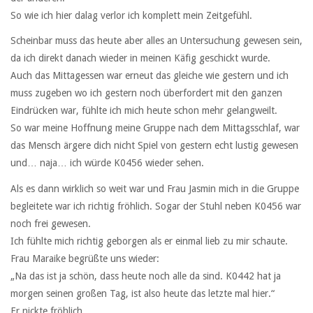
So wie ich hier dalag verlor ich komplett mein Zeitgefühl.
Scheinbar muss das heute aber alles an Untersuchung gewesen sein,
da ich direkt danach wieder in meinen Käfig geschickt wurde.
Auch das Mittagessen war erneut das gleiche wie gestern und ich
muss zugeben wo ich gestern noch überfordert mit den ganzen
Eindrücken war, fühlte ich mich heute schon mehr gelangweilt.
So war meine Hoffnung meine Gruppe nach dem Mittagsschlaf, war
das Mensch ärgere dich nicht Spiel von gestern echt lustig gewesen
und… naja… ich würde K0456 wieder sehen.
Als es dann wirklich so weit war und Frau Jasmin mich in die Gruppe
begleitete war ich richtig fröhlich. Sogar der Stuhl neben K0456 war
noch frei gewesen.
Ich fühlte mich richtig geborgen als er einmal lieb zu mir schaute.
Frau Maraike begrüßte uns wieder:
„Na das ist ja schön, dass heute noch alle da sind. K0442 hat ja
morgen seinen großen Tag, ist also heute das letzte mal hier.“
Er nickte fröhlich