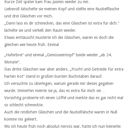
Kurze Zeit später kam Frau Jasmin wieder zu mir.
Liebevoll tätschelte sie meinen Kopf und stellte eine Nuckelflasche
und drei Gläschen vor mich.
„Dann lass es dir schmecken, das eine Gläschen ist extra für dich.“
lächelte sie und verließ den Raum wieder.
Etwas enttäuscht musterte ich die Gläschen, waren es doch die
gleichen wie heute früh. Einmal
„Haferbrei“ und einmal „Gemüseeintopf“ beide wieder „ab 24.
Monate“.
Das dritte Gläschen war aber anders. „Frucht und Getreide Für extra
harten Kot“ stand in großen bunten Buchstaben darauf.
Ich versuchte zu überlegen, warum gerade mir dieses gegeben
wurde. Immerhin meinte sie ja, das es extra für mich sei…
Vorsichtig probierte ich einen Löffel und merkte das es gar nicht mal
so schlecht schmeckte.
Auch die restlichen Gläschen und die Nuckelfalsche waren in Null
komme nix geleert.
Wo ich heute früh noch absolut nervös war, hatte ich nun keinerlei