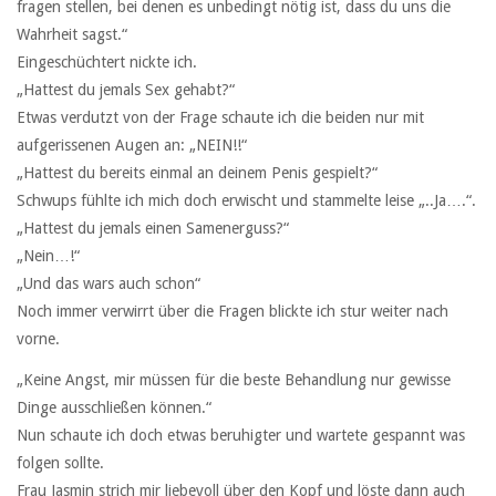
fragen stellen, bei denen es unbedingt nötig ist, dass du uns die
Wahrheit sagst.“
Eingeschüchtert nickte ich.
„Hattest du jemals Sex gehabt?“
Etwas verdutzt von der Frage schaute ich die beiden nur mit
aufgerissenen Augen an: „NEIN!!“
„Hattest du bereits einmal an deinem Penis gespielt?“
Schwups fühlte ich mich doch erwischt und stammelte leise „..Ja….“.
„Hattest du jemals einen Samenerguss?“
„Nein…!“
„Und das wars auch schon“
Noch immer verwirrt über die Fragen blickte ich stur weiter nach
vorne.
„Keine Angst, mir müssen für die beste Behandlung nur gewisse
Dinge ausschließen können.“
Nun schaute ich doch etwas beruhigter und wartete gespannt was
folgen sollte.
Frau Jasmin strich mir liebevoll über den Kopf und löste dann auch