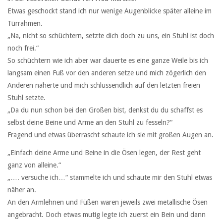
Etwas geschockt stand ich nur wenige Augenblicke später alleine im
Türrahmen.
„Na, nicht so schüchtern, setzte dich doch zu uns, ein Stuhl ist doch
noch frei.“
So schüchtern wie ich aber war dauerte es eine ganze Weile bis ich
langsam einen Fuß vor den anderen setze und mich zögerlich den
Anderen näherte und mich schlussendlich auf den letzten freien
Stuhl setzte.
„Da du nun schon bei den Großen bist, denkst du du schaffst es
selbst deine Beine und Arme an den Stuhl zu fesseln?“
Fragend und etwas überrascht schaute ich sie mit großen Augen an.
„Einfach deine Arme und Beine in die Ösen legen, der Rest geht
ganz von alleine.“
„…. versuche ich…“ stammelte ich und schaute mir den Stuhl etwas
näher an.
An den Armlehnen und Füßen waren jeweils zwei metallische Ösen
angebracht. Doch etwas mutig legte ich zuerst ein Bein und dann