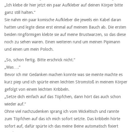
„Ich klebe dir hier jetzt ein paar Aufkleber auf deinen Körper bitte
ganz still halten.“
Sie nahm ein paar komische Aufkleber die jeweils ein Kabel daran
hatten und legte diese erst einmal auf meinem Bauch ab. Die ersten
beiden ringförmigen klebte sie auf meine Brustwarzen, so das diese
noch zu sehen waren. Einen weiteren rund um meinen Pipimann
und einen um mein Poloch.
„So, schon fertig. Bitte erschrick nicht.“
„Was….“
Bevor ich mir Gedanken machen konnte was sie meinte machte es
kurz piep und ich spürte einen leichten Stromstoß in meinem Körper
gefolgt von einem leichten Kribbeln.
„Setze dich einfach auf das Töpfchen, dann hört das auch schon
wieder auf.“
Ohne viel nachzudenken sprang ich vom Wickeltisch und rannte
zum Töpfchen auf das ich mich sofort setzte. Das kribbeln hörte
sofort auf, dafür spürte ich das meine Beine automatisch fixiert