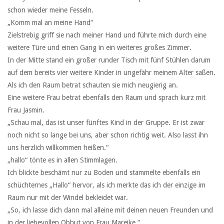
schon wieder meine Fesseln.
„Komm mal an meine Hand“
Zielstrebig griff sie nach meiner Hand und führte mich durch eine
weitere Türe und einen Gang in ein weiteres großes Zimmer.
In der Mitte stand ein großer runder Tisch mit fünf Stühlen darum
auf dem bereits vier weitere Kinder in ungefähr meinem Alter saßen.
Als ich den Raum betrat schauten sie mich neugierig an.
Eine weitere Frau betrat ebenfalls den Raum und sprach kurz mit
Frau Jasmin.
„Schau mal, das ist unser fünftes Kind in der Gruppe. Er ist zwar
noch nicht so lange bei uns, aber schon richtig weit. Also lasst ihn
uns herzlich willkommen heißen.“
„hallo“ tönte es in allen Stimmlagen.
Ich blickte beschämt nur zu Boden und stammelte ebenfalls ein
schüchternes „Hallo“ hervor, als ich merkte das ich der einzige im
Raum nur mit der Windel bekleidet war.
„So, ich lasse dich dann mal alleine mit deinen neuen Freunden und
in der liebevollen Obhut von Frau Mareike.“