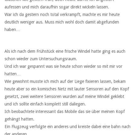
aufessen und mich daraufhin sogar direkt wickeln lassen.
War ich da gestern noch total verkrampft, machte es mir heute
deutlich weniger aus. Muss mich wohl doch damit abgefunden
haben…
Als ich nach dem Frühstück eine frische Windel hatte ging es auch
schon wieder zum Untersuchungsraum.
Und ich war gespannt was sie heute schon wieder so mit mir vor
hatten…
Wie gewohnt musste ich mich auf der Liege fixieren lassen, bekam
heute aber so ein komisches Netz mit lauter Sensoren auf den Kopf
gesetzt, zwei weitere Sensoren wurden auf meine Windel geklebt
und ich sollte einfach komplett still daliegen.
Ich beobachtete interessant das Mobile das sie über meinen Kopf
gehängt hatten.
Ein Flugzeug verfolgte ein anderes und kreiste dabei eine bahn nach
der anderen.