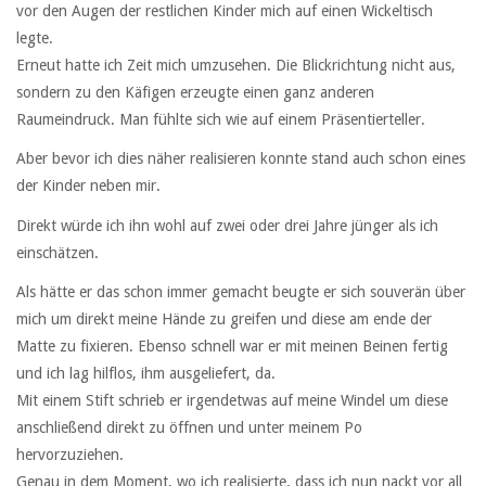
vor den Augen der restlichen Kinder mich auf einen Wickeltisch
legte.
Erneut hatte ich Zeit mich umzusehen. Die Blickrichtung nicht aus,
sondern zu den Käfigen erzeugte einen ganz anderen
Raumeindruck. Man fühlte sich wie auf einem Präsentierteller.
Aber bevor ich dies näher realisieren konnte stand auch schon eines
der Kinder neben mir.
Direkt würde ich ihn wohl auf zwei oder drei Jahre jünger als ich
einschätzen.
Als hätte er das schon immer gemacht beugte er sich souverän über
mich um direkt meine Hände zu greifen und diese am ende der
Matte zu fixieren. Ebenso schnell war er mit meinen Beinen fertig
und ich lag hilflos, ihm ausgeliefert, da.
Mit einem Stift schrieb er irgendetwas auf meine Windel um diese
anschließend direkt zu öffnen und unter meinem Po
hervorzuziehen.
Genau in dem Moment, wo ich realisierte, dass ich nun nackt vor all