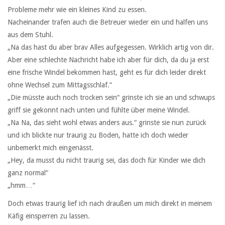
Probleme mehr wie ein kleines Kind zu essen.
Nacheinander trafen auch die Betreuer wieder ein und halfen uns
aus dem Stuhl.
„Na das hast du aber brav Alles aufgegessen. Wirklich artig von dir.
Aber eine schlechte Nachricht habe ich aber für dich, da du ja erst
eine frische Windel bekommen hast, geht es für dich leider direkt
ohne Wechsel zum Mittagsschlaf.“
„Die müsste auch noch trocken sein“ grinste ich sie an und schwups
griff sie gekonnt nach unten und fühlte über meine Windel.
„Na Na, das sieht wohl etwas anders aus.“ grinste sie nun zurück
und ich blickte nur traurig zu Boden, hatte ich doch wieder
unbemerkt mich eingenässt.
„Hey, da musst du nicht traurig sei, das doch für Kinder wie dich
ganz normal“
„hmm…“
Doch etwas traurig lief ich nach draußen um mich direkt in meinem
Käfig einsperren zu lassen.