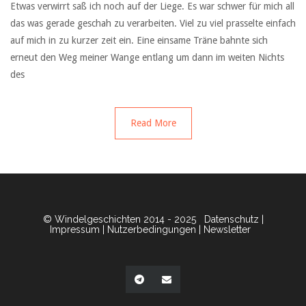
Etwas verwirrt saß ich noch auf der Liege. Es war schwer für mich all
das was gerade geschah zu verarbeiten. Viel zu viel prasselte einfach
auf mich in zu kurzer zeit ein. Eine einsame Träne bahnte sich
erneut den Weg meiner Wange entlang um dann im weiten Nichts
des
Read More
© Windelgeschichten 2014 - 2025
Datenschutz
|
Impressum
|
Nutzerbedingungen
|
Newsletter