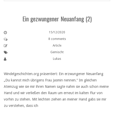
Ein gezwungener Neuanfang (2)
15/12/2020
8 comments
Article
Gemischt
Lukas
Windelgeschichten.org präsentiert: Ein erzwungener Neuanfang
„Du kannst mich übrigens Frau Jasmin nennen.“ Im gleichen
Atemzug wie sie mir ihren Namen sagte nahm sie auch schon meine
Hand und wir verließen den Raum um erneut im kalten Flur von
vorhin zu stehen. Mit leichten ziehen an meiner Hand gabs sie mir
zu verstehen, dass ich