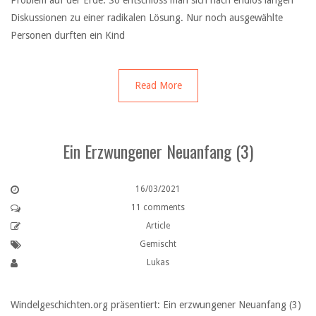
Problem auf der Erde. So entschloss man sich nach endlos langen
Diskussionen zu einer radikalen Lösung. Nur noch ausgewählte
Personen durften ein Kind
Read More
Ein Erzwungener Neuanfang (3)
16/03/2021
11 comments
Article
Gemischt
Lukas
Windelgeschichten.org präsentiert: Ein erzwungener Neuanfang (3)